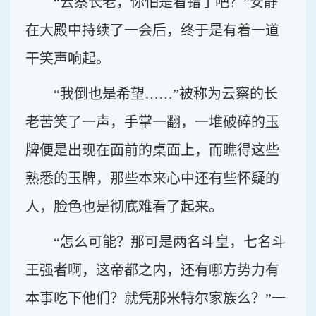
“云察长老，你怕是看错了吧？”安静
在大殿中持续了一会后，终于是有着一道
干笑声响起。
“我倒也是希望……”被称为云察的长
老苦笑了一声，手掌一翻，一堆破碎的玉
牌便是出现在面前的桌面上，而瞧得这些
熟悉的玉牌，那些本来心中还有些怀疑的
人，脸色也是彻底难看了起来。
“怎么可能？那可是两名斗皇，七名斗
王强者啊，这帝都之内，还有哪方势力有
本事吃下他们？就凭那米特尔家族么？”一