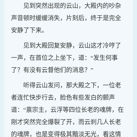
见到突然出现的云山，大殿内的吵杂
声音顿时缓缓消失，片刻后，终于是完全
安静了下来。
见到大殿回复安静，云山这才冷哼了
一声，在首位之上坐下，道：“发生何事
了？有没有云督他们的消息？”
听得云山发问，那大殿之下，一位老
者连忙快步行去，脸色有些发白的颤声
道：“禀宗主，云浮等四位长老的魂牌，在
刚才突然完全爆裂了开，而云刹几人长老
的魂牌，也是变得极其黯淡无光，看这情