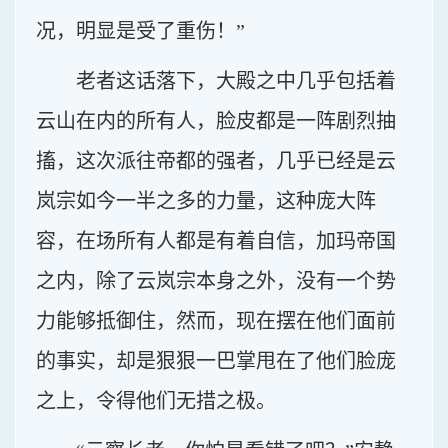
况，明显是受了重伤！”
老者这话落下，大殿之中几乎包括着
云山在内的所有人，脸皮都是一阵剧烈抽
搐，这次派往帝都的强者，几乎已经是云
岚宗如今一半之多的力量，这种庞大阵
容，在场所有人都是有着自信，加玛帝国
之内，除了云岚宗本身之外，没有一个势
力能够抵御住，然而，现在摆在他们面前
的事实，却是狠狠一巴掌甩在了他们脸庞
之上，令得他们无措之极。