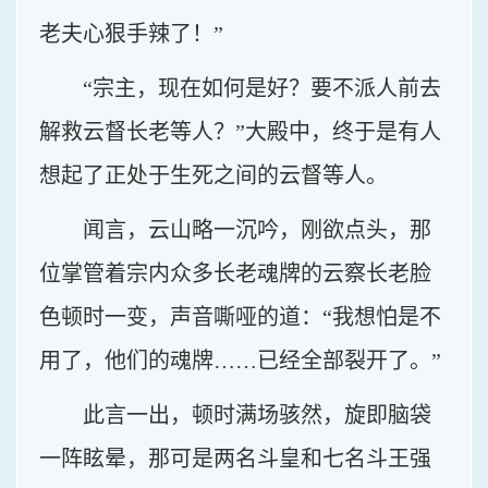
老夫心狠手辣了！”
“宗主，现在如何是好？要不派人前去
解救云督长老等人？”大殿中，终于是有人
想起了正处于生死之间的云督等人。
闻言，云山略一沉吟，刚欲点头，那
位掌管着宗内众多长老魂牌的云察长老脸
色顿时一变，声音嘶哑的道：“我想怕是不
用了，他们的魂牌……已经全部裂开了。”
此言一出，顿时满场骇然，旋即脑袋
一阵眩晕，那可是两名斗皇和七名斗王强