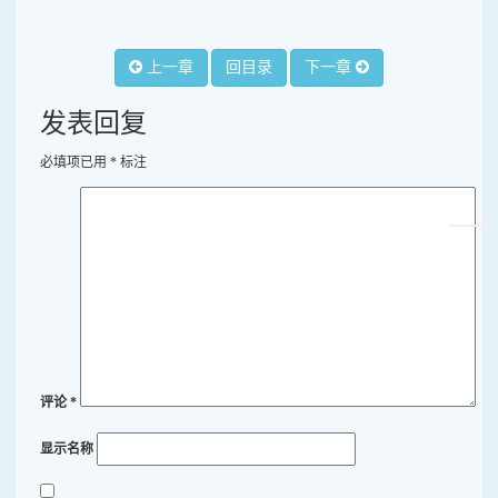
上一章
回目录
下一章
发表回复
必填项已用
*
标注
评论
*
显示名称