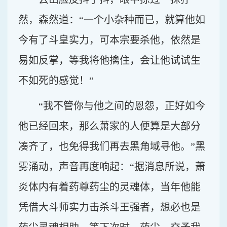
然，森然道：“一个小杂种而已，就算他如
今有了斗皇实力，可本宗要杀他，依然是
易如反掌，等我将他擒住，会让他试试生
不如死的感觉！”
“我不管你与他之间的恩怨，正好如今
他已经回来，那么萧家的人便算是大部分
凑齐了，也免得我们再去黑角域寻他。”黑
雾涌动，声音再度响起：“据消息所说，萧
炎体内有着药尊药尘的灵魂体，当年他能
凭借大斗师实力击杀斗王强者，想必也是