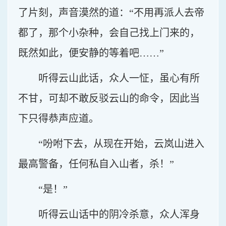
了片刻，声音漠然的道：“不用再派人去帝
都了，那个小杂种，会自己找上门来的，
既然如此，便安静的等着吧……”
听得云山此话，众人一怔，虽心有所
不甘，可却不敢反驳云山的命令，因此当
下只得恭声应道。
“吩咐下去，从现在开始，云岚山进入
最高警备，任何私自入山者，杀！”
“是！”
听得云山话中的阴冷杀意，众人浑身