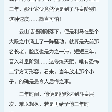
三年，那个家伙竟然便是到了斗皇阶别？
这种速度……简直可怕！
云山话语刚刚落下，便是利马在整个
大殿之中涌上了一阵骚动，就算是先前那
名长老，脸庞也是为之一滞，短短三年，
晋入斗皇阶别……这修炼天赋，唯有恐怖
二字方可形容，看来，当年放走那个小
子，的确是最令人后悔之事。
三年时间，他便是能够达到斗皇层
次，难以想象，若是再给予他三年时