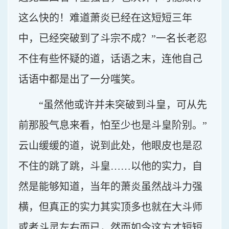
这么快的！难道萧炎已经在这短短三年
中，已经突破到了斗宗不成？”一名长老忍
不住有些怀疑的道，话语之末，连他自己
话语中都是出了一分嗤笑。
“虽然他或许并未突破到斗皇，可从先
前那股气息来看，怕至少也是斗皇阶别。”
云山缓缓的道，说到此处，他眼皮也是忍
不住的跳了跳，斗皇……以他的实力，自
然是能够知道，当年的萧炎虽然战斗力强
横，但真正的实力其实顶多也就在大斗师
或者斗灵左右而已，然而如今这方才短短