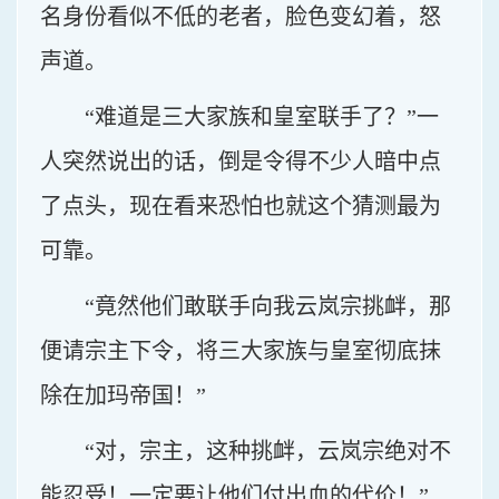
名身份看似不低的老者，脸色变幻着，怒
声道。
“难道是三大家族和皇室联手了？”一
人突然说出的话，倒是令得不少人暗中点
了点头，现在看来恐怕也就这个猜测最为
可靠。
“竟然他们敢联手向我云岚宗挑衅，那
便请宗主下令，将三大家族与皇室彻底抹
除在加玛帝国！”
“对，宗主，这种挑衅，云岚宗绝对不
能忍受！一定要让他们付出血的代价！”