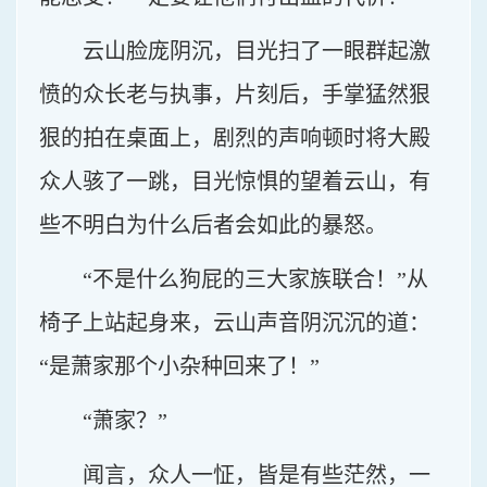
云山脸庞阴沉，目光扫了一眼群起激
愤的众长老与执事，片刻后，手掌猛然狠
狠的拍在桌面上，剧烈的声响顿时将大殿
众人骇了一跳，目光惊惧的望着云山，有
些不明白为什么后者会如此的暴怒。
“不是什么狗屁的三大家族联合！”从
椅子上站起身来，云山声音阴沉沉的道：
“是萧家那个小杂种回来了！”
“萧家？”
闻言，众人一怔，皆是有些茫然，一