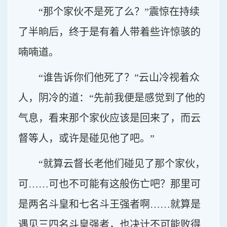
“那个家伙不是死了么？”震惊在持续
了半晌后，终于是有着人带着些许惊骇的
喃喃道。
“谁告诉你们他死了？”云山冷视着众
人，阴冷的道：“先前我便是感觉到了他的
气息，看来那个家伙应该是回来了，而云
督等人，或许是碰见他了吧。”
“就算云督长老他们碰见了那个家伙，
可……可也不可能有这般伤亡吧？那里可
是两名斗皇和七名斗王强者啊……就算是
遇见三四名斗皇强者，也决计不可能败得