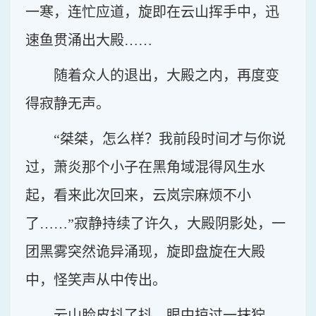
一寒，连忙应道，旋即在云山挥手中，迅
速鱼贯涌出大殿……
随着众人的退出，大殿之内，再度变
得寂静无声。
“桀桀，怎么样？我前段时间才与你说
过，萧炎那个小子在黑角域混得风生水
起，看来此次回来，云岚宗麻烦不小
了……”寂静持续了许久，大殿阴影处，一
团黑雾突然诡异涌现，旋即盘旋在大殿
中，怪笑声从中传出。
云山脸皮抖了抖，眼中掠过一抹狞