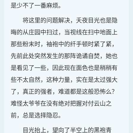
是少不了一番麻烦。
将这里的问题解决，夭夜目光也是隐
晦的从庄园中扫过，当视线在扫中地面上
那些粉末时，袖袍中的纤手顿时紧了紧，
先前此处突然发生的那阵诡谲自焚，她也
是看见了一些，因此现在面色也是稍稍有
些不太自然，这种力量，实在是太过强大
了，真正的强者，难道都是这般恐怖么？
难怪太爷爷在没有绝对把握对付云山之
前，总是选择隐忍。
目光抬上，望向了半空上的黑袍青