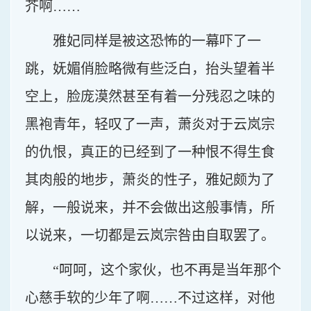
芥啊……
雅妃同样是被这恐怖的一幕吓了一
跳，妩媚俏脸略微有些泛白，抬头望着半
空上，脸庞漠然甚至有着一分残忍之味的
黑袍青年，轻叹了一声，萧炎对于云岚宗
的仇恨，真正的已经到了一种恨不得生食
其肉般的地步，萧炎的性子，雅妃颇为了
解，一般说来，并不会做出这般事情，所
以说来，一切都是云岚宗咎由自取罢了。
“呵呵，这个家伙，也不再是当年那个
心慈手软的少年了啊……不过这样，对他