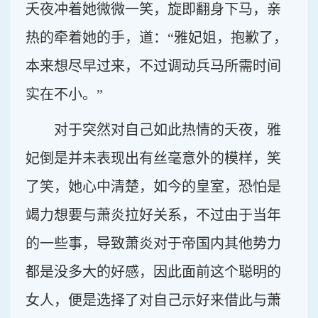
夭夜冲着她微微一笑，旋即翻身下马，亲
热的牵着她的手，道：“雅妃姐，抱歉了，
本来想尽早过来，不过调动兵马所需时间
实在不小。”
对于突然对自己如此热情的夭夜，雅
妃倒是并未表现出有丝毫意外的模样，笑
了笑，她心中清楚，如今的皇室，恐怕是
竭力想要与萧炎拉好关系，不过由于当年
的一些事，导致萧炎对于帝国内其他势力
都是没多大的好感，因此面前这个聪明的
女人，便是选择了对自己示好来借此与萧