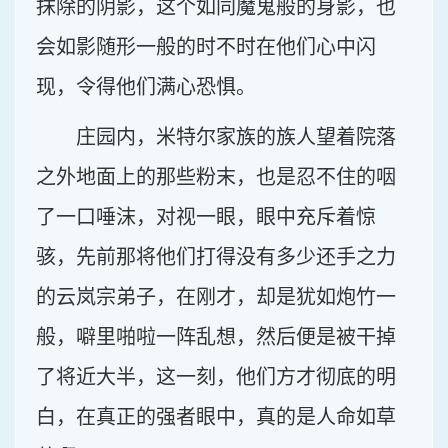
抹除的阴影，这个如同魔鬼般的身影，也
会如影随形一般的时不时在他们心中闪
现，令得他们满心恐惧。
庄园内，米特尔家族的族人望着院落
之外地面上的那些粉末，也是忍不住的咽
了一口唾沫，对视一眼，眼中充斥着惊
骇，先前那将他们打得没有多少还手之力
的云岚宗弟子，在刚才，却是犹如炮竹一
般，噼里啪啦一阵乱想，然后便是被干掉
了将近大半，这一刻，他们方才彻底的明
白，在真正的强者眼中，真的是人命如草