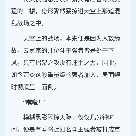
猛的一振，身形骤然暴掠进天空上那道混
乱战场之中。
天空上的战场，本来便是因为人数缘
故，云岚宗的几位斗王强者皆是处于下
风，只有招架之攻没有还手之力，因此，
如今萧炎这般重量级的强者加入，局面顿
时彻底呈一面倒。
“噗嗤！”
模糊黑影闪掠天际，仅仅几分钟时
间，便是有着将近四名斗王强者被打成重