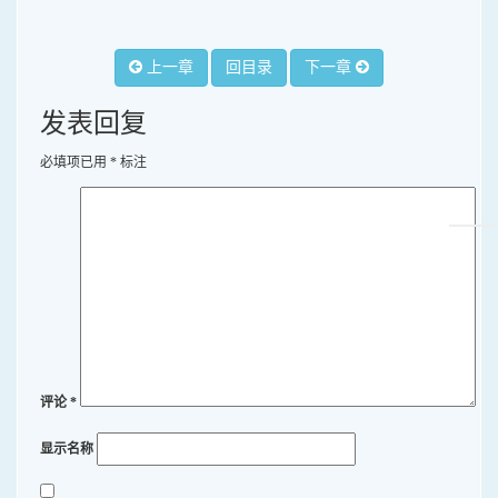
上一章
回目录
下一章
发表回复
必填项已用
*
标注
评论
*
显示名称