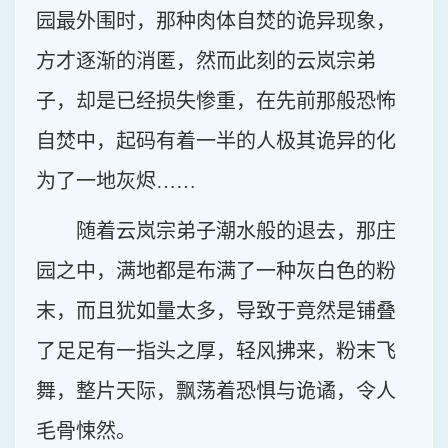
园最外围时，那种肉体自焚的诡异现象，
方才逐渐的消匿，然而此刻的云岚宗弟
子，却是已经损失惨重，在先前那般恐怖
自焚中，起码有着一半的人极其诡异的化
为了一地灰烬……
随着云岚宗弟子潮水般的退去，那庄
园之中，满地都是布满了一种灰白色的粉
末，而且犹如量太多，导致于竟然是铺叠
了足足有一指头之厚，轻风拂来，粉末飞
舞，整片天际，飘荡着恐惧与诡谲，令人
毛骨悚然。