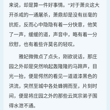
来说，却是算一件好事情。”对于萧炎这大
开杀戒的一通屠杀，萧鼎却是没有丝毫的
抗拒，反而心中隐隐有着一分快意，他笑
了一声，缓缓的道，声音中，略有着一分
欣慰，也有着些许莫名的轻叹。
雅妃微微点了点头，刚欲说话，那庄
园之外却是突然响起轰隆隆的马蹄声，目
光一抬，便是愕然的看见一道道漆黑色的
洪流，突然至城中各处蜂拥而至，片刻时
间，便是将庄园之外的那些云岚宗弟子围
得水泄不通。