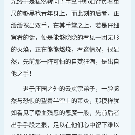
光终于是猛然转向了半空中那道背负着重
尺的够黑袍青年身上，而此刻的后者，正
缓缓探出双手，在其手掌之上，若是仔细
察看的话，便是能够隐隐的看见一团无形
的火焰，正在熊熊燃烧，看这情况，很显
然，先前那一阵可怕的自焚狂潮，是出自
他之手！
退于庄园之外的云岚宗弟子，一脸骇
然与恐惧的望着半空上的萧炎，那模样犹
如看见了嗜血残忍的恶魔一般，先前后者
出手手段之狠，足以在他们心中留下难以