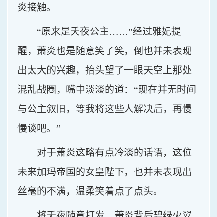
炎接触。
“原来是夭夜公主……”经过雅妃提
醒，萧炎也是随意笑了笑，倒也并未表现
出太大的兴趣，抬头望了一眼天空上那处
混乱战圈，嘴中淡淡的道：“现在并无时间
与公主叙旧，等我将这些人解决后，再慢
慢谈吧。”
对于萧炎这略有点冷淡的话语，这位
未来加玛帝国的女皇陛下，也并未表现出
丝毫的不满，温柔笑着点了点头。
将夭夜随意打发，萧炎背后碧绿火翼