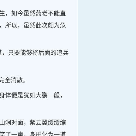
生，如今虽然药老不能直
，所以，虽然此次颇为危
道，只要能够将后面的追兵
完全消散。
身体便是犹如大鹏一般，
山涧对面，紫云翼缓缓缩
笑了一声，身形化为一道