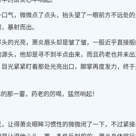
掠中的萧炎心中响起。
一口气，微微点了点头，抬头望了一眼前方不远处的
般，暴射而出。
尽头的光亮，萧炎眉头却是皱了皱，一股近乎直接般
的源头，他却是寻不到半点由来，而且药老也并未出
，目光紧紧盯着那处光亮出口，脚掌再度发力，终于
林的那一霎，药老的厉喝，猛然响起！
光，让得萧炎眼眸习惯性的微微闭了一下，不过紧接