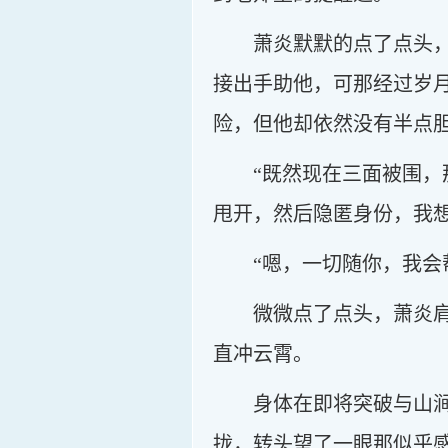
萧炎默默的点了点头
接出手助他，可那经过岁
险，但他却依然没有半点
“既然现在三面被围
甩开，然后隐匿身份，我
“嗯，一切随你，我会
微微点了点头，萧炎
直冲云霄。
身体在即将突破与山
拢，转头望了一眼那似乎