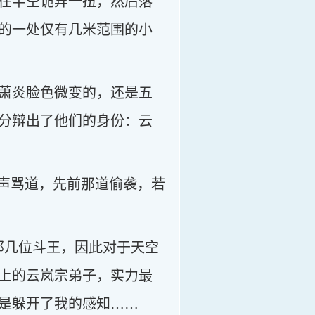
在半空诡异一扭，然后落
的一处仅有几米范围的小
萧炎脸色微变的，还是五
分辩出了他们的身份：云
低声骂道，先前那道偷袭，若
那几位斗王，因此对于天空
上的云岚宗弟子，实力最
是躲开了我的感知……