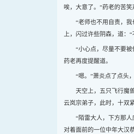
唉，大意了。”药老的苦笑
“老师也不用自责，我
上，闪过许些阴森，道：“
“小心点，尽量不要
药老再度提醒道。
“嗯。”萧炎点了点头
天空上，五只飞行魔
云岚宗弟子，此时，十双
“陌雷大人，下方那
对着面前的一位中年大汉