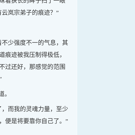
眯着狭长的眸子扫了一眼
云岚宗弟子的痕迹？”
着不少强度不一的气息，其
道痕迹被我压制得极低，
不过还好，那感觉的范围
”
道。
了，而我的灵魂力量，至少
，便是将要靠你自己了。”