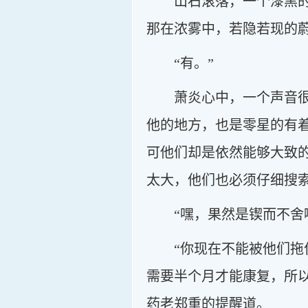
山石滚落，一个漆黑
那在浓雾中，若隐若现的蔚
“有。”
萧炎心中，一个声音
他的地方，也是零星的有
可他们却是依然能够大致
太大，他们也必须仔细搜
“嘿，果然是锲而不舍
“你现在不能被他们
需要半个月才能康复，所
药老郑重的提醒道。