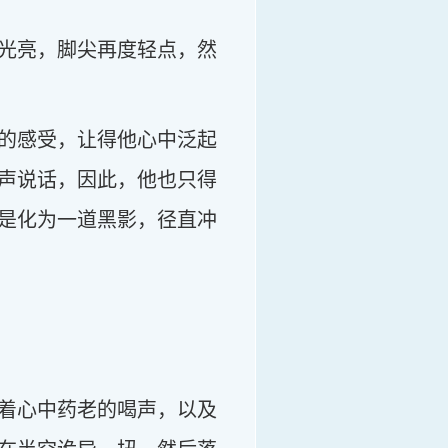
光亮，脚尖再度轻点，然
的感受，让得他心中泛起
声说话，因此，他也只得
是化为一道黑影，径直冲
着心中药老的喝声，以及