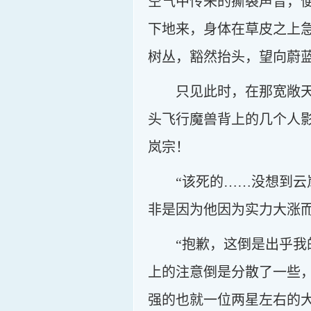
空气中传来的撕裂声音，
下地来，身体在草皮之上
树丛，豁然抬头，望向蔚
只见此时，在那宽敞
头飞行魔兽背上的几个人
岚宗！
“该死的……没想到
非是因为他因为实力大涨
“抱歉，这倒是出乎
上的注意倒是分散了一些
强的也就一位两星左右的