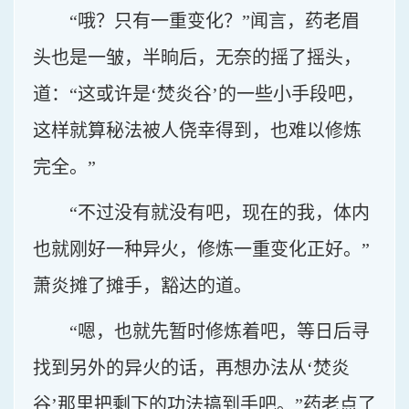
“哦？只有一重变化？”闻言，药老眉
头也是一皱，半晌后，无奈的摇了摇头，
道：“这或许是‘焚炎谷’的一些小手段吧，
这样就算秘法被人侥幸得到，也难以修炼
完全。”
“不过没有就没有吧，现在的我，体内
也就刚好一种异火，修炼一重变化正好。”
萧炎摊了摊手，豁达的道。
“嗯，也就先暂时修炼着吧，等日后寻
找到另外的异火的话，再想办法从‘焚炎
谷’那里把剩下的功法搞到手吧。”药老点了