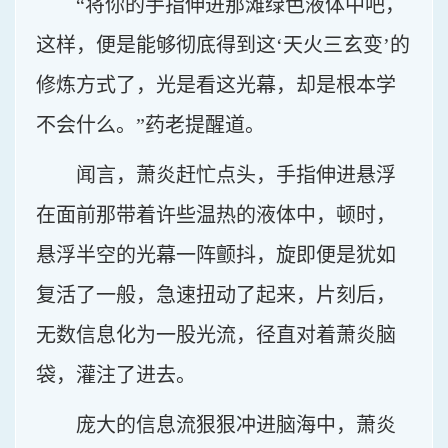
“将你的手指伸进那滩绿色液体中吧，
这样，便是能够彻底得到这‘天火三玄变’的
修炼方式了，光是看这光幕，却是根本学
不会什么。”药老提醒道。
闻言，萧炎赶忙点头，手指伸进悬浮
在面前那带着许些温热的液体中，顿时，
悬浮半空的光幕一阵颤抖，旋即便是犹如
复活了一般，急速扭动了起来，片刻后，
无数信息化为一股光流，径直对着萧炎脑
袋，灌注了进去。
庞大的信息流狠狠冲进脑海中，萧炎