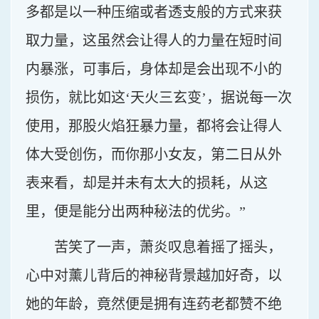
多都是以一种压缩或者透支般的方式来获
取力量，这虽然会让得人的力量在短时间
内暴涨，可事后，身体却是会出现不小的
损伤，就比如这‘天火三玄变’，据说每一次
使用，那股火焰狂暴力量，都将会让得人
体大受创伤，而你那小女友，第二日从外
表来看，却是并未有太大的损耗，从这
里，便是能分出两种秘法的优劣。”
苦笑了一声，萧炎叹息着摇了摇头，
心中对薰儿背后的神秘背景越加好奇，以
她的年龄，竟然便是拥有连药老都赞不绝