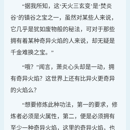
“据我所知，这‘天火三玄变’是‘焚炎
谷’的镇谷之宝之一，虽然对某些人来说，
它几乎是犹如废物般的秘法，可对于那些
拥有着某种奇异火焰的人来说，却无疑是
千金难换之宝。”
“哦？”闻言，萧炎心头却是一动，拥
有奇异火焰？这世界上还有比异火更奇异
的火焰么？
“想要修炼此种功法，第一的要求，修
炼者必须是火属性，第二，便是必须拥有
至少一种奇异火焰，这里的奇异火焰，也