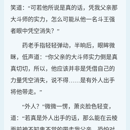
笑道：“可若他所说是真的话，凭我父亲那
大斗师的实力，怎么可能从他一名斗王强
者眼中凭空消失？”
药老手指轻轻弹动，半晌后，眼眸微
眯，低声道：“你父亲的大斗师实力倒是真
真切切，所以，他应该并非是凭借自己的
力量凭空消失，说不得……是有外人出手
将他带走。”
“外人？”微微一愣，萧炎脸色轻变，
道：“若真是外人出手的话，那么能在云棱
面前神不知鬼不觉的带走我父亲，恐怕对