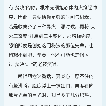
有‘焚决’的你，根本无须担心体内火焰起冲
突，因此，只要给你足够的时间与机缘，
若是收集齐了三种异火，那时候，再将‘天
火三玄变’开启到三重变化，那增幅强度，
恐怕即使是创始这门秘法的那位先辈，也
料想不到吧，毕竟，他不可能也是修习
过‘焚决’。”药老轻笑道。
听得药老这番话，萧炎心血忍不住的
有些沸腾，脸庞浮上一抹红润，再度看向
那片光幕的目光时，却是多了几分炽热。