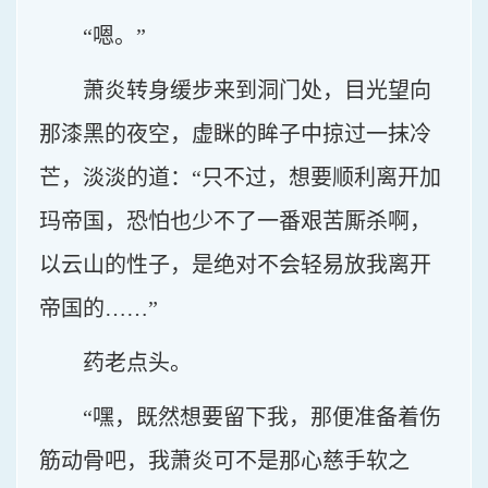
“嗯。”
萧炎转身缓步来到洞门处，目光望向
那漆黑的夜空，虚眯的眸子中掠过一抹冷
芒，淡淡的道：“只不过，想要顺利离开加
玛帝国，恐怕也少不了一番艰苦厮杀啊，
以云山的性子，是绝对不会轻易放我离开
帝国的……”
药老点头。
“嘿，既然想要留下我，那便准备着伤
筋动骨吧，我萧炎可不是那心慈手软之