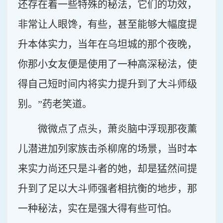
还存在着一些特殊的秘法，它们的功效，
非常让人眼馋，有些，甚至能够大幅度提
升本体实力，当年在乌坦城的那个夜晚，
你那小女友便是使用了一种高深秘法，使
得自己短时间内将实力提升到了大斗师级
别。”药老笑道。
微微点了点头，萧炎脑中浮现那夜薰
儿潜进加列家族击杀柳席的场景，当时本
来实力尚还只是斗者的她，却是猛然间提
升到了足以大斗师强者相抗衡的地步，那
一种秘法，实在是强大得有些可怕。