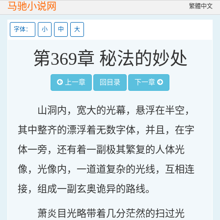
马驰小说网
繁體中文
字体：
小
中
大
第369章 秘法的妙处
上一章
回目录
下一章
山洞内，宽大的光幕，悬浮在半空，
其中整齐的漂浮着无数字体，并且，在字
体一旁，还有着一副极其繁复的人体光
像，光像内，一道道复杂的光线，互相连
接，组成一副玄奥诡异的路线。
萧炎目光略带着几分茫然的扫过光