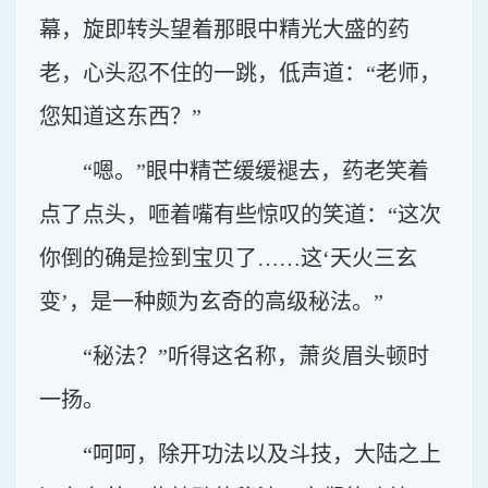
幕，旋即转头望着那眼中精光大盛的药
老，心头忍不住的一跳，低声道：“老师，
您知道这东西？”
“嗯。”眼中精芒缓缓褪去，药老笑着
点了点头，咂着嘴有些惊叹的笑道：“这次
你倒的确是捡到宝贝了……这‘天火三玄
变’，是一种颇为玄奇的高级秘法。”
“秘法？”听得这名称，萧炎眉头顿时
一扬。
“呵呵，除开功法以及斗技，大陆之上