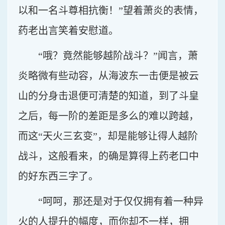
以和一名斗尊相抗衡！”望着萧炎的表情，
药老出言笑着安慰道。
“哦？竟然能够越阶战斗？”闻言，萧
炎略微有些动容，从海波东一击便是被云
山的分身击退便可清楚的知道，到了斗皇
之后，每一阶的差距是多么的难以跨越，
而这“天火三玄变”，却是能够让得人越阶
战斗，这般看来，的确是算得上药老口中
的好东西三字了。
“呵呵，那还是对于仅仅拥有着一种异
火的人提升的幅度，而你却不一样，拥