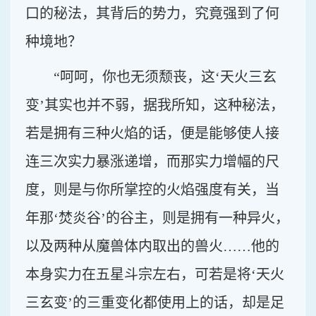
口的秘法，其背后的势力，究竟强到了何
种境地？
“呵呵，你也无须颓丧，这‘天火三玄
变’其实也并不弱，据我所知，这种秘法，
若是拥有三种火焰的话，便是能够使人接
连三次实力暴涨递增，而那实力增幅的尺
度，则是与你所掌控的火焰强度有关，当
年那‘焚炎谷’的谷主，则是拥有一种异火，
以及两种从魔兽体内取出的兽火……他的
本身实力在五星斗宗左右，可若是将‘天火
三玄变’的三重变化都使用上的话，却是足