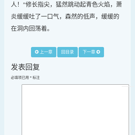
人！”修长指尖，猛然跳动起青色火焰，萧
炎缓缓吐了一口气，森然的低声，缓缓的
在洞内回荡着。
上一章
回目录
下一章
发表回复
必填项已用
*
标注