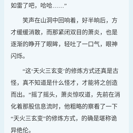
如雷了吧，哈哈……”
笑声在山洞中回响着，好半晌后，方
才缓缓消散，而那紧闭双目的萧炎，也是
逐渐的睁开了眼眸，轻吐了一口气，眼神
闪烁。
“这‘天火三玄变’的修炼方式还真是古
怪，真不知道是什么怪才，才能将之创造
而出。”摇了摇头，萧炎惊叹道，先前在消
化着那股信息流时，他粗略的察看了一下
“天火三玄变”的修炼方式，的确是堪称诡
异绝伦。