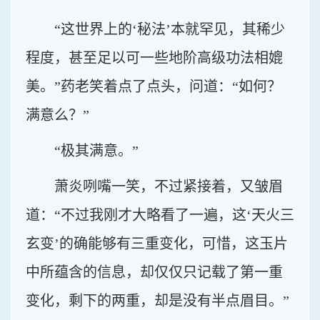
“这世界上的‘秘法’本就罕见，其稀少
程度，甚至足以可一些地阶高级功法相媲
美。”药老笑着点了点头，问道：“如何？
满意么？”
“极其满意。”
萧炎咧嘴一笑，不过紧接着，又皱眉
道：“不过我刚才大略看了一遍，这‘天火三
玄变’的确能够有三重变化，可惜，这玉片
中所蕴含的信息，却仅仅只记载了第一重
变化，剩下的两重，却是没有半点眉目。”