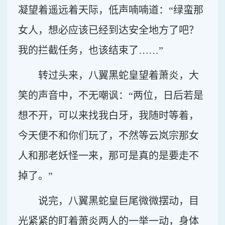
凝望着遥远着天际，低声喃喃道：“绿蛮那
女人，想必应该已经到达安全地方了吧？
我的拦截任务，也该结束了……”
转过头来，八翼黑蛇皇望着萧炎，大
笑的声音中，不无嘲讽：“两位，日后若是
想不开，可以来找我白牙，我随时等着，
今天便不和你们玩了，不然等云岚宗那女
人和那老妖怪一来，那可是真的是要走不
掉了。”
说完，八翼黑蛇皇巨尾微微摆动，目
光紧紧的盯着萧炎两人的一举一动，身体