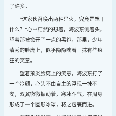
了许多。
“这家伙召唤出两种异火，究竟是想干
什么？”心中茫然的想着，海波东侧着头，
望着那被掀开了一点的黑袍，那里，少年
清秀的脸庞上，似乎隐隐噙着一抹有些疯
狂的笑意。
望着萧炎脸庞上的笑意，海波东打了
一个冷颤，心头不由自主的浮现一抹不
安，双翼微微振动着，寒冰斗气，在周身
形成了一个圆形冰罩，将之包裹而进。