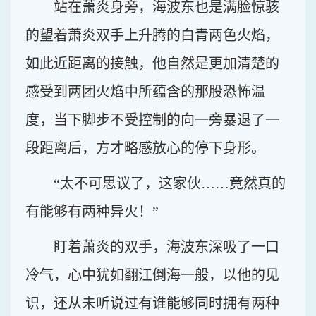
站在萧炎身旁，海波东也是满脸惊骇
的望着萧炎双手上升腾的白青两色火焰，
如此近距离的接触，他自然是更加清楚的
感受到两团火焰中所蕴含的那股恐怖温
度，当下脚步不受控制的向一旁暴退了一
段距离后，方才略感放心的停下身形。
“太不可思议了，这家伙……竟然真的
有能够有两种异火！”
盯着萧炎的双手，海波东深吸了一口
冷气，心中犹如翻江倒海一般，以他的见
识，还从未听说过有谁能够同时拥有两种