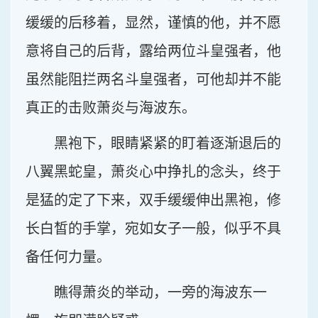
缓缓的后移着，显然，谨慎的他，并不愿
意将自己的后背，露给两位斗皇强者，他
虽然能阻拦两名斗皇强者，可他却并不能
真正的击败萧炎与海波东。
黑袍下，眼睛紧紧的盯着逐渐退后的
八翼黑蛇皇，萧炎心中挣扎的念头，终于
是猛的定了下来，双手缓缓伸出黑袍，修
长白皙的手掌，宛如女子一般，似乎不具
备任何力量。
瞧得萧炎的举动，一旁的海波东一