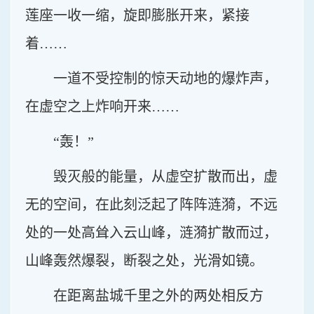
莲座一收一缩，旋即膨胀开来，紧接
着……
一道不受控制的惊天动地的爆炸声，
在虚空之上炸响开来……
“轰！”
毁灭般的能量，从虚空扩散而出，虚
无的空间，在此刻泛起了阵阵涟漪，不远
处的一处高耸入云山峰，涟漪扩散而过，
山峰轰然爆裂，断裂之处，光滑如镜。
在距离盐城千里之外的两处相反方