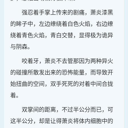
强忍着手掌上传来的剧痛，萧炎漆黑
的眸子中，左边缭绕着白色火焰，右边缭
绕着青色火焰，青白交替，显得极为诡异
与阴森。
咬着牙，萧炎不去管那因为两种异火
的碰撞所散发出来的恐怖能量，而导致开
始扭曲的空间，双手死死的对着中间合拢
着。
双掌间的距离，不过半公分而已，可
这半公分，却是让得萧炎将体内细胞中的