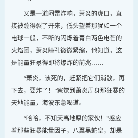
又是一道闷雷炸响，萧炎的虎口，直
接被蹦得裂了开来，低头望着那犹如一个
电球一般，不断的闪烁着青白两色电芒的
火焰团，萧炎瞳孔微微紧缩，他知道，这
是能量狂暴得即将爆炸的前兆……
“萧炎，该死的，赶紧把它们消散，再
下去，要炸了！”察觉到萧炎周身那狂暴的
天地能量，海波东急喝道。
“哈哈，不知天高地厚的家伙！”感应
着那些狂暴能量因子，八翼黑蛇皇，却是