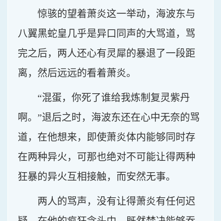
惊骇的望着萧炎这一举动，海波东与
八翼黑蛇皇几乎是异口同声的大骂道，骂
完之后，两人还心有灵犀的暴退了一段距
离，然后远远的看着萧炎。
“混蛋，你死了谁给我炼制复灵紫丹
啊。”退后之时，海波东还在心中无奈的骂
道，在他想来，即使萧炎体内能够同时存
在两种异火，可那也绝对不可能让得两种
狂暴的异火互相接触，而安然无事。
两人的骂声，没有让得萧炎有任何迟