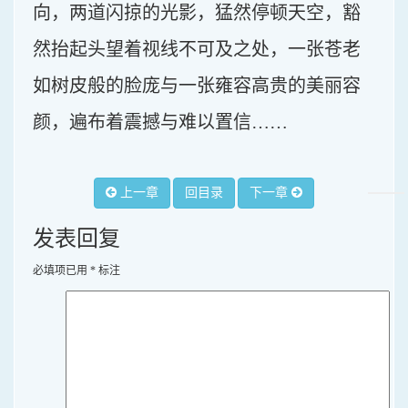
向，两道闪掠的光影，猛然停顿天空，豁
然抬起头望着视线不可及之处，一张苍老
如树皮般的脸庞与一张雍容高贵的美丽容
颜，遍布着震撼与难以置信……
上一章
回目录
下一章
发表回复
必填项已用
*
标注