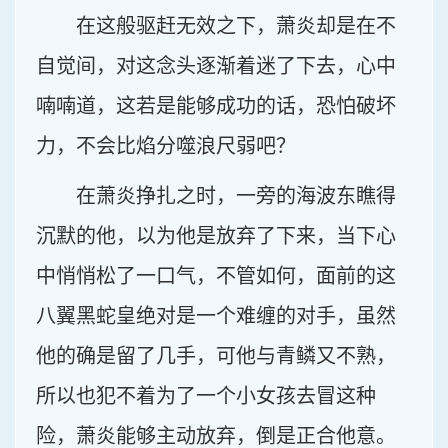
在这般驱赶无效之下，萧炎却是在不
自觉间，对这念头逐渐着迷了下去，心中
喃喃道，这若是能够成功的话，恐怕破坏
力，不会比焰分噬浪尺弱吧？
在萧炎挣扎之时，一旁的海波东瞧得
沉默的他，以为他是放弃了下来，当下心
中悄悄松了一口气，不管如何，面前的这
八翼黑蛇皇绝对是一个难缠的对手，虽然
他的确是留了几手，可他与青鳞又不熟，
所以也犯不着为了一个小女孩去冒这种
险，萧炎能够主动放弃，倒是正合他意。