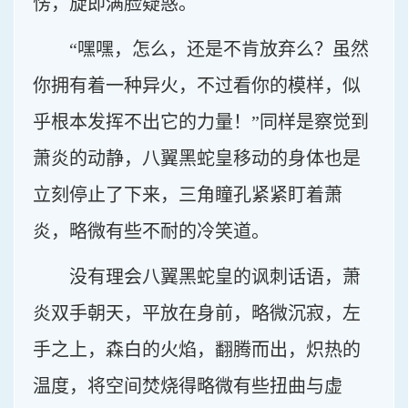
愣，旋即满脸疑惑。
“嘿嘿，怎么，还是不肯放弃么？虽然
你拥有着一种异火，不过看你的模样，似
乎根本发挥不出它的力量！”同样是察觉到
萧炎的动静，八翼黑蛇皇移动的身体也是
立刻停止了下来，三角瞳孔紧紧盯着萧
炎，略微有些不耐的冷笑道。
没有理会八翼黑蛇皇的讽刺话语，萧
炎双手朝天，平放在身前，略微沉寂，左
手之上，森白的火焰，翻腾而出，炽热的
温度，将空间焚烧得略微有些扭曲与虚