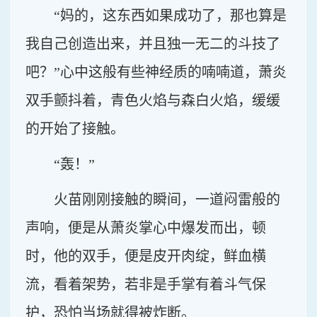
“妈的，这东西如果成功了，那也算是
我自己创造出来，并且独一无二的斗技了
吧？”心中这般有些神经质的喃喃道，萧炎
双手颤抖着，青色火焰与森白火焰，缓缓
的开始了接触。
“轰！”
火苗刚刚接触的瞬间，一道闷雷般的
声响，便是从萧炎掌心中爆发而出，顿
时，他的双手，便是皮开肉绽，鲜血横
流，看着架势，若非是手掌有着斗气保
护，恐怕当场就得被炸断。