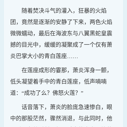
随着焚决斗气的灌入，狂暴的火焰
团，竟然是逐渐的安静了下来，两色火焰
微微蠕动，最后在海波东与八翼黑蛇皇震
撼的目光中，缓缓的凝聚成了一个仅有萧
炎巴掌大小的青白莲座……
在莲座成形的霎那，萧炎浑身一颤，
低头凝望着手中的青白莲座，低声喃喃
道：“成功了么？佛怒火莲？”
话音落下，萧炎的脸庞急速惨白，眼
中的那股茫然，骤然消退，与此同时，他