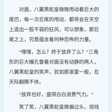
对面，八翼黑蛇皇微微甩动着巨大的
尾巴，每一次巨尾的甩动，都将会在天空
上造出一股不弱的狂风，可以想象，那巨
尾之上，究竟蕴含着何种恐怖的力量。
“嘿嘿，怎么？终于放弃了么？”三角
形的巨大瞳孔瞥着对面没有动静的两人，
八翼黑蛇皇的笑声，犹如那滚雷一般，在
天际翻腾不休。
“放弃也好，盛得白白浪费气力。”
笑了笑，八翼黑蛇皇微偏过头，视线