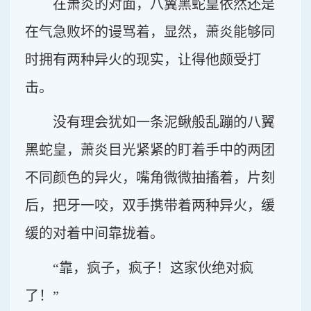
在萧炎的对面，八翼黑蛇皇依然还是
在气急败坏的谩骂着，显然，萧炎能够同
时拥有两种异火的现实，让得他颇受打
击。
没有理会犹如一条泥鳅般乱蹦的八翼
黑蛇皇，萧炎目光紧紧的盯着手中的两团
不同颜色的异火，嘴角微微抽搐着，片刻
后，把牙一咬，双手携带着两种异火，缓
缓的对着中间靠拢着。
“靠，疯子，疯子！这家伙绝对疯
了！”