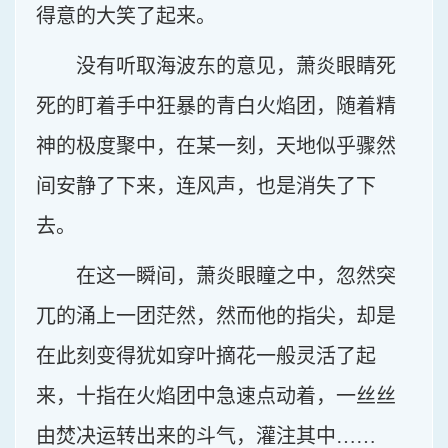
得意的大笑了起来。
没有听取海波东的意见，萧炎眼睛死
死的盯着手中狂暴的青白火焰团，随着精
神的极度聚中，在某一刻，天地似乎骤然
间安静了下来，连风声，也是消失了下
去。
在这一瞬间，萧炎眼瞳之中，忽然突
兀的涌上一团茫然，然而他的指尖，却是
在此刻变得犹如穿叶摘花一般灵活了起
来，十指在火焰团中急速点动着，一丝丝
由焚决运转出来的斗气，灌注其中……