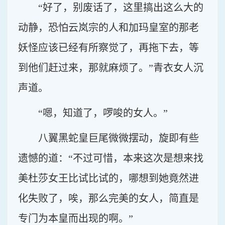
“好了，别废话了，这里搞出这么大的
动静，恐怕云岚宗的人和加玛皇室的那老
妖怪应该已经有所察觉了，再拖下去，等
到他们赶过来，那就麻烦了。”青衣女人沉
声道。
“嗯，知道了，啰唆的女人。”
八翼黑蛇皇巨尾微微摆动，旋即有些
遗憾的道：“不过可惜，本来这次是想来找
美杜莎女王比试比试的，哪想到她竟然进
化失败了，唉，那么完美的女人，简直是
专门为本皇而出现的啊。”