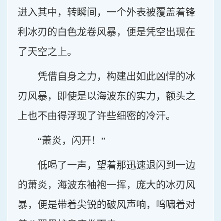
进入其中，转瞬间，一个外表被覆盖着锋
利冰刃的白色龙卷风暴，便是凭空出现在
了天空之上。
凭借自身之力，构建出如此凶悍的冰
刃风暴，即使是以海波东的实力，额头之
上也不由得浮现了许些细密的冷汗。
“萧炎，闪开！”
低喝了一声，望着那迅速退闪到一边
的萧炎，海波东袖袍一挥，庞大的冰刃风
暴，便是带着尖锐的破风声响，呜啸着对