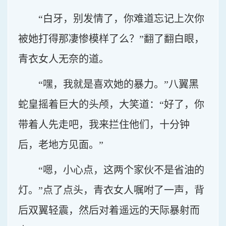
“白牙，别发情了，你难道忘记上次你
被她打得那凄惨模样了么？”翻了翻白眼，
青衣女人无奈的道。
“嘿，我就是喜欢她的暴力。”八翼黑
蛇皇摇着巨大的头颅，大笑道：“好了，你
带着人先走吧，我来拦住他们，十分钟
后，老地方见面。”
“嗯，小心点，这两个家伙不是省油的
灯。”点了点头，青衣女人嘱咐了一声，背
后双翼轻震，然后对着遥远的天际暴射而