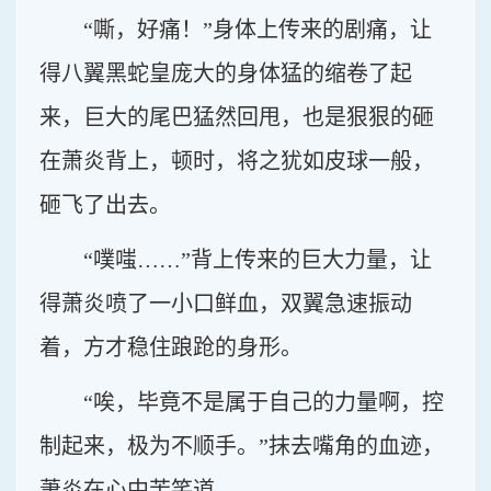
“嘶，好痛！”身体上传来的剧痛，让
得八翼黑蛇皇庞大的身体猛的缩卷了起
来，巨大的尾巴猛然回甩，也是狠狠的砸
在萧炎背上，顿时，将之犹如皮球一般，
砸飞了出去。
“噗嗤……”背上传来的巨大力量，让
得萧炎喷了一小口鲜血，双翼急速振动
着，方才稳住踉跄的身形。
“唉，毕竟不是属于自己的力量啊，控
制起来，极为不顺手。”抹去嘴角的血迹，
萧炎在心中苦笑道。