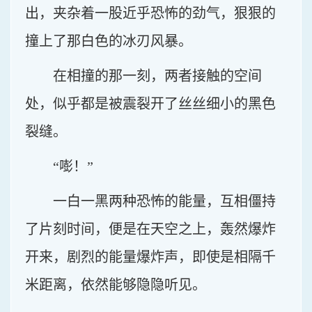
出，夹杂着一股近乎恐怖的劲气，狠狠的
撞上了那白色的冰刃风暴。
在相撞的那一刻，两者接触的空间
处，似乎都是被震裂开了丝丝细小的黑色
裂缝。
“嘭！”
一白一黑两种恐怖的能量，互相僵持
了片刻时间，便是在天空之上，轰然爆炸
开来，剧烈的能量爆炸声，即使是相隔千
米距离，依然能够隐隐听见。