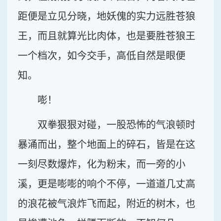
距便是立见分晓，地妖傀的实力远胜苍狼
王，而且就算光比肉体，也是要胜苍狼王
一个档次，如今交手，高低自然是眼便
知。
嘭！
双拳狠狠对碰，一股恐怖的气浪顿时
暴涌而出，整个地面上的碎石，皆是在这
一刻尽数爆炸，化为粉末，而一旁的小
溪，更是嘭嘭的响个不停，一道道几丈高
的浪花被气浪炸飞而起，附近的树木，也