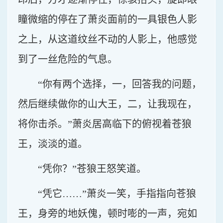
瞳微缩的停在了萧炎面前的一具银色人影
之上，从这道纹丝不动的人影上，他感觉
到了一丝危险的气息。
“你有两个选择，一，回答我的问题，
然后继续做你的山大王，二，让我现在，
将你击杀。”萧炎居高临下的俯视着苍狼
王，淡淡的道。
“凭你？”苍狼王怒笑道。
“凭它……”萧炎一笑，手指指向苍狼
王，身旁的地妖傀，顿时嘭的一声，宛如