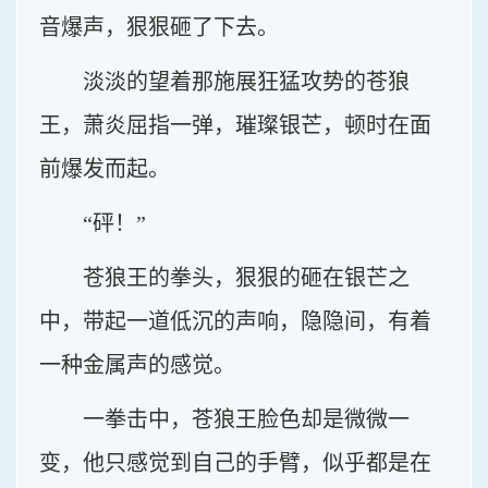
音爆声，狠狠砸了下去。
淡淡的望着那施展狂猛攻势的苍狼
王，萧炎屈指一弹，璀璨银芒，顿时在面
前爆发而起。
“砰！”
苍狼王的拳头，狠狠的砸在银芒之
中，带起一道低沉的声响，隐隐间，有着
一种金属声的感觉。
一拳击中，苍狼王脸色却是微微一
变，他只感觉到自己的手臂，似乎都是在