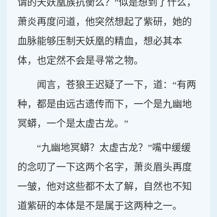
谓的天妖凰族抗衡么？”似是想到了什么，
萧炎再度问道，他突然想起了紫研，她的
血脉能够压制天妖凰的精血，想必其本
体，也定然不会是寻常之物。
闻言，苍狼王迟疑了一下，道：“有两
种，都是由远古遗传而下，一个是九幽地
冥蟒，一个是太虚古龙。”
“九幽地冥蟒？太虚古龙？”嘴中缓缓
的念叨了一下这两个名字，萧炎眉头再度
一皱，他对这些都不太了解，自然也不知
道紫研的本体是不是属于这两种之一。