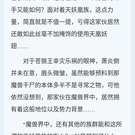
手又能如何？面对着天妖凰族，这点力
量，简直就是不值一提，亏得这家伙居然
还敢如此丝毫不加掩饰的使用天凰妖
翅……
对于苍狼王幸灾乐祸的眼神，萧炎倒
并未在意，眉头微皱，虽然能够预料到那
魔兽干尸的本体多半不是寻常之物，可他
依然没想到，那家伙在魔兽界中，居然拥
有着这般地位以及势力背景……
“魔兽界中，还有其他的族群能和这所