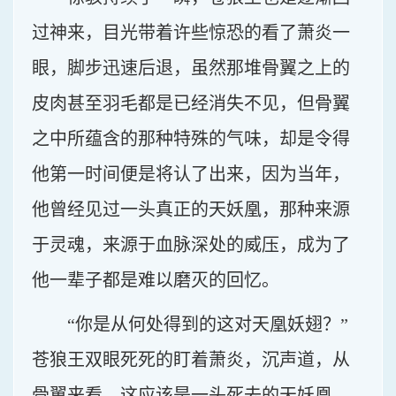
过神来，目光带着许些惊恐的看了萧炎一
眼，脚步迅速后退，虽然那堆骨翼之上的
皮肉甚至羽毛都是已经消失不见，但骨翼
之中所蕴含的那种特殊的气味，却是令得
他第一时间便是将认了出来，因为当年，
他曾经见过一头真正的天妖凰，那种来源
于灵魂，来源于血脉深处的威压，成为了
他一辈子都是难以磨灭的回忆。
“你是从何处得到的这对天凰妖翅？”
苍狼王双眼死死的盯着萧炎，沉声道，从
骨翼来看，这应该是一头死去的天妖凰，