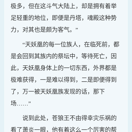
极多，但在这斗气大陆上，却是拥有着举
足轻重的地位，即便是丹塔，魂殿这种势
力，对其也是颇为客气。”
“天妖凰的每一位族人，在临死前，都
是会回到其族内的祭坛中，等待死亡，因
此，天妖凰身体上的一切东西，外界都是
极难获得，一是难以得到，二是即便得到
了，万一被天妖凰族发现的话，那下
场……”
说到此处，苍狼王不由得幸灾乐祸的
看了萧炎一眼，他有着这么一个厉害的帮