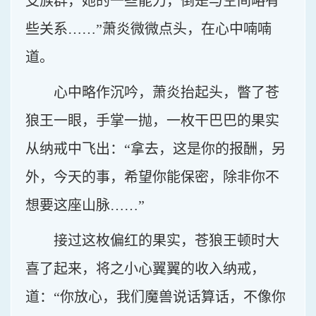
支族群，她的一些能力，倒是与空间略有
些关系……”萧炎微微点头，在心中喃喃
道。
心中略作沉吟，萧炎抬起头，瞥了苍
狼王一眼，手掌一抛，一枚干巴巴的果实
从纳戒中飞出：“拿去，这是你的报酬，另
外，今天的事，希望你能保密，除非你不
想要这座山脉……”
接过这枚偏红的果实，苍狼王顿时大
喜了起来，将之小心翼翼的收入纳戒，
道：“你放心，我们魔兽说话算话，不像你