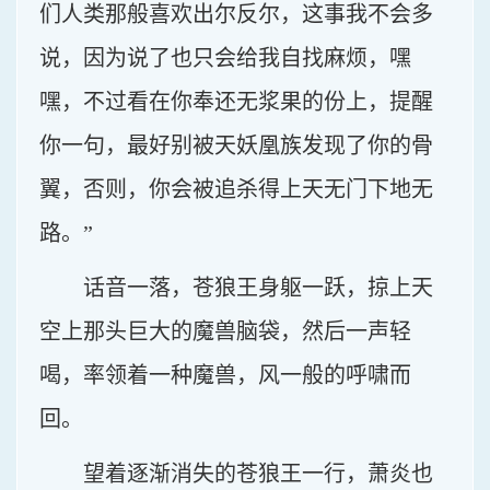
们人类那般喜欢出尔反尔，这事我不会多
说，因为说了也只会给我自找麻烦，嘿
嘿，不过看在你奉还无浆果的份上，提醒
你一句，最好别被天妖凰族发现了你的骨
翼，否则，你会被追杀得上天无门下地无
路。”
话音一落，苍狼王身躯一跃，掠上天
空上那头巨大的魔兽脑袋，然后一声轻
喝，率领着一种魔兽，风一般的呼啸而
回。
望着逐渐消失的苍狼王一行，萧炎也