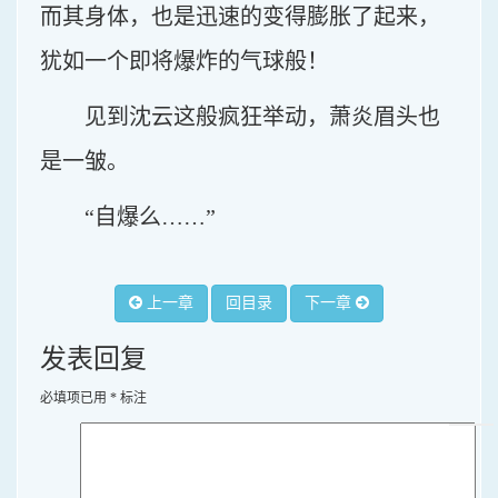
而其身体，也是迅速的变得膨胀了起来，
犹如一个即将爆炸的气球般！
见到沈云这般疯狂举动，萧炎眉头也
是一皱。
“自爆么……”
上一章
回目录
下一章
发表回复
必填项已用
*
标注