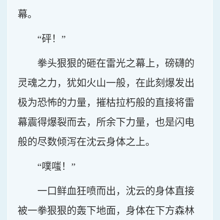
幕。
“砰！”
拳头狠狠的砸在雷光之幕上，磅礴的
灵魂之力，犹如火山一般，在此刻爆发出
极为恐怖的力量，摧枯拉朽般的直接将雷
幕震得爆裂而去，所余下力量，也是闪电
般的尽数倾泻在沈云身体之上。
“噗嗤！”
一口鲜血狂喷而出，沈云的身体直接
被一拳狠狠的轰下地面，身体在下方森林