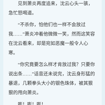
见到萧炎再度追来，沈云心头一骇，
急忙怒喝道。
“不杀你，怕他们也一样不会放过
我……”萧炎冲着他微微一笑，然而这笑容
在沈云看来，却是宛如恶魔一般令人心
寒。
“你究竟要怎么样才肯放过我？只要你
说出条……”话音还未说完，沈云身形猛的
暴退，几颗拳头大小的银色珠体，被其狠
狠的甩向萧炎。
嘭！嘭！嘭！