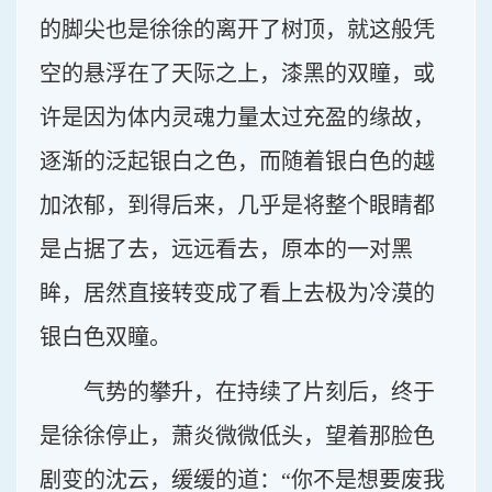
的脚尖也是徐徐的离开了树顶，就这般凭
空的悬浮在了天际之上，漆黑的双瞳，或
许是因为体内灵魂力量太过充盈的缘故，
逐渐的泛起银白之色，而随着银白色的越
加浓郁，到得后来，几乎是将整个眼睛都
是占据了去，远远看去，原本的一对黑
眸，居然直接转变成了看上去极为冷漠的
银白色双瞳。
气势的攀升，在持续了片刻后，终于
是徐徐停止，萧炎微微低头，望着那脸色
剧变的沈云，缓缓的道：“你不是想要废我