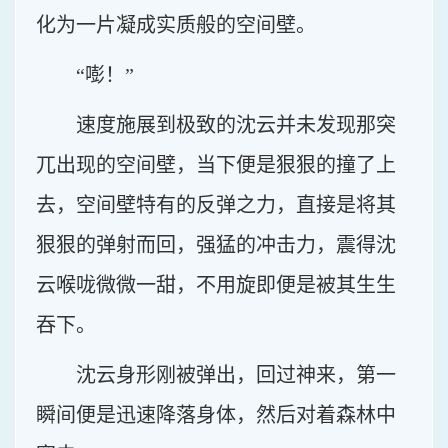
化为一片凝成实质般的空间壁。
“嘭！”
速度施展到极致的沈云并未发现那突
兀出现的空间壁，当下便是狠狠的撞了上
去，空间壁特有的反弹之力，直接是将其
狠狠的弹射而回，强猛的冲击力，震得沈
云喉咙微微一甜，不用旋即便是被其生生
吞下。
沈云身形刚被弹出，回过神来，第一
瞬间便是迅速降落身体，然后对着森林中