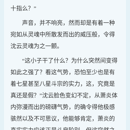
十指么？”
声音，并不响亮，然而却是有着一种
宛如从灵魂中所散发而出的威压般，令得
沈云灵魂为之一颤。
“这小子干了什么？为什么突然间变得
如此之强了？看这气势，恐怕至少也是有
着七星甚至八星斗宗的实力，这，究竟是
真还是假？”沈云脸色变幻不定，从萧炎体
内弥漫而出的磅礴气势，的确令得他极感
骇然以及不可思议，他能够肯定，萧炎的