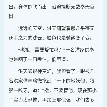
出，身体倒飞而出，沿途撞断无数参天巨
树。
远远的天空，洪天啸望着那几乎毫无
还手之力的沈云，脸色也是微微变了变。
“老祖，需要帮忙吗？”一名洪家供奉
也是咽了一口唾沫，低声道。
洪天啸眼神变幻，旋即看了一眼被几
名洪家供奉略微拖延了一下的地妖傀，狠
狠一咬牙，道：“撤，不要管他，现在那小
子实力太恐怖，再加上那傀儡，我们去多