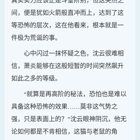
真实实力应该正是斗皇阶别，但这突然之
间，便是犹如火箭般直冲而上，达到了这
等恐怖的层次，这在他看来，根本就是一
件极为荒诞的事。
心中闪过一抹怀疑之色，沈云很难相
信，萧炎能够在这般短暂的时间突然飙升
如此之多的等级。
“就算是再高阶的秘法，恐怕也是难以
具备这种恐怖的效果……莫非这气势之
强，只是表面上的？”沈云眼神阴沉，他无
论如何都是不肯相信，这猫与老鼠的角