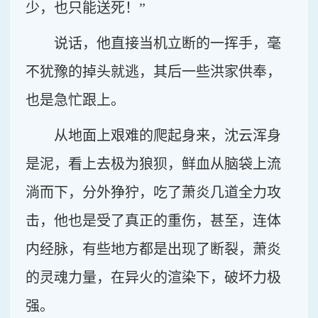
少，也只能送死！”
说话，他直接当机立断的一挥手，毫
不犹豫的掉头就逃，其后一些洪家供奉，
也是急忙跟上。
从地面上艰难的爬起身来，沈云浑身
是泥，看上去极为狼狈，鲜血从脑袋上流
淌而下，分外狰狞，吃了萧炎几道全力攻
击，他也是受了真正的重伤，甚至，连体
内经脉，有些地方都是出现了断裂，萧炎
的灵魂力量，在异火的渲染下，破坏力极
强。