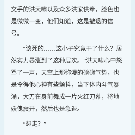
交手的洪天啸以及众多洪家供奉，脸色也
是微微一变，他们知道，这是撤退的信
号。
“该死的……这小子究竟干了什么？居
然实力暴涨到了这种层次。”洪天啸心中怒
骂了一声，天空上那弥漫的磅礴气势，也
是令得他心神有些颤抖，当下体内斗气暴
涌，大刀在身前舞成一片火红刀幕，将地
妖傀震开，然后也是急退。
“想走？”