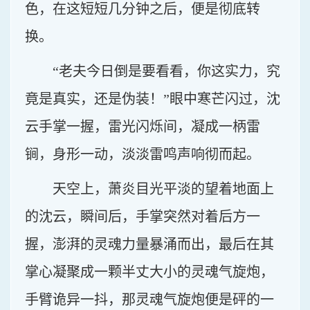
色，在这短短几分钟之后，便是彻底转
换。
“老夫今日倒是要看看，你这实力，究
竟是真实，还是伪装！”眼中寒芒闪过，沈
云手掌一握，雷光闪烁间，凝成一柄雷
锏，身形一动，淡淡雷鸣声响彻而起。
天空上，萧炎目光平淡的望着地面上
的沈云，瞬间后，手掌突然对着后方一
握，澎湃的灵魂力量暴涌而出，最后在其
掌心凝聚成一颗半丈大小的灵魂气旋炮，
手臂诡异一抖，那灵魂气旋炮便是砰的一