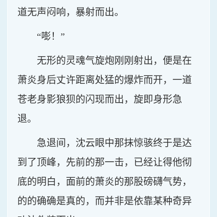
道无声闷响，暴射而出。
“嘭！”
无形的灵魂气旋炮刚刚射出，便是在
萧炎身后丈许距离处猛的爆炸而开，一道
苍老身影狼狈的闪现而出，旋即身形急
退。
急退间，沈云眼中那抹惊骇终于是达
到了顶峰，先前的那一击，已经让得他彻
底的明白，面前的萧炎的那股磅礴气势，
的的确确是真的，而并非是依靠某种奇异