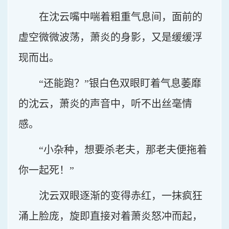
在沈云嘴中喘着粗重气息间，面前的
虚空微微波荡，萧炎的身影，又是缓缓浮
现而出。
“还能跑？”银白色双眼盯着气息萎靡
的沈云，萧炎的声音中，听不出丝毫情
感。
“小杂种，想要杀老夫，那老夫便拖着
你一起死！”
沈云双眼逐渐的变得赤红，一抹疯狂
涌上脸庞，旋即直接对着萧炎怒冲而起，