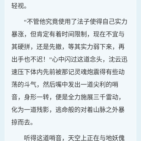
轻视。
“不管他究竟使用了法子使得自己实力
暴涨，但肯定有着时间限制，现在不宜与
其硬拼，还是先撤，等其实力弱下来，再
出手也不迟！”心中闪过这道念头，沈云迅
速压下体内先前被那记灵魂炮震得有些动
荡的斗气，然后嘴中发出一道尖利的哨
音，身形一转，便是全力施展三千雷动，
化为一道残影，逃命般的对着山脉之外暴
掠而去。
听得这道哨音，天空上正在与地妖傀