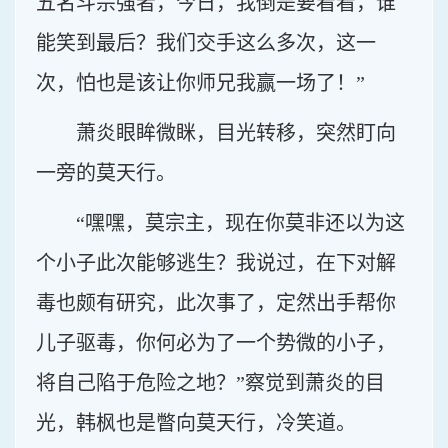
五名斗宗强者，今日，我倒是要看看，谁
能笑到最后？我们交手这么多次，这一
次，怕也是该让你师兄我赢一场了！”
萧炎眼眸微眯，目光转移，突然盯向
一旁的莫天行。
“嘿嘿，莫宗主，现在你莫非还以为这
个小子此次能够逃生？我说过，在下对解
毒也颇有研究，此次事了，定然出手帮你
儿子驱毒，你何必为了一个势微的小子，
将自己陷于危险之地？”察觉到萧炎的目
光，韩枫也是瞥向莫天行，冷笑道。