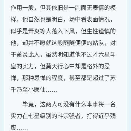
作用一般，但其依旧是一副面无表情的模
样，他自然也是明白，场中看表面情况，
似乎是萧炎等人落入下风，但生性谨慎的
他，却并不愿就这般随随便便的站队，对
于萧炎此人，虽然明知道他不过才六星斗
皇的实力，但莫天行心中却是格外的忌
惮，那种忌惮的程度，甚至都是超过了苏
千乃至小医仙……
毕竟，这两人可没有什么本事将一名
实力在七星级别的斗宗强者，打得近乎残
废……