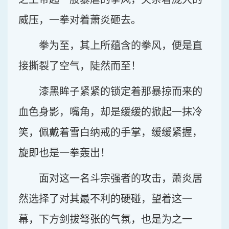
威压，一拳对着萧炎砸去。
拳为至，其上所蕴含的拳风，便是直
接撕裂了空气，陡然而至！
漆黑眸子紧紧的锁定着那暴掠而来的
血色身影，嘴角，却是缓缓的掀起一抹冷
笑，佩戴着雪白纳戒的手掌，缓缓紧握，
旋即也是一拳轰出！
面对这一名斗宗强者的攻击，萧炎居
然选择了对其最不利的硬碰，望着这一
幕，下方剑拔弩张的气氛，也是为之一