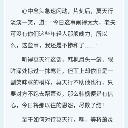
心中念头急速闪动，片刻后，莫天行
淡淡一笑，道：“今日这事闹得太大，老夫
可没有你们这些年轻人那般魄力，所以
么，这些事，我还是不掺和了……”
听得莫天行这话，韩枫眉头一皱，眼
眸深处掠过一抹寒芒，但面上却依旧是一
副笑眯眯的模样，莫天行不助他也行，只
要对方不跑去帮萧炎，那么韩枫便是有信
心，今日将那以往的恩怨，尽数了结！
至于如何对待莫天行，嘿，等将萧炎