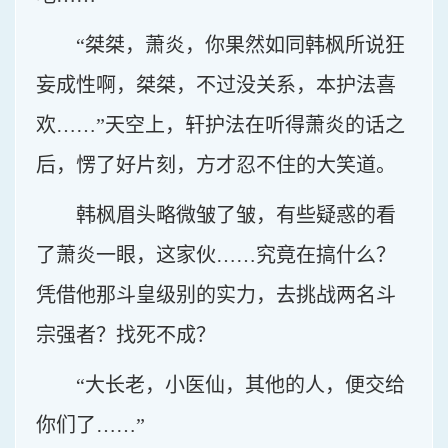
“桀桀，萧炎，你果然如同韩枫所说狂
妄成性啊，桀桀，不过没关系，本护法喜
欢……”天空上，轩护法在听得萧炎的话之
后，愣了好片刻，方才忍不住的大笑道。
韩枫眉头略微皱了皱，有些疑惑的看
了萧炎一眼，这家伙……究竟在搞什么？
凭借他那斗皇级别的实力，去挑战两名斗
宗强者？找死不成？
“大长老，小医仙，其他的人，便交给
你们了……”