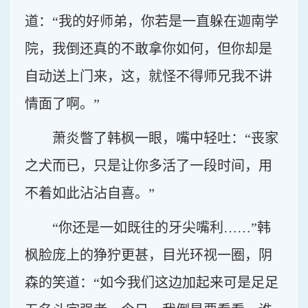
道：“我的好师弟，你若是一直躲在迦南学
院，我倒还真的不敢拿你如何，但你却是
自动送上门来，这，就怪不得师兄我不讲
情面了啊。”
萧炎瞥了韩枫一眼，嘴中轻吐：“丧家
之犬而已，只是让你多活了一段时间，用
不着如此沾沾自喜。”
“你还是一如既往的牙尖嘴利……”韩
枫脸庞上的狰狞更甚，目光环视一圈，阴
森的笑道：“如今我们这边加起来可是足足