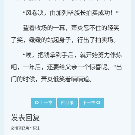
“风卷决，由加列毕族长拍买成功！”
望着收场的一幕，萧炎忍不住的轻笑
了笑，缓缓的站起身子，行出了拍卖场。
“唉，把钱拿到手后，就开始努力修炼
吧，一年后，还要给父亲一个惊喜呢。”出
门的时候，萧炎低笑着喃喃道。
上一章
回目录
下一章
发表回复
必填项已用
*
标注