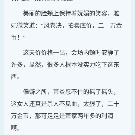
美丽的脸颊上保持着妩媚的笑容，雅
妃微笑道：“风卷决，拍卖底价，二十万金
币！”
这天价价格一出，会场内顿时安静了
许多，显然，很多人根本没实力吃下这东
西。
偏僻之所，萧炎忍不住的摇了摇头，
这女人还真是杀人不见血，太狠了，二十
万金币，那可足足是萧家两年多的利润
啊。