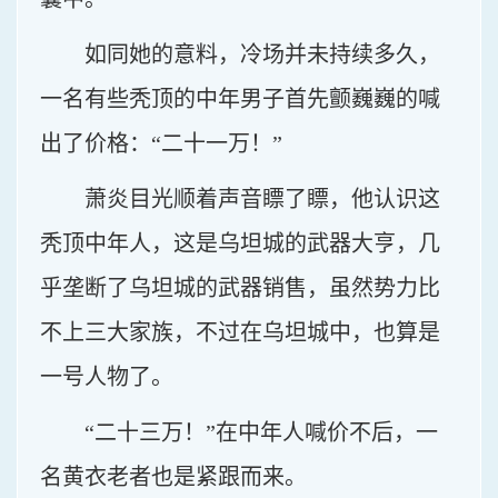
如同她的意料，冷场并未持续多久，
一名有些秃顶的中年男子首先颤巍巍的喊
出了价格：“二十一万！”
萧炎目光顺着声音瞟了瞟，他认识这
秃顶中年人，这是乌坦城的武器大亨，几
乎垄断了乌坦城的武器销售，虽然势力比
不上三大家族，不过在乌坦城中，也算是
一号人物了。
“二十三万！”在中年人喊价不后，一
名黄衣老者也是紧跟而来。