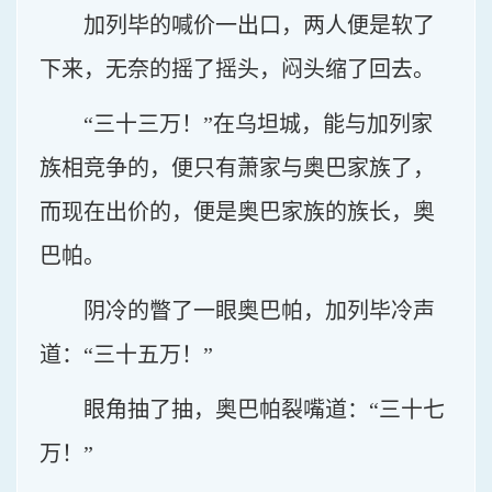
加列毕的喊价一出口，两人便是软了
下来，无奈的摇了摇头，闷头缩了回去。
“三十三万！”在乌坦城，能与加列家
族相竞争的，便只有萧家与奥巴家族了，
而现在出价的，便是奥巴家族的族长，奥
巴帕。
阴冷的瞥了一眼奥巴帕，加列毕冷声
道：“三十五万！”
眼角抽了抽，奥巴帕裂嘴道：“三十七
万！”