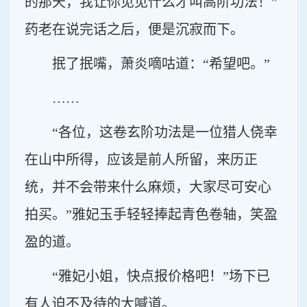
的那天，我让你见见什么才叫高阶功法！”
药老在说完话之后，便是沉寂而下。
抿了抿嘴，萧炎嘀咕道：“希望吧。”
……
“各位，这卷玄阶功法是一位猎人侥幸
在山中所得，应该是前人所留，来历正
统，并不会带来什么麻烦，大家尽可安心
拍买。”雅妃玉手轻轻捧起青色卷轴，笑盈
盈的道。
“雅妃小姐，快点报价格吧！”场下已
有人迫不及待的大喊道。