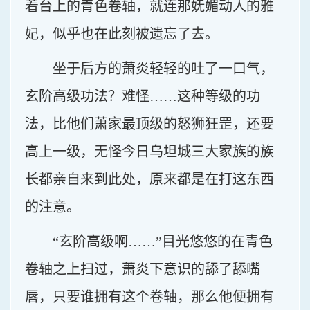
着台上的青色卷轴，就连那妩媚动人的雅
妃，似乎也在此刻被遗忘了去。
坐于后方的萧炎轻轻的吐了一口气，
玄阶高级功法？难怪……这种等级的功
法，比他们萧家最顶级的怒狮狂罡，还要
高上一级，无怪今日乌坦城三大家族的族
长都亲自来到此处，原来都是在打这东西
的注意。
“玄阶高级啊……”目光悠悠的在青色
卷轴之上扫过，萧炎下意识的舔了舔嘴
唇，只要谁拥有这个卷轴，那么他便拥有