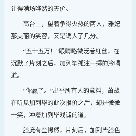
让得满场哗然的天价。
高台上，望着争得火热的两人，雅妃
那美丽的笑容，又是诱人了几分。
“五十五万！”眼睛略微泛着红丝，在
沉默了片刻之后，加列毕孤注一掷的冷喝
道。
“你赢了。”出乎所有人的意料，萧战
在听见加列毕的此次报价之后，却是微微
一笑，冲着加列毕戏谑的道。
脸庞有些愕然，片刻后，加列毕脸色