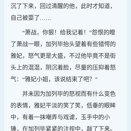
沉了下来，回过清醒的他，此时才知道，
自己被耍了……
“萧战，你狠！给我记着！”怨恨的瞪
了萧战一眼，加列毕抬头望着有些错愕的
雅妃，怒气更是大盛，不过他毕竟不是街
头上的混混，阴沉着脸，尽量的压抑着怒
气：“雅妃小姐，该说结束了吧？”
并未因为加列毕的怒视而有什么变色
的表情，雅妃平淡的笑了笑，低垂的眼眸
中，有着一抹嘲弄与戏谑，玉手中的小
锤，在加列毕紧紧的注视中，敲了下来。