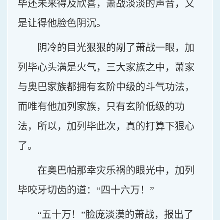
毕还未来得及欣喜，萧战淡淡的声音，又
是让得他脸色阴沉。
阴冷的目光狠狠的剐了萧战一眼，加
列毕心头满是火气，三大家族之中，萧家
与奥巴家族都拥有玄阶中级的斗气功法，
而唯有他加列家族，只有玄阶低级的功
法，所以，加列毕此次，真的打算下狠心
了。
在奥巴帕那幸灾乐祸的眼光中，加列
毕咬牙切齿的道：“四十六万！”
“五十万！”脸庞淡漠的萧战，报出了