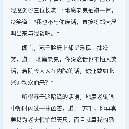
我魔炎谷三位长老！”地魔老鬼袖袍一挥，
冷笑道：“我也不与你废话，直接将邙天尺
叫出来与我谈吧。”
闻言，苏千脸庞上却是浮现一抹冷
笑，道：“地魔老鬼，你说这话也不怕人笑
话，若院长大人在内院的话，你还敢如此
兴师动众而来？”
听得苏千这暗讽的话语，地魔老鬼眼
中顿时闪过一抹凶芒，道：“苏千，你莫真
要以为老夫惧怕邙天尺，而且就算我的确