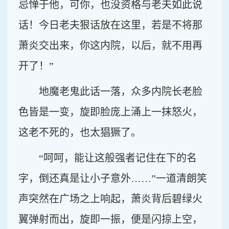
忌惮于他，可你，也没资格与老夫如此说
话！今日老夫狠话放在这里，若是不将那
萧炎交出来，你这内院，以后，就不用再
开了！”
地魔老鬼此话一落，众多内院长老脸
色皆是一变，旋即脸庞上涌上一抹怒火，
这老不死的，也太猖獗了。
“呵呵，能让这般强者记住在下的名
字，倒还真是让小子意外……”一道清朗笑
声突然在广场之上响起，萧炎背后碧绿火
翼弹射而出，旋即一振，便是闪掠上空，