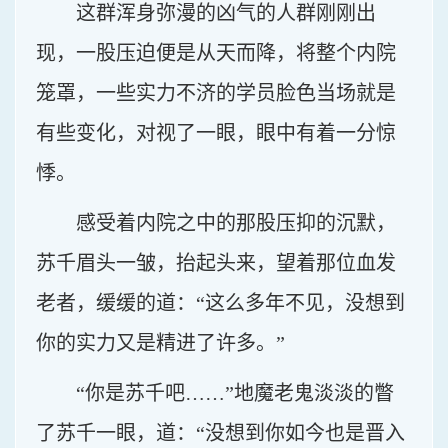
这群浑身弥漫的凶气的人群刚刚出
现，一股压迫便是从天而降，将整个内院
笼罩，一些实力不济的学员脸色当场就是
有些变化，对视了一眼，眼中有着一分惊
悸。
感受着内院之中的那股压抑的沉默，
苏千眉头一皱，抬起头来，望着那位血发
老者，缓缓的道：“这么多年不见，没想到
你的实力又是精进了许多。”
“你是苏千吧……”地魔老鬼淡淡的瞥
了苏千一眼，道：“没想到你如今也是晋入