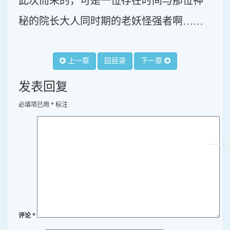
此次而来的，可是一位存在时间与那位神
秘的院长大人同时期的老妖怪强者啊……
上一章
回目录
下一章
发表回复
必填项已用
*
标注
评论
*