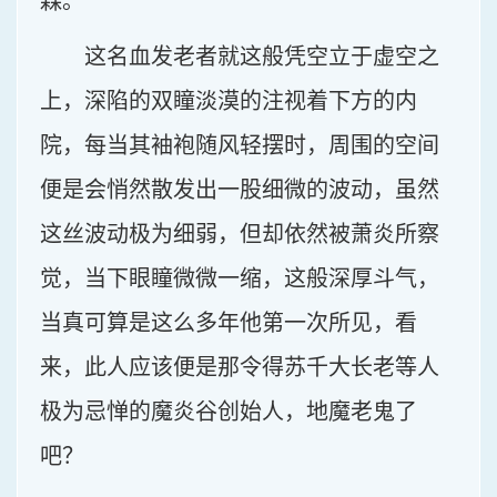
森。
这名血发老者就这般凭空立于虚空之
上，深陷的双瞳淡漠的注视着下方的内
院，每当其袖袍随风轻摆时，周围的空间
便是会悄然散发出一股细微的波动，虽然
这丝波动极为细弱，但却依然被萧炎所察
觉，当下眼瞳微微一缩，这般深厚斗气，
当真可算是这么多年他第一次所见，看
来，此人应该便是那令得苏千大长老等人
极为忌惮的魔炎谷创始人，地魔老鬼了
吧？