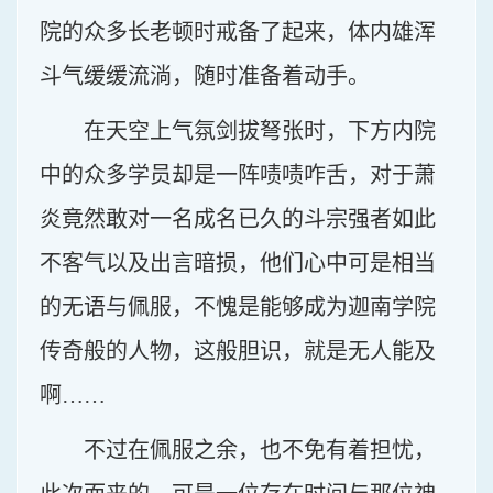
院的众多长老顿时戒备了起来，体内雄浑
斗气缓缓流淌，随时准备着动手。
在天空上气氛剑拔弩张时，下方内院
中的众多学员却是一阵啧啧咋舌，对于萧
炎竟然敢对一名成名已久的斗宗强者如此
不客气以及出言暗损，他们心中可是相当
的无语与佩服，不愧是能够成为迦南学院
传奇般的人物，这般胆识，就是无人能及
啊……
不过在佩服之余，也不免有着担忧，