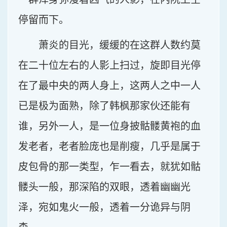
停留而下。
萧炎的目光，缓缓的在这群人数约莫
在二十位左右的人影上扫过，旋即目光停
在了最中央的两人身上，这两人之中一人
已是极为面熟，除了韩枫那家伙还能有
谁，另外一人，是一位身披骷髅黄袍的血
发老者，老者脸庞也是削瘦，几乎是属于
皮包骨的那一类型，乍一看去，就犹如骷
髅头一般，那深陷的双眼，透着幽幽光
泽，宛如鬼火一般，透着一分诡异与阴