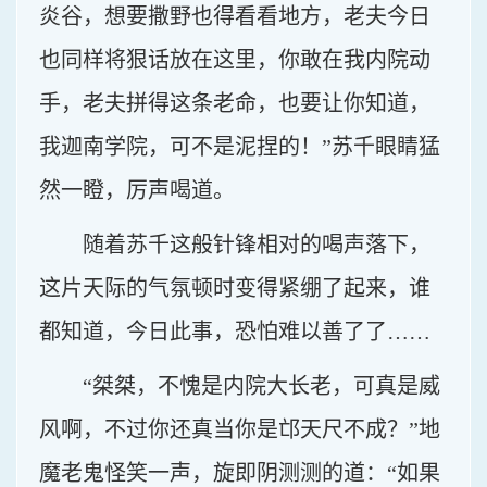
炎谷，想要撒野也得看看地方，老夫今日
也同样将狠话放在这里，你敢在我内院动
手，老夫拼得这条老命，也要让你知道，
我迦南学院，可不是泥捏的！”苏千眼睛猛
然一瞪，厉声喝道。
随着苏千这般针锋相对的喝声落下，
这片天际的气氛顿时变得紧绷了起来，谁
都知道，今日此事，恐怕难以善了了……
“桀桀，不愧是内院大长老，可真是威
风啊，不过你还真当你是邙天尺不成？”地
魔老鬼怪笑一声，旋即阴测测的道：“如果