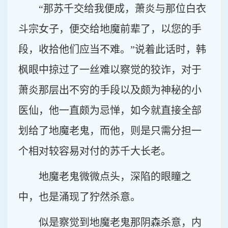
“那苏千交给我便成，萧炎与那位白衣
斗宗女子，便交给地魔前辈了，以您的手
段，收拾他们应当不难。”说着此话时，韩
枫眼中掠过了一丝难以察觉的狡诈，对于
萧炎那层出不穷的手段以及颇为神秘的小
医仙，他一直颇为忌惮，如今就直接全部
划给了地魔老鬼，而他，则是只需分担一
个相对较容易对付的苏千大长老。
地魔老鬼微微点头，深陷的眼瞳之
中，也是涌现了狞然杀意。
似是察觉到地魔老鬼那阴森杀意，内