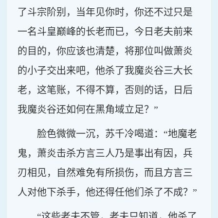
了斗宗阶别，当年见你时，你还不过只是
一名斗皇巅峰的长老而已，今日老夫前来
的目的，你应该也清楚，将那位叫做萧炎
的小子交出来吧，他杀了我魔炎谷三大长
老，这笔账，不得不算，否则的话，日后
我魔炎谷还如何在黑角域立足？”
脸色微微一沉，苏千冷喝道：“地魔老
鬼，萧炎击杀方言三人乃是事出有因，兵
刃相见，自然难免有所损伤，而且方言三
人对他下杀手，他还得任他们杀了不成？”
“这些老夫不管，老夫只知道，他杀了