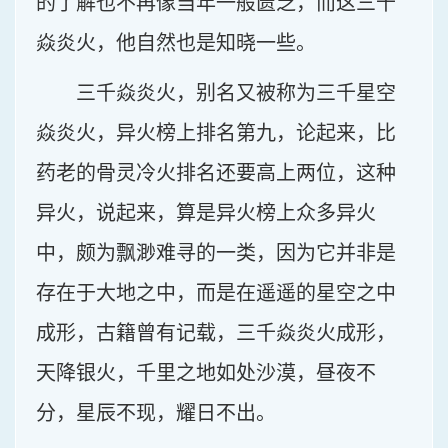
的了解也不再像当年一般匮乏，而这三千
焱炎火，他自然也是知晓一些。
三千焱炎火，别名又被称为三千星空
焱炎火，异火榜上排名第九，论起来，比
药老的骨灵冷火排名还要高上两位，这种
异火，说起来，算是异火榜上众多异火
中，颇为飘渺难寻的一类，因为它并非是
存在于大地之中，而是在遥遥的星空之中
成形，古籍曾有记载，三千焱炎火成形，
天降银火，千里之地如处沙漠，昼夜不
分，星辰不现，耀日不出。