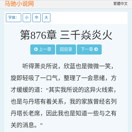
马驰小说网
繁體中文
字体：
小
中
大
第876章 三千焱炎火
上一章
回目录
下一章
听得萧炎所说，欣蓝也是微微一笑，
旋即轻吸了一口气，整理了一会思绪，方
才缓缓的道：“其实我所说的这异火线索，
也是与丹塔有着关系，我的家族曾经名列
丹塔长老席，因此我也是知道一些与之有
关的消息。”