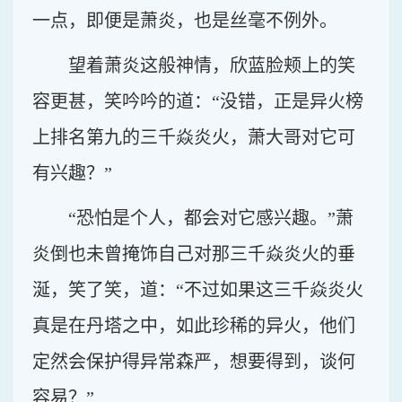
一点，即便是萧炎，也是丝毫不例外。
望着萧炎这般神情，欣蓝脸颊上的笑
容更甚，笑吟吟的道：“没错，正是异火榜
上排名第九的三千焱炎火，萧大哥对它可
有兴趣？”
“恐怕是个人，都会对它感兴趣。”萧
炎倒也未曾掩饰自己对那三千焱炎火的垂
涎，笑了笑，道：“不过如果这三千焱炎火
真是在丹塔之中，如此珍稀的异火，他们
定然会保护得异常森严，想要得到，谈何
容易？”