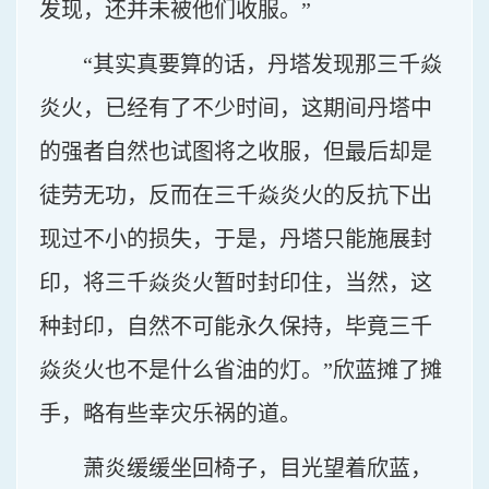
发现，还并未被他们收服。”
“其实真要算的话，丹塔发现那三千焱
炎火，已经有了不少时间，这期间丹塔中
的强者自然也试图将之收服，但最后却是
徒劳无功，反而在三千焱炎火的反抗下出
现过不小的损失，于是，丹塔只能施展封
印，将三千焱炎火暂时封印住，当然，这
种封印，自然不可能永久保持，毕竟三千
焱炎火也不是什么省油的灯。”欣蓝摊了摊
手，略有些幸灾乐祸的道。
萧炎缓缓坐回椅子，目光望着欣蓝，