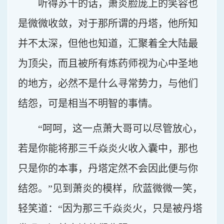
听得苏千的话，萧炎脸庞上的笑容也
是微微收敛，对于那所谓的丹塔，他所知
并不太深，但他也知道，汇聚着全大陆最
为顶尖，而且被所有炼药师视为心中圣地
的地方，必然不是什么寻常势力，与他们
结怨，可是相当不明智的事情。
“呵呵，这一点萧大哥可以尽管放心，
若是你能将那三千焱炎火收入囊中，那也
只是你的本事，丹塔定然不会因此便与你
结怨。”见到萧炎的模样，欣蓝微微一笑，
轻笑道：“因为那三千焱炎火，只是被丹塔