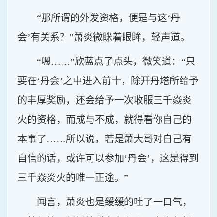
“那所谓的外发资格，便是与这‘丹
会’有关系？”萧炎微眯着眼眸，轻声道。
“嗯……”欣蓝点了点头，微笑道：“只
要在‘丹会’之中进入前十，除开丹塔所给予
的丰厚奖励，还会给予一次收服三千焱炎
火的资格，而成与不成，就得看你自己的
本事了……所以说，若是萧大哥对自己有
自信的话，或许可以参加‘丹会’，这是得到
三千焱炎火的唯一正途。”
闻言，萧炎也是缓缓的吐了一口气，