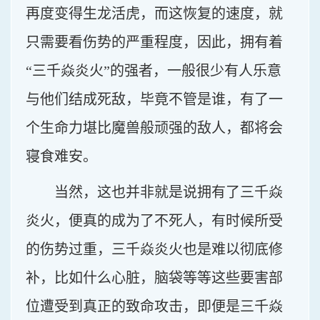
再度变得生龙活虎，而这恢复的速度，就
只需要看伤势的严重程度，因此，拥有着
“三千焱炎火”的强者，一般很少有人乐意
与他们结成死敌，毕竟不管是谁，有了一
个生命力堪比魔兽般顽强的敌人，都将会
寝食难安。
当然，这也并非就是说拥有了三千焱
炎火，便真的成为了不死人，有时候所受
的伤势过重，三千焱炎火也是难以彻底修
补，比如什么心脏，脑袋等等这些要害部
位遭受到真正的致命攻击，即便是三千焱