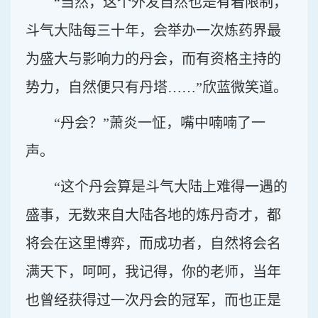
“当然，这个外发自然也是有着限制，
斗气大陆每三十年，会举办一次炼药界最
为盛大与影响力的丹会，而有资格主持的
势力，自然便只有丹塔……”欣蓝微笑道。
“丹会？”萧炎一怔，嘴中喃喃了一
声。
“这个丹会算是斗气大陆上难得一遇的
盛事，无数来自大陆各地的炼丹奇才，都
将会在这里博弈，而成功者，自然将会名
满天下，呵呵，我记得，你的老师，当年
也曾经获得过一次丹会的冠军，而也正是