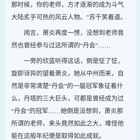
那时候，你的老师，方才逐渐的成为斗气
大陆炙手可热的风云人物。”苏千笑着道。
闻言，萧炎再度一愣，没想到老师竟
然也曾经参与过这所谓的“丹会”……
一旁的欣蓝听得这话，倒是怔了怔，
旋即讶异的望着萧炎，她从中州而来，自
然是非常清楚“丹会”的一届冠军象征着什
么，丹塔的三大巨头，可都是曾经成为过
“丹会”的冠军……她倒是没想到，萧炎那
所谓的老师，来头竟然如此之大，难怪他
能在这般年纪便是取得如此成就。