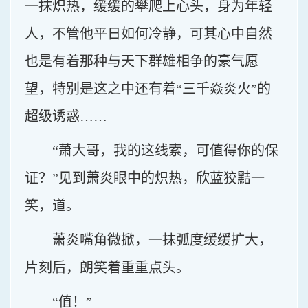
一抹炽热，缓缓的攀爬上心头，身为年轻
人，不管他平日如何冷静，可其心中自然
也是有着那种与天下群雄相争的豪气愿
望，特别是这之中还有着“三千焱炎火”的
超级诱惑……
“萧大哥，我的这线索，可值得你的保
证？”见到萧炎眼中的炽热，欣蓝狡黠一
笑，道。
萧炎嘴角微掀，一抹弧度缓缓扩大，
片刻后，朗笑着重重点头。
“值！”