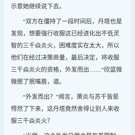
示意她继续说下去。
“双方在僵持了一段时间后，丹塔也是
发现，想要强行收服这已经进化出不低灵
智的三千焱炎火，困难度实在太大，所以
他们在经过决策商量，最后决定，将收服
三千焱炎火的资格，外发而出……”欣蓝微
微抿了抿嘴唇，道。
“外发而出？”闻言，萧炎与苏千皆是
愕然了下来，这丹塔竟然舍得让别人来收
服三千焱炎火？