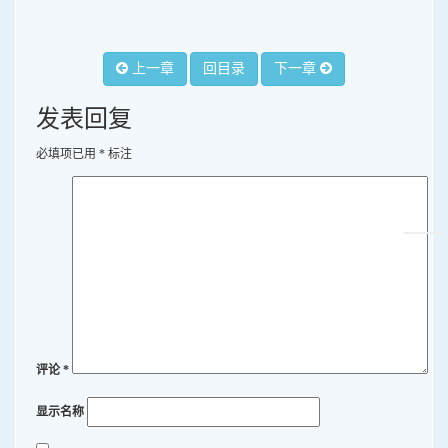
上一章
回目录
下一章
发表回复
必填项已用
*
标注
评论
*
显示名称