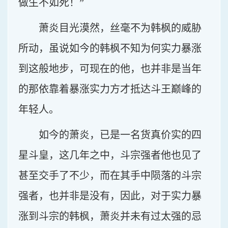
做生不如死！”
萧炎目光漠然，丝毫不为韩枫的威胁
所动，虽说如今的韩枫不知为何实力暴涨
到这般地步，可现在的他，也并非是当年
的那依靠着暴涨实力方才抵达斗王巅峰的
年轻人。
如今的萧炎，已是一名货真价实的四
星斗皇，这几年之中，斗宗强者他也见了
甚至交手了不少，而在其手中陨落的斗宗
强者，也并非是没有，因此，对于实力暴
涨到斗宗的韩枫，萧炎并未有过太强的忌