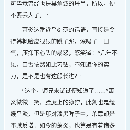
可毕竟曾经也是黑角域的丹皇，所以，便
不要丢人了。”
萧炎这番近乎刻薄的话语，直接是令
得韩枫脸皮狠狠的跳了跳，深吸了一口
气，压抑下心头的暴怒，怒笑道：“几年不
见，口舌依然如此刁钻，不知道你的实
力，是不是也有这般长进？”
“这个，师兄来试试便知道了……”萧
炎微微一笑，脸庞上的狰狞，此刻也是缓
缓平淡，但是那对漆黑眸子中，杀意却是
不减反增，如今的萧炎，也算是有着诸多