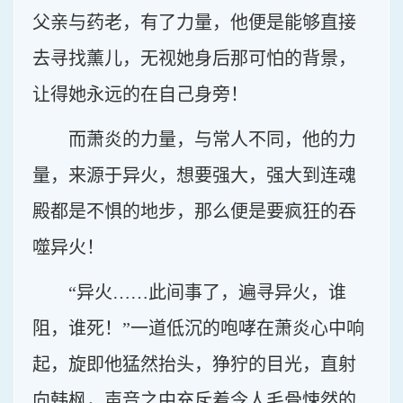
父亲与药老，有了力量，他便是能够直接
去寻找薰儿，无视她身后那可怕的背景，
让得她永远的在自己身旁！
而萧炎的力量，与常人不同，他的力
量，来源于异火，想要强大，强大到连魂
殿都是不惧的地步，那么便是要疯狂的吞
噬异火！
“异火……此间事了，遍寻异火，谁
阻，谁死！”一道低沉的咆哮在萧炎心中响
起，旋即他猛然抬头，狰狞的目光，直射
向韩枫，声音之中充斥着令人毛骨悚然的