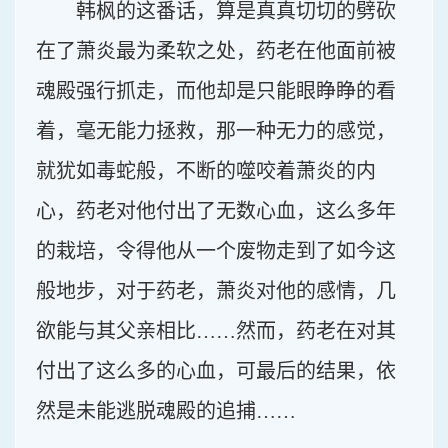
韩枫的这番话，算是真真切切的劈砍
在了萧炎最为柔软之处，药老在他面前被
魂殿强行抓走，而他却是只能眼睁睁的看
着，毫无能力拯救，那一种无力的感觉，
就犹如毒蛇般，不断的噬咬着萧炎的内
心，药老对他付出了无数心血，这么多年
的栽培，令得他从一个废物走到了如今这
般地步，对于药老，萧炎对他的感情，几
欲能与其父亲相比……然而，药老在对其
付出了这么多的心血，可最后的结果，依
然是未能逃脱魂殿的追捕……