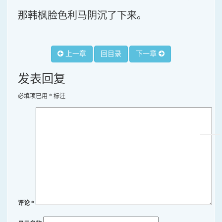
那韩枫脸色利马阴沉了下来。
上一章
回目录
下一章
发表回复
必填项已用
*
标注
评论
*