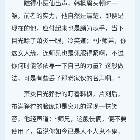
瞧得小医仙出声，韩枫眉头顿时一
皱，前者的实力，他自然是清楚，即便是
现在的他，应付起来也是颇为棘手，当下
目光瞟了萧炎一眼，冷笑道；“小师弟，你
这女人缘，连师兄也是佩服得紧啊，不过
你何时能够依靠一下自己的力量？这般做
法，可是有些丢了那老家伙的名声啊。”
萧炎目光狰狞的盯着韩枫，片刻后，
布满狰狞的脸庞却是突兀的浮现一抹笑
容，他轻声道：“师兄，这般伎俩，便不要
使用了，虽说你如今已是人不人鬼不鬼，