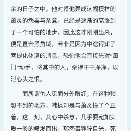
余的日子之中，他对将他弄成这幅模样的
萧炎的怨毒与杀意，已经是逐渐的高涨到
了一个可怕的地步，因此这才刚刚出来，
便是直奔黑角域，若非是因为中途得知了
菩提化体涎的消息，恐怕他会直接先对“萧
门”动手，将其中的人，杀得干干净净，以
泄心头之恨。
而所谓仇人见面分外眼红，在这种预
想不到的地方，韩枫却是与萧炎撞了个正
着，这一刻，其心中杀意，几乎要宛如实
质一般的喷发而出，那怨毒狰狞目光，死