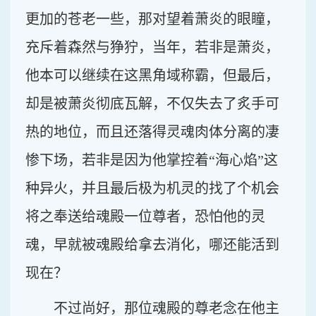
更加的苍老一些，那对望着萧炎的眼瞳，
充斥着森然与狰狞，当年，若非是萧炎，
他本可以继续在这黑角域称霸，但最后，
却是被萧炎彻底瓦解，不仅失去了炙手可
热的地位，而且还落得灵魂肉体分离的凄
惨下场，若非是因为他掌控着“海心焰”这
种异火，并且最后极为机灵的找了个机会
将之奉送给魂殿一位尊者，恐怕他的灵
魂，早就被魂殿给拿去消化，哪还能活到
现在？
不过尚好，那位魂殿的尊老念在他主