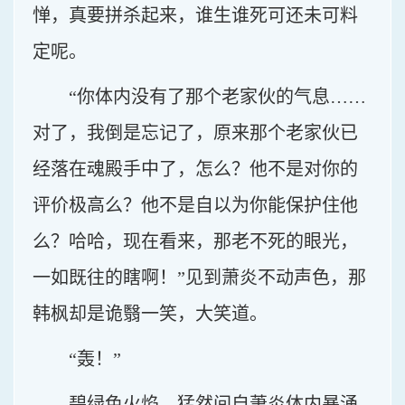
惮，真要拼杀起来，谁生谁死可还未可料
定呢。
“你体内没有了那个老家伙的气息……
对了，我倒是忘记了，原来那个老家伙已
经落在魂殿手中了，怎么？他不是对你的
评价极高么？他不是自以为你能保护住他
么？哈哈，现在看来，那老不死的眼光，
一如既往的瞎啊！”见到萧炎不动声色，那
韩枫却是诡翳一笑，大笑道。
“轰！”
碧绿色火焰，猛然间自萧炎体内暴涌