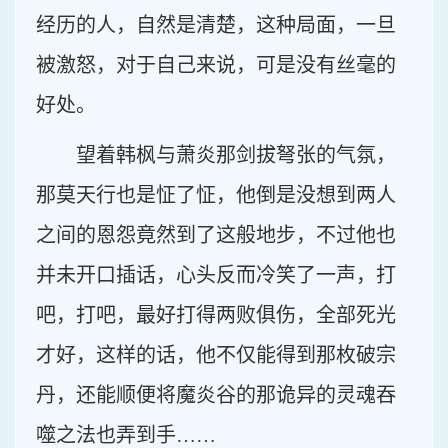
经历的人，自然是清楚，这种局面，一旦
被激怒，对于自己来说，可是没有丝毫的
好处。
望着韩枫与萧炎那剑拔弩张的气氛，
那莫天行也是怔了怔，他倒是没想到两人
之间的恩怨竟然到了这般地步，不过他也
并未开口插话，心头反而冷笑了一声，打
吧，打吧，最好打得两败俱伤，全部死光
才好，这样的话，他不仅能得到那枚破宗
丹，还能顺便将魔炎谷的那诡异的灵魂吞
噬之法也弄到手……