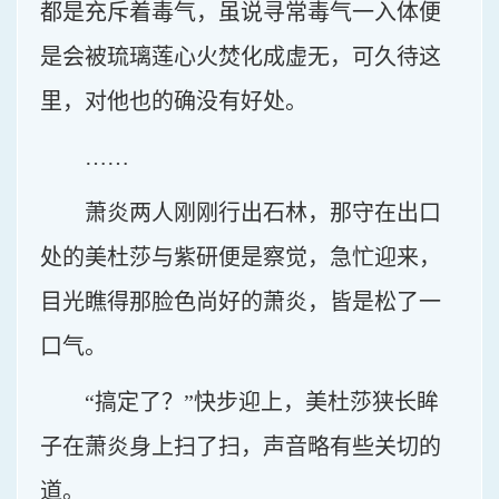
都是充斥着毒气，虽说寻常毒气一入体便
是会被琉璃莲心火焚化成虚无，可久待这
里，对他也的确没有好处。
……
萧炎两人刚刚行出石林，那守在出口
处的美杜莎与紫研便是察觉，急忙迎来，
目光瞧得那脸色尚好的萧炎，皆是松了一
口气。
“搞定了？”快步迎上，美杜莎狭长眸
子在萧炎身上扫了扫，声音略有些关切的
道。