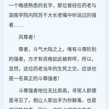
一个略感熟悉的名字，那位曾经在药老与
迦南学院内院苏千大长老嘴中听说过的强
者……
风尊者！
尊者，斗气大陆之上，唯有斗尊阶别
的强者，方才有资格如此被称呼，所以，
显然，这位药老当年的生死之交，应该也
是一名真正的斗尊强者！
斗尊强者地位无比崇高，寻常人即便
是寻见了，相让人家出手为你解毒，也是