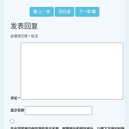
上一章
回目录
下一章
发表回复
必填项已用
*
标注
评论
*
显示名称