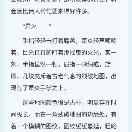
会远比请人帮忙要来得好许多。
“异火……”
手指轻轻击打着膝盖，萧炎轻声呢喃
着，目光直直的盯着那摇曳的火光，某一
刻，手指猛然一顿，屈指一弹纳戒，旋
即，几块充斥着古老气息的残破地图，出
现在了萧炎手掌之上。
这些地图颜色很是古朴，明显存在时
间极长，而在一角残破地图的边缘处，有
着一个模糊的图纹，图纹缓缓蔓延，粗略