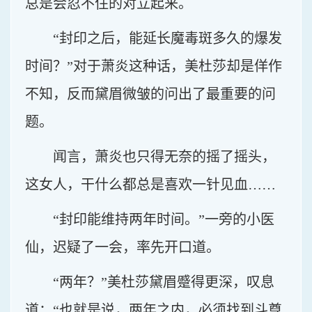
总是会忍不住的对立起来。
“封印之后，能延长魔毒斑多久的爆发
时间？”对于萧炎这种话，美杜莎却是佯作
不知，反而黛眉微皱的问出了最重要的问
题。
闻言，萧炎也只得无奈的摇了摇头，
这女人，干什么都总是喜欢一针见血……
“封印能维持两年时间。”一旁的小医
仙，迟疑了一会，率先开口道。
“两年？”美杜莎黛眉蹙得更深，叹息
道：“也就是说，两年之内，必须找到斗尊