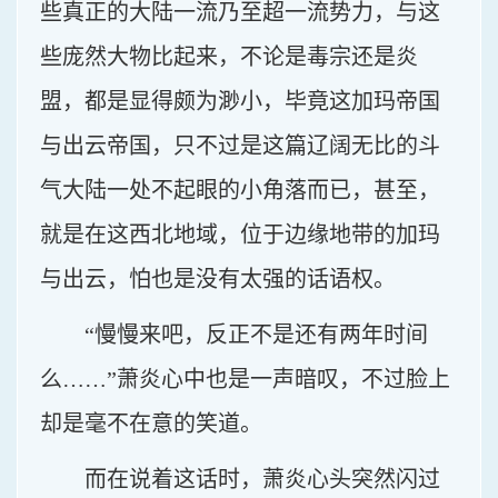
些真正的大陆一流乃至超一流势力，与这
些庞然大物比起来，不论是毒宗还是炎
盟，都是显得颇为渺小，毕竟这加玛帝国
与出云帝国，只不过是这篇辽阔无比的斗
气大陆一处不起眼的小角落而已，甚至，
就是在这西北地域，位于边缘地带的加玛
与出云，怕也是没有太强的话语权。
“慢慢来吧，反正不是还有两年时间
么……”萧炎心中也是一声暗叹，不过脸上
却是毫不在意的笑道。
而在说着这话时，萧炎心头突然闪过