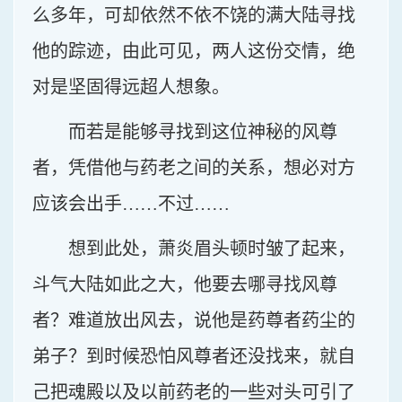
么多年，可却依然不依不饶的满大陆寻找
他的踪迹，由此可见，两人这份交情，绝
对是坚固得远超人想象。
而若是能够寻找到这位神秘的风尊
者，凭借他与药老之间的关系，想必对方
应该会出手……不过……
想到此处，萧炎眉头顿时皱了起来，
斗气大陆如此之大，他要去哪寻找风尊
者？难道放出风去，说他是药尊者药尘的
弟子？到时候恐怕风尊者还没找来，就自
己把魂殿以及以前药老的一些对头可引了