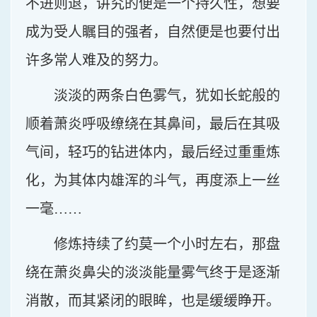
不进则退，讲究的便是一个持久性，想要
成为受人瞩目的强者，自然便是也要付出
许多常人难及的努力。
淡淡的两条白色雾气，犹如长蛇般的
顺着萧炎呼吸缭绕在其鼻间，最后在其吸
气间，轻巧的钻进体内，最后经过重重炼
化，为其体内雄浑的斗气，再度添上一丝
一毫……
修炼持续了约莫一个小时左右，那盘
绕在萧炎鼻尖的淡淡能量雾气终于是逐渐
消散，而其紧闭的眼眸，也是缓缓睁开。