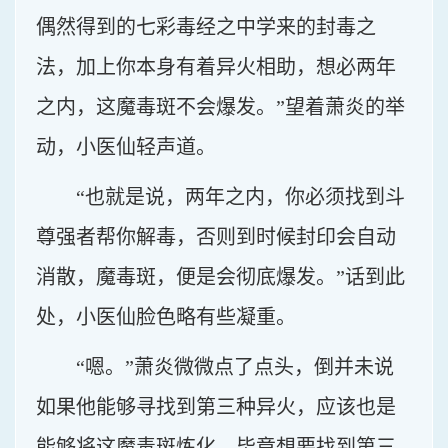
偶然得到的七彩毒经之中学来的封毒之
法，加上你本身有着异火相助，想必两年
之内，这魔毒斑不会爆发。”望着萧炎的举
动，小医仙轻声道。
“也就是说，两年之内，你必须找到斗
尊强者帮你解毒，否则到时候封印会自动
消散，魔毒斑，便是会彻底爆发。”话到此
处，小医仙脸色略有些凝重。
“嗯。”萧炎微微点了点头，倒并未说
如果他能够寻找到第三种异火，应该也是
能够将这魔毒斑炼化，毕竟想要找到第三