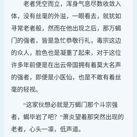
老者凭空而立，浑身气息尽数收敛入
体，没有丝毫的外溢，一眼看去，就犹如
寻常老者般，然而在他出现之后，那万蝎
门的强者，皆是急忙恭敬行礼，毒宗这边
的众人，脸色也是凝重了起来，对于这位
许多年前便是在出云帝国拥有着莫大名声
的强者，即便是小医仙，也是不敢有着丝
毫的轻视。
“这家伙想必就是万蝎门那个斗宗强
者，蝎毕岩了吧？”萧炎望着那突然出现的
老者，心头一凛，低声道。