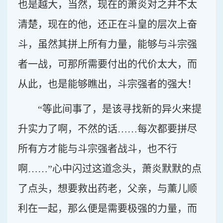
也是越大，当然，现在的萧炎对之并不太
清楚，现在的他，还正在斗皇的层次上奋
斗，虽然其拼上所有力量，能够与斗宗强
者一战，可那所需要付出的代价太大，而
从此，也是能够瞧出，斗宗强者的强大！
“等此间事了，是该寻找新的异火来提
升实力了啊，不然的话……每次都要拼尽
所有方才能与斗宗强者战斗，也不行
啊……”心中闪过这道念头，萧炎默默的点
了点头，想要救出药老，父亲，与薰儿顺
利在一起，那么便是需要极强的力量，而