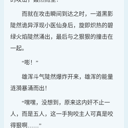
而就在攻击瞬间到达之时，一道黑影
陡然诡异浮现小医仙身后，旋即炽热的碧
绿火焰陡然涌出，最后与之狠狠的撞击在
一起。
“嘭！”
雄浑斗气陡然爆炸开来，雄浑的能量
涟漪暴涌而出！
“嘿嘿，没想到，原来这内奸不止一
人，而是五人，这一手狗咬主人可真是咬
得狠啊……”