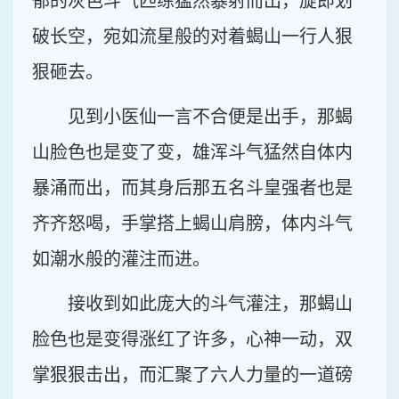
郁的灰色斗气匹练猛然暴射而出，旋即划
破长空，宛如流星般的对着蝎山一行人狠
狠砸去。
见到小医仙一言不合便是出手，那蝎
山脸色也是变了变，雄浑斗气猛然自体内
暴涌而出，而其身后那五名斗皇强者也是
齐齐怒喝，手掌搭上蝎山肩膀，体内斗气
如潮水般的灌注而进。
接收到如此庞大的斗气灌注，那蝎山
脸色也是变得涨红了许多，心神一动，双
掌狠狠击出，而汇聚了六人力量的一道磅