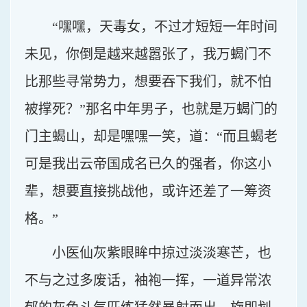
“嘿嘿，天毒女，不过才短短一年时间
未见，你倒是越来越嚣张了，我万蝎门不
比那些寻常势力，想要吞下我们，就不怕
被撑死？”那名中年男子，也就是万蝎门的
门主蝎山，却是嘿嘿一笑，道：“而且蝎老
可是我出云帝国成名已久的强者，你这小
辈，想要直接挑战他，或许还差了一筹资
格。”
小医仙灰紫眼眸中掠过淡淡寒芒，也
不与之过多废话，袖袍一挥，一道异常浓