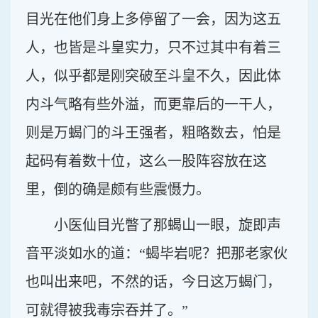
目光在他们身上多停留了一会，因为这五
人，也皆是斗皇实力，只不过其中有着三
人，似乎都是刚突破至斗皇不久，因此体
内斗气略有些外溢，而更靠后的一干人，
则是万蝎门的斗王强者，粗略数去，怕是
起码有着数十位，这么一股阵容放在这
里，倒的确是颇有些震慑力。
小医仙目光瞥了那蝎山一眼，旋即声
音平淡如水的道：“蝎毕岩呢？把那老家伙
也叫出来吧，不然的话，今日这万蝎门，
可就得被我毒宗吞并了。”