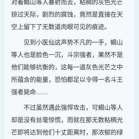
对着蝎山等人暴射而去，粘稠的灰色光芒
掠过天际，剧烈的腐蚀，竟然是直接在天
空上留下了无数道肉眼可见的痕迹。
见到小医仙这声势不凡的一手，蝎山
等人也是脸色一沉，斗宗强者，果然不是
他们能够抗衡的，这每一道灰色光芒之中
所蕴含的能量，恐怕都足以令得一名斗王
强者毙命……
不过虽然遇此强悍攻击，可蝎山等人
却是没有丝毫惊慌，而就在那无数粘稠光
芒即将达到他们十丈距离时，那浓郁的绿