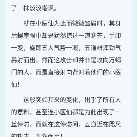
了一抹淡淡嘲讽。
就在小医仙为此而微微皱眉时，其身
后蜈崖眼中却是猛然掠过一道寒芒，手印
一变，旋即五人气势一凝，五道雄浑劲气
暴射而出，然而这攻击却并非是攻向万蝎
门的人，而是直接射向背对着他们的小医
仙！
这般突如其来的变化，出乎了所有人
的意料，甚至连小医仙都是为此出现了一
丝停滞，而就在这停滞间，五道近在咫尺
的攻击，轰然而至！