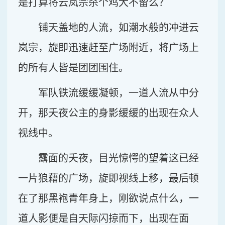
是打算将云岚宗杀个鸡犬不留么？
铺天盖地的人流，如潮水般的冲进云
岚宗，旋即迅速赶至广场附近，将广场上
的所有人皆是团团围住。
军队铁流缓缓凝顿，一道人流从中分
开，那夭夜公主的身影缓缓的出现在众人
视线中。
露面的夭夜，目光惊愕的望着这已经
一片狼藉的广场，旋即视线上移，最后顿
在了那黑袍青年身上，刚欲说点什么，一
道人影便是自天际闪掠而下，出现在面