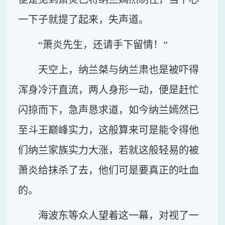
一下子就提了起来，失声道。
“萧炎先生，还请手下留情！”
天空上，纳兰桀与纳兰肃也是被吓得
浑身冷汗直流，两人身形一动，便是赶忙
闪掠而下，急声恳求道，如今纳兰嫣然已
至斗王巅峰实力，这般算来可是能令得他
们纳兰家族实力大涨，若就这般轻易的被
萧炎给抹杀了去，他们可是要真正的吐血
的。
海波东等众人望着这一幕，对视了一