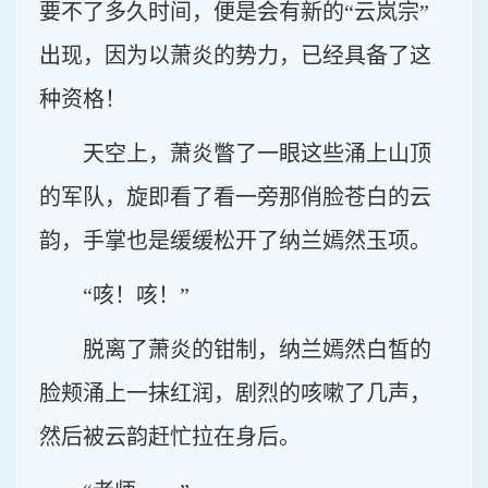
要不了多久时间，便是会有新的“云岚宗”
出现，因为以萧炎的势力，已经具备了这
种资格！
天空上，萧炎瞥了一眼这些涌上山顶
的军队，旋即看了看一旁那俏脸苍白的云
韵，手掌也是缓缓松开了纳兰嫣然玉项。
“咳！咳！”
脱离了萧炎的钳制，纳兰嫣然白皙的
脸颊涌上一抹红润，剧烈的咳嗽了几声，
然后被云韵赶忙拉在身后。