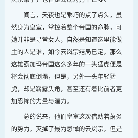
闻言，夭夜也是乖巧的点了点头，虽
然身为皇室，掌控着整个帝国的命脉，可
她并非是寻常女人，自然是知道这里能做
主的人是谁，如今云岚宗结局已定，那么
这雄霸加玛帝国这么多年的一头猛虎便是
将会彻底倒塌，但是，另外一头年轻猛
虎，却是崭露头角，甚至还有着比前者更
加恐怖的力量与潜力。
总的说来，他们皇室这次借助着萧炎
的势力，灭掉了最为忌惮的云岚宗，但是