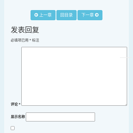
上一章
回目录
下一章
发表回复
必填项已用
*
标注
评论
*
显示名称