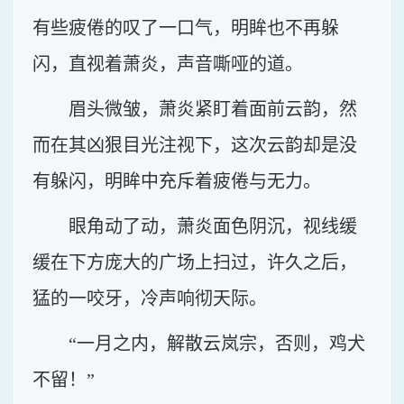
有些疲倦的叹了一口气，明眸也不再躲
闪，直视着萧炎，声音嘶哑的道。
眉头微皱，萧炎紧盯着面前云韵，然
而在其凶狠目光注视下，这次云韵却是没
有躲闪，明眸中充斥着疲倦与无力。
眼角动了动，萧炎面色阴沉，视线缓
缓在下方庞大的广场上扫过，许久之后，
猛的一咬牙，冷声响彻天际。
“一月之内，解散云岚宗，否则，鸡犬
不留！”