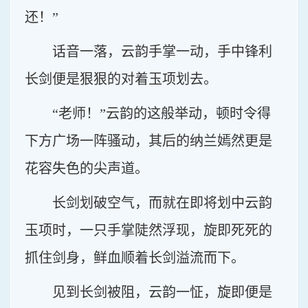
还！”
话音一落，云韵手掌一动，手中锋利
长剑便是狠狠的对着玉项划去。
“老师！”云韵的这般举动，顿时令得
下方广场一阵骚动，其后的纳兰嫣然更是
花容失色的尖声道。
长剑划破空气，而就在即将划中云韵
玉项时，一只手掌陡然浮现，旋即死死的
抓住剑身，鲜血顺着长剑溢流而下。
见到长剑被阻，云韵一怔，旋即便是