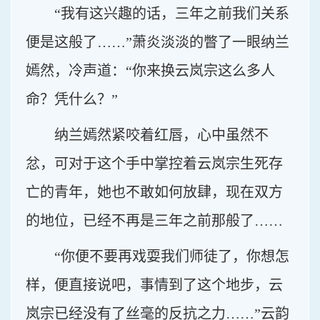
“我有这兴趣的话，三年之前我们关系
便是这般了……”萧炎淡淡的瞥了一眼纳兰
嫣然，冷声道：“你来换云岚宗这么多人
命？凭什么？”
纳兰嫣然紧咬着红唇，心中虽然不
忿，可对于这个手中掌控着云岚宗生死存
亡的青年，她也不敢如何放肆，现在双方
的地位，已经不再是三年之前那般了……
“你便不要再戏耍我们师徒了，你想怎
样，便直接说吧，事情到了这个地步，云
岚宗已经没有了丝毫的反抗之力……”云韵