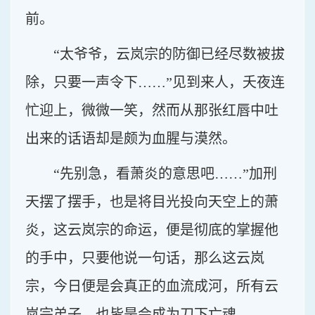
前。
“太爷爷，云岚宗的防御已经尽数被拔
除，只要一声令下……”见到来人，夭夜连
忙迎上，微微一笑，然而从那张红唇中吐
出来的话语却是颇为血腥与漠然。
“先别急，看萧炎的意思吧……”加刑
天摆了摆手，也是将目光投向天空上的萧
炎，这云岚宗的命运，便是彻底的掌握他
的手中，只要他说一句话，那么这云岚
宗，今日便是会真正的血流成河，所有云
岚宗弟子，也皆是会成为刀下亡魂。