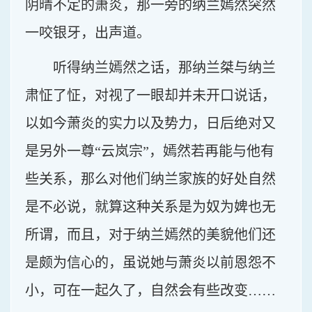
阴晴不定的萧炎，那一旁的纳兰嫣然突然
一咬银牙，出声道。
听得纳兰嫣然之话，那纳兰桀与纳兰
肃怔了怔，对视了一眼却并未开口说话，
以如今萧炎的实力以及势力，日后绝对又
是另外一尊“云岚宗”，嫣然若再能与他有
些关系，那么对他们纳兰家族的好处自然
是不必说，就算这种关系是为奴为婢也无
所谓，而且，对于纳兰嫣然的美貌他们还
是颇为信心的，虽说她与萧炎以前恩怨不
小，可在一起久了，自然会有些改变……