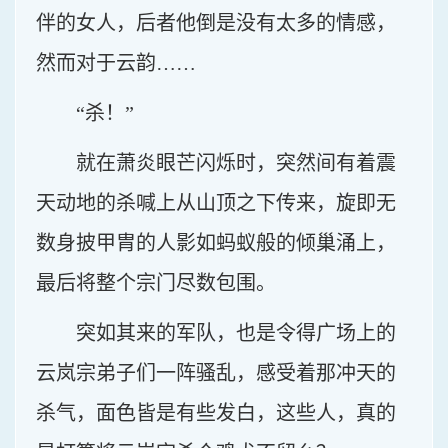
伴的女人，后者他倒是没有太多的情感，
然而对于云韵……
“杀！”
就在萧炎眼芒闪烁时，突然间有着震
天动地的杀喊上从山顶之下传来，旋即无
数身披甲胄的人影如蚂蚁般的倾巢涌上，
最后将整个宗门尽数包围。
突如其来的军队，也是令得广场上的
云岚宗弟子们一阵骚乱，感受着那冲天的
杀气，面色皆是有些发白，这些人，真的