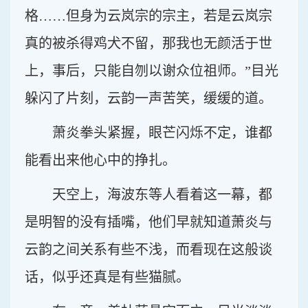
格……但身为云岚宗的宗主，若是云岚宗
真的被杀得鸡犬不留，那我也无颜活于世
上，事后，只能自刎以谢众位祖师。”目光
躲闪了片刻，云韵一声苦笑，缓缓的道。
萧炎拳头紧握，眼芒闪烁不定，谁都
能看出来他心中的挣扎。
天空上，海波东等人看着这一幕，都
是明智的没有插嘴，他们早就知道萧炎与
云韵之间关系有些不浅，而看现在这般谈
话，似乎还真是有些猫腻。