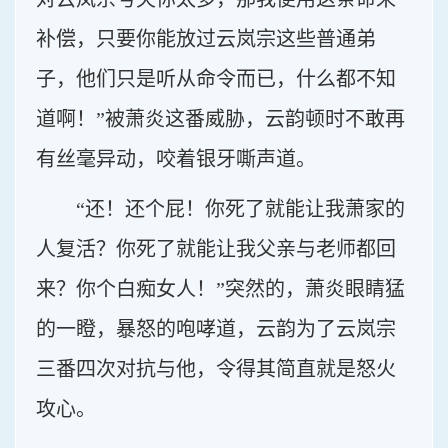
补偿，只要你能放过云岚宗这些普通弟
子，他们只是听从命令而已，什么都不知
道啊！”被萧炎这番威胁，云韵顿时不敢再
有丝毫异动，咬着银牙嘶声道。
“还！还个屁！你死了就能让我萧家的
人复活？你死了就能让我父亲与老师都回
来？你个白痴女人！”突然的，萧炎眼睛猛
的一瞪，暴怒的咆哮道，云韵为了云岚宗
三番四次对抗与他，令得其简直就是怒火
攻心。