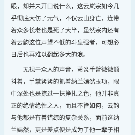
眼，却并未开口说什么，这云岚宗如今几
乎彻底大伤了元气，不仅云山身亡，连带
着众多长老也是死了大半，虽然宗内还有
着云韵这位声望不低的斗皇强者，可想必
日后也再难以翻起多大的浪。
无视于众人的声音，萧炎手臂微微颤
抖着，手掌紧紧的抓着纳兰嫣然玉项，眼
中深处也是掠过一抹挣扎之色，他并非真
正的绝情绝性之人，而且不管如何，云韵
与他都是有着错综的复杂关系，面前这纳
兰嫣然，更是差点便是成为了他一辈子相