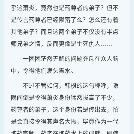
乎这萧炎，竟然也是药尊者的弟子？但不
是传言药尊者已经陨落了么？怎么还有着
其他弟子？而且这两个弟子不仅没有半点
师兄弟之情，反而更像是生死仇人……
一团团茫然无解的问题充斥在众人脑
中，令得他们满头雾水。
不过不管如何，韩枫的这句称呼，隐
隐间倒是令得萧炎身份猛然拔高了不少，
药尊者的弟子，这个身份若是传出去，怕
是会直接令得其声名大振，毕竟作为一代
炼药宗师，药老在炼药术上的成就，即使