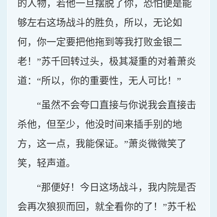
的人物，若他一旦摆脱了你，恐怕便是能
够左右这场战斗的胜负，所以，无论如
何，你一定要把他拖到等我打败金银二
老！”苏千回转过头，极其凝重的对着萧炎
道：“所以，你的重要性，无人可比！”
“虽然不会夸口直接与你说我会直接击
杀他，但至少，他没时间来插手别的地
方，这一点，我能保证。”萧炎微微笑了
笑，轻声道。
“那便好！今日这场战斗，我内院是否
会再次狼狈而回，就全看你的了！”苏千松