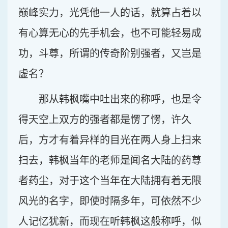
巅峰实力，光凭他一人的话，就算占着以
有心算无心的先手机会，也不可能轻易成
功，斗尊，所谓的传奇阶别强者，又岂是
虚名？
那从韩枫嘴中吐出来的称呼，也是令
得天空上双方的强者都是愣了愣，许久
后，方才有着异样的目光在两人身上扫来
扫去，韩枫当年的老师是闻名大陆的药尊
者药尘，对于这个当年在大陆拥有着无限
风光的名字，即使时隔多年，可依然不少
人记忆犹新，而现在听韩枫这般称呼，似