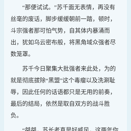
“那便试试。”苏千面无表情，再没有
丝毫的废话，脚步缓缓朝前一踏，顿时，
斗宗强者那可怕气势，自其体内暴涌而
出，犹如乌云密布般，将黑角域众强者尽
数笼罩。
苏千今日聚集大批强者来此处，为的
就是彻底拔除“黑盟”这个毒瘤以及洗涮耻
辱，因此任何的话语都只是无用的前奏，
最后的结局，依然是取自双方的战斗胜
负。
“桀桀，苏长老真是好威风，这两年你