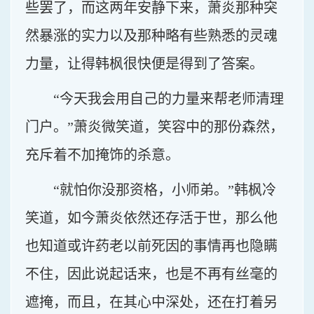
些罢了，而这两年安静下来，萧炎那种突
然暴涨的实力以及那种略有些熟悉的灵魂
力量，让得韩枫很快便是得到了答案。
“今天我会用自己的力量来帮老师清理
门户。”萧炎微笑道，笑容中的那份森然，
充斥着不加掩饰的杀意。
“就怕你没那资格，小师弟。”韩枫冷
笑道，如今萧炎依然还存活于世，那么他
也知道或许药老以前死因的事情再也隐瞒
不住，因此说起话来，也是不再有丝毫的
遮掩，而且，在其心中深处，还在打着另