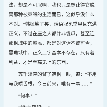
法，却是不可取啊，我也只是想让得它脱
离那种被束缚的生活而已，这似乎没什么
不对。”韩枫笑了笑，话语冠冕堂皇且充满
正义，不过在座之人都并非傻瓜，甚至连
那枫城中的城民，都是对这话不置可否，
黑角域中，正义二字基本不存在，只有着
利益，才是至高无上的东西。
苏千淡淡的瞥了韩枫一眼，道：“不用
与我嚼舌根，今日前来，唯有一事……”
“何事？”