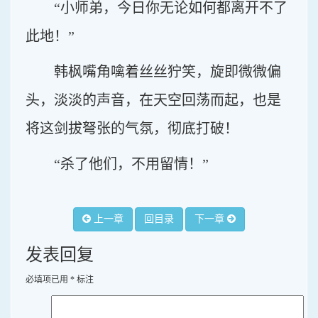
“小师弟，今日你无论如何都离开不了
此地！”
韩枫嘴角噙着丝丝狞笑，旋即微微偏
头，淡淡的声音，在天空回荡而起，也是
将这剑拔弩张的气氛，彻底打破！
“杀了他们，不用留情！”
上一章
回目录
下一章
发表回复
必填项已用
*
标注