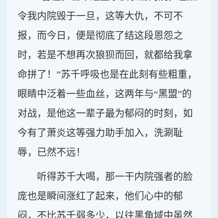
令我内院毁于一旦，这等大仇，不可不
报，而今日，便是彻底了结这段恩怨之
时，若是不想再次狼狈而回，就都给我拿
命拼了！”苏千呼吸也是在此刻有些粗重，
眼睛中泛着一些血丝，这两年与“黑盟”的
对战，是他这一辈子最为郁闷的时刻，如
今有了萧炎这等强力助手加入，洗涮耻
辱，已然不远！
听得苏千大喝，那一干内院强者的脸
庞也是瞬间涨红了起来，他们心中的郁
闷，不比苏千弱多少，以往黑角域中虽然