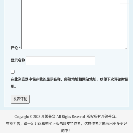
评论
*
显示名称
在此浏览器中保存我的显示名称、邮箱地址和网站地址，以便下次评论时使
用。
Copyright © 2023
斗破苍穹
All Rights Reserved .版权所有斗破苍穹。
有能力者，请一定订阅和购买正版书籍支持作者，这样作者才能写出更多更好
的书！