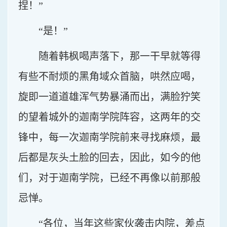
捏！”
“是！”
随着韩枫喝声落下，那一干早就等得
有些不耐烦的黑角域众首脑，哄然应喝，
旋即一道道雄浑气势暴涌而出，满脸狞笑
的望着城外的迦南学院阵容，这两年的交
锋中，每一次迦南学院前来寻找麻烦，最
后都是灰头土脸的回去，因此，如今的他
们，对于迦南学院，已经不再像以前那般
忌惮。
“各位，当年这些家伙袭击内院，差点