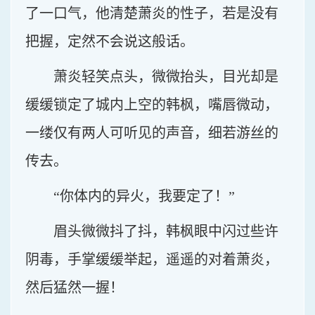
了一口气，他清楚萧炎的性子，若是没有
把握，定然不会说这般话。
萧炎轻笑点头，微微抬头，目光却是
缓缓锁定了城内上空的韩枫，嘴唇微动，
一缕仅有两人可听见的声音，细若游丝的
传去。
“你体内的异火，我要定了！”
眉头微微抖了抖，韩枫眼中闪过些许
阴毒，手掌缓缓举起，遥遥的对着萧炎，
然后猛然一握！