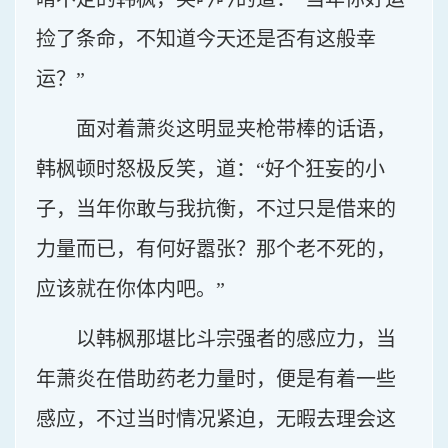
捡了条命，不知道今天还是否有这般幸
运？”
面对着萧炎这明显夹枪带棒的话语，
韩枫顿时怒极反笑，道：“好个狂妄的小
子，当年你敢与我抗衡，不过只是借来的
力量而已，有何好嚣张？那个老不死的，
应该就在你体内吧。”
以韩枫那堪比斗宗强者的感应力，当
年萧炎在借助药老力量时，便是有着一些
感应，不过当时情况紧迫，无暇去理会这