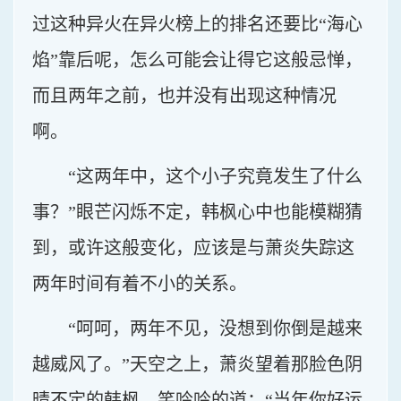
过这种异火在异火榜上的排名还要比“海心
焰”靠后呢，怎么可能会让得它这般忌惮，
而且两年之前，也并没有出现这种情况
啊。
“这两年中，这个小子究竟发生了什么
事？”眼芒闪烁不定，韩枫心中也能模糊猜
到，或许这般变化，应该是与萧炎失踪这
两年时间有着不小的关系。
“呵呵，两年不见，没想到你倒是越来
越威风了。”天空之上，萧炎望着那脸色阴
晴不定的韩枫，笑吟吟的道：“当年你好运