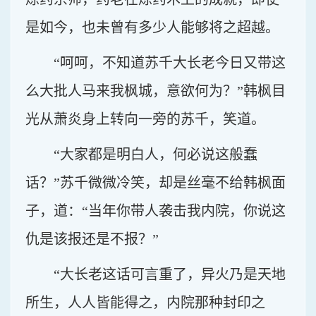
是如今，也未曾有多少人能够将之超越。
“呵呵，不知道苏千大长老今日又带这
么大批人马来我枫城，意欲何为？”韩枫目
光从萧炎身上转向一旁的苏千，笑道。
“大家都是明白人，何必说这般蠢
话？”苏千微微冷笑，却是丝毫不给韩枫面
子，道：“当年你带人袭击我内院，你说这
仇是该报还是不报？”
“大长老这话可言重了，异火乃是天地
所生，人人皆能得之，内院那种封印之