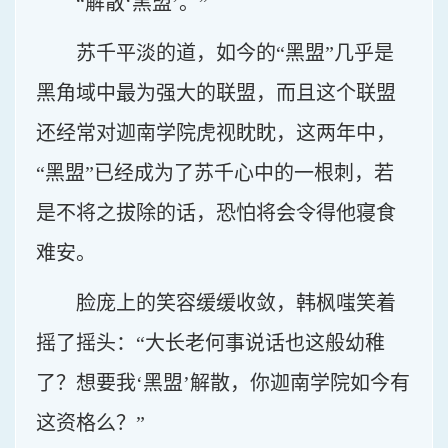
“解散‘黑盟’。”
苏千平淡的道，如今的“黑盟”几乎是
黑角域中最为强大的联盟，而且这个联盟
还经常对迦南学院虎视眈眈，这两年中，
“黑盟”已经成为了苏千心中的一根刺，若
是不将之拔除的话，恐怕将会令得他寝食
难安。
脸庞上的笑容缓缓收敛，韩枫嗤笑着
摇了摇头：“大长老何事说话也这般幼稚
了？想要我‘黑盟’解散，你迦南学院如今有
这资格么？”