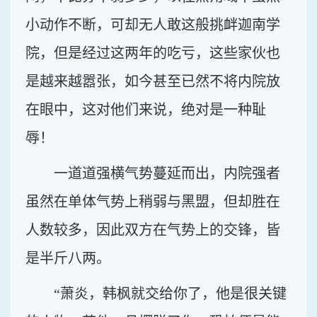
小动作不断，可却无人敢这般挑衅迦南学
院，但是经过这两年的吃亏，这些家伙也
是越来越嚣张，如今甚至已然不将内院放
在眼中，这对他们来说，绝对是一种耻
辱！
一道道强横气势蔓延而出，内院强者
虽然在单体气势上稍弱与黑盟，但却胜在
人数较多，因此双方在气势上的交锋，皆
是半斤八两。
“萧炎，韩枫就交给你了，他是很关键