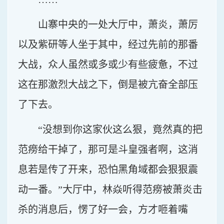
山寨中央的一处大厅中，萧炎，萧厉
以及紫研等人坐于其中，经过先前的那番
大战，众人虽然或多或少有些疲惫，不过
这在那激烈大战之下，倒是被亢奋全部压
了下去。
“没想到你这家伙这么狠，竟然真的把
范痨给干掉了，那可是斗皇强者啊，这消
息若是传了开来，恐怕黑角域都会狠狠震
动一番。”大厅中，林焱听得范痨被萧炎击
杀的消息后，愣了好一会，方才咂着嘴