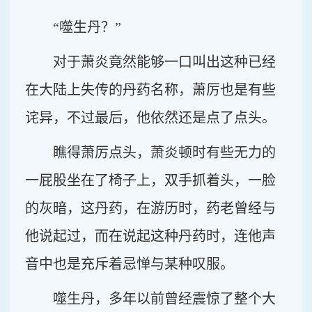
“噬生丹？”
对于萧炎竟然能够一口叫出这种已经
在大陆上失传的丹药名称，萧厉也是有些
诧异，不过最后，他依然还是点了点头。
瞧得萧厉点头，萧炎顿时有些无力的
一屁股坐在了椅子上，双手抓着头，一脸
的灰暗，这丹药，在游历时，药老曾经与
他说起过，而在说起这种丹药时，连他声
音中也是充斥着忌惮与某种叹服。
噬生丹，多年以前曾经震惊了整个大