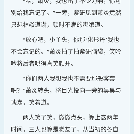
“喂，萧炎，我也出了不少力啊，你可
别给我忘记了。”一旁，紫研见到萧炎竟然
只想林焱道谢，顿时不满的嘟囔道。
“放心吧，小丫头，你那‘化形丹’我也
不会忘记的。”萧炎拍了拍紫研脑袋，笑吟
吟将后者哄得喜笑颜开。
“你们两人我想我也不需要那般客套
吧？”萧炎转头，将目光投向一旁的吴昊与
琥嘉，笑着道。
两人笑了笑，微微点头，算上这两年
时间，三人也算是老友了，从当初的各自