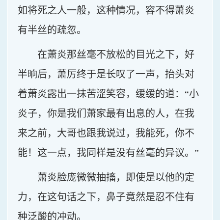
如将死之人一般，这种情况，容不得萧炎
有半丝的疏忽。
在萧炎那丝毫不放松的目光之下，好
半晌后，萧厉终于是长叹了一声，抬头对
着萧炎露出一抹苦涩笑容，缓缓的道：“小
炎子，你是我们萧家最有出息的人，在我
来之前，大哥也跟我说过，我能死，你不
能！这一点，我同样是没有丝毫的异议。”
萧炎脸庞微微抽搐，即使是以他的定
力，在这句话之下，鼻子竟然是忍不住有
种泛酸的冲动。