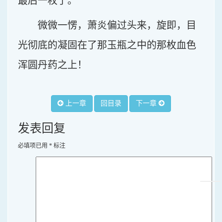
最后一枚了。”
微微一愣，萧炎偏过头来，旋即，目
光彻底的凝固在了那玉瓶之中的那枚血色
浑圆丹药之上！
上一章
回目录
下一章
发表回复
必填项已用
*
标注