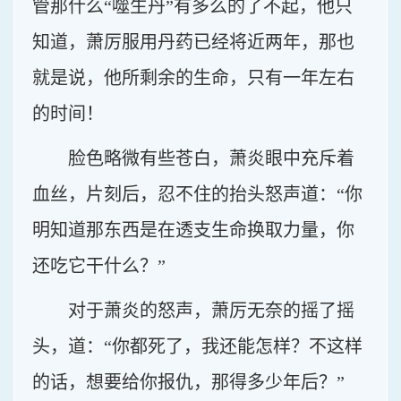
管那什么“噬生丹”有多么的了不起，他只
知道，萧厉服用丹药已经将近两年，那也
就是说，他所剩余的生命，只有一年左右
的时间！
脸色略微有些苍白，萧炎眼中充斥着
血丝，片刻后，忍不住的抬头怒声道：“你
明知道那东西是在透支生命换取力量，你
还吃它干什么？”
对于萧炎的怒声，萧厉无奈的摇了摇
头，道：“你都死了，我还能怎样？不这样
的话，想要给你报仇，那得多少年后？”