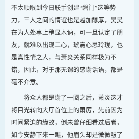
不太顺眼到今日联手创建“磐门”这等势
力，三人之间的情谊也是越加醇厚，吴昊
在为人处事上稍显木讷，可一旦认定了朋
友，就难以出现二心，琥嘉心思玲珑，也
是真性情之人，与萧炎关系同样极为不
错，因此，对于那无谓的感谢话语，都是
毫不介意。
将众人都是谢了一圈之后，萧炎这才
将目光转向大厅首位上的萧厉，先前因为
时间紧迫的缘故，倒未曾仔细看过后者，
如今安静下来一瞧，他眉头却是微微皱了