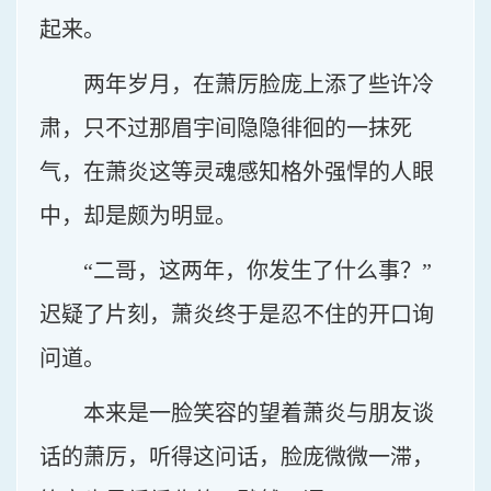
起来。
两年岁月，在萧厉脸庞上添了些许冷
肃，只不过那眉宇间隐隐徘徊的一抹死
气，在萧炎这等灵魂感知格外强悍的人眼
中，却是颇为明显。
“二哥，这两年，你发生了什么事？”
迟疑了片刻，萧炎终于是忍不住的开口询
问道。
本来是一脸笑容的望着萧炎与朋友谈
话的萧厉，听得这问话，脸庞微微一滞，