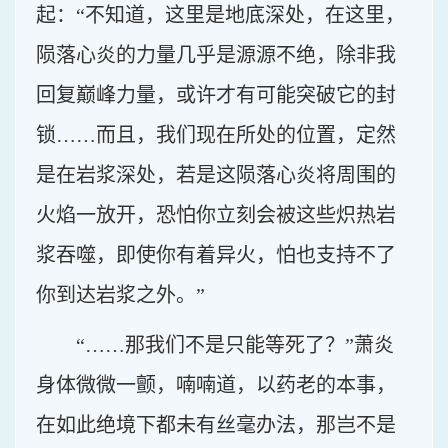
起：“不知道，这里是地底深处，在这里，
陨落心炎的力量几乎是源源不绝，除非我
回复巅峰力量，或许才有可能突破它的封
锁……而且，我们现在所处的位置，定然
是在岩浆深处，若是这陨落心炎将周围的
火焰一放开，恐怕你立刻会被这些炽热岩
浆吞噬，即使你有着异火，怕也支持不了
你到达岩浆之外。”
“……那我们不是只能等死了？”萧炎
身体微微一颤，喃喃道，以药老的本事，
在如此绝境下都未有丝毫办法，那岂不是