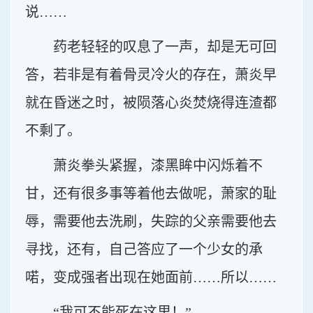
说……
药老轻轻的叹息了一声，却是无可回
答，若非是有着骨灵冷火的存在，萧炎早
就在昏迷之时，被陨落心炎焚烧得连渣都
不剩了。
萧炎拳头紧握，漆黑眸中闪烁着不
甘，还有很多事等着他去做呢，萧家的耻
辱，需要他去洗刷，失踪的父亲需要他去
寻找，还有，自己答应了一个少女的承
喏，变成强者出现在她面前……所以……
“我可不能死在这里！”