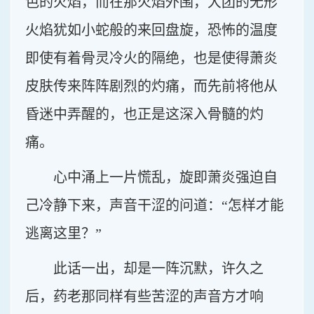
色的火焰，而在那火焰外围，大团的无形
火焰犹如小蛇般的来回盘旋，恐怖的温度
即使有着骨灵冷火的隔绝，也是使得萧炎
皮肤传来阵阵剧烈的灼痛，而先前将他从
昏迷中弄醒的，也正是这深入骨髓的灼
痛。
心中涌上一片慌乱，旋即萧炎强迫自
己冷静下来，声音干涩的问道：“怎样才能
逃离这里？”
此话一出，却是一阵沉默，许久之
后，药老那同样有些苦涩的声音方才响