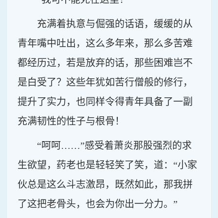
充满着执意与倔强的话语，缓缓的从
青年嘴中吐出，这么多年来，那么多苦难
都经历过，若是放弃的话，那些困难岂不
是白受了？这些年犹如苦行僧般的修行，
提升了实力，也同样令得青年具备了一副
充满韧性的性子与根骨！
“呵呵……”感受着萧炎那股强烈的求
生欲望，药老也是轻轻笑了笑，道：“小家
伙总是这么斗志激昂，既然如此，那我拼
了这把老骨头，也会为你出一分力。”