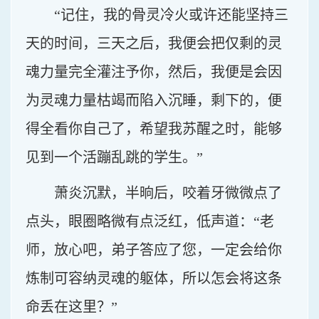
“记住，我的骨灵冷火或许还能坚持三
天的时间，三天之后，我便会把仅剩的灵
魂力量完全灌注予你，然后，我便是会因
为灵魂力量枯竭而陷入沉睡，剩下的，便
得全看你自己了，希望我苏醒之时，能够
见到一个活蹦乱跳的学生。”
萧炎沉默，半晌后，咬着牙微微点了
点头，眼圈略微有点泛红，低声道：“老
师，放心吧，弟子答应了您，一定会给你
炼制可容纳灵魂的躯体，所以怎会将这条
命丢在这里？”