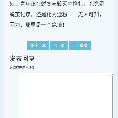
处，青年正在蜕变与毁灭中挣扎，究竟是
蜕茧化蝶，还是化为湮粉……无人可知，
因为，那里是一个绝境！
上一章
回目录
下一章
发表回复
必填项已用
*
标注