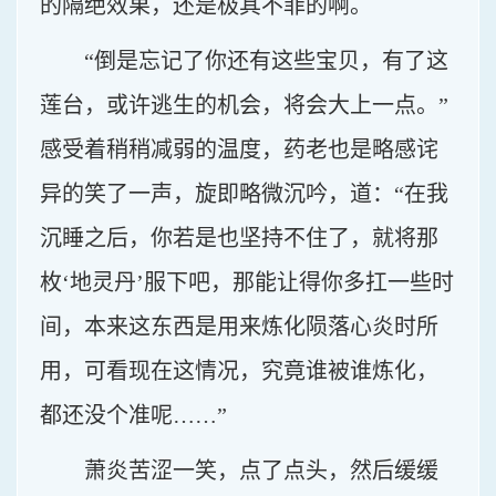
的隔绝效果，还是极其不菲的啊。
“倒是忘记了你还有这些宝贝，有了这
莲台，或许逃生的机会，将会大上一点。”
感受着稍稍减弱的温度，药老也是略感诧
异的笑了一声，旋即略微沉吟，道：“在我
沉睡之后，你若是也坚持不住了，就将那
枚‘地灵丹’服下吧，那能让得你多扛一些时
间，本来这东西是用来炼化陨落心炎时所
用，可看现在这情况，究竟谁被谁炼化，
都还没个准呢……”
萧炎苦涩一笑，点了点头，然后缓缓