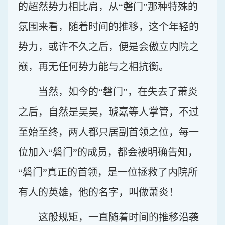
的超然势力相比肩，从“磐门”那种特殊的
氛围来看，随着时间的推移，这个年轻的
势力，或许不久之后，便是会傲立内院之
巅，再无任何势力能与之相抗衡。
当然，如今的“磐门”，在失去了萧炎
之后，自然是吴昊，琥嘉等人掌管，不过
至始至终，两人都只居副首领之位，每一
位加入“磐门”的成员，都会被明确告知，
“磐门”真正的首领，是一位拯救了内院所
有人的英雄，他的名字，叫做萧炎！
这般规矩，一直随着时间的推移沿袭