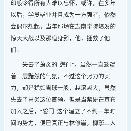
印般令得所有人难以忘怀，或许，在多年
以后，学员毕业并且成为一方强者，依然
会偶尔想起，当年那场在迦南学院爆发的
惊天大战以及那道身影，他，拯救了他
们。
失去了萧炎的“磐门”，虽然一直笼罩
着一层黯然的气氛，不过这个势力的实
力，却是犹如雪球一般，越滚越大，虽然
失去了萧炎这位首领，但是当紫研在宣布
加入之后，“磐门”这个建立了不到一年时
间的势力，便已真正与林修崖，柳擎二人