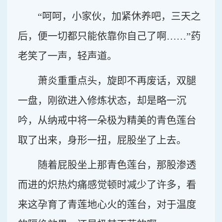
“呵呵，小家伙，加紧休养吧，三天之
后，便一切都只能依靠你自己了啊……”药
老笑了一声，轻声道。
萧炎重重点头，旋即不再废话，双腿
一盘，刚欲进入修炼状态，却是略一沉
吟，从纳戒中将一朵极为精美的青色莲台
取了出来，身形一扭，屁股坐了上去。
随着屁股坐上那青色莲台，那股渗透
而进的炽热灼痛感觉顿时减少了许多，看
来这孕育了青莲地心火的莲台，对于温度