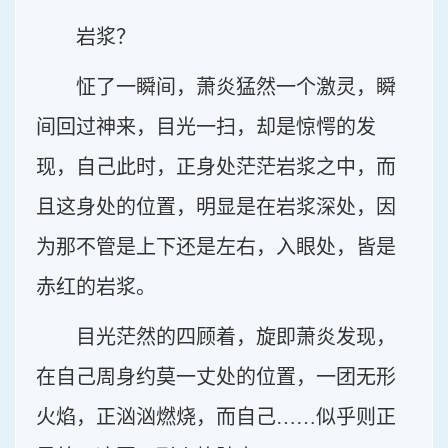
岩浆？
怔了一瞬间，萧炎猛然一个激灵，瞬
间回过神来，目光一扫，却是惊愕的发
现，自己此时，正身处茫茫岩浆之中，而
且这身处的位置，明显是在岩浆深处，因
为那不管是上下还是左右，入眼处，皆是
赤红的岩浆。
目光茫然的四顾着，旋即萧炎发现，
在自己周身约莫一丈处的位置，一团无形
火焰，正汹汹燃烧，而自己……似乎则正