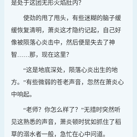
是处于这团无形火焰肚内？
使劲的甩了甩头，有些迷糊的脑子缓
缓恢复清明，萧炎这才隐约记起，自己好
像被陨落心炎击中，然后便是失去了神
智……那，现在这里？
“这是地底深处，陨落心炎出生的地
方。”有些微弱的苍老声音，忽然在萧炎心
中响起。
“老师？你怎么样了？”无措时突然听
见这熟悉的声音，萧炎顿时犹如抓住了稻
草的溺水者一般，急忙在心中问道。