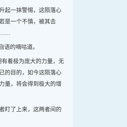
升起一抹警惕，这陨落心
若是一个不慎，被其击
……
自语的嘀咕道。
拥有着极为庞大的力量，无
己的目的，如今这陨落心
力量，将会得到极大的增
者盯了上来，这两者间的