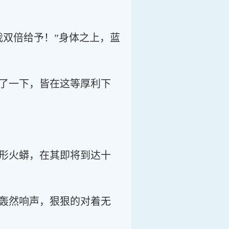
我双倍给予！”身体之上，蓝
了一下，皆在这等厚利下
形火蟒，在其即将到达十
轰然响声，狠狠的对着无