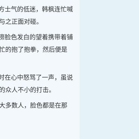
这方士气的低迷，韩枫连忙喊
与之正面对碰。
范痨脸色发白的望着携带着铺
忙的抱了抱拳，然后便是
顿时在心中怒骂了一声，虽说
的众人不小的打击。
大多数人，脸色都是在那