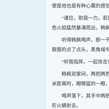
使是他也是有种心粟的感
“诸位，助我一力，
色火焰猛然暴涌而出，韩
听得韩枫喝声，那一
狠狠的点了点头，黑角域
“听我指挥，一起攻击
韩枫双掌间，两把两
米距离时，眼睛猛的一瞪，
喝声落下，其手中两
形火蟒射去。