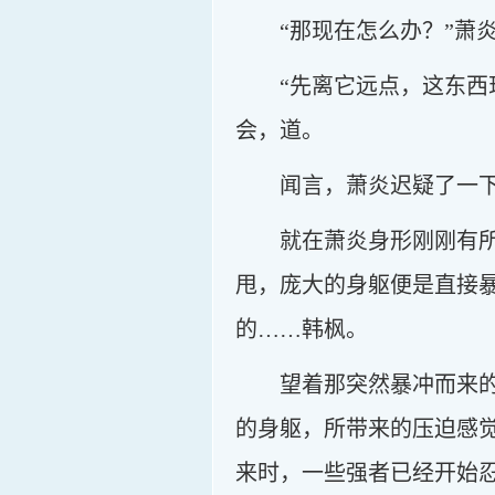
“那现在怎么办？”萧
“先离它远点，这东西
会，道。
闻言，萧炎迟疑了一
就在萧炎身形刚刚有
甩，庞大的身躯便是直接
的……韩枫。
望着那突然暴冲而来
的身躯，所带来的压迫感
来时，一些强者已经开始