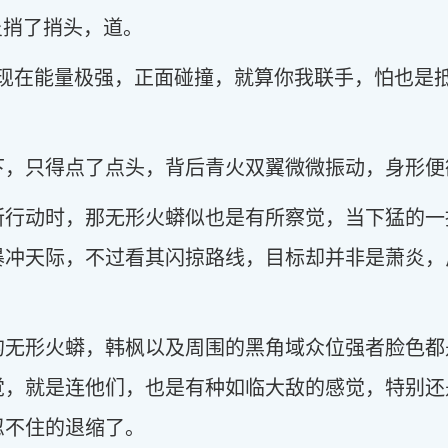
炎捎了捎头，道。
现在能量极强，正面碰撞，就算你我联手，怕也是
下，只得点了点头，背后青火双翼微微振动，身形便
所行动时，那无形火蟒似也是有所察觉，当下猛的一
暴冲天际，不过看其闪掠路线，目标却并非是萧炎，
的无形火蟒，韩枫以及周围的黑角域众位强者脸色都
觉，就是连他们，也是有种如临大敌的感觉，特别还
忍不住的退缩了。