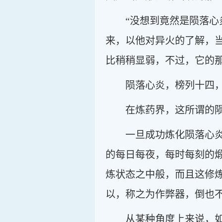
“没想到竟然是陨落心
来，以他对异火的了解，
比稍稍显弱，不过，它的
陨落心炎，榜列十四
在炼药界，这所谓的
一旦成功炼化陨落心
的每日每夜，每时每刻的
炼状态之中般，而且这修
以，称之为作弊器，倒也
从某种角度上来说，