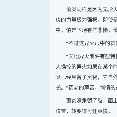
萧炎同样是因为无形
炎的力量极为强横，即使
中，怕是下场有些悲惨，
“不过这异火眼中的贪
“天地异火或许有些
人操控的异火如果在某个
炎已经具备了灵智，它自
长。”药老的声音，悄悄
萧炎嘴角裂了裂，面
位置，转变得可还真快。