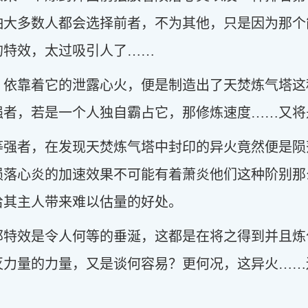
怕大多数人都会选择前者，不为其他，只是因为那个
的特效，太过吸引人了……
，依靠着它的泄露心火，便是制造出了天焚炼气塔这
强者，若是一个人独自霸占它，那修炼速度……又将
等强者，在发现天焚炼气塔中封印的异火竟然便是陨
陨落心炎的加速效果不可能有着萧炎他们这种阶别那
给其主人带来难以估量的好处。
那特效是令人何等的垂涎，这都是在将之得到并且炼
灭力量的力量，又是谈何容易？更何况，这异火……