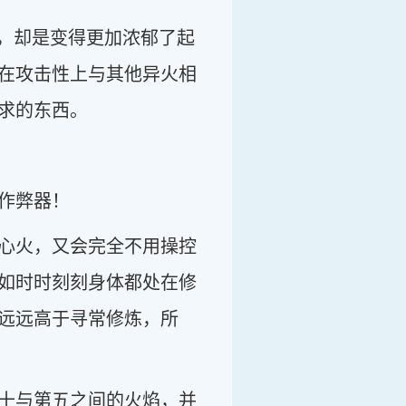
喜，却是变得更加浓郁了起
在攻击性上与其他异火相
求的东西。
作弊器！
心火，又会完全不用操控
如时时刻刻身体都处在修
远远高于寻常修炼，所
十与第五之间的火焰，并