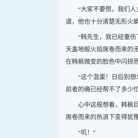
“大家不要慌，我们
道，他也十分清楚无形火
“韩先生，我已经重
天盖地般火焰席卷而来的
在韩枫微变的脸色中闪掠
“这个混蛋！日后别
前者的确已经帮不了多少
心中这般想着，韩枫
席卷而来的热浪下变得犹
“叽！”