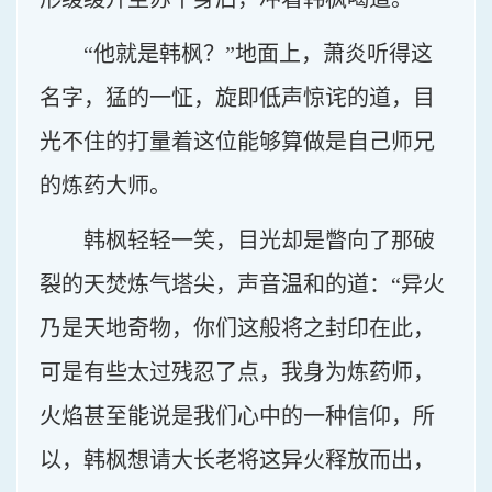
“他就是韩枫？”地面上，萧炎听得这
名字，猛的一怔，旋即低声惊诧的道，目
光不住的打量着这位能够算做是自己师兄
的炼药大师。
韩枫轻轻一笑，目光却是瞥向了那破
裂的天焚炼气塔尖，声音温和的道：“异火
乃是天地奇物，你们这般将之封印在此，
可是有些太过残忍了点，我身为炼药师，
火焰甚至能说是我们心中的一种信仰，所
以，韩枫想请大长老将这异火释放而出，