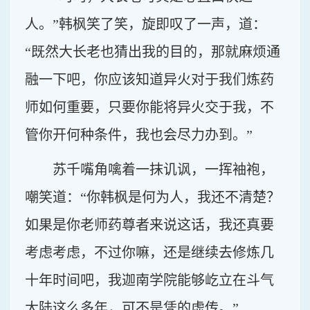
人。”韩枫笑了笑，旋即叹了一声，道：
“既然大长老也猜出我的目的，那就麻烦通
融一下吧，你应该知道异火对于我们炼药
师如何重要，只要你能将异火交于我，不
管你开何种条件，我也会尽力办到。”
苏千嘴角噙着一抹讥讽，一挥袖袍，
嘲笑道：“你韩枫是何为人，我还不清楚？
如果是你老师药尊者来说这话，我还真要
考虑考虑，不过你嘛，还是继续去修炼几
十年时间吧，我迦南学院能够屹立在斗气
大陆这么多年，可不是凭的虚传。”