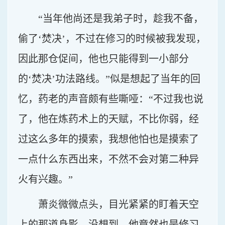
“当年他尚还是我弟子时，趁我不备，
偷了‘焚决’，不过在修习的时候被我发现，
因此那仓促间，他也只能得到一小部分
的‘焚决’功法路线。”似是想起了当年的回
忆，药老的声音颇有些嘶哑：“不过我也说
了，他在炼药术上的天赋，不比你弱，经
过这么多年的摸索，我想他怕也是摸索了
一点什么东西出来，不然不会对第二种异
火有兴趣。”
萧炎微微点头，目光紧紧的盯着天空
上的那道身影，没想到，他竟然也是修习