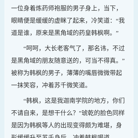
一位身着炼药师袍服的男子身上，当下，
眼睛便是缓缓的虚眯了起来，冷笑道：“我
道是谁，原来是黑角域的药皇韩枫啊。”
“呵呵，大长老客气了，那名讳，不过
是黑角域的朋友随意送的，可当不得真。”
被称为韩枫的男子，薄薄的嘴唇微微带起
一抹笑容，冲着苏千微笑道。
“韩枫，这是我迦南学院的地方，你们
不请自来，是想干什么？”琥乾的脸色同样
是因为韩枫等人的出现变得颇为难堪，身
形缓缓升至苏千身后，冲着韩枫喝道。