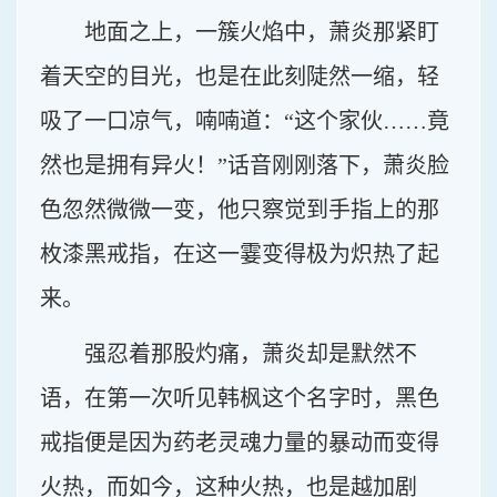
地面之上，一簇火焰中，萧炎那紧盯
着天空的目光，也是在此刻陡然一缩，轻
吸了一口凉气，喃喃道：“这个家伙……竟
然也是拥有异火！”话音刚刚落下，萧炎脸
色忽然微微一变，他只察觉到手指上的那
枚漆黑戒指，在这一霎变得极为炽热了起
来。
强忍着那股灼痛，萧炎却是默然不
语，在第一次听见韩枫这个名字时，黑色
戒指便是因为药老灵魂力量的暴动而变得
火热，而如今，这种火热，也是越加剧