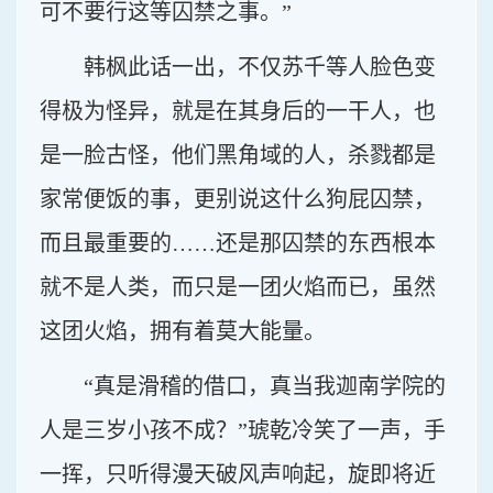
可不要行这等囚禁之事。”
韩枫此话一出，不仅苏千等人脸色变
得极为怪异，就是在其身后的一干人，也
是一脸古怪，他们黑角域的人，杀戮都是
家常便饭的事，更别说这什么狗屁囚禁，
而且最重要的……还是那囚禁的东西根本
就不是人类，而只是一团火焰而已，虽然
这团火焰，拥有着莫大能量。
“真是滑稽的借口，真当我迦南学院的
人是三岁小孩不成？”琥乾冷笑了一声，手
一挥，只听得漫天破风声响起，旋即将近