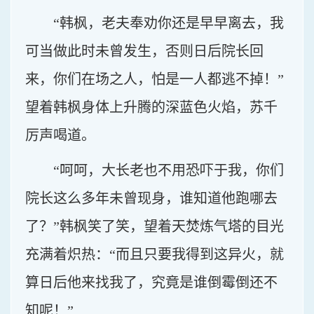
“韩枫，老夫奉劝你还是早早离去，我
可当做此时未曾发生，否则日后院长回
来，你们在场之人，怕是一人都逃不掉！”
望着韩枫身体上升腾的深蓝色火焰，苏千
厉声喝道。
“呵呵，大长老也不用恐吓于我，你们
院长这么多年未曾现身，谁知道他跑哪去
了？”韩枫笑了笑，望着天焚炼气塔的目光
充满着炽热：“而且只要我得到这异火，就
算日后他来找我了，究竟是谁倒霉倒还不
知呢！”