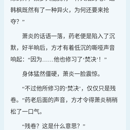
韩枫既然有了一种异火，为何还要来抢
夺？”
萧炎的话语一落，药老便是陷入了沉
默，好半晌后，方才有着低沉的嘶哑声音
响起：“因为……他也修习了‘焚决’！”
身体猛然僵硬，萧炎一脸震惊。
“不过他所修习的‘焚决’，仅仅只是残
卷。”药老后面的声音，方才令得萧炎稍稍
松了一口气。
“残卷？这是什么意思？”