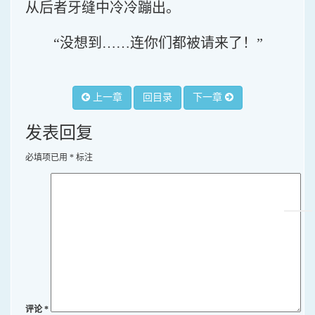
从后者牙缝中冷冷蹦出。
“没想到……连你们都被请来了！”
上一章
回目录
下一章
发表回复
必填项已用
*
标注
评论
*