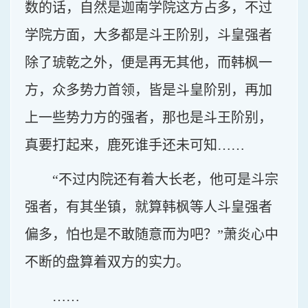
数的话，自然是迦南学院这方占多，不过
学院方面，大多都是斗王阶别，斗皇强者
除了琥乾之外，便是再无其他，而韩枫一
方，众多势力首领，皆是斗皇阶别，再加
上一些势力方的强者，那也是斗王阶别，
真要打起来，鹿死谁手还未可知……
“不过内院还有着大长老，他可是斗宗
强者，有其坐镇，就算韩枫等人斗皇强者
偏多，怕也是不敢随意而为吧？”萧炎心中
不断的盘算着双方的实力。
……