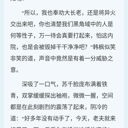
“所以，我也奉劝大长老，还是将异火
交出来吧，你也清楚我们黑角域中的人是
何等性子，万一待会真要打起来，怕这内
院，也是会被毁掉干干净净吧？”韩枫似笑
非笑的道，声音中竟然是有着一分威胁之
意。
深吸了一口气，苏千脸庞布满着铁
青，双掌缓缓探出袖袍，微微一握，空间
都是在此刻剧烈的震荡了起来，阴冷的
道：“好多年没有动手了，今天，老夫就来