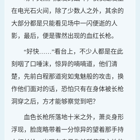
在电光石火间，除了少数人之外，其余的
大部分都是只能看见场中一闪便逝的人
影，最后，便是骤然出现的血红长枪。
“好快……”看台上，不少人都是在此
刻咽了口唾沫，惊异的喃喃道，他们清
楚，先前白程那道宛如鬼魅般的攻击，换
作他们面对的话，恐怕只有在身体被长枪
洞穿之后，方才能够察觉到吧？
血色长枪所落地十米之外，萧炎身形
浮现，脸庞略带着一分惊异的望着那手持