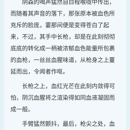
阴森的喝声猛然自白程喉咙中传出，
而随着其声音的落下，那张原本被血色所
充斥的脸庞，霎那间便是变得苍白了起
来，不过，其手中长枪，却是在此刻彻彻
底底的转化成一柄被浓郁血色能量所包裹
的血枪，一丝丝血腥味道，从枪身之上蔓
延而出，令闻者作呕。
长枪之上，血红光芒在此刻内敛得可
怕，阴沉血腥将之渲染得如同血液凝固而
成一般。
手臂猛然颤抖，最后，枪尖之处，血