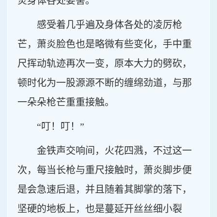
炎身体各处要害。
感受着几乎遍及身体各处的凌厉枪
芒，萧炎脸色也是略微有些变化，手中重
尺挥动轨迹再次一变，原本大力的劈砍，
顿时化为一股源源不断的缠绵劲道，与那
一朵朵枪芒重重接触。
“叮！叮！”
金铁声交响间，火花四溅，不过这一
次，每当长枪与重尺接触时，萧炎脚步便
是会急速后退，并且随着其脚掌的落下，
坚硬的地板上，也是蔓延开丝丝细小裂