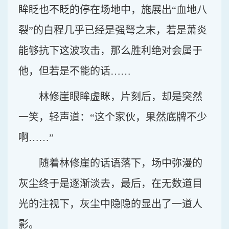
眸眨也不眨的停在场地中，施展出“血地八
裂”的白程几乎已经是强弩之末，若是萧炎
能够抗下这波攻击，那么胜利绝对会属于
他，但若是不能的话……
林修崖眼眸虚眯，片刻后，却是突然
一笑，轻声道：“这个家伙，果然底牌不少
啊……”
随着林修崖的话语落下，场中弥漫的
灰尘终于是逐渐淡去，最后，在无数道目
光的注视下，灰尘中隐隐的显出了一道人
影。