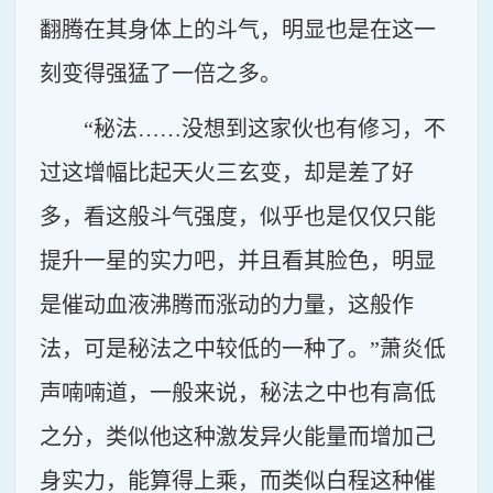
翻腾在其身体上的斗气，明显也是在这一
刻变得强猛了一倍之多。
“秘法……没想到这家伙也有修习，不
过这增幅比起天火三玄变，却是差了好
多，看这般斗气强度，似乎也是仅仅只能
提升一星的实力吧，并且看其脸色，明显
是催动血液沸腾而涨动的力量，这般作
法，可是秘法之中较低的一种了。”萧炎低
声喃喃道，一般来说，秘法之中也有高低
之分，类似他这种激发异火能量而增加己
身实力，能算得上乘，而类似白程这种催