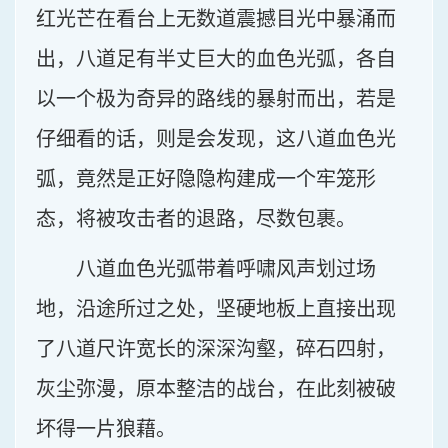
红光芒在看台上无数道震撼目光中暴涌而
出，八道足有半丈巨大的血色光弧，各自
以一个极为奇异的路线的暴射而出，若是
仔细看的话，则是会发现，这八道血色光
弧，竟然是正好隐隐构建成一个牢笼形
态，将被攻击者的退路，尽数包裹。
八道血色光弧带着呼啸风声划过场
地，沿途所过之处，坚硬地板上直接出现
了八道尺许宽长的深深沟壑，碎石四射，
灰尘弥漫，原本整洁的战台，在此刻被破
坏得一片狼藉。