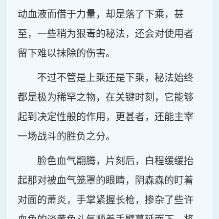
动血液而借于力量，却是落了下乘，甚
至，一些稍为狠毒的秘法，还会对使用者
留下难以抹除的伤害。
不过不管是上乘还是下乘，秘法始终
都是极为稀罕之物，在关键时刻，它能够
起到决定性般的作用，更甚者，还能主宰
一场战斗的胜负之分。
脸色血气翻腾，片刻后，白程缓缓抬
起那对被血气笼罩的眼睛，阴森森的盯着
对面的萧炎，手掌紧握长枪，掺杂了些许