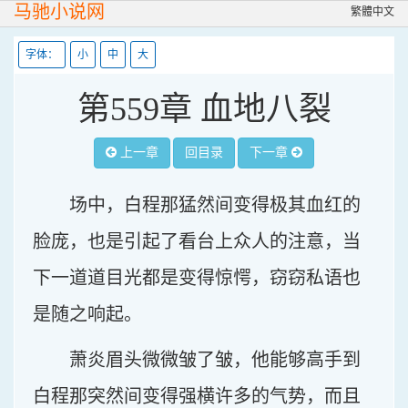
马驰小说网
繁體中文
字体：
小
中
大
第559章 血地八裂
上一章
回目录
下一章
场中，白程那猛然间变得极其血红的
脸庞，也是引起了看台上众人的注意，当
下一道道目光都是变得惊愕，窃窃私语也
是随之响起。
萧炎眉头微微皱了皱，他能够高手到
白程那突然间变得强横许多的气势，而且