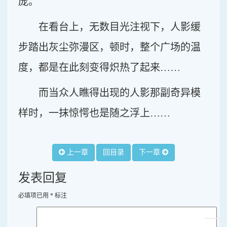
庞。
在看台上，无数目光注视下，人影缓
步踏出灰尘弥漫区，顿时，整个广场的温
度，都是在此刻变得炽热了起来……
而当众人瞧得出现的人影那副奇异模
样时，一抹惊愕也是随之浮上……
上一章
回目录
下一章
发表回复
必填项已用
*
标注