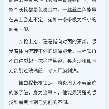
血色的淡黄色斗气顺着手臂蔓延而下，将
整个长枪都是包裹其中，一丝丝血色能量
在其上游走不定，宛如一条条极为细小的
血蛇一般。
长枪上抬，遥遥指向对面的萧炎，感
受着体内流转不停的雄浑能量，白程嘴角
不由得裂起一抹狰狞笑容，笑声沙哑如同
刀剑划过玻璃般，令人耳膜刺痛。
被白程长枪锁定，萧炎眉头不着痕迹
的皱了皱，身为当事人，他能最清楚的感
觉到前者此刻与先前的不同。