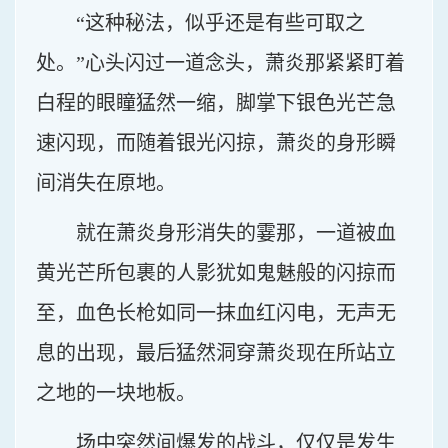
“这种秘法，似乎还是有些可取之
处。”心头闪过一道念头，萧炎那紧紧盯着
白程的眼瞳猛然一缩，脚掌下银色光芒急
速闪现，而随着银光闪掠，萧炎的身形瞬
间消失在原地。
就在萧炎身形消失的霎那，一道被血
黄光芒所包裹的人影犹如鬼魅般的闪掠而
至，血色长枪如同一抹血红闪电，无声无
息的出现，最后猛然洞穿萧炎现在所站立
之地的一块地板。
场中突然间爆发的战斗，仅仅是发生