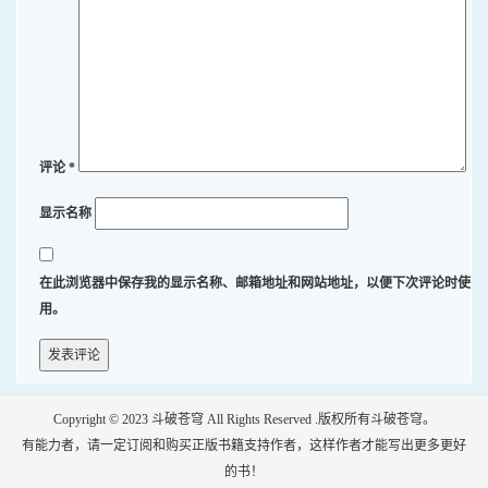
评论
*
显示名称
在此浏览器中保存我的显示名称、邮箱地址和网站地址，以便下次评论时使
用。
Copyright © 2023
斗破苍穹
All Rights Reserved .版权所有斗破苍穹。
有能力者，请一定订阅和购买正版书籍支持作者，这样作者才能写出更多更好
的书！