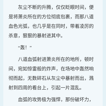
灰尘不断的升腾，仅仅眨眼时间，便
是将萧炎所在的方位彻底包裹，而那八道
血色光弧，也几乎是在同时，带着凌厉的
杀意，狠狠的暴射进其中。
“轰！”
八道血弧射进萧炎所在的地所，顿时
间，宛如惊雷般的炸声，在场地中轰然响
彻而起，无数碎石从灰尘中暴射而出，溅
射到四周的看台上，引起一片混乱。
血弧的攻势极为强悍，那份破坏力，