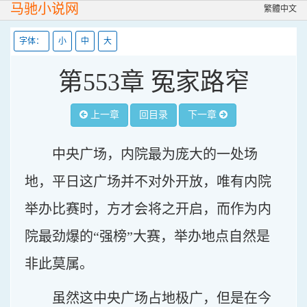
马驰小说网
繁體中文
字体：
小
中
大
第553章 冤家路窄
上一章
回目录
下一章
中央广场，内院最为庞大的一处场
地，平日这广场并不对外开放，唯有内院
举办比赛时，方才会将之开启，而作为内
院最劲爆的“强榜”大赛，举办地点自然是
非此莫属。
虽然这中央广场占地极广，但是在今