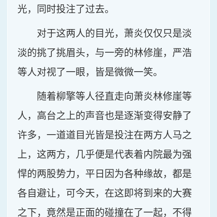
光，同时投注了过去。
对于这两人的目光，萧炎仅仅只是淡
淡的挑了挑眉头，与一旁的林修崖，严浩
等人对视了一眼，皆是微微一笑。
随着柳擎等人径直走向萧炎林修崖等
人，高台之上的声音也是逐渐变得安静了
许多，一道道目光皆是投注在两方人马之
上，这两方，几乎便是代表着内院最为强
悍的两股势力，平日因为各种缘故，都是
各自避让，可今天，在这即将到来的大赛
之下，竟然是正面的碰撞在了一起，不得