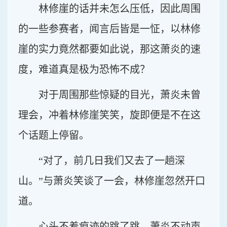
林修崖的话并未怎么压低，因此周围
的一些参赛者，闻言后皆是一怔，以林修
崖的实力竟然都要如此说，那这萧炎的速
度，难道真是极为恐怖不成？
对于周围那些惊疑的目光，萧炎未曾
理会，冲着林修崖笑笑，旋即便是不在这
个话题上停留。
“对了，前几日我们又去了一趟深
山。”与萧炎笑谈了一会，林修崖忽然开口
道。
心头不着痕迹的跳了跳，萧炎不动声