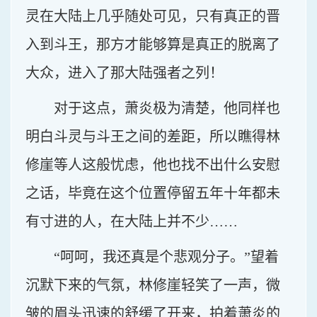
灵在大陆上几乎随处可见，只有真正的晋
入到斗王，那方才能够算是真正的脱离了
大众，进入了那大陆强者之列！
对于这点，萧炎极为清楚，他同样也
明白斗灵与斗王之间的差距，所以瞧得林
修崖等人这般忧虑，他也找不出什么安慰
之话，毕竟在这个位置停留五年十年都未
有寸进的人，在大陆上并不少……
“呵呵，我还真是个悲观分子。”望着
沉默下来的气氛，林修崖轻笑了一声，微
皱的眉头迅速的舒缓了开来，拍着萧炎的