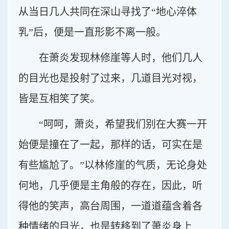
从当日几人共同在深山寻找了“地心淬体
乳”后，便是一直形影不离一般。
在萧炎发现林修崖等人时，他们几人
的目光也是投射了过来，几道目光对视，
皆是互相笑了笑。
“呵呵，萧炎，希望我们别在大赛一开
始便是撞在了一起，那样的话，可实在是
有些尴尬了。”以林修崖的气质，无论身处
何地，几乎便是主角般的存在，因此，听
得他的笑声，高台周围，一道道蕴含着各
种情绪的目光，也是转移到了萧炎身上