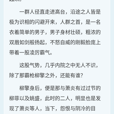
一群人径直走进高台，沿途之人皆是
极为识相的闪避开来，人群之首，是一名
衣着简单的男子，男子身材壮硕，粗浓的
双眉如剑般扬起，不怒自威的刚毅脸庞上
带着一股凌厉霸气。
这股气势，几乎内院之中无人不识，
除了那霸枪柳擎之外，还能有谁？
柳擎身后，便是那与萧炎有过过节的
柳菲以及姚盛，此时的二人，明显也是发
现了萧炎等人，当下，怨恨与阴冷的目