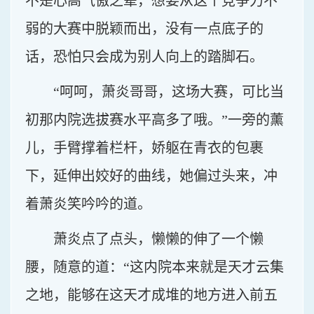
不是心高气傲之辈，想要从这个竞争力不
弱的大赛中脱颖而出，没有一点底子的
话，恐怕只会成为别人向上的踏脚石。
“呵呵，萧炎哥哥，这场大赛，可比当
初那内院选拔赛水平高多了哦。”一旁的薰
儿，手臂撑着栏杆，娇躯在青衣的包裹
下，延伸出姣好的曲线，她偏过头来，冲
着萧炎笑吟吟的道。
萧炎点了点头，懒懒的伸了一个懒
腰，随意的道：“这内院本来就是天才云集
之地，能够在这天才成堆的地方进入前五