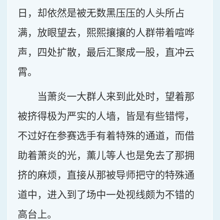
日，却依然是被无数黑压压的人头所占
满，放眼望去，熙熙攘攘的人群带着喧哗
声，四处扩散，最后汇聚成一股，直冲云
霄。
当萧炎一大群人来到此处时，望着那
被挤得极为严实的人墙，皆是有些错愕，
不过好在参赛选手有着特殊的通道，而借
助着萧炎的光，薰儿等人也是免去了那拥
挤的麻烦，直接从那被导师把守的特殊通
道中，进入到了场中一处视线颇为不错的
高台上。