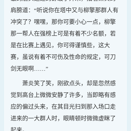
肩膀道：“听说你在塔中又与柳擎那群人有
冲突了？嘿嘿，那你可要小心一点，柳擎
那一帮人在强榜上可是有着不少名额，若
是在比赛上遇见，你可得谨慎些，这大
赛，虽说有着不可伤及性命的规定，可刀
剑无眼啊……”
萧炎笑了笑，刚欲点头，却是忽然感
觉到高台上微微安静了许多，当即略有感
应的偏过头来，在其目光扫到那入场口走
进来的一大群人时，眼睛顿时微微虚眯了
起来。