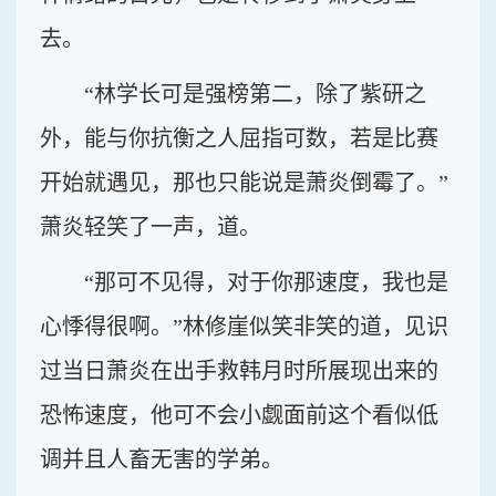
去。
“林学长可是强榜第二，除了紫研之
外，能与你抗衡之人屈指可数，若是比赛
开始就遇见，那也只能说是萧炎倒霉了。”
萧炎轻笑了一声，道。
“那可不见得，对于你那速度，我也是
心悸得很啊。”林修崖似笑非笑的道，见识
过当日萧炎在出手救韩月时所展现出来的
恐怖速度，他可不会小觑面前这个看似低
调并且人畜无害的学弟。