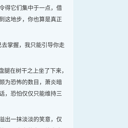
令得它们集中于一点，借
到这地步，你也算是真正
己去掌握，我只能引导你走
，盘腿在树干之上坐了下来，
颇为恐怖的数目，萧炎暗
话，恐怕仅仅只能维持三
溢出一抹淡淡的笑意，仅