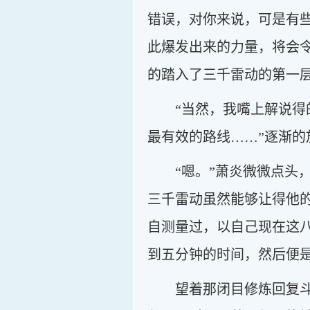
错误，对你来说，可是有
此爆发出来的力量，将会
的踏入了三千雷动的第一
“当然，我嘴上解说
最有效的路线……”逐渐的
“嗯。”萧炎微微点
三千雷动虽然能够让得他
自测量过，以自己现在这
到五分钟的时间，然后便
望着那闭目修炼回复