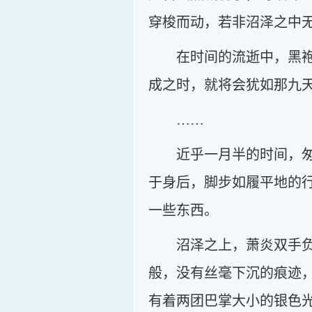
穿梭而动，若非沼泽之中
在时间的流逝中，黑
成之时，就将会犹如那九
……
近乎一月半的时间，
于身后，脚步如履平地的
一些东西。
沼泽之上，萧炎双手
般，没有丝毫下沉的痕迹
有着两团巴掌大小的银色