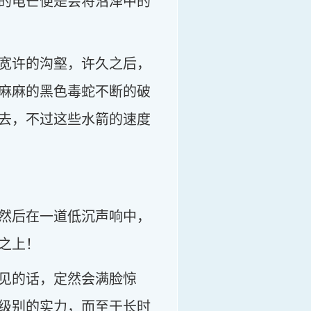
的电芒便是会将沼泽中的
宽许的沟壑，许久之后，
麻麻的黑色毒蛇不断的破
去，不过这些水箭的速度
然后在一道低沉声响中，
之上！
见的话，定然会满脸惊
级别的实力，而至于长时