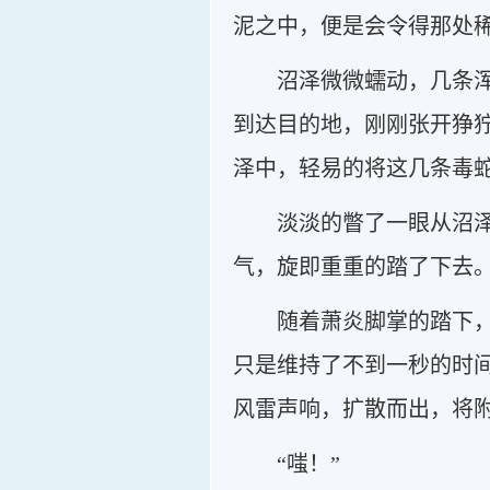
泥之中，便是会令得那处
沼泽微微蠕动，几条
到达目的地，刚刚张开狰
泽中，轻易的将这几条毒
淡淡的瞥了一眼从沼
气，旋即重重的踏了下去
随着萧炎脚掌的踏下
只是维持了不到一秒的时
风雷声响，扩散而出，将
“嗤！”