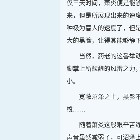
仅三天时间，萧炎便是能
来，但是所展现出来的速
种极为喜人的速度了，但
大的黑脸，让得其能够静
当然，药老的这番举
脚掌上所酝酿的风雷之力
小。
宽敞沼泽之上，黑影
梭……
随着萧炎这般艰辛苦
声音虽然减弱了，可沼泽