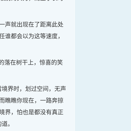
一声就出现在了距离此处
任谁都会以为这等速度，
稳的落在树干上，惊喜的笑
雷境界时，划过空间，无声
而瞧瞧你现在，一路奔掠
境界，怕也是都没有真正
的道。