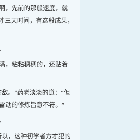
啊，先前的那般速度，就
方才三天时间，有这般成果，
。
满，粘粘稠稠的，还贴着
敌。”药老淡淡的道：“但
雷动的修炼旨意不符。”
。
所以，这种初学者方才犯的