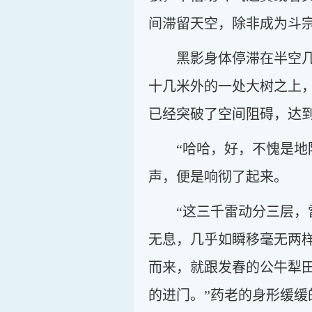
间滞留天空，除非成为斗
黑影身体停滞在半空
十几米外的一处大树之上
已经突破了空间阻碍，达
“哈哈，好，不愧是地
声，便是响彻了起来。
“这三千雷动分三层
无息，几乎如瞬移毫无两
而来，就跟发春的公牛犁
的进门。”药老的身形缓