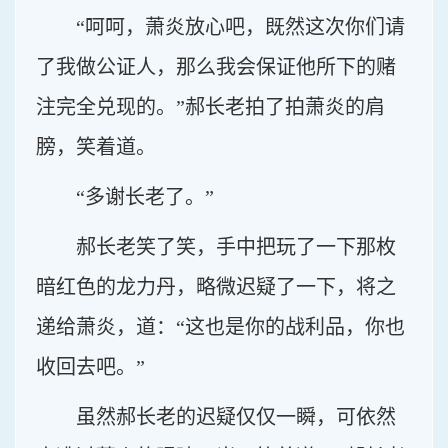
“呵呵，萧炎放心吧，既然这次你们请
了我做公证人，那么我会保证他所下的赌
注完全兑现的。”郝长老拍了拍萧炎的肩
膀，笑着道。
“多谢长老了。”
郝长老笑了笑，手中把玩了一下那枚
暗红色的龙力丹，略微迟疑了一下，将之
递给萧炎，道：“这也是你的战利品，你也
收回去吧。”
虽然郝长老的迟疑仅仅一瞬，可依然