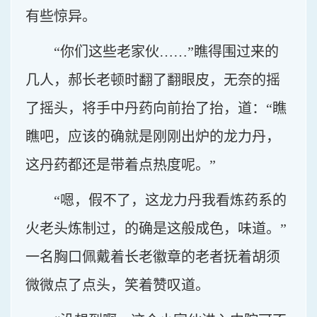
有些惊异。
“你们这些老家伙……”瞧得围过来的
几人，郝长老顿时翻了翻眼皮，无奈的摇
了摇头，将手中丹药向前抬了抬，道：“瞧
瞧吧，应该的确就是刚刚出炉的龙力丹，
这丹药都还是带着点热度呢。”
“嗯，假不了，这龙力丹我看炼药系的
火老头炼制过，的确是这般成色，味道。”
一名胸口佩戴着长老徽章的老者抚着胡须
微微点了点头，笑着赞叹道。