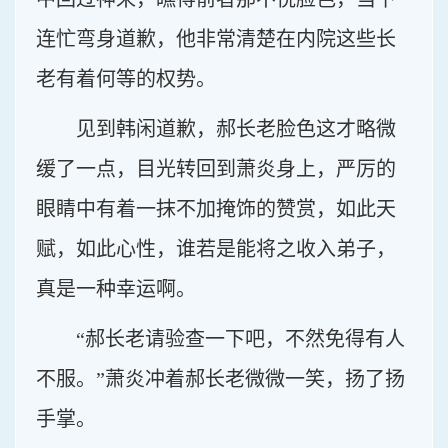
连忙弯身道歉，他非常清楚在内院这些长
老有着何等的权势。
见到韩闲道歉，郝长老脸色这才略微
缓了一点，目光转回到萧炎身上，严厉的
眼睛中有着一抹不加掩饰的赞赏，如此天
赋，如此心性，谁若是能将之收入弟子，
真是一种幸运啊。
“郝长老请验查一下吧，不然免得有人
不服。”萧炎冲着郝长老微微一笑，扬了扬
手掌。