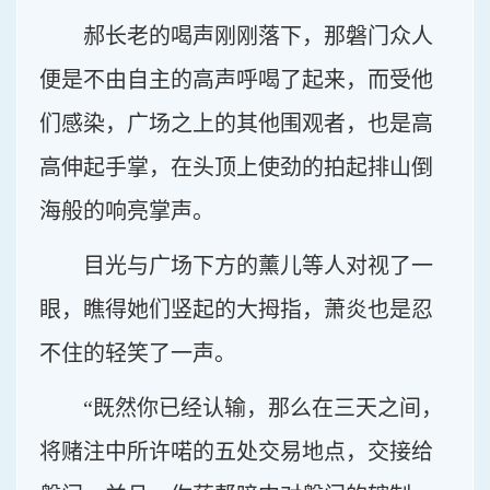
郝长老的喝声刚刚落下，那磐门众人
便是不由自主的高声呼喝了起来，而受他
们感染，广场之上的其他围观者，也是高
高伸起手掌，在头顶上使劲的拍起排山倒
海般的响亮掌声。
目光与广场下方的薰儿等人对视了一
眼，瞧得她们竖起的大拇指，萧炎也是忍
不住的轻笑了一声。
“既然你已经认输，那么在三天之间，
将赌注中所许喏的五处交易地点，交接给