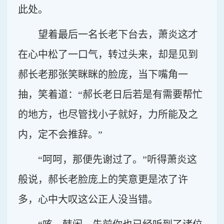
此处。
望着最后一名长老下台去，萧炎这才
在心中松了一口气，转过头来，却是见到
郝长老那张笑眯眯的脸庞，当下嘴角一
抽，笑着道：“郝长老日后若是有需要帮忙
的地方，也尽管找小子就好，力所能及之
内，定不会推辞。”
“呵呵，那便先谢过了。”听得萧炎这
般说，郝长老脸庞上的笑意更是浓了许
多，心中大叹这公正人没当错。