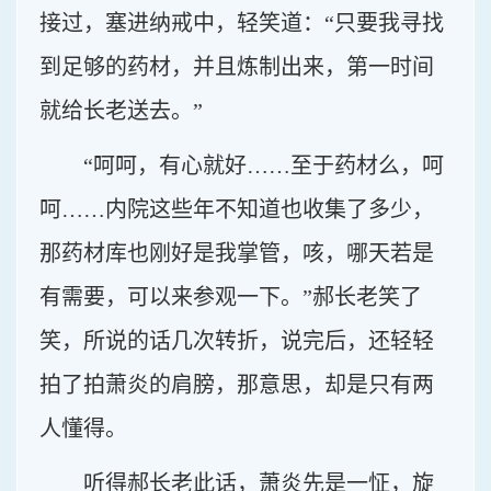
接过，塞进纳戒中，轻笑道：“只要我寻找
到足够的药材，并且炼制出来，第一时间
就给长老送去。”
“呵呵，有心就好……至于药材么，呵
呵……内院这些年不知道也收集了多少，
那药材库也刚好是我掌管，咳，哪天若是
有需要，可以来参观一下。”郝长老笑了
笑，所说的话几次转折，说完后，还轻轻
拍了拍萧炎的肩膀，那意思，却是只有两
人懂得。
听得郝长老此话，萧炎先是一怔，旋