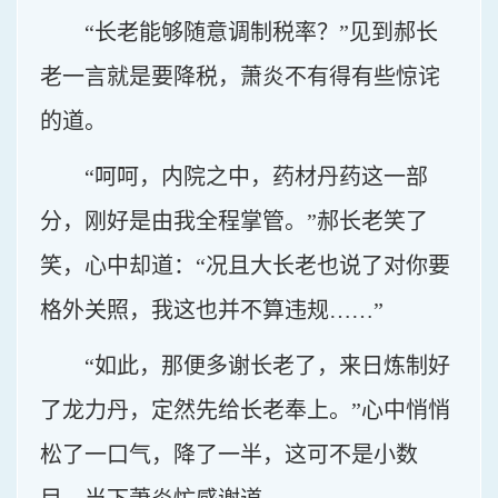
“长老能够随意调制税率？”见到郝长
老一言就是要降税，萧炎不有得有些惊诧
的道。
“呵呵，内院之中，药材丹药这一部
分，刚好是由我全程掌管。”郝长老笑了
笑，心中却道：“况且大长老也说了对你要
格外关照，我这也并不算违规……”
“如此，那便多谢长老了，来日炼制好
了龙力丹，定然先给长老奉上。”心中悄悄
松了一口气，降了一半，这可不是小数