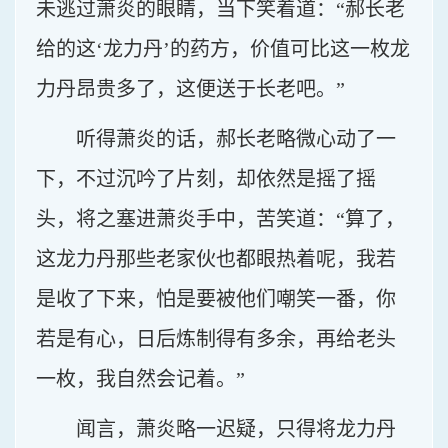
未逃过萧炎的眼睛，当下笑着道：“郝长老
给的这‘龙力丹’的药方，价值可比这一枚龙
力丹昂贵多了，这便送于长老吧。”
听得萧炎的话，郝长老略微心动了一
下，不过沉吟了片刻，却依然是摇了摇
头，将之塞进萧炎手中，苦笑道：“算了，
这龙力丹那些老家伙也都眼热着呢，我若
是收了下来，怕是要被他们嘲笑一番，你
若是有心，日后炼制得有多余，再给老头
一枚，我自然会记着。”
闻言，萧炎略一迟疑，只得将龙力丹