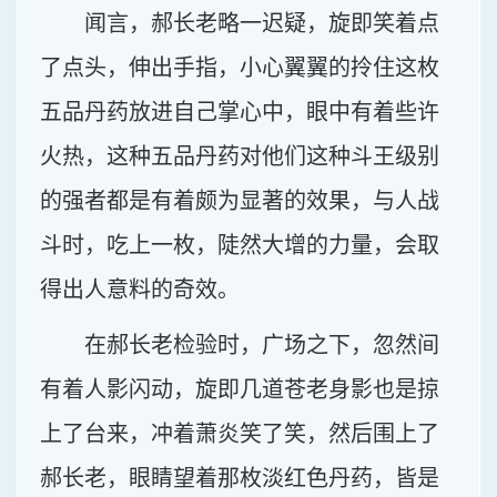
闻言，郝长老略一迟疑，旋即笑着点
了点头，伸出手指，小心翼翼的拎住这枚
五品丹药放进自己掌心中，眼中有着些许
火热，这种五品丹药对他们这种斗王级别
的强者都是有着颇为显著的效果，与人战
斗时，吃上一枚，陡然大增的力量，会取
得出人意料的奇效。
在郝长老检验时，广场之下，忽然间
有着人影闪动，旋即几道苍老身影也是掠
上了台来，冲着萧炎笑了笑，然后围上了
郝长老，眼睛望着那枚淡红色丹药，皆是