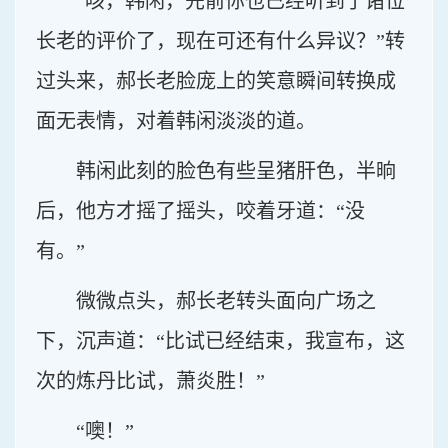
“咳，韩闲，先前你也已经听到了诸位
长老的评价了，现在可还有什么异议？”转
过头来，郝长老脸庞上的笑意瞬间转换成
面无表情，对着韩闲淡淡的道。
韩闲此刻的脸色有些呈猪肝色，半晌
后，他方才摇了摇头，咬着牙道：“没
有。”
微微点头，郝长老转头面向广场之
下，沉声道：“比试已经结束，我宣布，这
次的炼丹比试，萧炎胜！”
“噢！”