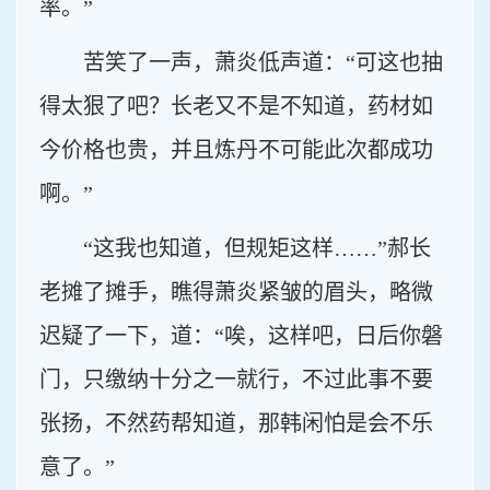
率。”
苦笑了一声，萧炎低声道：“可这也抽
得太狠了吧？长老又不是不知道，药材如
今价格也贵，并且炼丹不可能此次都成功
啊。”
“这我也知道，但规矩这样……”郝长
老摊了摊手，瞧得萧炎紧皱的眉头，略微
迟疑了一下，道：“唉，这样吧，日后你磐
门，只缴纳十分之一就行，不过此事不要
张扬，不然药帮知道，那韩闲怕是会不乐
意了。”