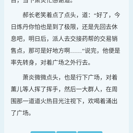
目，当下萧炎忙感谢道。
郝长老笑着点了点头，道：“好了，今
日炼丹你怕也是到了极限，还是先回去休
息吧，明日后，派人去交接药帮的交易销
售点，那可是好地方啊……”说完，他便是
率先转身，对着广场之外行去。
萧炎微微点头，也是行下广场，对着
薰儿等人挥了挥手，然后一大群人，在周
围那一道道火热目光注视下，欢喝着涌出
了广场。