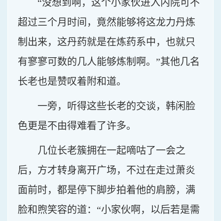
“没想到啊，这个小家伙进入内院可不
超过三个月时间，竟然能够将这龙力丹炼
制出来，这丹药就是在炼药系中，也就只
有寥寥可数的几人能够炼制啊。”其他几名
长老也是赞叹着附和道。
一旁，听得这些长老的交谈，韩闲脸
色更是不由得难看了许多。
几位长老簇拥在一起嘀咕了一会之
后，方才转身离开广场，不过在走过萧炎
面前时，都是停下脚步拍着他的肩膀，满
脸和煦笑容的道：“小家伙啊，以后若是需