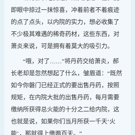
即眼中掠过一抹惊喜，冲着前者不着痕迹
的点了点头，以内院的实力，想必收集了
不少极其难遇的稀奇药材，这些东西，对
萧炎来说，可是拥有着莫大的吸引力。
“哦，对了……”将丹药交给萧炎，郝
长老却是忽然想起了什么，皱眉道：“既然
如今你磐门已经正式的要出售丹药，按照
规矩，在内院大批的出售丹药，每月需要
缴纳所获得总火能的十分之二给内院，这
也就是说，如果你们当月所获一千天‘火
能’，那就得上缴两百天。”