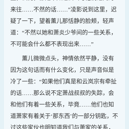
来往……不然的话……”凌影说到这里，迟
疑了一下，望着薰儿那恬静的脸颊，轻声
道：“不然以她和萧炎少爷间的一些关系，
不可能会什么都不表现出来……”
薰儿微微点头，神情依然平静，没有
因为这句话而有什么变化，只是声音似是
冷了一些：“如果他们真是和云岚宗有牵扯
的话……那么说不定萧战叔叔的失踪，会
和他们有着一些关系，毕竟……他们也知
道萧家有着关于‘那东西’的一部分钥匙，不
过这些家伙也明知道我们与萧家的关系，