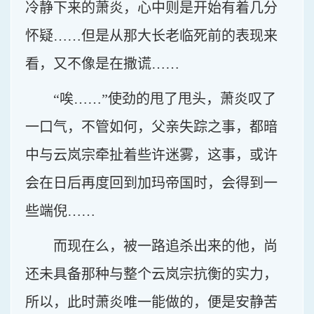
冷静下来的萧炎，心中则是开始有着几分
怀疑……但是从那大长老临死前的表现来
看，又不像是在撒谎……
“唉……”使劲的甩了甩头，萧炎叹了
一口气，不管如何，父亲失踪之事，都暗
中与云岚宗牵扯着些许迷雾，这事，或许
会在日后再度回到加玛帝国时，会得到一
些端倪……
而现在么，被一路追杀出来的他，尚
还未具备那种与整个云岚宗抗衡的实力，
所以，此时萧炎唯一能做的，便是安静苦