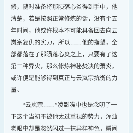
修，随时准备将那陨落心炎得到手中，他
清楚，若是按照正常修炼的话，没有个五
年时间，他或许根本不可能具备回去向云
岚宗复仇的实力，所以……他的指望，全
部都落在了那陨落心炎之上，只要有了这
第二种异火，那么修炼神秘焚决的萧炎，
或许便是能够得到真正与云岚宗抗衡的力
量。
“云岚宗……”凌影嘴中也是念叨了一
下这个当初不被他太过重视的势力，浑浊
老眼中却是忽然闪过一抹异样神色，瞬间