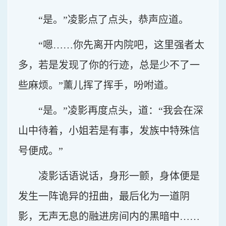
“是。”凌影点了点头，恭声应道。
“嗯……你先离开内院吧，这里强者太
多，若是发现了你的行迹，总是少不了一
些麻烦。”薰儿挥了挥手，吩咐道。
“是。”凌影再度点头，道：“我会在深
山中待着，小姐若是有事，发族中特殊信
号便成。”
凌影话语说话，身形一颤，身体便是
发生一阵诡异的扭曲，最后化为一道阴
影，无声无息的融进房间内的黑暗中……