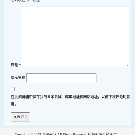
必填项已用
*
标注
评论
*
显示名称
在此浏览器中保存我的显示名称、邮箱地址和网站地址，以便下次评论时使
用。
Copyright © 2023
斗破苍穹
All Rights Reserved .版权所有斗破苍穹。