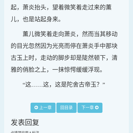
起，萧炎抬头，望着微笑着走过来的薰
儿，也是站起身来。
薰儿微笑着走向萧炎，然而当其移动
的目光忽然因为光亮而停在萧炎手中那块
古玉上时，走动的脚步却是陡然顿下，清
雅的俏脸之上，一抹惊愕缓缓浮现。
“这……这，这是陀舍古帝玉？”
上一章
回目录
下一章
发表回复