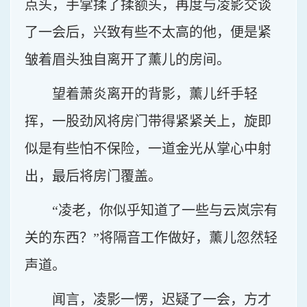
点头，手掌揉了揉额头，再度与凌影交谈
了一会后，兴致有些不太高的他，便是紧
皱着眉头独自离开了薰儿的房间。
望着萧炎离开的背影，薰儿纤手轻
挥，一股劲风将房门带得紧紧关上，旋即
似是有些怕不保险，一道金光从掌心中射
出，最后将房门覆盖。
“凌老，你似乎知道了一些与云岚宗有
关的东西？”将隔音工作做好，薰儿忽然轻
声道。
闻言，凌影一愣，迟疑了一会，方才