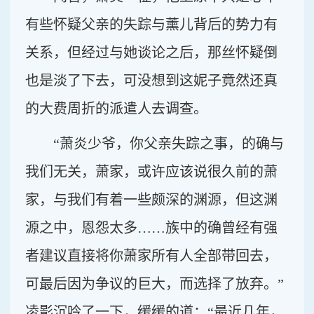
有些怀疑父亲的失踪与薰儿背后的势力有
关系，但经过与她谈论之后，那丝怀疑倒
也是淡了下去，可没想到这妮子竟然还真
的大费周折的派遣人去调查。
“萧炎少爷，你父亲失踪之事，的确与
我们无关，萧家，或许应该说很久前的萧
家，与我们有着一些颇深的渊源，但这渊
源之中，恩怨太多……族中的确曾经有强
者建议直接将你萧家所有人全部带回去，
可最后因为争议的巨大，而选择了放弃。”
凌影沉吟了一下，缓缓的道：“最近几年，