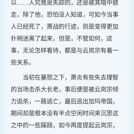
以……人究竟是失踪的，还是被其暗中掳
走，除了他，恐怕没人知道，可如今当事
人已经死了，萧战的行迹，则是变得更加
扑朔迷离了起来，但是，不管如何，这
事，无论怎样看待，都是与云岚宗有着一
些关系。
当初在暴怒之下，萧炎有些失去理智
的当场击杀大长老，事后便是被云岚宗倾
力追杀，一路逃亡，最后逃出加玛帝国，
期间却是根本没有半点空闲时间来沉思这
之中的一些蹊跷，如今再度提起云岚宗，