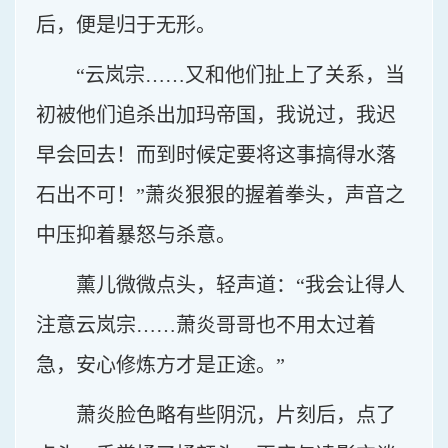
后，便是归于无形。
“云岚宗……又和他们扯上了关系，当
初被他们追杀出加玛帝国，我说过，我迟
早会回去！而到时候定要将这事搞得水落
石出不可！”萧炎狠狠的握着拳头，声音之
中压抑着暴怒与杀意。
薰儿微微点头，轻声道：“我会让得人
注意云岚宗……萧炎哥哥也不用太过着
急，安心修炼方才是正途。”
萧炎脸色略有些阴沉，片刻后，点了