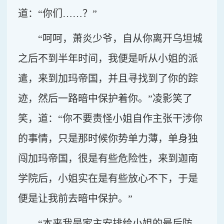
道：“你们……？”
“呵呵，萧炎少爷，自从你离开乌坦城
之后不到半年时间，我便是听从小姐的派
遣，来到加玛帝国，并且寻找到了你的踪
迹，然后一路暗中保护着你。”凌影笑了
笑，道：“你不要责怪小姐自作主张干涉你
的事情，只是那时候你势单力薄，单身独
闯加玛帝国，很是有些危险性，来到迦南
学院后，小姐实在是有些放心不下，于是
便是让我前去暗中保护。”
“本来我是家主安排给小姐的最后防