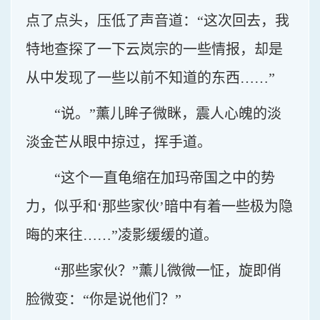
点了点头，压低了声音道：“这次回去，我
特地查探了一下云岚宗的一些情报，却是
从中发现了一些以前不知道的东西……”
“说。”薰儿眸子微眯，震人心魄的淡
淡金芒从眼中掠过，挥手道。
“这个一直龟缩在加玛帝国之中的势
力，似乎和‘那些家伙’暗中有着一些极为隐
晦的来往……”凌影缓缓的道。
“那些家伙？”薰儿微微一怔，旋即俏
脸微变：“你是说他们？”