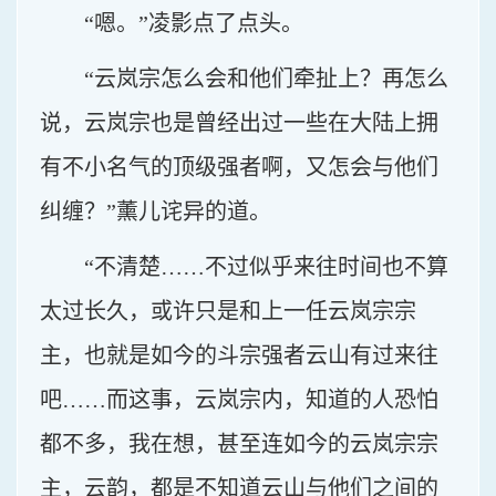
“嗯。”凌影点了点头。
“云岚宗怎么会和他们牵扯上？再怎么
说，云岚宗也是曾经出过一些在大陆上拥
有不小名气的顶级强者啊，又怎会与他们
纠缠？”薰儿诧异的道。
“不清楚……不过似乎来往时间也不算
太过长久，或许只是和上一任云岚宗宗
主，也就是如今的斗宗强者云山有过来往
吧……而这事，云岚宗内，知道的人恐怕
都不多，我在想，甚至连如今的云岚宗宗
主，云韵，都是不知道云山与他们之间的