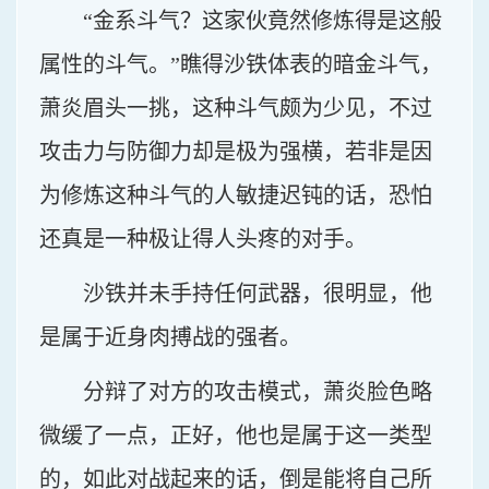
“金系斗气？这家伙竟然修炼得是这般
属性的斗气。”瞧得沙铁体表的暗金斗气，
萧炎眉头一挑，这种斗气颇为少见，不过
攻击力与防御力却是极为强横，若非是因
为修炼这种斗气的人敏捷迟钝的话，恐怕
还真是一种极让得人头疼的对手。
沙铁并未手持任何武器，很明显，他
是属于近身肉搏战的强者。
分辩了对方的攻击模式，萧炎脸色略
微缓了一点，正好，他也是属于这一类型
的，如此对战起来的话，倒是能将自己所