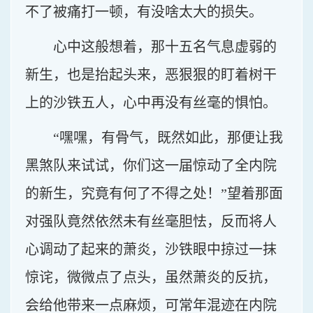
不了被痛打一顿，有没啥太大的损失。
心中这般想着，那十五名气息虚弱的
新生，也是抬起头来，恶狠狠的盯着树干
上的沙铁五人，心中再没有丝毫的惧怕。
“嘿嘿，有骨气，既然如此，那便让我
黑煞队来试试，你们这一届惊动了全内院
的新生，究竟有何了不得之处！”望着那面
对强队竟然依然未有丝毫胆怯，反而将人
心调动了起来的萧炎，沙铁眼中掠过一抹
惊诧，微微点了点头，虽然萧炎的反抗，
会给他带来一点麻烦，可常年混迹在内院