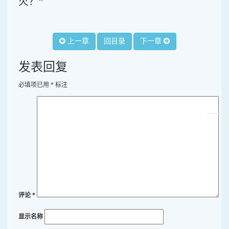
火？”
上一章
回目录
下一章
发表回复
必填项已用
*
标注
评论
*
显示名称