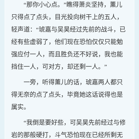
“那你小心点。”瞧得萧炎坚持，薰儿
只得点了点头，目光投向树干上的五人，
轻声道：“琥嘉与吴昊经过先前的战斗，已
经有些虚弱了，他们现在恐怕仅仅只能勉
强应付一人，而且胜负还不好说，我也能
挡住一人，可对方，却还剩一人。”
一旁，听得薰儿的话，琥嘉两人都只
得无奈的点了点头，毕竟她这话说得也是
属实。
“我倒是要好些，可吴昊先前经过与修
岩的那般硬打，斗气恐怕现在已经所剩无