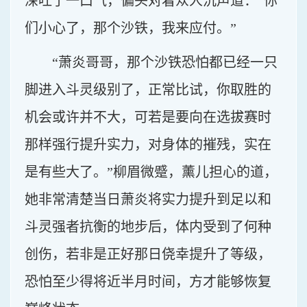
深吐了一口气，偏头对着众人沉声道：“你
们小心了，那个沙铁，我来应付。”
“萧炎哥哥，那个沙铁恐怕都已经一只
脚进入斗灵级别了，正常比试，你取胜的
机会或许并不大，可若是要向在选拔赛时
那样强行提升实力，对身体的摧残，实在
是有些大了。”柳眉微蹙，薰儿担心的道，
她非常清楚当日萧炎将实力提升到足以和
斗灵强者抗衡的地步后，体内受到了何种
创伤，若非是正好那日侥幸提升了等级，
恐怕至少得将近半月时间，方才能够恢复