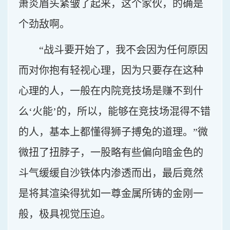
萧炎眉头紧皱了起来，这个家伙，的确是
个劲敌啊。
“战斗要开始了，我不会因为任何原因
而对你抱有轻视心理，因为只要存在这种
心理的人，一般在内院竞技场是赚不到什
么‘火能’的，所以，能够在竞技场混得不错
的人，基本上都懂得狮子搏兔的道理。”微
微扭了扭脖子，一股略有些偏向暗金色的
斗气缓缓自沙铁体内渗透而出，最后竟然
是将其渲染得犹如一尊金属所铸的金刚一
般，极具视觉压迫。