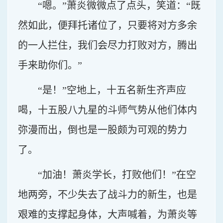
“嗯。”萧炎微微点了点头，笑道：“既
然如此，便拜托诸位了，只要将对方多余
的一人拦住，我们会尽力打败对方，腾出
手来助你们。”
“是！”空地上，十五名新生齐声应
喝，十五股八九星的斗师气势从他们体内
弥漫而出，倒也是一股颇为可观的势力
了。
“加油！萧炎学长，打败他们！”在空
地两旁，不少失去了战斗力的新生，也是
艰难的支撑起身体，大声喊着，为萧炎等