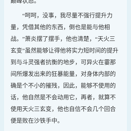
巅峰状态。
“呵呵，没事，我尽量不强行提升力
量，凭借其他的东西，倒也是能与他相
战。”萧炎摆了摆手，他也清楚，“天火三
玄变”虽然能够让得他将实力短时间的提升
到与斗灵强者抗衡的地步，可异火在霎那
间所爆发出来的狂暴能量，对身体内部的
确是个不小的摧残，因此，能够不使用的
话，他自然是不会动用它，再者，就算不
使用天火三玄变，他也自信不会几个回合
便是败在沙铁手中。