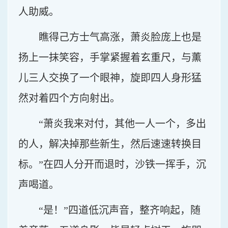
人助威。
瞧得己方士气高涨，萧炎脸庞上也是
扬上一抹笑容，手掌紧握着玄重尺，与薰
儿三人交换了一个眼神，旋即四人身形猛
然对着四个方向射出。
“萧炎我来对付，其他一人一个，多出
的人，解决掉那些新生，然后速速转换目
标。”在四人分开而退时，沙铁一挥手，沉
声喝道。
“是！”四道低沉声音，整齐响起，随