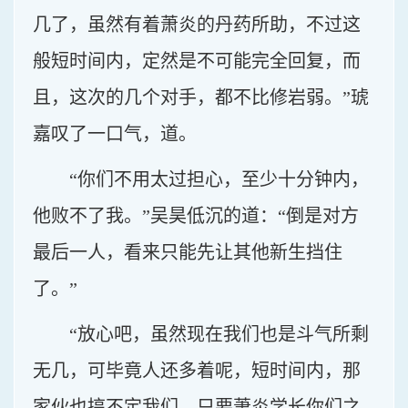
几了，虽然有着萧炎的丹药所助，不过这
般短时间内，定然是不可能完全回复，而
且，这次的几个对手，都不比修岩弱。”琥
嘉叹了一口气，道。
“你们不用太过担心，至少十分钟内，
他败不了我。”吴昊低沉的道：“倒是对方
最后一人，看来只能先让其他新生挡住
了。”
“放心吧，虽然现在我们也是斗气所剩
无几，可毕竟人还多着呢，短时间内，那
家伙也搞不定我们，只要萧炎学长你们之