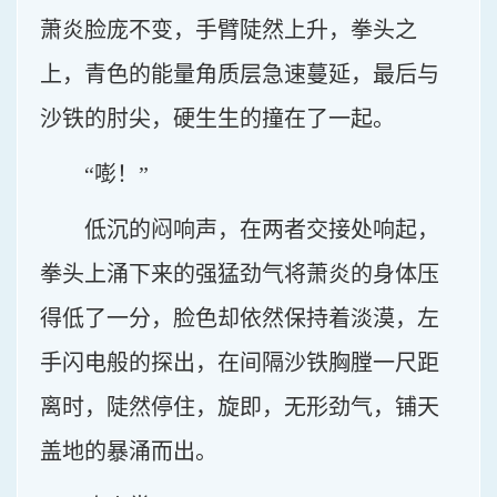
萧炎脸庞不变，手臂陡然上升，拳头之
上，青色的能量角质层急速蔓延，最后与
沙铁的肘尖，硬生生的撞在了一起。
“嘭！”
低沉的闷响声，在两者交接处响起，
拳头上涌下来的强猛劲气将萧炎的身体压
得低了一分，脸色却依然保持着淡漠，左
手闪电般的探出，在间隔沙铁胸膛一尺距
离时，陡然停住，旋即，无形劲气，铺天
盖地的暴涌而出。