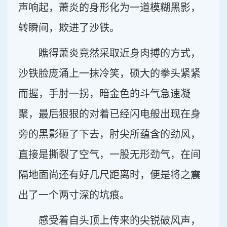
声响起，萧炎的身形化为一道模糊黑影，
转瞬间，欺进了沙铁。
瞧得萧炎竟然采取近身肉搏的方式，
沙铁脸庞涌上一抹冷笑，硕大的拳头紧紧
而握，手肘一拐，暗金色的斗气急速凝
聚，最后狠狠的对着已经闪电般出现在身
旁的黑影砸了下去，肘尖所蕴含的劲风，
直接是撕裂了空气，一股无形劲气，在间
隔地面尚还有好几尺距离时，便是将之震
出了一个两寸深的坑痕。
感受着自头顶上传来的尖锐破风声，