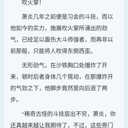
吹火掌！
萧炎几年之前便是习会的斗技，而以
他如今的实力，施展吹火掌所涌出的劲
气，已经足以震伤大斗师强者，而再非以
前那般，只能将人吹得东倒西歪。
无形劲气，在沙铁胸口处爆炸了开
来，顿时后者身体几个晃动，在那爆炸开
的气劲之下，他脚步竟然是向后退了两
步。
“稀奇古怪的斗技层出不穷，萧炎，你
还真越来越让我期待了，不过，这些旁门