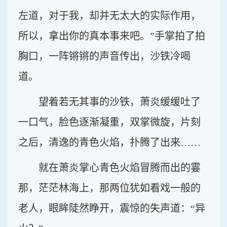
左道，对于我，却并无太大的实际作用，
所以，拿出你的真本事来吧。”手掌拍了拍
胸口，一阵锵锵的声音传出，沙铁冷喝
道。
望着若无其事的沙铁，萧炎缓缓吐了
一口气，脸色逐渐凝重，双掌微旋，片刻
之后，清逸的青色火焰，扑腾了出来……
就在萧炎掌心青色火焰冒腾而出的霎
那，茫茫林海上，那两位犹如看戏一般的
老人，眼眸陡然睁开，震惊的失声道：“异