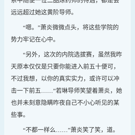
系中随便一位二品炼药师的待遇，都是会
远远超过她这黄阶导师。
“嗯。”萧炎微微点头，将这些学院的
势力牢记在心中。
“另外，这次的内院选拔赛，虽然我昨
天原本仅仅是只要你能进入前五十便可，
不过我想，以你的真实实力，或许可以冲
击一下前五……”若琳导师笑望着萧炎，她
也并未刻意隐瞒昨夜自己不小心听见的某
些事。
“不都一样么……”萧炎笑了笑，道。