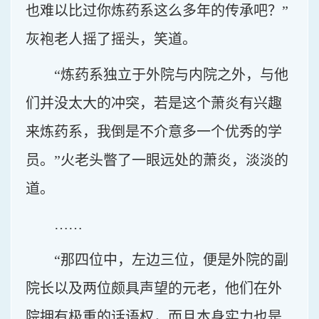
也难以比过你炼药系这么多年的传承吧？”
灰袍老人摇了摇头，笑道。
“炼药系独立于外院与内院之外，与他
们并没太大的冲突，若是这个萧炎有兴趣
来炼药系，我倒是不介意多一个优秀的学
员。”火老头瞥了一眼远处的萧炎，淡淡的
道。
……
“那四位中，左边三位，便是外院的副
院长以及两位颇具声望的元老，他们在外
院拥有极重的话语权，而且本身实力也是