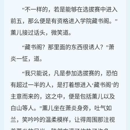
“不一样的，若是能够在选拔赛中进入
前五，那么便是有资格进入学院藏书阁。”
薰儿接过话头，微笑道。
“藏书阁？那里面的东西很诱人？”萧
炎一怔，道。
“我只能说，凡是参加选拔赛的，恐怕
有超过一半的人，是打着想进入‘藏书阁’的
主意而来的，这之中，便是包括薰儿以及
白山等人。”薰儿坐在萧炎身旁，吐气如
兰，笑吟吟的温柔模样，让得周围那注视