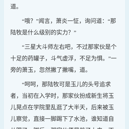
道。
“哦？”闻言，萧炎一怔，询问道：“那
陆牧是什么级别的实力？”
“三星大斗师左右吧，不过那家伙是个
十足的药罐子，斗气虚浮，不足为惧。”一
旁的萧玉，忽然撇了撇嘴，道。
“呵呵，那陆牧可是玉儿的头号追求
者，当初在入学时，那家伙扮成新生将玉
儿晃点在学院里乱逛了大半天，后来被玉
儿察觉，直接一脚踢下了水池，谁知道自