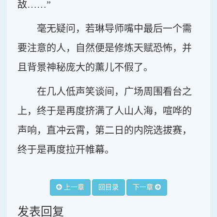
敌……”
毫无疑问，若琳导师嘴中最后一个需
要注意的人，自然便是修炼天赋恐怖，并
且背景神秘庞大的薰儿不假了。
在几人低声笑谈间，广场周围看台之
上，终于是再度挤满了人山人海，喧哗的
声响，直冲云霄，第二日的内院选拔赛，
终于是再度拉开帷幕。
上一章
回目录
下一章
发表回复