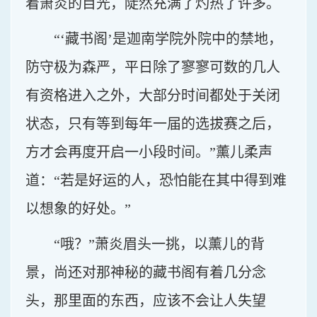
着萧炎的目光，陡然充满了灼热了许多。
“‘藏书阁’是迦南学院外院中的禁地，
防守极为森严，平日除了寥寥可数的几人
有资格进入之外，大部分时间都处于关闭
状态，只有等到每年一届的选拔赛之后，
方才会再度开启一小段时间。”薰儿柔声
道：“若是好运的人，恐怕能在其中得到难
以想象的好处。”
“哦？”萧炎眉头一挑，以薰儿的背
景，尚还对那神秘的藏书阁有着几分念
头，那里面的东西，应该不会让人失望