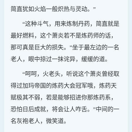
简直犹如火焰一般炽热与灵动。”
“这种斗气，用来炼制丹药，简直就是
最好燃料，这个萧炎若不是炼药师的话，
那可真是巨大的损失。”坐于最左边的一名
老人，眼中掠过一抹诧异，缓缓的道。
“呵呵，火老头，听说这个萧炎曾经取
得过加玛帝国的炼药大会冠军哦，炼药天
赋极其不弱，若是能够招进你那炼药系，
恐怕日后成就，将会让人咋舌。”中间的一
名灰袍老人，微笑道。