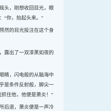
摇头，刚想收回目光，眼
“你，抬起头来。”
愕然的目光投注在这个身
，露出了一双漆黑如夜的
眼睛，闪电般的从脑海中
乎是条件反射般，脚尖一
我抓住他，他便是萧炎！”
所后退，萧炎便是一声冷