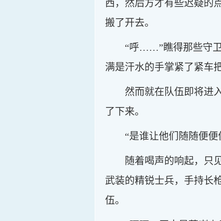
西，然后方才有些迟疑的
搬了开去。
“呼……”瞧得那些
满是汗水的手掌紧了紧车
然而就在队伍即将进
了下来。
“是谁让他们随随便便
随着喝声的响起，只
武装的精锐士兵，手持长
伍。