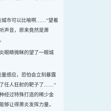
些城市可以比喻啊……”望着
听声音，原来竟然是萧
。
炎眼睛微眯的望了一眼城
能量感应，恐怕会立刻暴露
了任人狂射的靶子了……”
种经过特殊打造的稀少金
能够让得萧炎发挥力量，