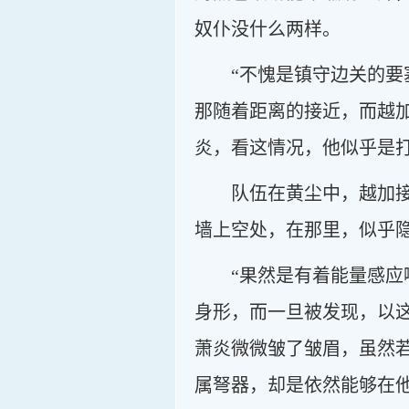
奴仆没什么两样。
“不愧是镇守边关的
那随着距离的接近，而越
炎，看这情况，他似乎是
队伍在黄尘中，越加
墙上空处，在那里，似乎
“果然是有着能量感
身形，而一旦被发现，以
萧炎微微皱了皱眉，虽然
属弩器，却是依然能够在