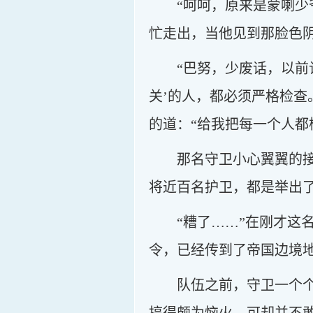
“呵呵，原来是蒙喇
忙走出，当他见到那脸色
“巴努，少废话，以前
关’的人，都必须严格检查
的道：“给我把每一个人都
那名守卫小心翼翼的
将近百名护卫，都是举出
“糟了……”在刚才
令，已经传到了帝国边境
队伍之前，守卫一个