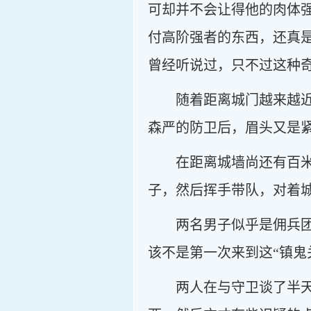
可却并不会让得他的肉体
付高阶强者的东西，还真
曾经听说过，只不过这种
随着距离城门越来越
森严的防卫后，眉头又是
在距离城墙尚还有百
子，然后挥手带队，对着
两名男子似乎是佣兵
该不是第一次来到这“镇鬼
两人在与守卫谈了半