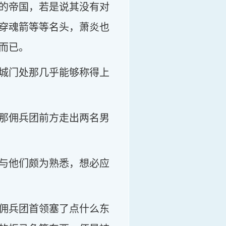
的帝国，若是说其没有对
穿魂箭等等名头，萧炎也
而已。
城门处那几乎能够称得上
那佣兵团前方走出两名男
与他们颇为熟悉，想必应
佣兵团首领塞了点什么东