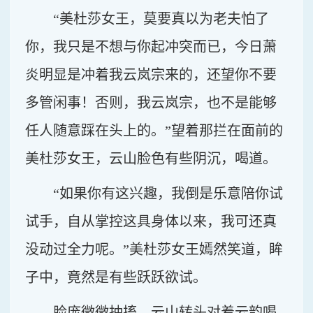
“美杜莎女王，莫要真以为老夫怕了
你，我只是不想与你起冲突而已，今日萧
炎明显是冲着我云岚宗来的，还望你不要
多管闲事！否则，我云岚宗，也不是能够
任人随意踩在头上的。”望着那拦在面前的
美杜莎女王，云山脸色有些阴沉，喝道。
“如果你有这兴趣，我倒是乐意陪你试
试手，自从掌控这具身体以来，我可还真
没动过全力呢。”美杜莎女王嫣然笑道，眸
子中，竟然是有些跃跃欲试。
脸庞微微抽搐，云山转头对着云韵喝