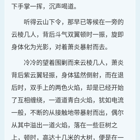
下手掌一挥，沉声喝道。
听得云山下令，那早已等候在一旁的
云棱几人，背后斗气双翼顿时一振，旋即
身体化为光影，对着萧炎暴射而去。
冷冷的望着围剿而来云棱几人，萧炎
背后紫云翼轻振，身体猛然倒射，而在退
后时，双手上的两色火焰，却是已经开始
了互相缠绕，一道道青白火焰，犹如电流
一般，不断的从接触地带暴射而出，偶尔
从其中溢出一道火焰，落在一些巨树之
上，顿时，高达十几米的大树，便是在一