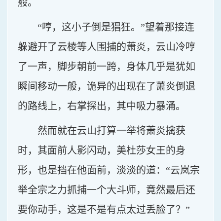
般。
“哼，这小子倒是猖狂。”望着那接连
躲避开了云棱等人围捕的萧炎，云山冷哼
了一声，脚步朝前一跨，身体几乎是犹如
瞬间移动一般，诡异的出现在了萧炎倒退
的路线上，右掌探出，其中吸力暴涌。
然而就在云山打算一举将萧炎擒获
时，其面前人影闪动，美杜莎女王的身
形，也是挡在他面前，淡淡的道：“云岚宗
举全宗之力抓捕一个大斗师，竟然最后还
要你动手，这是不是有点太过丢脸了？”