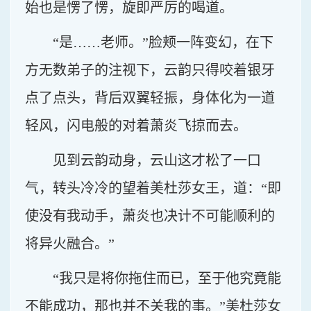
始也是愣了愣，旋即严厉的喝道。
“是……老师。”脸颊一阵变幻，在下
方无数弟子的注视下，云韵只得咬着银牙
点了点头，背后双翼轻振，身体化为一道
轻风，闪电般的对着萧炎飞掠而去。
见到云韵动身，云山这才松了一口
气，转头冷冷的望着美杜莎女王，道：“即
使没有我动手，萧炎也决计不可能顺利的
将异火融合。”
“我只是将你拖住而已，至于他究竟能
不能成功，那也并不关我的事。”美杜莎女