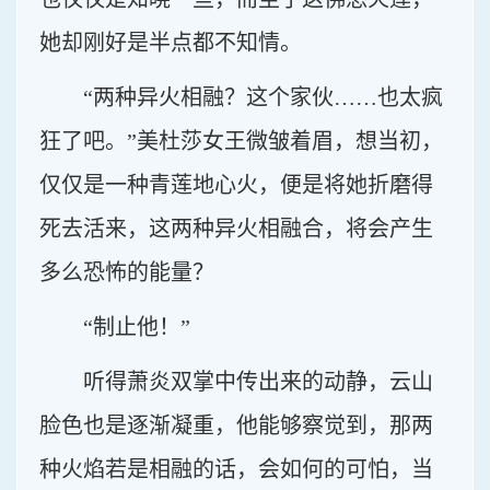
她却刚好是半点都不知情。
“两种异火相融？这个家伙……也太疯
狂了吧。”美杜莎女王微皱着眉，想当初，
仅仅是一种青莲地心火，便是将她折磨得
死去活来，这两种异火相融合，将会产生
多么恐怖的能量？
“制止他！”
听得萧炎双掌中传出来的动静，云山
脸色也是逐渐凝重，他能够察觉到，那两
种火焰若是相融的话，会如何的可怕，当