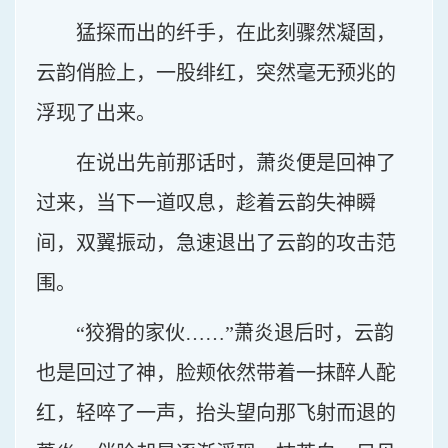
猛探而出的纤手，在此刻骤然凝固，
云韵俏脸上，一股绯红，突然毫无预兆的
浮现了出来。
在说出先前那话时，萧炎便是回神了
过来，当下一道叹息，趁着云韵失神瞬
间，双翼振动，急速退出了云韵的攻击范
围。
“狡猾的家伙……”萧炎退后时，云韵
也是回过了神，脸颊依然带着一抹醉人酡
红，轻啐了一声，抬头望向那飞射而退的