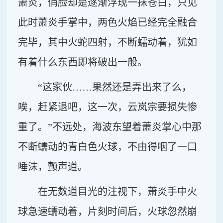
萧炎，俏脸却是逐渐浮现一抹苍白，只见
此时萧炎手掌中，两色火焰已经完全融合
完毕，其中火蛇四射，不断蠕动着，犹如
有着什么东西即将破出一般。
“这家伙……果然还是弄出来了么，
唉，赶紧退吧，这一次，云岚宗要损失惨
重了。”不远处，海波东望着萧炎掌心中那
不断蠕动的青白色火球，不由得咽了一口
唾沫，颤声道。
在无数道目光的注视下，萧炎手中火
球急速蠕动着，片刻时间后，火球忽然崩