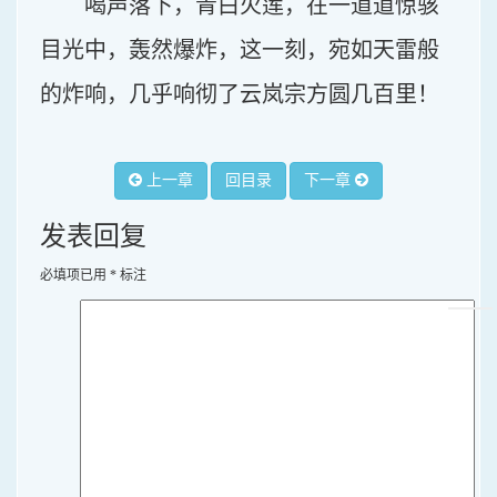
喝声落下，青白火莲，在一道道惊骇
目光中，轰然爆炸，这一刻，宛如天雷般
的炸响，几乎响彻了云岚宗方圆几百里！
上一章
回目录
下一章
发表回复
必填项已用
*
标注