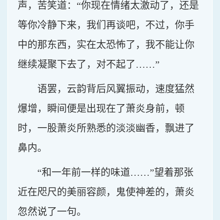
声，苦笑道：“你现在情绪太激动了，还是
等你冷静下来，我们再谈吧，不过，你手
中的那东西，实在太恐怖了，我不能让你
继续凝聚下去了，对不起了……”
语罢，云韵背后风翼振动，速度猛然
爆增，瞬间便是出现在了萧炎身前，顿
时，一股萧炎所熟悉的淡淡幽香，飘进了
鼻内。
“和一年前一样的味道……”望着那张
近在咫尺的美丽容颜，鬼使神差的，萧炎
忽然说了一句。