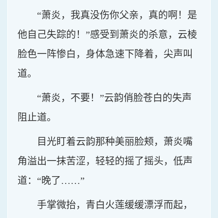
“萧炎，我真没伤你父亲，真的啊！是
他自己失踪的！”感受到萧炎的杀意，云棱
脸色一阵惨白，身体急速下降着，尖声叫
道。
“萧炎，不要！”云韵俏脸苍白的失声
阻止道。
目光盯着云韵那种美丽脸颊，萧炎嘴
角溢出一抹苦涩，轻轻的摇了摇头，低声
道：“晚了……”
手掌微抬，青白火莲缓缓漂浮而起，