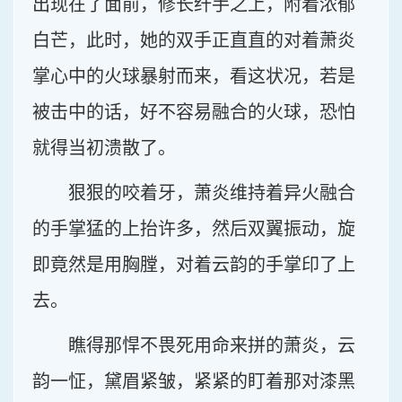
出现在了面前，修长纤手之上，附着浓郁
白芒，此时，她的双手正直直的对着萧炎
掌心中的火球暴射而来，看这状况，若是
被击中的话，好不容易融合的火球，恐怕
就得当初溃散了。
狠狠的咬着牙，萧炎维持着异火融合
的手掌猛的上抬许多，然后双翼振动，旋
即竟然是用胸膛，对着云韵的手掌印了上
去。
瞧得那悍不畏死用命来拼的萧炎，云
韵一怔，黛眉紧皱，紧紧的盯着那对漆黑