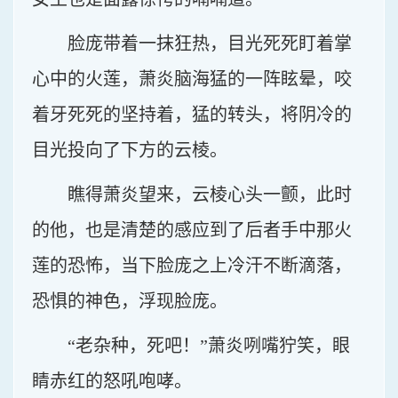
脸庞带着一抹狂热，目光死死盯着掌
心中的火莲，萧炎脑海猛的一阵眩晕，咬
着牙死死的坚持着，猛的转头，将阴冷的
目光投向了下方的云棱。
瞧得萧炎望来，云棱心头一颤，此时
的他，也是清楚的感应到了后者手中那火
莲的恐怖，当下脸庞之上冷汗不断滴落，
恐惧的神色，浮现脸庞。
“老杂种，死吧！”萧炎咧嘴狞笑，眼
睛赤红的怒吼咆哮。