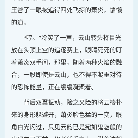
王瞥了一眼被追得四处飞掠的萧炎，慵懒
的道。
“哼。”冷笑了一声，云山转头将目光
放在头顶上空的追逐赛上，眼睛死死的盯
着萧炎双手间，那里，随着两种火焰的融
合，一股即使是云山，也不得不凝重对待
的恐怖能量，正在缓缓凝聚着。
背后双翼振动，险之又险的将云棱扑
来的身形躲避开，萧炎脸色猛的一变，眼
角白光闪过，只见云韵已是宛如鬼魅般的