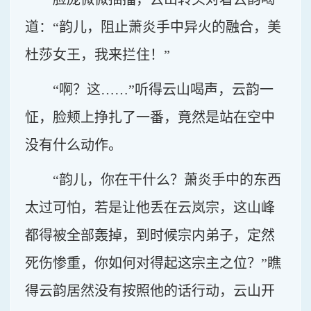
道：“韵儿，阻止萧炎手中异火的融合，美
杜莎女王，我来拦住！”
“啊？这……”听得云山喝声，云韵一
怔，脸颊上挣扎了一番，竟然是站在空中
没有什么动作。
“韵儿，你在干什么？萧炎手中的东西
太过可怕，若是让他丢在云岚宗，这山峰
都得被全部轰掉，到时候宗内弟子，定然
死伤惨重，你如何对得起这宗主之位？”瞧
得云韵居然没有按照他的话行动，云山开