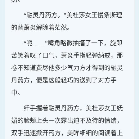
“融灵丹药方。”美杜莎女王慢条斯理
的替萧炎解除着茫然。
“呃……”嘴角略微抽搐了一下，旋即
苦笑着叹了口气，萧炎手指轻弹纳戒，那
卷不知道费尽他多少气力方才得到的融灵
丹药方，便是这般轻巧的送到了对方手
中。
纤手握着融灵丹药方，美杜莎女王妩
媚的脸颊上头一次露出迫不及待的情绪，
双手迅速掀开药方，美眸细细的阅读着上