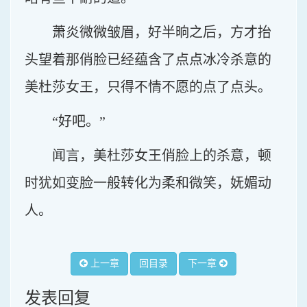
萧炎微微皱眉，好半晌之后，方才抬
头望着那俏脸已经蕴含了点点冰冷杀意的
美杜莎女王，只得不情不愿的点了点头。
“好吧。”
闻言，美杜莎女王俏脸上的杀意，顿
时犹如变脸一般转化为柔和微笑，妩媚动
人。
上一章
回目录
下一章
发表回复