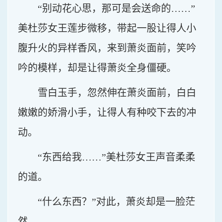
“别动花心思，那可是会送命的……”
美杜莎女王莲步微移，带起一股让得人小
腹升火的异样香风，来到萧炎面前，笑吟
吟的模样，却是让得萧炎全身僵硬。
雪白玉手，忽然伸在萧炎面前，白白
嫩嫩的娇滑小手，让得人有种咬下去的冲
动。
“东西给我……”美杜莎女王声音柔柔
的道。
“什么东西？”对此，萧炎却是一脸茫
然。