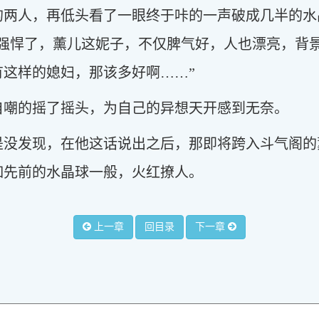
的两人，再低头看了一眼终于咔的一声破成几半的水
…强悍了，薰儿这妮子，不仅脾气好，人也漂亮，背
这样的媳妇，那该多好啊……”
自嘲的摇了摇头，为自己的异想天开感到无奈。
是没发现，在他这话说出之后，那即将跨入斗气阁的
如先前的水晶球一般，火红撩人。
上一章
回目录
下一章