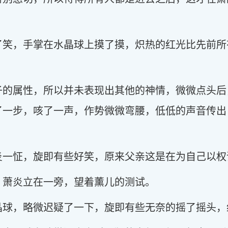
了笑，手掌在水晶球上摸了摸，炽热的红光比先前所
子的属性，所以并未表现出其他的神情，微微点头后
了一步，咳了一声，作势微微弯腰，低低的声音传出
炎一怔，旋即有些好笑，原来父亲这是在为自己以权
，萧炎立在一旁，望着薰儿的测试。
晶球，略微迟疑了一下，旋即有些无奈的摇了摇头，