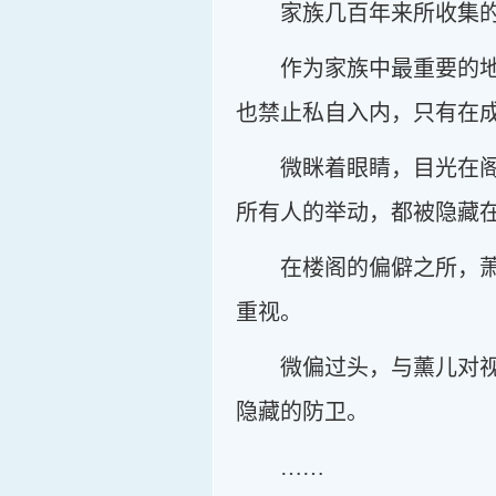
家族几百年来所收集
作为家族中最重要的
也禁止私自入内，只有在
微眯着眼睛，目光在
所有人的举动，都被隐藏
在楼阁的偏僻之所，
重视。
微偏过头，与薰儿对
隐藏的防卫。
……