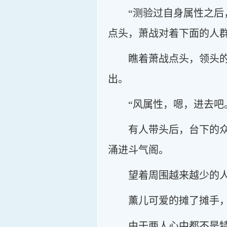
“测验过自身属性之
点头，萧战对着下面的人
瞧着萧战点头，领头
出。
“风属性，嗯，进去吧
有人带头后，台下的
涌进斗气阁。
望着周围越来越少的人
薰儿可爱的摊了摊手
由于两人心中都不是