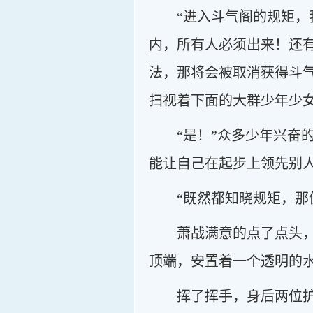
“进入斗气阁的规矩
内，所有人必须出来！还
法，那将会被取消获得斗
扫视着下面的大群少年少
“是！”众多少年兴
能让自己在起步上领先别
“既然都知晓规矩，那
萧战满意的点了点头
顶端，安置着一个透明的
挥了挥手，身后两位