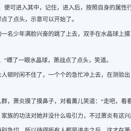
后，便可进入其中，记住，进入后，按照自身的属性
群点了点头，示意可以开始了。
的一名少年满脸兴奋的跳了上去，双手在水晶球上摸
。”瞟了一眼水晶球，萧战点了点头，笑道。
众人顿时闲不住了，一个个的急忙冲上去，在测验出
群，萧炎摸了摸鼻子，对着薰儿笑道：“走吧，看看
，家族的功法对她并没什么吸引力，不过萧炎有这兴
特别急切，所以待得所有人都是进去之后，这才在萧