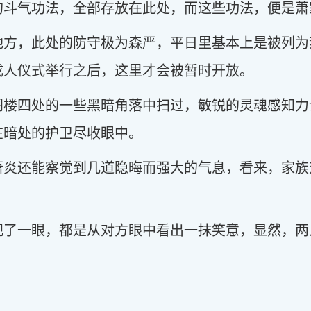
的斗气功法，全部存放在此处，而这些功法，便是萧
地方，此处的防守极为森严，平日里基本上是被列为
成人仪式举行之后，这里才会被暂时开放。
阁楼四处的一些黑暗角落中扫过，敏锐的灵魂感知力
在暗处的护卫尽收眼中。
萧炎还能察觉到几道隐晦而强大的气息，看来，家族
视了一眼，都是从对方眼中看出一抹笑意，显然，两