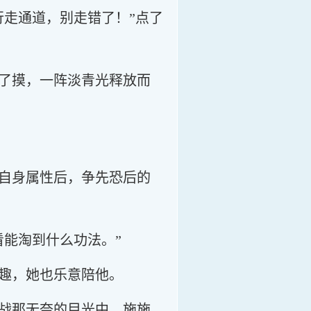
行走通道，别走错了！”点了
了摸，一阵淡青光释放而
自身属性后，争先恐后的
能淘到什么功法。”
趣，她也乐意陪他。
战那无奈的目光中，施施