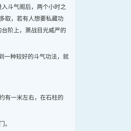
进入斗气阁后，两个小时之
多取，若有人想要私藏功
的台阶上，萧战目光威严的
得到一种较好的斗气功法，就
约有一米左右，在石柱的
门。