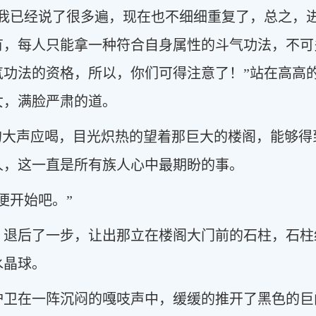
，我已经说了很多遍，现在也不细细重复了，总之，
有，每人只能拿一种符合自身属性的斗气功法，不可
气功法的资格，所以，你们可得注意了！”站在高高
女，满脸严肃的道。
奋的大声应喝，目光炽热的望着那巨大的楼阁，能够
人，这一直是所有族人心中最期盼的事。
便开始吧。”
，退后了一步，让出那立在楼阁大门前的石柱，石柱
水晶球。
护卫在一阵沉闷的嘎吱声中，缓缓的推开了黑色的巨