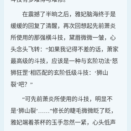
在震撼了半晌之后，雅妃脑海终于是
缓缓的回复了清醒，再次回想起先前萧炎
所使用的那强横斗技，黛眉微微一皱，心
头念头飞转：“如果我记得不差的话，萧家
最高级的斗技，应该是一种与玄阶功法‘怒
狮狂罡’相匹配的玄阶低级斗技：‘狮山
裂’吧？”
“可先前萧炎所使用的斗技，明显不
是‘狮山裂’……”修长的睫毛微微眨了眨，
雅妃端着茶杯的玉手忽然一紧，心头低声