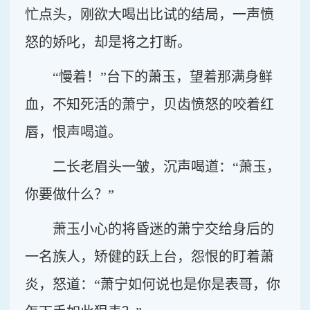
忙点头，刚欲大喝出比试的结局，一声愤
怒的娇叱，却是将之打断。
“慢着！”台下的萧玉，望着那满身鲜
血，不知死活的萧宁，贝齿愤怒的咬着红
唇，恨声喝道。
二长老眉头一皱，沉声喝道：“萧玉，
你要做什么？”
萧玉小心的将昏迷的萧宁交给身后的
一名族人，矫健的跃上台，怨恨的盯着萧
炎，怒道：“萧宁如何说也是你是表哥，你