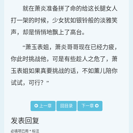
就在萧炎准备拼了命的给这长腿女人
打一架的时候，少女犹如银铃般的淡雅笑
声，却是悄悄地飘上了高台。
“萧玉表姐，萧炎哥哥现在已经力疲，
你此时挑战他，可是有些趁人之危了，萧
玉表姐如果真要挑战的话，不如薰儿陪你
试试，可行？”
上一章
回目录
下一章
发表回复
必填项已用
*
标注