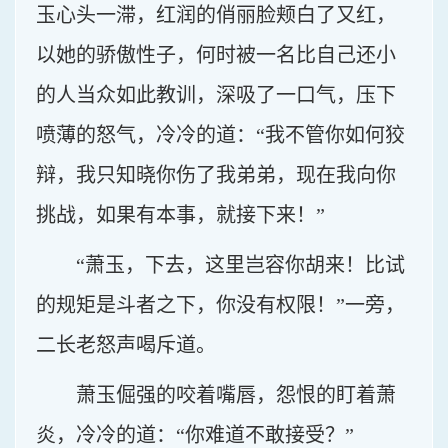
玉心头一滞，红润的俏丽脸颊白了又红，
以她的骄傲性子，何时被一名比自己还小
的人当众如此教训，深吸了一口气，压下
喷薄的怒气，冷冷的道：“我不管你如何狡
辩，我只知晓你伤了我弟弟，现在我向你
挑战，如果有本事，就接下来！”
“萧玉，下去，这里岂容你胡来！比试
的规矩是斗者之下，你没有权限！”一旁，
二长老怒声喝斥道。
萧玉倔强的咬着嘴唇，怨恨的盯着萧
炎，冷冷的道：“你难道不敢接受？”