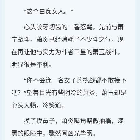
“这个白痴女人。”
心头咬牙切齿的一番怒骂，先前与萧
宁战斗，萧炎已经消耗了不少斗之气，现
在再让他与实力为斗者三星的萧玉战斗，
明显很是不利。
“你不会连一名女子的挑战都不敢接下
吧？”望着目光有些阴冷的萧炎，萧玉却是
心头大畅，冷笑道。
摸了摸鼻子，萧炎嘴角略微抽搐，漆
黑的眼瞳中，骤然间凶光毕露。