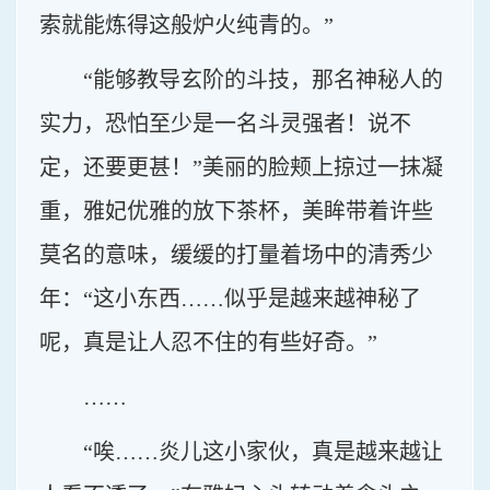
索就能炼得这般炉火纯青的。”
“能够教导玄阶的斗技，那名神秘人的
实力，恐怕至少是一名斗灵强者！说不
定，还要更甚！”美丽的脸颊上掠过一抹凝
重，雅妃优雅的放下茶杯，美眸带着许些
莫名的意味，缓缓的打量着场中的清秀少
年：“这小东西……似乎是越来越神秘了
呢，真是让人忍不住的有些好奇。”
……
“唉……炎儿这小家伙，真是越来越让