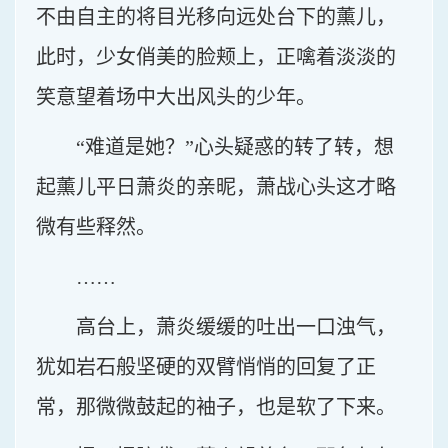
不由自主的将目光移向远处台下的薰儿，
此时，少女俏美的脸颊上，正噙着淡淡的
笑意望着场中大出风头的少年。
“难道是她？”心头疑惑的转了转，想
起薰儿平日萧炎的亲昵，萧战心头这才略
微有些释然。
……
高台上，萧炎缓缓的吐出一口浊气，
犹如岩石般坚硬的双臂悄悄的回复了正
常，那微微鼓起的袖子，也是软了下来。