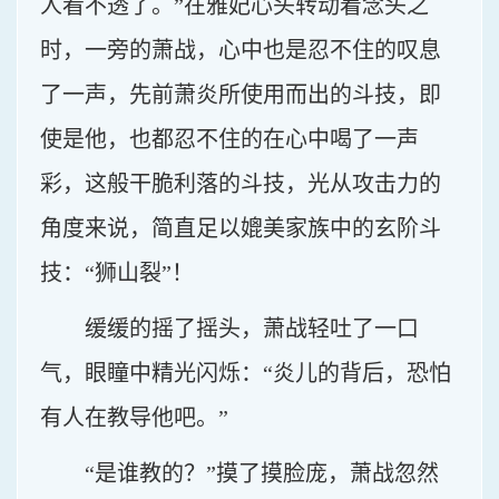
人看不透了。”在雅妃心头转动着念头之
时，一旁的萧战，心中也是忍不住的叹息
了一声，先前萧炎所使用而出的斗技，即
使是他，也都忍不住的在心中喝了一声
彩，这般干脆利落的斗技，光从攻击力的
角度来说，简直足以媲美家族中的玄阶斗
技：“狮山裂”！
缓缓的摇了摇头，萧战轻吐了一口
气，眼瞳中精光闪烁：“炎儿的背后，恐怕
有人在教导他吧。”
“是谁教的？”摸了摸脸庞，萧战忽然