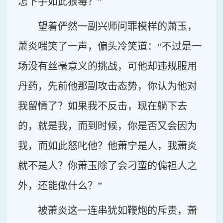
怎下手如此狠毒？”
望着俨然一副兴师问罪模样的萧玉，
萧炎嗤笑了一声，偏头冷笑道：“不过是一
场没有丝毫意义的挑战，可他却违规服用
丹药，先前他那副攻击态势，你认为他对
我留情了？如果我不反击，现在躺下去
的，就是我，而到时候，你是否又会因为
我，而如此怒叱他？他萧宁是人，我萧炎
就不是人？你萧玉除了会刁蛮的偏袒人之
外，还能做什么？”
被萧炎这一连串犹如鞭炮的斥责，萧