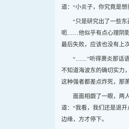
道：“小炎子，你究竟是想
“只是研究出了一些
呃……他似乎有点心理阴
最后失败，应该也没有上
“……”听得萧炎那
不知道海波东的确切实力
这种强者都差点炸死，那
面面相觑了一眼，两
道：“我看，我们还是退开
边缘，方才停下。