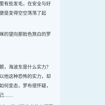
里有些发毛，在安全与好
便是变得空空荡荡了起
眯的望向那脸色煞白的罗
颤，海波东是什么实力？
以他这种恐怖的实力，却
如何变态，罗布很怀疑，
己……