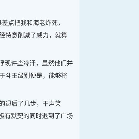
果差点把我和海老炸死，
经特意削减了威力，就算
时浮现许些冷汗，虽然他们并
于斗王级别便是，能够将
的退后了几步，干声笑
是极有默契的同时退到了广场