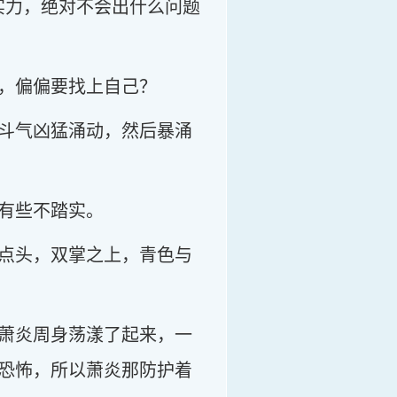
实力，绝对不会出什么问题
，偏偏要找上自己？
斗气凶猛涌动，然后暴涌
有些不踏实。
点头，双掌之上，青色与
萧炎周身荡漾了起来，一
恐怖，所以萧炎那防护着