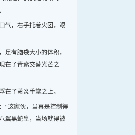
。
口气，右手托着火团，眼
，足有脑袋大小的体积，
现在了青紫交替光芒之
浮在了萧炎手掌之上。
：“这家伙，当真是控制得
八翼黑蛇皇，当场就得被