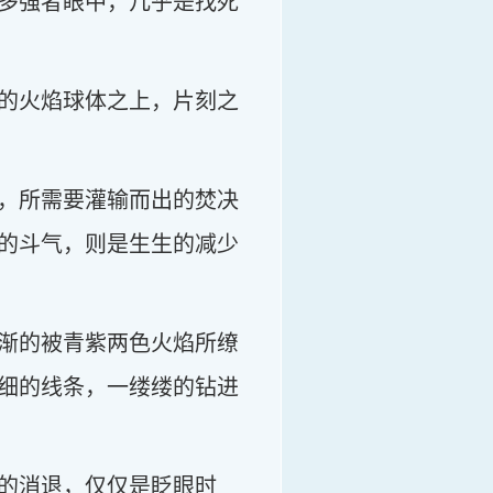
多强者眼中，几乎是找死
的火焰球体之上，片刻之
，所需要灌输而出的焚决
的斗气，则是生生的减少
渐的被青紫两色火焰所缭
细的线条，一缕缕的钻进
的消退，仅仅是眨眼时