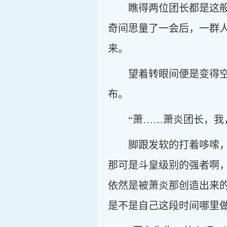
瞧得两位团长都是这
奇间思量了一会后，一群
来。
望着转眼间便是变得
布。
“萧……萧炎团长，我
脚跟发软的打着哆嗦
那可是斗皇级别的强者啊
依然是被萧炎那创造出来
是不是自己这段时间哪里