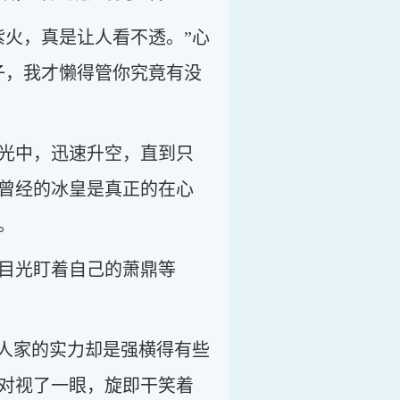
紫火，真是让人看不透。”心
子，我才懒得管你究竟有没
光中，迅速升空，直到只
曾经的冰皇是真正的在心
。
目光盯着自己的萧鼎等
可人家的实力却是强横得有些
对视了一眼，旋即干笑着