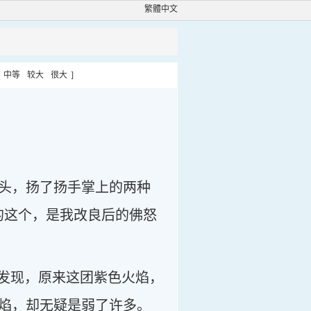
繁體中文
中等
较大
很大
]
头，扬了扬手掌上的两种
的这个，是我改良后的佛怒
才发现，原来这团紫色火焰，
焰，却无疑是弱了许多。