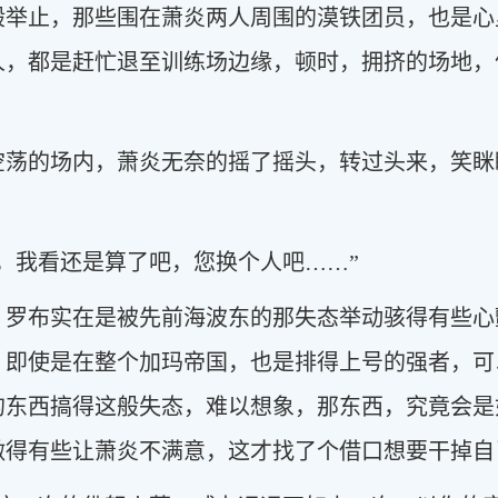
般举止，那些围在萧炎两人周围的漠铁团员，也是心
人，都是赶忙退至训练场边缘，顿时，拥挤的场地，
空荡的场内，萧炎无奈的摇了摇头，转过头来，笑眯
，我看还是算了吧，您换个人吧……”
，罗布实在是被先前海波东的那失态举动骇得有些心
，即使是在整个加玛帝国，也是排得上号的强者，可
的东西搞得这般失态，难以想象，那东西，究竟会是
做得有些让萧炎不满意，这才找了个借口想要干掉自