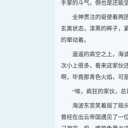
手掌的斗气，倒也是还能
全神贯注的驱使着两
玄奥状态，漆黑的眸子，
的窜动着。
遥遥的高空之上，海
次小上很多，看来这家伙
啊，毕竟那青色火焰，可是
“唉，疯狂的家伙，总
海波东苦笑着摇了摇
曾经在出云帝国遇见了一