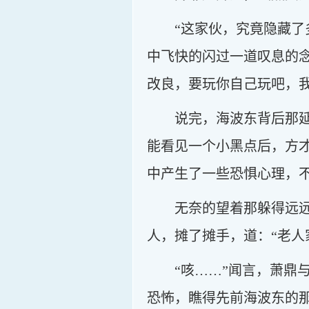
“这家伙，究竟隐藏
中飞快的闪过一道叹息的
改良，要玩你自己玩吧，
说完，海波东背后那
能看见一个小黑点后，方
中产生了一些恐惧心理，
无奈的望着那躲得远
人，摊了摊手，道：“老人
“咳……”闻言，萧
恐怖，瞧得先前海波东的