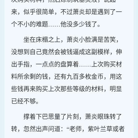
来，似乎很简单，不过萧炎却是遇到了一
个不小的难题……他没多少钱了。
坐在床榻之上，萧炎小脸满是苦笑，
没想到自己竟然会被钱逼成这副模样，伸
出手指，一点点的盘算着……上次购买材
料所余剩的钱，还有九百多枚金币，用这
些钱再来购买上次那些等级的材料，明显
已经不够。
撑着下巴思量了片刻，萧炎眼珠转了
转，忽然出声问道：“老师，紫叶兰草或者