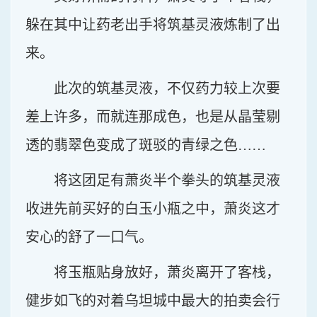
躲在其中让药老出手将筑基灵液炼制了出
来。
此次的筑基灵液，不仅药力较上次要
差上许多，而就连那成色，也是从晶莹剔
透的翡翠色变成了斑驳的青绿之色……
将这团足有萧炎半个拳头的筑基灵液
收进先前买好的白玉小瓶之中，萧炎这才
安心的舒了一口气。
将玉瓶贴身放好，萧炎离开了客栈，
健步如飞的对着乌坦城中最大的拍卖会行