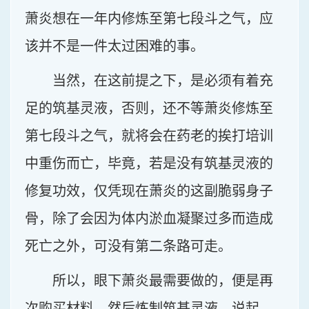
萧炎想在一年内修炼至第七段斗之气，应
该并不是一件太过困难的事。
当然，在这前提之下，是必须有着充
足的筑基灵液，否则，还不等萧炎修炼至
第七段斗之气，就将会在药老的挨打培训
中重伤而亡，毕竟，若是没有筑基灵液的
修复功效，仅凭现在萧炎的这副脆弱身子
骨，除了会因为体内淤血凝聚过多而造成
死亡之外，可没有第二条路可走。
所以，眼下萧炎最需要做的，便是再
次购买材料，然后炼制筑基灵液，说起