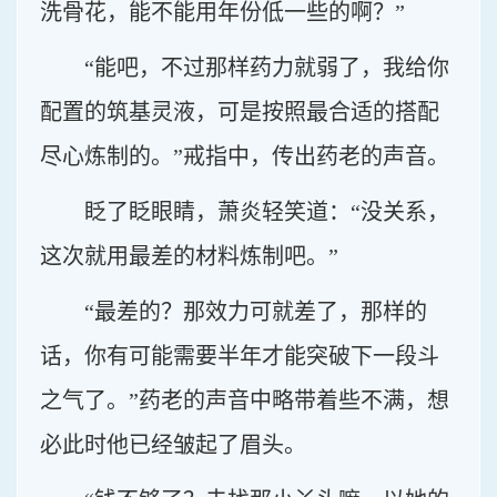
洗骨花，能不能用年份低一些的啊？”
“能吧，不过那样药力就弱了，我给你
配置的筑基灵液，可是按照最合适的搭配
尽心炼制的。”戒指中，传出药老的声音。
眨了眨眼睛，萧炎轻笑道：“没关系，
这次就用最差的材料炼制吧。”
“最差的？那效力可就差了，那样的
话，你有可能需要半年才能突破下一段斗
之气了。”药老的声音中略带着些不满，想
必此时他已经皱起了眉头。