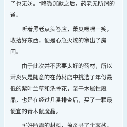
了也无妨。”略微沉默之后，药老无所谓的
道。
听着黑老点头答应，萧炎嘿嘿一笑，
收拾好东西，便是心急火燎的窜出了房
间。
由于此次并不需要太好的药材，所以
萧炎只是随意的在药材店中挑选了年份最
低的紫叶兰草和洗骨花，至于木属性魔
晶，也是在经过几番排查后，买了一颗最
便宜的青木鼠魔晶。
买好所需的材料，萧炎寻了个客栈，