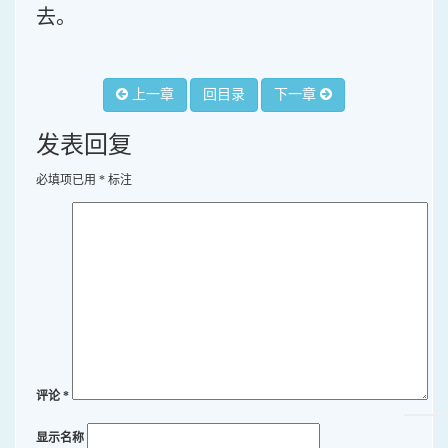
去。
上一章
回目录
下一章
发表回复
必填项已用
*
标注
评论
*
显示名称