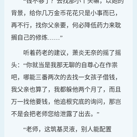
“钱不够了？去找那小丫头嘛，以她的
背景，给你几万金币花花只是小事而已，
再不行，找你父亲要，何必降低药力来耽
搁自己的修炼……”
听着药老的建议，萧炎无奈的摇了摇
头：“你就当是我那无聊的自尊心在作祟
吧，哪能三番两次的去找一女孩子借钱，
我父亲也算了，我都躲他两个月了，而且
万一找他要钱，他追根究底的询问，那岂
不是会把老师您给泄露了出去。”
“老师，这筑基灵液，别人能配置