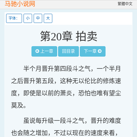
马驰小说网
繁體中文
字体：
小
中
大
第20章 拍卖
上一章
回目录
下一章
半个月晋升第四段斗之气，一个半月
之后晋升第五段，这种无以伦比的修炼速
度，即使是以前的萧炎，恐怕也唯有望尘
莫及。
虽说每升级一段斗之气，晋升的难度
也会随之增加，不过以现在的速度来看，