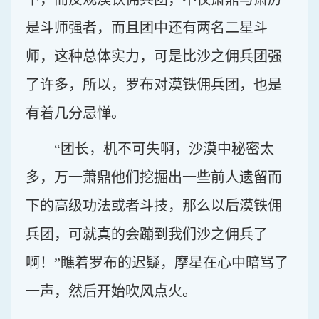
是斗师强者，而且团中还有两名二星斗
师，这种总体实力，可是比沙之佣兵团强
了许多，所以，罗布对漠铁佣兵团，也是
有着几分忌惮。
“团长，机不可失啊，沙漠中秘密太
多，万一萧鼎他们挖掘出一些前人遗留而
下的高级功法或者斗技，那么以后漠铁佣
兵团，可就真的会蹦到我们沙之佣兵了
啊！”瞧着罗布的迟疑，摩星在心中暗骂了
一声，然后开始吹风点火。