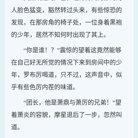
人脸色猛变，豁然转过头来，有些惊恐的
发现，在那房角的椅子处，一位身着黑袍
的少年，居然不知何时出现了其上。
“你是谁！？”震惊的望着这竟然能够
在自己好无所觉的情况下来到房间中的少
年，罗布厉喝道，只不过，这声音中，似
乎有些色厉内茬的味道。
“团长，他是萧鼎与萧厉的兄弟！”望
着萧炎的容貌，摩星退后了一步，忽然叫
道。