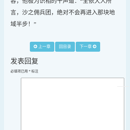
容，他极为识相的干声道：“全依大人所
言，沙之佣兵团，绝对不会再进入那块地
域半步！”
上一章
回目录
下一章
发表回复
必填项已用
*
标注