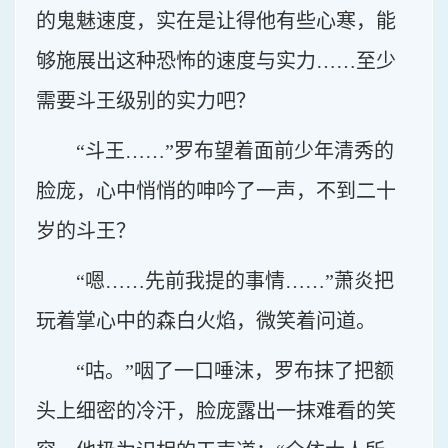
的鬼魅速度，实在是让得他有些心寒，能
够施展出这种恐怖的速度与实力……至少
需要斗王级别的实力吧？
“斗王……”罗布望着面前少年清秀的
脸庞，心中悄悄的呻吟了一声，不到二十
岁的斗王？
“嗯……先前我提的事情……”萧炎把
玩着掌心中的森白火焰，微笑着问道。
“咕。”咽了一口唾沫，罗布抹了把额
头上细密的冷汗，脸庞露出一抹难看的笑