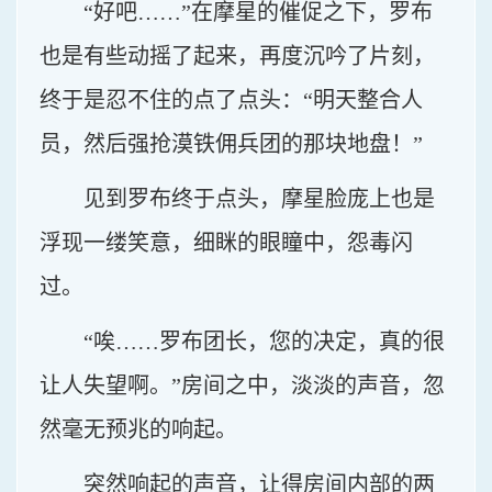
“好吧……”在摩星的催促之下，罗布
也是有些动摇了起来，再度沉吟了片刻，
终于是忍不住的点了点头：“明天整合人
员，然后强抢漠铁佣兵团的那块地盘！”
见到罗布终于点头，摩星脸庞上也是
浮现一缕笑意，细眯的眼瞳中，怨毒闪
过。
“唉……罗布团长，您的决定，真的很
让人失望啊。”房间之中，淡淡的声音，忽
然毫无预兆的响起。
突然响起的声音，让得房间内部的两