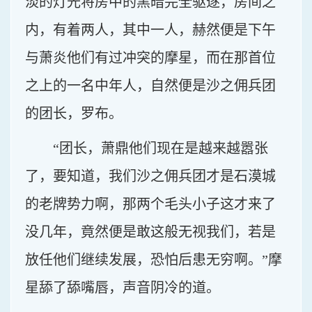
淡的灯光将房中的黑暗完全驱逐，房间之
内，有着两人，其中一人，赫然便是下午
与萧炎他们有过冲突的摩星，而在那首位
之上的一名中年人，自然便是沙之佣兵团
的团长，罗布。
“团长，萧鼎他们现在是越来越嚣张
了，要知道，我们沙之佣兵团才是石漠城
的老牌势力啊，那两个毛头小子这才来了
没几年，竟然便是敢这般无视我们，若是
放任他们继续发展，恐怕后患无穷啊。”摩
星舔了舔嘴唇，声音阴冷的道。