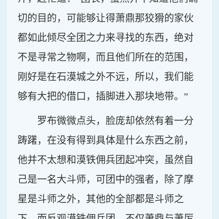
切的目的，可能够让得萧鼎那狡猾的家伙
都如此倾尽全团之力来寻找的东西，绝对
不是寻常之物啊，而且他们所在的范围，
刚好是在石漠城之外不远，所以，我们能
够有大把的借口，插脚进入那块地带。”
罗布微微点头，脸庞却依然有着一分
踌躇，在没有得到具体是什么东西之前，
他并不太想和漠铁佣兵团起冲突，虽然自
己是一名大斗师，可团中的强者，除了摩
星是斗师之外，其他的全部都是斗师之
下，而反观漠铁佣兵团，不仅萧鼎与萧厉