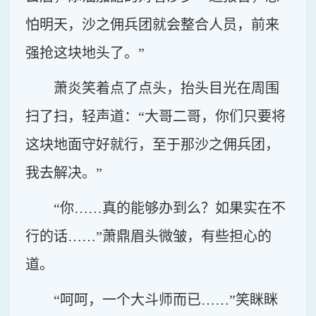
怕明天，沙之佣兵团就会整合人员，前来
强抢这块地头了。”
萧炎笑着点了点头，抬头目光在周围
扫了扫，轻声道：“大哥二哥，你们只要将
这块地面守好就行，至于那沙之佣兵团，
我去解决。”
“你……真的能够办到么？如果实在不
行的话……”萧鼎眉头微皱，有些担心的
道。
“呵呵，一个大斗师而已……”笑眯眯