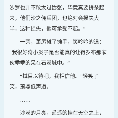
沙罗也并不敢太过嚣张，毕竟真要拼杀起
来，他们沙之佣兵团，也绝对会损失大
半，这种损失，他可承受不起。”
一旁，萧厉摊了摊手，笑吟吟的道：
“我很好奇小炎子是否能真的让得罗布那家
伙乖乖的呆在石漠城中。”
“拭目以待吧，我相信他。”轻笑了
笑，萧鼎低声道。
……
沙漠的月亮，遥遥的挂在天空之上，