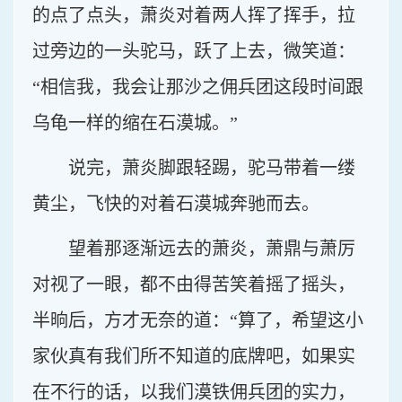
的点了点头，萧炎对着两人挥了挥手，拉
过旁边的一头驼马，跃了上去，微笑道：
“相信我，我会让那沙之佣兵团这段时间跟
乌龟一样的缩在石漠城。”
说完，萧炎脚跟轻踢，驼马带着一缕
黄尘，飞快的对着石漠城奔驰而去。
望着那逐渐远去的萧炎，萧鼎与萧厉
对视了一眼，都不由得苦笑着摇了摇头，
半晌后，方才无奈的道：“算了，希望这小
家伙真有我们所不知道的底牌吧，如果实
在不行的话，以我们漠铁佣兵团的实力，