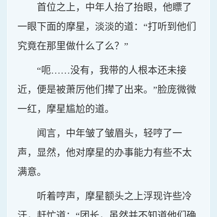
首位之上，中年人抬了抬眼，他瞟了
一眼下面的摩星，淡淡的道：“打听到他们
究竟在那里做什么了么？”
“呃……没有，我带的人根本还未接
近，便是被萧厉他们撵了出来。”脸庞微微
一红，摩星尴尬的道。
闻言，中年皱了皱眉头，轻哼了一
声，显然，他对摩星的办事能力有些不太
满意。
听着哼声，摩星额头之上浮现许些冷
汗，赶忙道：“团长，虽然并不知道他们确