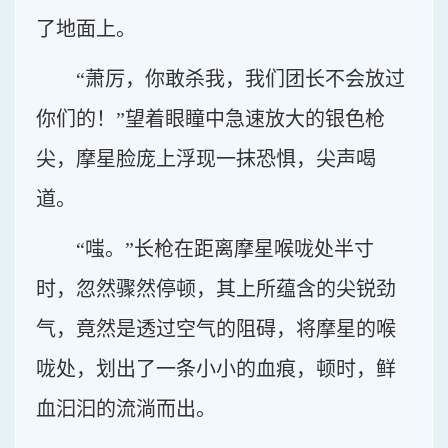
了地面上。
“萧厉，你敢杀我，我们团长不会放过
你们的！”望着眼瞳中急速放大的银色枪
尖，摩星脸庞上浮现一抹恐惧，尖声喝
道。
“嗤。”长枪在距离摩星喉咙处半寸
时，忽然骤然停顿，其上所蕴含的尖锐劲
气，竟然是透过空气的阻碍，将摩星的喉
咙处，划出了一条小小的血痕，顿时，鲜
血汩汩的流淌而出。