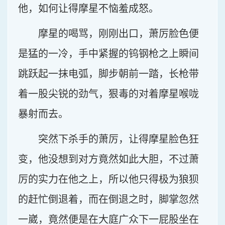
他，如何让得摩星不恼羞成怒。
摩星的喝骂，刚刚出口，萧厉脸色便
是猛的一冷，手中紧握的钨钢枪之上瞬间
跳跃起一抹电弧，脚步朝前一踏，长枪带
着一股尖锐的劲气，狠毒的对着摩星喉咙
暴射而去。
突然下杀手的萧厉，让得摩星脸色狂
变，他没想到对方竟然如此大胆，不过萧
厉的实力在他之上，所以他只得极为狼狈
的赶忙倒退着，而在倒退之时，脚掌忽然
一崴，竟然便是在大庭广众下一屁股坐在