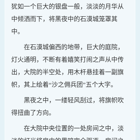
犹如一个巨大的银盘一般，淡淡的月华从
中倾洒而下，将黑夜中的石漠城笼罩其
中。
在石漠城偏西的地带，巨大的庭院，
灯火通明，不断有着嬉笑打闹之声从中传
出，大院的半空处，用木杆悬挂着一副旗
帜，其上绘着“沙之佣兵团”五个大字。
黑夜之中，一缕轻风刮过，将旗帜吹
得扭曲了方向。
在大院中央位置的一处房间之中，淡