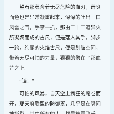
望着那蕴含着无尽危险的血刃，萧炎
面色也是异常凝重起来，深深的吐出一口
风雷之气，手掌一抓，那由二十二道异火
所凝聚而成的古尺，便是落入其手，脚步
一跨，绚丽的火焰古尺，便是划破空间，
带着无尽可怕的力量，狠狠的劈在了那血
芒之上。
“铛！”
可怕的风暴，自天空上疯狂的席卷而
开，那天府联盟的防御罩，几乎是在瞬间