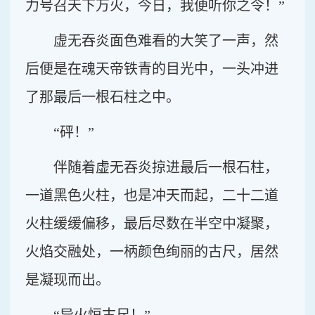
力号召天下万火，今日，我便听你之令！”
虚无吞炎面色难看的大笑了一声，然
后便是在魂天帝铁青的目光中，一头冲进
了那最后一根石柱之中。
“砰！”
伴随着虚无吞炎掠进最后一根石柱，
一道黑色火柱，也是冲天而起，二十二道
火柱缓缓偏移，最后尽数在半空中凝聚，
火焰交融处，一柄颜色绚丽的古尺，居然
是凝现而出。