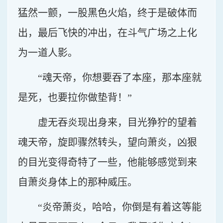
猛然一颤，一股黑色火焰，终于是破体而
出，最后飞快的冲出，在斗气广场之上化
为一道人影。
“魂天帝，你想要吞了本座，那本座就
是死，也要拉你做垫背！”
虚无吞炎现出身来，目光狰狞的望着
魂天帝，旋即骤然转头，望向萧炎，凶狠
的目光变得奇特了一些，他能够感觉到来
自萧炎身体上的那种威压。
“炎帝萧炎，哈哈，你倒是有着这等能