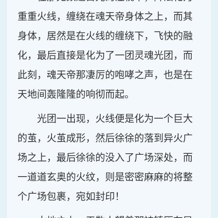
重重火线，缠绕在魂天帝身体之上，而其
身体，居然是在火线的缠绕下，飞快的融
化，最后直接是化为了一团灵魂光团，而
此刻，魂天帝那凄厉的咆哮之声，也是在
天地间轰隆隆的响彻而起。
光团一出现，火线便是化为一个巨大
的茧，火茧成形，然后徐徐的落到异火广
场之上，最后徐徐的没入了广场深处，而
一道道玄奥的火纹，则是密密麻麻的将整
个广场包裹，宛如封印！