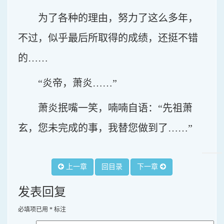
为了各种的理由，努力了这么多年，
不过，似乎最后所取得的成绩，还挺不错
的……
“炎帝，萧炎……”
萧炎抿嘴一笑，喃喃自语：“先祖萧
玄，您未完成的事，我替您做到了……”
上一章
回目录
下一章
发表回复
必填项已用
*
标注