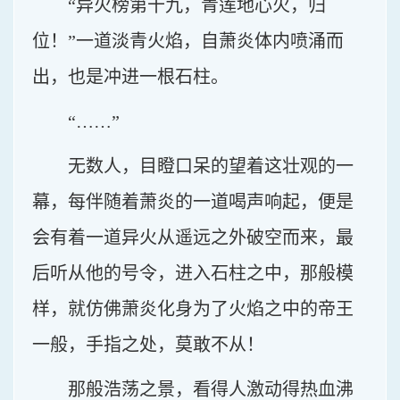
“异火榜第十九，青莲地心火，归
位！”一道淡青火焰，自萧炎体内喷涌而
出，也是冲进一根石柱。
“……”
无数人，目瞪口呆的望着这壮观的一
幕，每伴随着萧炎的一道喝声响起，便是
会有着一道异火从遥远之外破空而来，最
后听从他的号令，进入石柱之中，那般模
样，就仿佛萧炎化身为了火焰之中的帝王
一般，手指之处，莫敢不从！
那般浩荡之景，看得人激动得热血沸