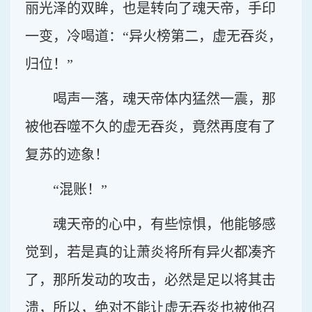
丽光泽的双眸，也是转向了魂天帝，手印
一变，冷喝道：“异火榜第二，虚无吞炎，
归位！”
喝声一落，魂天帝体内猛然一震，那
被他吞噬不久的虚无吞炎，竟然再度有了
复苏的迹象！
“混账！”
魂天帝的心中，有些惊惧，他能够感
觉到，若是真的让萧炎将所有异火都凑齐
了，那所发动的攻击，必然是足以将其击
溃，所以，绝对不能让虚无吞炎也被他召