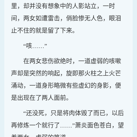
里，却并没有想象中的人影站立，一时
间，两女如遭雷击，俏脸惨无人色，眼泪
止不住的就是留了下来。
“咳……”
在两女悲伤欲绝时，一道虚弱的咳嗽
声却是突然的响起，旋即那火柱之上火芒
涌动，一道身形略微有些虚幻的身影，便
是出现在了两人面前。
“还没死，只是将肉体毁了而已，以后
再修炼一个就行了……”萧炎面色苍白，望