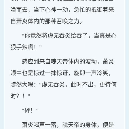
唤而去，当下心神一动，急忙的抵御着来
自萧炎体内的那种召唤之力。
“你竟然将虚无吞炎给吞了，当真是心
狠手辣啊！”
感应到来自魂天帝体内的波动，萧炎
眼中也是掠过一抹惊讶，旋即一声冷笑，
陡然大喝：“虚无吞炎，此时不出，更待何
时？！”
“砰！”
萧炎喝声一落，魂天帝的身体，便是