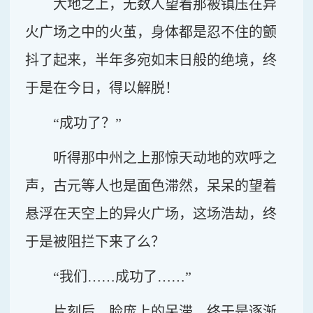
大地之上，无数人望着那被镇压在异
火广场之中的火茧，身体都是忍不住的颤
抖了起来，半年多宛如末日般的绝境，终
于是在今日，得以解脱！
“成功了？”
听得那中州之上那惊天动地的欢呼之
声，古元等人也是面色滞然，呆呆的望着
悬浮在天空上的异火广场，这场浩劫，终
于是被阻拦下来了么？
“我们……成功了……”
片刻后，脸庞上的呆滞，终于是逐渐