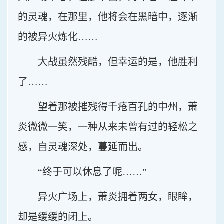
的灵魂，在那里，他将会在黑暗中，逐渐
的被异火炼化……
大战虽然残酷，但幸运的是，他胜利
了……
望着那被摧残得千疮百孔的中州，萧
炎微微一笑，一种从来未曾有过的轻松之
感，自灵魂深处，蔓延而出。
“终于可以休息了呢……”
异火广场上，萧炎拥着两女，眼眸，
却是缓缓的闭上。