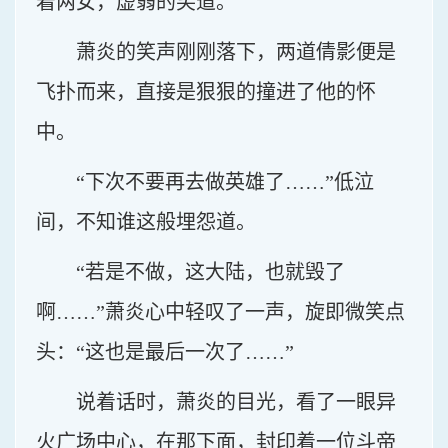
着两女，虚弱的笑道。
萧炎的笑声刚刚落下，两道倩影便是
飞扑而来，直接是狠狠的撞进了他的怀
中。
“下次不要再去做英雄了……”低泣
间，不知谁这般埋怨道。
“若是不做，这大陆，也就毁了
啊……”萧炎心中轻叹了一声，旋即微笑点
头：“这也是最后一次了……”
说着话时，萧炎的目光，看了一眼异
火广场中心，在那下面，封印着一位斗帝