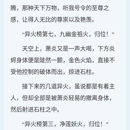
腾，那种天下万物，听我号令的至尊之
感，让得人无比的尊崇以及艳羡。
“异火榜第七，九幽金祖火，归位！”
天空上，萧炎又是一声大喝，下方炎
烬身体便是陡然一颤，金色火焰，直接不
受他控制的破体而出，掠进石柱。
接下来的几道异火，虽说都是有着主
人，但却全部是被萧炎轻易的撤离身体，
然后射进石柱之中。
“异火榜第三，净莲妖火，归位！”