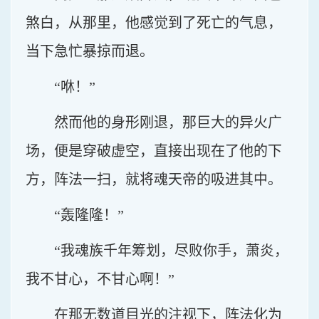
煞白，从那里，他感觉到了死亡的气息，
当下急忙暴掠而退。
“咻！”
然而他的身形刚退，那巨大的异火广
场，便是穿破虚空，直接出现在了他的下
方，阵法一扫，就将魂天帝的吸进其中。
“轰隆隆！”
“我魂族千年筹划，尽败你手，萧炎，
我不甘心，不甘心啊！”
在那无数道目光的注视下，阵法化为