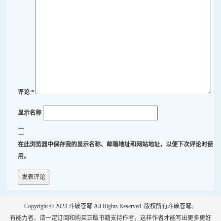
评论
*
显示名称
在此浏览器中保存我的显示名称、邮箱地址和网站地址，以便下次评论时使
用。
Copyright © 2023
斗破苍穹
All Rights Reserved .版权所有斗破苍穹。
有能力者，请一定订阅和购买正版书籍支持作者，这样作者才能写出更多更好