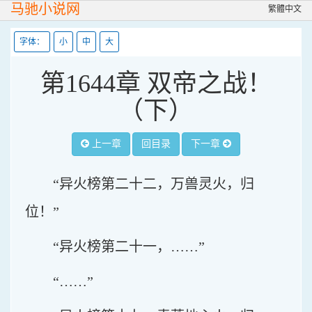
马驰小说网
繁體中文
字体：
小
中
大
第1644章 双帝之战！
（下）
上一章
回目录
下一章
“异火榜第二十二，万兽灵火，归
位！”
“异火榜第二十一，……”
“……”