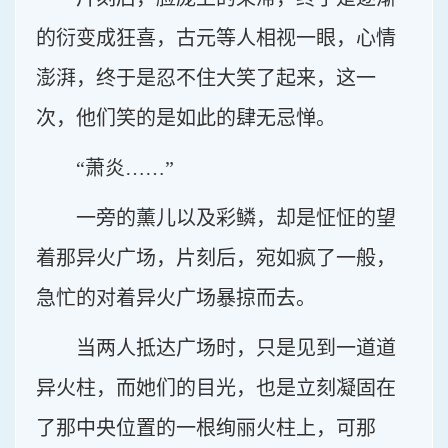
的衍变成狂喜，古元等人相视一眼，心情
澎湃，终于是忍不住大笑了起来，这一
次，他们笑的是如此的肆无忌惮。
“萧炎……”
一旁的薰儿以及彩鳞，却是怔怔的望
着那异火广场，片刻后，宛如疯了一般，
急忙的对着异火广场暴掠而去。
当两人抵达广场时，只是见到一道道
异火柱，而她们的目光，也是立刻凝固在
了那中央位置的一根绚丽火柱上，可那