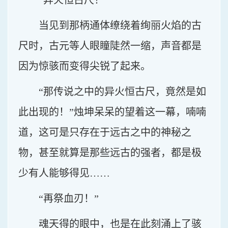
“异火恒古尺！”
当见到那柄通体缭绕着绚丽火焰的古
尺时，古元等人眼瞳陡然一缩，声音都是
因为惊骇而变得尖锐了起来。
“那传说之中的异火恒古尺，竟然是如
此出现的！”烛坤呆呆的望着这一幕，喃喃
道，这可是只存在于远古之中的神秘之
物，甚至就算是那些远古的强者，都是极
少有人能够得见……
“再祭血刃！”
魂天得的眼中，也是在此刻涌上了骇