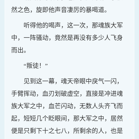
然之色，旋即他声音凄厉的暴喝道。
听得他的喝声，这一次，那魂族大军
中，一阵骚动，竟然是再没有多少人飞身
而出。
“叛徒！”
见到这一幕，魂天帝眼中戾气一闪，
手臂挥动，血刃划破虚空，直接是冲进魂
族大军之中，血芒闪动，无数人头齐飞而
起，短短几个眨眼间，那大军之中，居然
便是只剩下十之七八，所剩余的人，也是