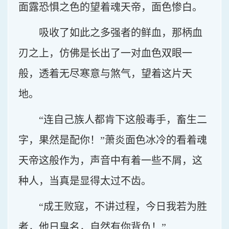
面露恐惧之色的望着魂天帝，面色惨白。
吸收了如此之多强者的鲜血，那柄血
刃之上，仿佛是长出了一对血色双眼一
般，透着无尽寒意与煞气，望着这片天
地。
“连自己族人都肯下这般毒手，畜生二
字，果然是配你！”萧炎面色冰冷的看着魂
天帝这般作为，声音中有着一些不屑，这
种人，当真是显得太过不齿。
“成王败寇，不讲过程，今日我若为胜
者，他日臭名，自然有你背负！”