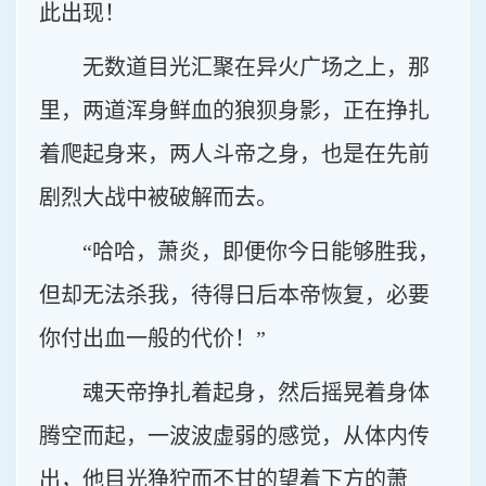
此出现！
无数道目光汇聚在异火广场之上，那
里，两道浑身鲜血的狼狈身影，正在挣扎
着爬起身来，两人斗帝之身，也是在先前
剧烈大战中被破解而去。
“哈哈，萧炎，即便你今日能够胜我，
但却无法杀我，待得日后本帝恢复，必要
你付出血一般的代价！”
魂天帝挣扎着起身，然后摇晃着身体
腾空而起，一波波虚弱的感觉，从体内传
出，他目光狰狞而不甘的望着下方的萧