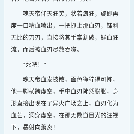
魂天帝仰天狂笑，状若疯狂，旋即再
度一口精血喷出，一把抓上那血刃，锋利
无比的刀刃，直接将其手掌割破，鲜血狂
流，而后被血刃尽数吞噬。
“死吧！”
魂天帝血发披散，面色狰狞得可怖，
他一脚横跨虚空，手中血刃陡然膨胀，身
形直接出现在了异火广场之上，血刃化为
血芒，洞穿虚空，在那无数道目光的注视
下，暴射向萧炎！