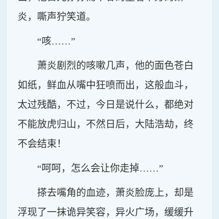
炎，嘶声狞笑道。
“咳……”
萧炎剧烈的咳嗽几声，他的面色苍白
如纸，鲜血从嘴中狂喷而出，这般血斗，
太过残酷，不过，今日是说什么，都绝对
不能放虎归山，不然日后，大陆浩劫，终
不会结束！
“呵呵，怎么会让你走掉……”
搽去嘴角的血迹，萧炎脸庞上，却是
浮现了一抹诡异笑容，异火广场，缓缓升