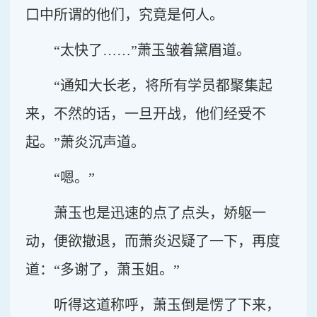
口中所谓的他们，究竟是何人。
“太快了……”萧玉皱着黛眉道。
“通知大长老，将所有学员都聚集起
来，不然的话，一旦开战，他们经受不
起。”萧炎沉声道。
“嗯。”
萧玉也是迅速的点了点头，娇躯一
动，便欲撤退，而萧炎迟疑了一下，再度
道：“多谢了，萧玉姐。”
听得这道称呼，萧玉倒是愣了下来，