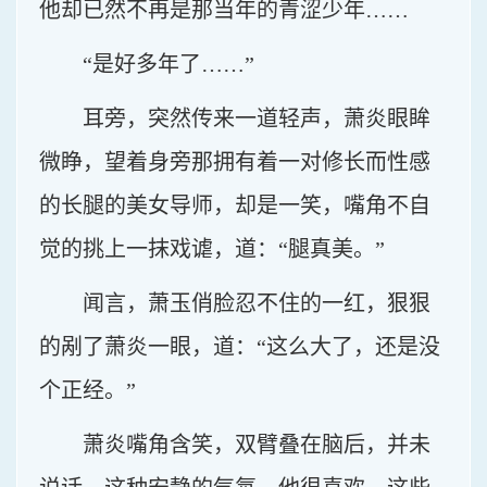
他却已然不再是那当年的青涩少年……
“是好多年了……”
耳旁，突然传来一道轻声，萧炎眼眸
微睁，望着身旁那拥有着一对修长而性感
的长腿的美女导师，却是一笑，嘴角不自
觉的挑上一抹戏谑，道：“腿真美。”
闻言，萧玉俏脸忍不住的一红，狠狠
的剐了萧炎一眼，道：“这么大了，还是没
个正经。”
萧炎嘴角含笑，双臂叠在脑后，并未