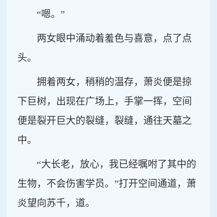
“嗯。”
两女眼中涌动着羞色与喜意，点了点
头。
拥着两女，稍稍的温存，萧炎便是掠
下巨树，出现在广场上，手掌一挥，空间
便是裂开巨大的裂缝，裂缝，通往天墓之
中。
“大长老，放心，我已经嘱咐了其中的
生物，不会伤害学员。”打开空间通道，萧
炎望向苏千，道。