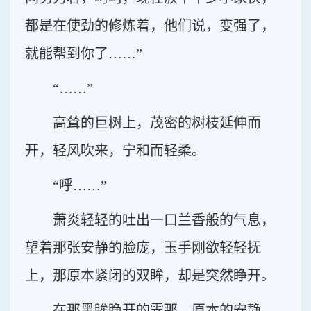
都是在使劲的修炼着，他们说，变强了，
就能帮到你了……”
“……”
高耸的巨树上，茂密的树枝延伸而
开，轻风吹来，宁和而轻柔。
“呼……”
萧炎轻轻的吐出一口兰香般的气息，
望着那张安静的脸庞，玉手刚欲轻轻抚
上，那原本紧闭的双眸，却是突然睁开。
在那黑眸睁开的霎那，原本的安静，