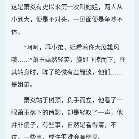
这是萧炎有史以来第一次叫她姐，两人从
小到大，便是不对头，一见面便是争吵不
休。
“呵呵，乖小弟，姐看着你大展雄风
哦……”萧玉嫣然轻笑，旋即飞掠而下，在
其转身时，眸子略微有些黯淡，他们……
是姐弟。
萧炎站于树顶，负手而立，他看了一
眼萧玉落下的倩影，却是轻叹了一声，他
并非傻子，有些事，自然是看得清，不
过，一些事，或许很难会有结果。