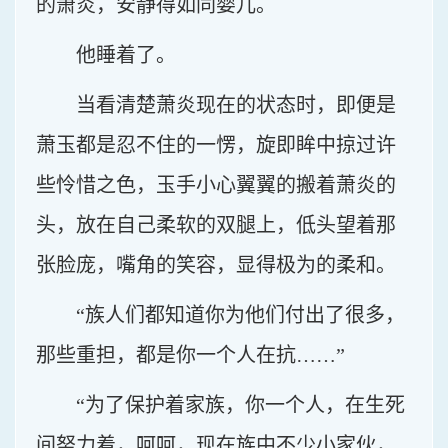
的萧炎，安静得如同婴儿。
他睡着了。
当看清楚萧炎现在的状态时，即便是
萧玉都是忍不住的一愣，旋即眸中掠过许
些怜惜之色，玉手小心翼翼的搬着萧炎的
头，放在自己柔软的双腿上，低头望着那
张脸庞，嘴角的笑容，显得极为的柔和。
“族人们都知道你为他们付出了很多，
那些重担，都是你一个人在抗……”
“为了保护着家族，你一个人，在生死
间努力着，呵呵，现在族中不少小家伙，