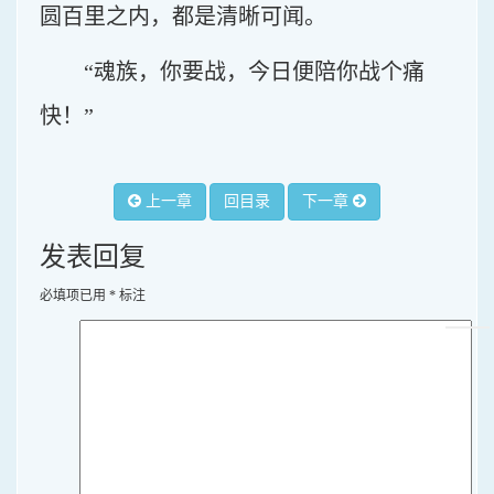
圆百里之内，都是清晰可闻。
“魂族，你要战，今日便陪你战个痛
快！”
上一章
回目录
下一章
发表回复
必填项已用
*
标注