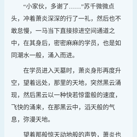
“小家伙，多谢了……”苏千微微点
头，冲着萧炎深深的行了一礼，然后也不
敢怠慢，一马当下直接掠进空间通道之
中，在其身后，密密麻麻的学员，也是如
同潮水一般，涌入而进。
在学员进入天墓时，萧炎身形再度升
空，望着远处，那里的天地，突然黑云涌
现，然后黑云以一种快若惊雷般的速度，
飞快的涌来，在那黑云中，滔天般的气
息，弥漫天地。
望着那般惊天动地般的声势，萧炎也