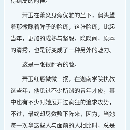
待结局的时候。
萧玉在萧炎身旁优雅的坐下，偏头望
着那微眯着眸子的脸庞，这张脸庞，比起
当年，更加的成熟与坚毅，隐隐间，原本
的清秀，也是衍变成了一种另外的魅力。
这是一张很耐看的脸。
萧玉红唇微微一抿，在迦南学院执教
这些年，他见过不少所谓的青年才俊，其
中也有不少对她展开过疯狂的追求攻势，
不过，最终却尽数败下阵来，因为，当她
每一次拿这些人与面前的人相比时，总是