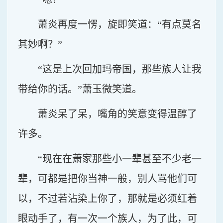
萧炎再度一愣，旋即笑道：“有点莫名
其妙啊？”
“这是上次回加玛帝国，那些族人让我
带给你的话。”萧玉微笑道。
萧炎呆了呆，嘴角的笑意变得温醇了
许多。
“现在在萧家那些小一辈甚至不少老一
辈，可都是把你当神一般，别人骂他们可
以，不过若沾染上你了，那就是必须红着
眼动手了，有一次一个族人，为了此，可