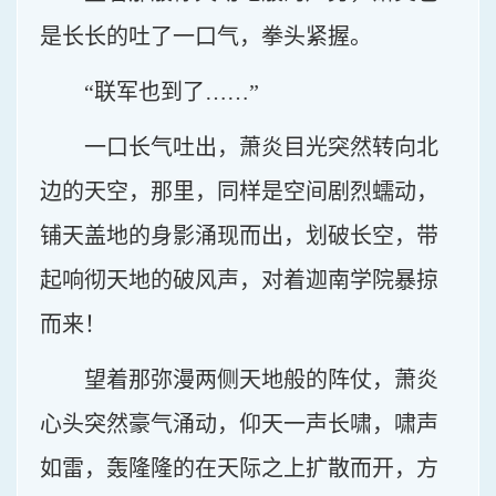
是长长的吐了一口气，拳头紧握。
“联军也到了……”
一口长气吐出，萧炎目光突然转向北
边的天空，那里，同样是空间剧烈蠕动，
铺天盖地的身影涌现而出，划破长空，带
起响彻天地的破风声，对着迦南学院暴掠
而来！
望着那弥漫两侧天地般的阵仗，萧炎
心头突然豪气涌动，仰天一声长啸，啸声
如雷，轰隆隆的在天际之上扩散而开，方