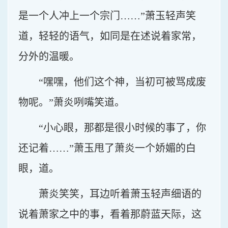
是一个人冲上一个宗门……”萧玉轻声笑
道，轻轻的语气，如同是在述说着家常，
分外的温暖。
“嘿嘿，他们这个神，当初可被骂成废
物呢。”萧炎咧嘴笑道。
“小心眼，那都是很小时候的事了，你
还记着……”萧玉甩了萧炎一个娇媚的白
眼，道。
萧炎笑笑，耳边听着萧玉轻声细语的
说着萧家之中的事，看着那蔚蓝天际，这