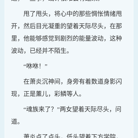
甩了甩头，将心中的那些惆怅情绪甩
开，然后目光凝重的望着天际尽头，在那
里，他能够感觉到剧烈的能量波动，这种
波动，已经并不陌生。
“咻咻！”
在萧炎沉神间，身旁有着数道身影闪
现，正是薰儿，彩鳞等人。
“魂族来了？”两女望着天际尽头，问
道。
萧炎点了点头，低头望着下方学院，