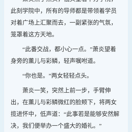
此刻学院中，所有的导师都是带领着学员
对着广场上汇聚而去，一副紧张的气氛，
笼罩着这方天地。
“此番交战，都小心一点。”萧炎望着
身旁的薰儿与彩鳞，轻声嘱咐道。
“你也是。”两女轻轻点头。
萧炎一笑，突然上前一步，手臂伸
出，在薰儿与彩鳞微红的脸颊下，将两女
揽进怀中，低声道：“此事若是能够安然解
决，我们便举办一个盛大的婚礼。”