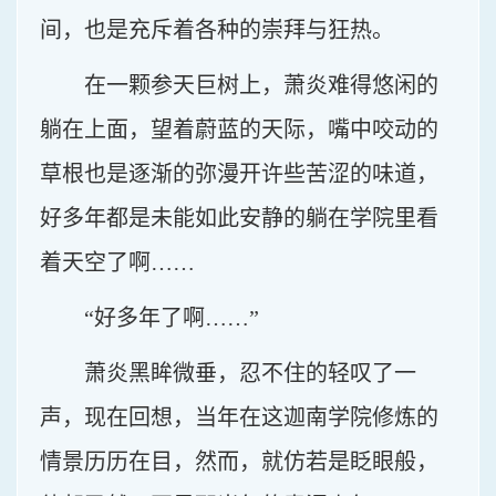
间，也是充斥着各种的崇拜与狂热。
在一颗参天巨树上，萧炎难得悠闲的
躺在上面，望着蔚蓝的天际，嘴中咬动的
草根也是逐渐的弥漫开许些苦涩的味道，
好多年都是未能如此安静的躺在学院里看
着天空了啊……
“好多年了啊……”
萧炎黑眸微垂，忍不住的轻叹了一
声，现在回想，当年在这迦南学院修炼的
情景历历在目，然而，就仿若是眨眼般，