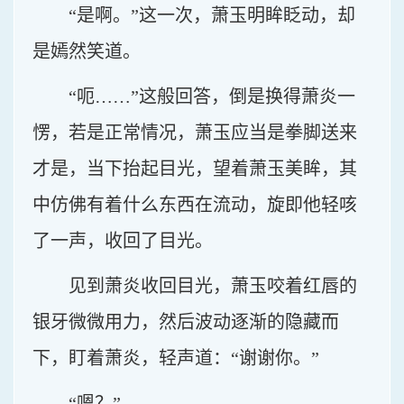
“是啊。”这一次，萧玉明眸眨动，却
是嫣然笑道。
“呃……”这般回答，倒是换得萧炎一
愣，若是正常情况，萧玉应当是拳脚送来
才是，当下抬起目光，望着萧玉美眸，其
中仿佛有着什么东西在流动，旋即他轻咳
了一声，收回了目光。
见到萧炎收回目光，萧玉咬着红唇的
银牙微微用力，然后波动逐渐的隐藏而
下，盯着萧炎，轻声道：“谢谢你。”
“嗯？”