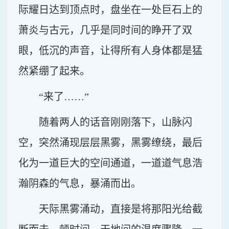
际耀日达到顶点时，盘坐在一处巨石上的
萧炎与古元，几乎是同时间的睁开了双
眼，低沉的声音，让得所有人身体都是猛
然紧绷了起来。
“来了……”
随着两人的话音刚刚落下，山脉闪
空，突然涌现层层黑雾，黑雾缭绕，最后
化为一道巨大的空间通道，一道道气息浩
瀚阴森的气息，暴涌而出。
天际黑雾涌动，直接是将那阳光给截