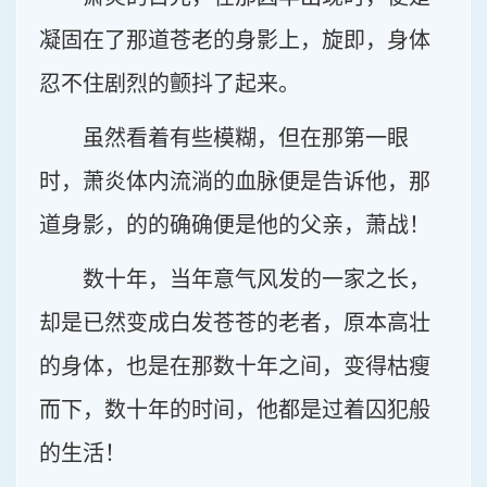
凝固在了那道苍老的身影上，旋即，身体
忍不住剧烈的颤抖了起来。
虽然看着有些模糊，但在那第一眼
时，萧炎体内流淌的血脉便是告诉他，那
道身影，的的确确便是他的父亲，萧战！
数十年，当年意气风发的一家之长，
却是已然变成白发苍苍的老者，原本高壮
的身体，也是在那数十年之间，变得枯瘦
而下，数十年的时间，他都是过着囚犯般
的生活！