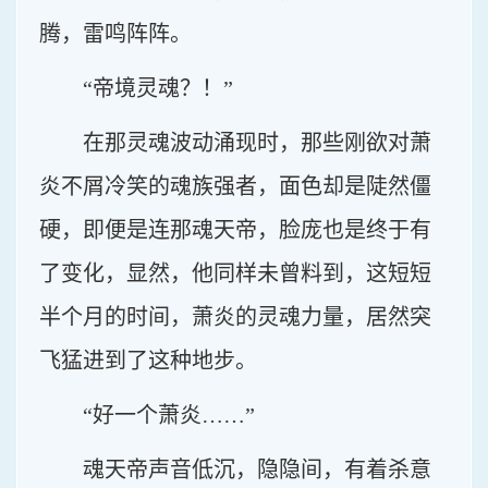
腾，雷鸣阵阵。
“帝境灵魂？！”
在那灵魂波动涌现时，那些刚欲对萧
炎不屑冷笑的魂族强者，面色却是陡然僵
硬，即便是连那魂天帝，脸庞也是终于有
了变化，显然，他同样未曾料到，这短短
半个月的时间，萧炎的灵魂力量，居然突
飞猛进到了这种地步。
“好一个萧炎……”
魂天帝声音低沉，隐隐间，有着杀意