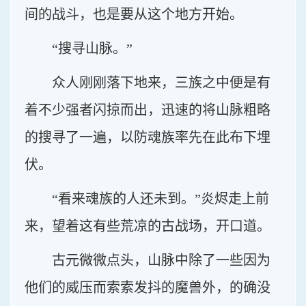
间的战斗，也是要从这个地方开始。
“搜寻山脉。”
众人刚刚落下地来，三族之中便是有
着不少强者闪掠而出，迅速的将山脉粗略
的搜寻了一遍，以防魂族率先在此布下埋
伏。
“看来魂族的人还未到。”炎烬走上前
来，望着这有些荒凉的古战场，开口道。
古元微微点头，山脉中除了一些因为
他们的威压而索索发抖的魔兽外，的确没