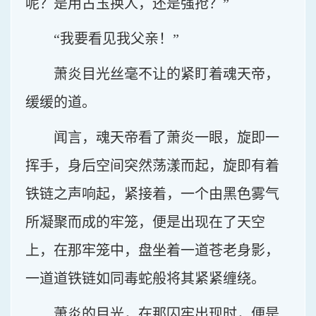
呢？是用古玉换人，还是强抢？”
“我要看见我父亲！”
萧炎目光丝毫不让的紧盯着魂天帝，
缓缓的道。
闻言，魂天帝看了萧炎一眼，旋即一
挥手，身后空间突然荡漾而起，旋即有着
铁链之声响起，紧接着，一个由黑色雾气
所凝聚而成的牢笼，便是出现在了天空
上，在那牢笼中，盘坐着一道苍老身影，
一道道铁链如同毒蛇般将其紧紧缠绕。
萧炎的目光，在那囚牢出现时，便是