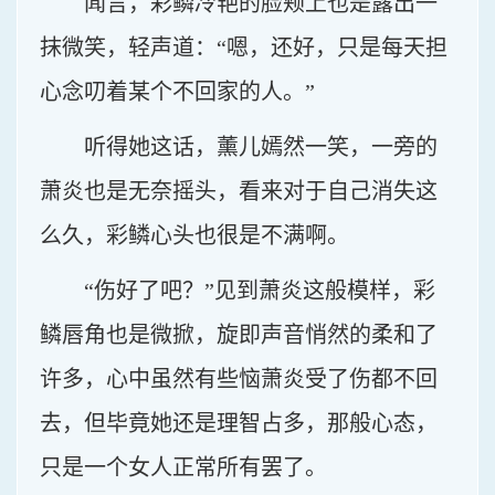
闻言，彩鳞冷艳的脸颊上也是露出一
抹微笑，轻声道：“嗯，还好，只是每天担
心念叨着某个不回家的人。”
听得她这话，薰儿嫣然一笑，一旁的
萧炎也是无奈摇头，看来对于自己消失这
么久，彩鳞心头也很是不满啊。
“伤好了吧？”见到萧炎这般模样，彩
鳞唇角也是微掀，旋即声音悄然的柔和了
许多，心中虽然有些恼萧炎受了伤都不回
去，但毕竟她还是理智占多，那般心态，
只是一个女人正常所有罢了。