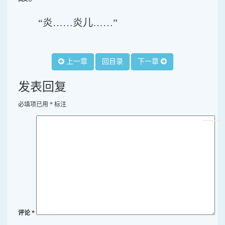
“炎……炎儿……”
上一章
回目录
下一章
发表回复
必填项已用
*
标注
评论
*