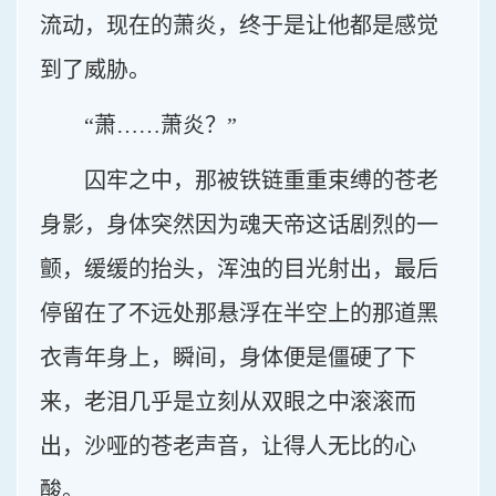
流动，现在的萧炎，终于是让他都是感觉
到了威胁。
“萧……萧炎？”
囚牢之中，那被铁链重重束缚的苍老
身影，身体突然因为魂天帝这话剧烈的一
颤，缓缓的抬头，浑浊的目光射出，最后
停留在了不远处那悬浮在半空上的那道黑
衣青年身上，瞬间，身体便是僵硬了下
来，老泪几乎是立刻从双眼之中滚滚而
出，沙哑的苍老声音，让得人无比的心
酸。