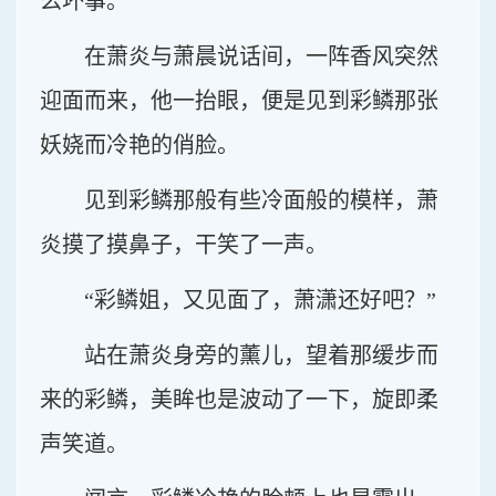
么坏事。
在萧炎与萧晨说话间，一阵香风突然
迎面而来，他一抬眼，便是见到彩鳞那张
妖娆而冷艳的俏脸。
见到彩鳞那般有些冷面般的模样，萧
炎摸了摸鼻子，干笑了一声。
“彩鳞姐，又见面了，萧潇还好吧？”
站在萧炎身旁的薰儿，望着那缓步而
来的彩鳞，美眸也是波动了一下，旋即柔
声笑道。