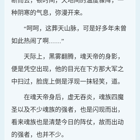
断而去，顿时间，天地间的温度骤降，一
种阴寒的气息，弥漫开来。
“呵呵，这葬天山脉，可是好多年未曾
如此热闹了啊……”
天际上，黑雾翻腾，魂天帝的身影，
便是凭空出现，他的目光在下方那大军之
中扫过，脸庞上倒是浮现一抹轻笑，道。
在魂天帝身后，虚无吞炎，魂族四魔
圣以及不少魂族的强者，也是闪现而出，
看来魂族也是清楚今日的阵仗，故而出动
的强者，也并不少。