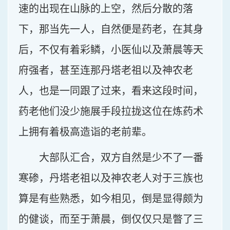
速的出现在山脉的上空，然后分散的落
下，那当先一人，自然便是药老，在其身
后，不仅有着彩鳞，小医仙以及萧晨等天
府强者，甚至连那丹塔老祖以及神农老
人，也是一同跟了过来，看来这段时间，
药老他们没少施展手段拉拢这位在炼药术
上拥有着极高造诣的老前辈。
大部队汇合，双方自然是少不了一番
寒碜，丹塔老祖以及神农老人对于三族也
算是有些熟悉，如今相见，倒是显得颇为
的健谈，而至于萧晨，倒仅仅只是瞥了三