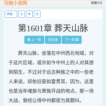
马驰小说网
繁體中文
字体：
小
中
大
第1601章 葬天山脉
上一章
回目录
下一章
葬天山脉，坐落在中州西北地域，对
于这片区域，或许如今中州上的人对其感
到陌生，不过对于远古种族之中的一些老
人来说，却依旧是如雷贯耳，因为，这里
也是当年魂族与萧族开战的地点，那一场
大战，曾经让得中州都是为其颤抖。