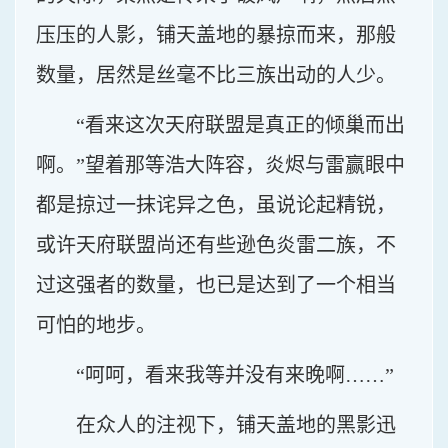
压压的人影，铺天盖地的暴掠而来，那般
数量，居然是丝毫不比三族出动的人少。
“看来这次天府联盟是真正的倾巢而出
啊。”望着那等浩大阵容，炎烬与雷赢眼中
都是掠过一抹诧异之色，虽说论起精锐，
或许天府联盟尚还有些逊色炎雷二族，不
过这强者的数量，也已是达到了一个相当
可怕的地步。
“呵呵，看来我等并没有来晚啊……”
在众人的注视下，铺天盖地的黑影迅