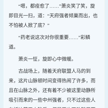
“嗯，都痊愈了……”萧炎笑了笑，旋
即目光一扫，道：“天府强者倾巢而出，也
不怕被人掀了底？”
“药老说这次对你很重要……”彩鳞
道。
萧炎一怔，旋即心中微暖。
古战场上，随着天府联盟人马的到
来，这片山脉顿时间变得热闹了许多，而
且在山脉之外，还有着不少被这里动静所
吸引而来的一些中州强者，只不过这些人