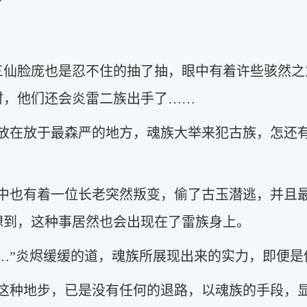
”
三仙脸庞也是忍不住的抽了抽，眼中有着许些骇然之
时，他们还会炎雷二族出手了……
存放在放于最森严的地方，魂族大举来犯古族，怎还
族中也有着一位长老突然叛变，偷了古玉潜逃，并且
想到，这种事居然也会出现在了雷族身上。
…”炎烬缓缓的道，魂族所展现出来的实力，即便
了这种地步，已是没有任何的退路，以魂族的手段，