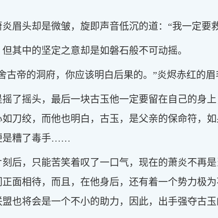
炎眉头却是微皱，旋即声音低沉的道：“我一定要救
，但其中的坚定之意却是如磐石般不可动摇。
舍古帝的洞府，你应该明白后果的。”炎烬赤红的眉
是摇了摇头，最后一块古玉他一定要留在自己的身上
心如刀绞，而他也明白，古玉，是父亲的保命符，如
便是糟了毒手……
片刻后，只能苦笑着叹了一口气，现在的萧炎不再是
们正面相待，而且，在他身后，还有着一个势力极为
联盟也将会是一个不小的助力，因此，出手强夺古玉