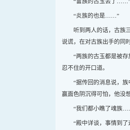
“雷族的古玉丢了……
“炎族的也是……”
听到两人的话，古族
说谎，在对古族出手的同
“两族的古玉都是被
忍不住的开口道。
“据传回的消息说，
赢面色阴沉得可怕，他没
“我们都小瞧了魂族…
“殿中详谈，事情到