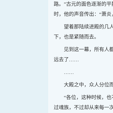
路。”古元的面色逐渐的
时，他的声音传出：“萧炎
望着那陆续进殿的几
下，也是紧随而去。
见到这一幕，所有人
远去了……
……
大殿之中，众人分位
“各位，这种时候，
过魂族，不过却从来每一