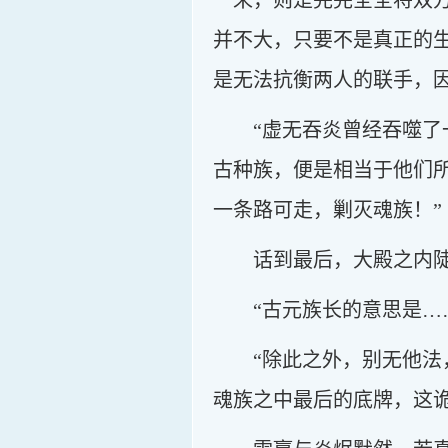
一来，则是完完全全将双
并不大，只要不是真正的
是无法抗衡两人的联手，
“虚无吞炎曾经吞噬
古种族，便是相当于他们
一条路可走，剿灭魂族！”
话到最后，大殿之内
“古元族长的意思是…
“除此之外，别无他
魂族之中最后的底牌，这