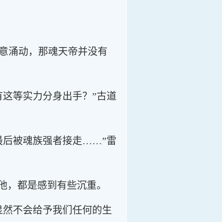
意涌动，那魂天帝并没有
有这等实力分身出手？”古道
最后被魂族强者接走……”雷
是他，都是感到有些沉重。
显然不会给予我们任何的生