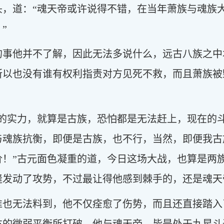
头，道：“魂天帝或许说得不错，在当年萧族与魂族
”
的事他并不了解，因此无法多说什么，远古八族之中
所以也没有谁有权利指责对方见死不救，而且萧族被
来的实力，就算是古族，恐怕都是无法赶上，现在的
与魂族抗衡，即便是古族，也不行，当然，即便我古
价！”古元面色凝重的道，今日这场大战，也算是两
缝发动了攻势，不过最让得他感到棘手的，还是魂天
谁也无法料到，他不仅痊愈了伤势，而且还直接踏入