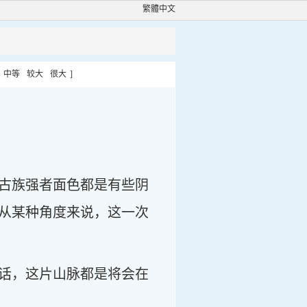
繁體中文
中等
较大
很大
]
古族强者面色都是有些阴
从某种角度来说，这一次
话，这片山脉都是将会在