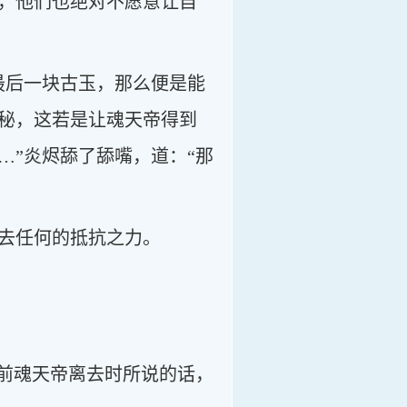
，他们也绝对不愿意让自
最后一块古玉，那么便是能
秘，这若是让魂天帝得到
…”炎烬舔了舔嘴，道：“那
去任何的抵抗之力。
先前魂天帝离去时所说的话，