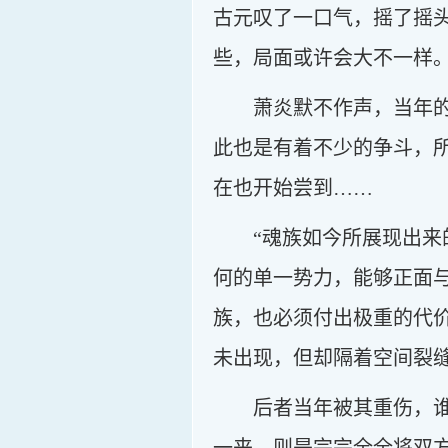
古元叹了一口气，摇了摇
些，局面或许会大不一样。
萧炎默不作声，当年
此也是有着不少的争斗，
在也开始尝到……
“魂族如今所展现出
何的单一势力，能够正面
族，也必须付出极重的代
未出现，但却隔着空间裂
后者当年被其重伤，