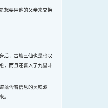
是想要用他的父亲来交换
身后，古族三仙也是暗叹
愈，而且还晋入了九星斗
道蕴含着信息的灵魂波
来。