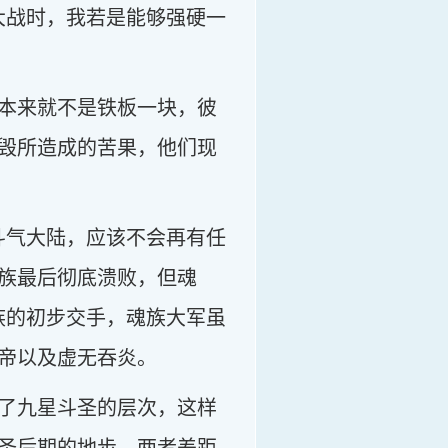
大战时，我若是能够强硬一
本来就不是铁板一块，彼
毁所造成的苦果，他们现
斗气大陆，应该不会再有任
族最后彻底溃败，但魂
族的初步交手，魂族大军虽
帝以及虚无吞炎。
了九星斗圣的层次，这样