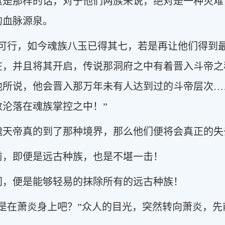
真是那样的话，对于他们两族来说，绝对是一种灾难
的血脉源泉。
是可行，如今魂族八玉已得其七，若是再让他们得到
在，并且将其开启，传说那洞府之中有着晋入斗帝之
所说，他会晋入那万年未有人达到过的斗帝层次…
沦落在魂族掌控之中！”
魂天帝真的到了那种境界，那么他们便将会真正的失
前，即便是远古种族，也是不堪一击！
间，便是能够轻易的抹除所有的远古种族！
该是在萧炎身上吧？”众人的目光，突然转向萧炎，