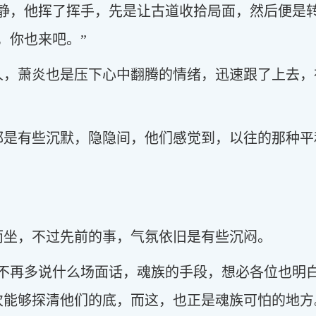
平静，他挥了挥手，先是让古道收拾局面，然后便是
，你也来吧。”
人，萧炎也是压下心中翻腾的情绪，迅速跟了上去，
都是有些沉默，隐隐间，他们感觉到，以往的那种平
而坐，不过先前的事，气氛依旧是有些沉闷。
也不再多说什么场面话，魂族的手段，想必各位也明
次能够探清他们的底，而这，也正是魂族可怕的地方