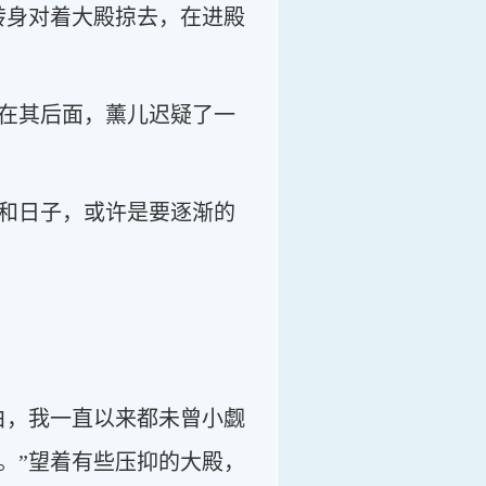
转身对着大殿掠去，在进殿
在其后面，薰儿迟疑了一
和日子，或许是要逐渐的
白，我一直以来都未曾小觑
。”望着有些压抑的大殿，