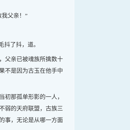
我父亲！”
毛抖了抖，道。
，父亲已被魂族所擒数十
果不是因为古玉在他手中
当初那孤单形影的一人，
不弱的天府联盟，古族三
的事，无论是从哪一方面