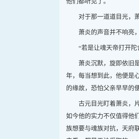
他们都听见了。
对于那一道道目光，萧
萧炎的声音并不响亮
“若是让魂天帝打开陀
萧炎沉默，旋即依旧
年，每当想到此，他便是
的缘故，恐怕父亲早早的
古元目光盯着萧炎，
如今他的实力不仅值得他
族想要与魂族对抗，天府