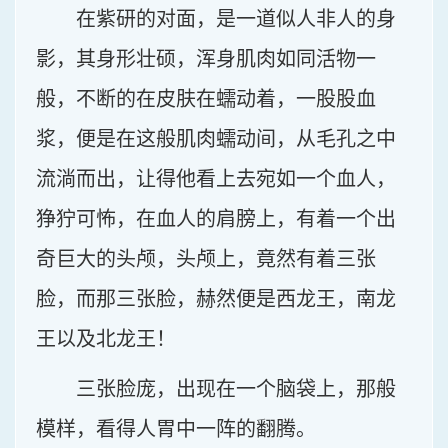
在紫研的对面，是一道似人非人的身
影，其身形壮硕，浑身肌肉如同活物一
般，不断的在皮肤在蠕动着，一股股血
浆，便是在这般肌肉蠕动间，从毛孔之中
流淌而出，让得他看上去宛如一个血人，
狰狞可怖，在血人的肩膀上，有着一个出
奇巨大的头颅，头颅上，竟然有着三张
脸，而那三张脸，赫然便是西龙王，南龙
王以及北龙王！
三张脸庞，出现在一个脑袋上，那般
模样，看得人胃中一阵的翻腾。