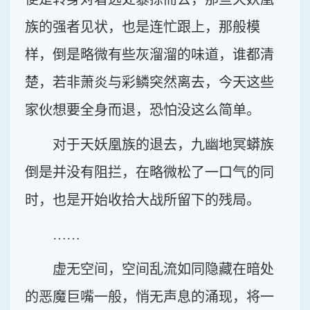
族的强者见状，也是连忙跟上，那般模
样，倒是略微有些灰溜溜的味道，谁都清
楚，若非萧炎与彩鳞突然离去，今天这些
家伙想要全身而退，恐怕没这么简单。
对于天妖凰族的退去，九幽地冥蟒族
倒是并没有阻拦，在略微松了一口气的同
时，也是开始收拾大战所留下的残局。
……
虚无空间，空间乱流如同隐藏在暗处
的恶魔巨嘴一般，悄无声息的涌现，将一