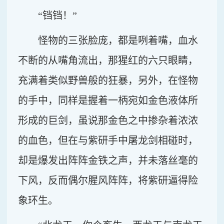
“铛铛！”
怪物的三张脸庞，都是咧着嘴，血水
不断的从嘴角流出，那猩红的六只眼睛，
充满着类似野兽般的狂暴，另外，在怪物
的手中，同样是握着一柄宛如金色液体所
形成的巨剑，虽说那金色之中掺杂着浓浓
的血色，但在与紫研手中屠龙剑相碰时，
却是爆发出阵阵金铁之声，并未落丝毫的
下风，反而偶尔腥风阵阵，将紫研逼得险
象环生。