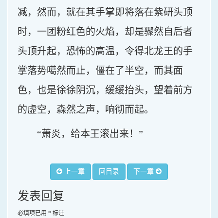
减，然而，就在其手掌即将落在紫研头顶
时，一团粉红色的火焰，却是骤然自后者
头顶升起，恐怖的高温，令得北龙王的手
掌落势噶然而止，僵在了半空，而其面
色，也是徐徐阴沉，缓缓抬头，望着前方
的虚空，森然之声，响彻而起。
“萧炎，给本王滚出来！”
上一章
回目录
下一章
发表回复
必填项已用
*
标注