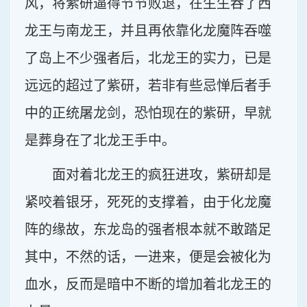
风，将紫研逼得节节败退，在生生吞了西
龙王与南龙王，并且再依靠化龙魔阵吞噬
了岛上不少强者后，北龙王的实力，已是
远远的超过了紫研，若非有些忌惮后者手
中的正统屠龙剑，恐怕现在的紫研，早就
是葬身在了北龙王手中。
面对着北龙王的疯狂进攻，紫研却是
紧咬着银牙，死死的支撑着，由于化龙魔
阵的缘故，东龙岛的强者根本就不敢踏足
其中，不然的话，一进来，便是会被化为
血水，反而是暗中不断的增加着北龙王的