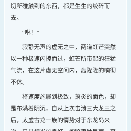
切所碰触到的东西，都是生生的绞碎而
去。
“咻！”
寂静无声的虚无之中，两道虹芒突然
以一种极速闪掠而过，虹芒所带起的狂猛
气流，在这片虚无空间内，轰隆隆的响彻
不休。
将速度施展到极致，萧炎的面色，却
是布满着阴沉，自从上次击溃三大龙王之
后，太虚古龙一族的情势对于东龙岛来