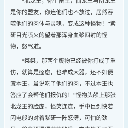
“北龙王，你个畜生，西龙王与南龙王
是你的盟友，你连他们也不放过，居然吞
噬他们的肉体与灵魂，变成这种怪物！”紫
研目光喷火的望着那浑身血浆四射的怪
物，怒骂道。
“桀桀，那两个废物已经被你打成了重
伤，就算是痊愈，也难成大器，还不如便
宜本王，虽说吃了他们的肉，不过本王也
答应了会帮他们报仇的！”怪物头颅上那张
北龙王的脸庞，怪笑连连，手中巨剑快若
闪电般的对着紫研一阵怒劈，可怕的劲