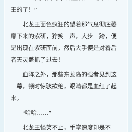
王的了！”
北龙王面色疯狂的望着那气息彻底萎
靡下来的紫研，狞笑一声，大步一跨，便
是出现在紫研面前，然后大手便是对着后
者天灵盖抓了过去！
血阵之外，那些东龙岛的强者见到这
一幕，顿时惊骇欲绝，眼睛都是血红了起
来。
“哈哈……”
北龙王怪笑不止，手掌速度却是不