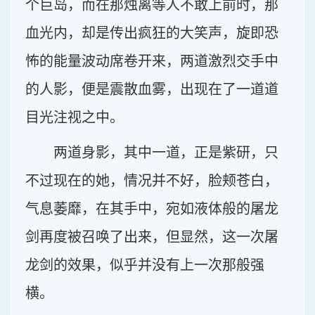
个巨岛，而在那烛离等人不敢上前时，那
血光内，却是传出疯狂的大笑声，旋即恐
怖的能量波动席卷开来，两道激烈交手中
的人影，便是震散血雾，出现在了一道道
目光注视之中。
两道身影，其中一道，正是紫研，只
不过现在的她，情况并不好，脸颊苍白，
气息萎靡，在其手中，宛如液体般的屠龙
剑再度被召唤了出来，但显然，这一次屠
龙剑的效果，似乎并没有上一次那般强
横。