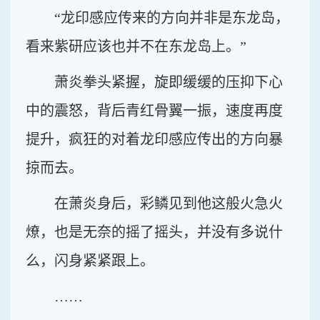
“龙印感应传来的方向并非是东龙岛，
看来紫研应该也并不在东龙岛上。”
萧炎拳头紧握，旋即缓缓的压抑下心
中的震怒，背后青红骨翼一振，速度再度
提升，疯狂的对着龙印感应传出的方向暴
掠而去。
在萧炎身后，彩鳞见到他这般火急火
燎，也是无奈的摇了摇头，并没有多说什
么，闪身紧紧跟上。
……