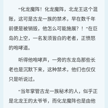
“化龙魔阵！化龙魔阵，北龙王这个混
账，这可是古龙一族的禁术，早在数千年
前便是被销毁，他怎么可能施展？！”在巨
岛的上空，一名发须皆白的老者，正愤怒
的咆哮道。
听得他咆哮声，一旁的东龙岛那些长
老也是沉默下来，这种禁术，他们也仅仅
只是听说过。
“当年掌管古龙一族秘术的人，似乎正
是北龙王的太爷爷，而化龙魔阵也是由他