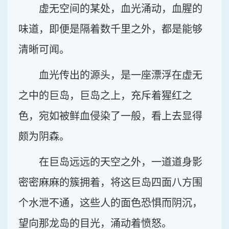
虚无空间的某处，血光涌动，血腥的
味道，即便是隔着数千里之外，都是能够
清晰可闻。
血光传出的源头，是一座漂浮在虚无
之中的巨岛，巨岛之上，充斥着猩红之
色，宛如被鲜血侵染了一般，看上去显得
颇为阴森。
在巨岛远远的天空之外，一道道身影
密密麻麻的簇拥着，将这巨岛四面八方围
个水泄不通，这些人的面色恐惧而阴沉，
望向那龙岛的目光，涌动着愤怒。