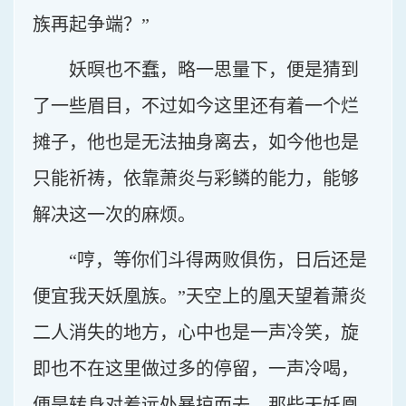
族再起争端？”
妖暝也不蠢，略一思量下，便是猜到
了一些眉目，不过如今这里还有着一个烂
摊子，他也是无法抽身离去，如今他也是
只能祈祷，依靠萧炎与彩鳞的能力，能够
解决这一次的麻烦。
“哼，等你们斗得两败俱伤，日后还是
便宜我天妖凰族。”天空上的凰天望着萧炎
二人消失的地方，心中也是一声冷笑，旋
即也不在这里做过多的停留，一声冷喝，
便是转身对着远处暴掠而去，那些天妖凰