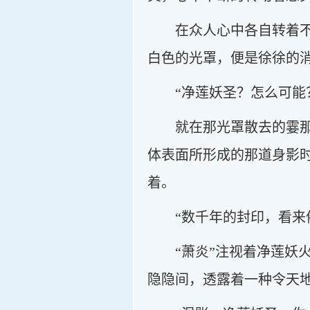
在众人心中各自转着
白色的光罩，便是徐徐的
“净莲妖圣？怎么可能
就在那光罩散去的霎
体表面所形成的那道身影
着。
“数千年的封印，看来
“萧炎”注视着净莲
隐隐间，透露着一种令天