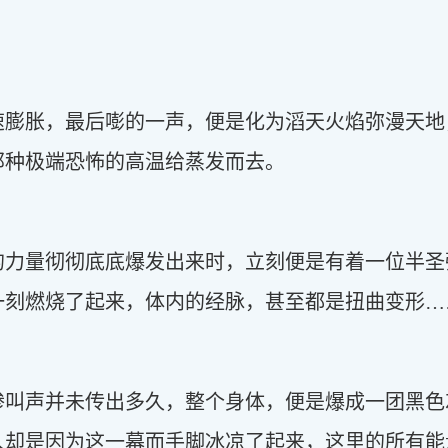
速膨胀，最后嘭的一声，便是化为滔天火焰弥漫天地
那种极端恐怖的高温给蒸发而去。
的力量彻彻底底爆发出来时，立刻便是有着一位半圣
一刻燃烧了起来，体内的经脉，甚至都是扭曲变形…
惨叫声并未传出多久，整个身体，便是爆成一团黑色
人却是因为这一幕而手脚冰凉了起来，这里的所有能