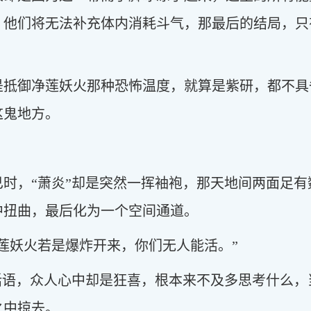
，他们将无法补充体内消耗斗气，那最后的结局，只
是抵御净莲妖火那种恐怖温度，就算是紫研，都不具
这鬼地方。
已时，“萧炎”却是突然一挥袖袍，那天地间两面足
中扭曲，最后化为一个空间通道。
莲妖火若是爆炸开来，你们无人能活。”
的话语，众人心中却是狂喜，根本来不及多思考什么
之中掠去。