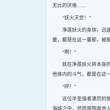
无比的厌倦……
“妖火灭世！”
净莲妖火的身体，迅
量，都是在这一霎那，被
“啊！”
就在净莲妖火将本身
他体内的斗气，都是在这
“砰！”
这位半圣强者凄厉的
海域之中，然而周围其他