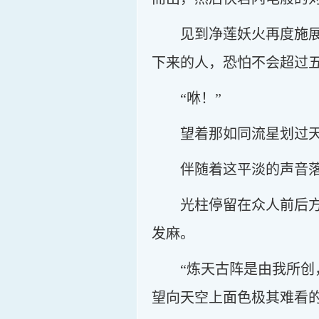
见到净莲妖火再度施
下来的人，恐怕不会超过
“咻！”
望着那如同流星划过天
伴随着这平淡的声音
光柱停留在众人前后
发麻。
“炼天古阵是由我所创
望向天空上面色极其难看