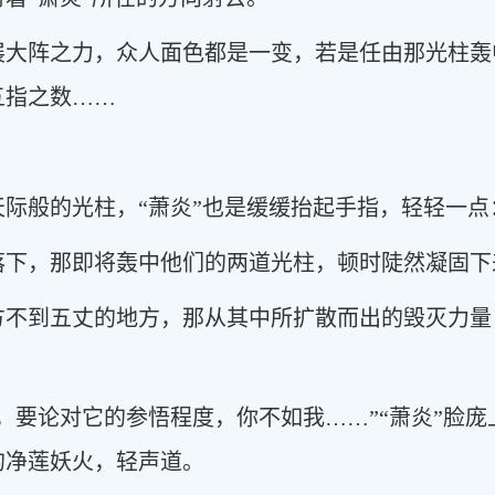
展大阵之力，众人面色都是一变，若是任由那光柱轰
五指之数……
际般的光柱，“萧炎”也是缓缓抬起手指，轻轻一点：
落下，那即将轰中他们的两道光柱，顿时陡然凝固下
方不到五丈的地方，那从其中所扩散而出的毁灭力量
，要论对它的参悟程度，你不如我……”“萧炎”脸
的净莲妖火，轻声道。