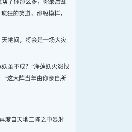
我帮了你那么多，你最后却
，疯狂的笑道，那般模样，
，天地间，将会是一场大灾
莲妖圣不成？”净莲妖火怨恨
：“这大阵当年由你亲自所
再度自天地二阵之中暴射