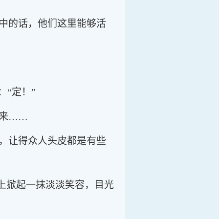
中的话，他们这里能够活
“定！”
来……
，让得众人头皮都是有些
庞上掀起一抹淡淡笑容，目光