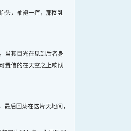
抬头，袖袍一挥，那圈乳
，当其目光在见到后者身
可置信的在天空之上响彻
出，最后回荡在这片天地间，