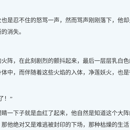
火也是忍不住的怒骂一声，然而骂声刚刚落下，他却
渐的消失。
的火阵，在此刻剧烈的颤抖起来，最后一层层乳白色
身体中，而伴随着这些火焰的入体，净莲妖火，也是
了！”
眼睛一下子就是血红了起来，他自然是知道这个大阵
，那他绝对又是难逃被封印的下场，那种枯燥的生活