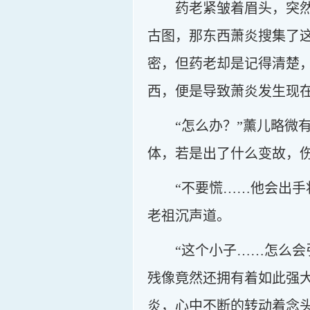
药老紧皱着眉头，突
古图，那东西萧炎搜集了
密，但药老却是记得清楚
西，便是导致萧炎发生现
“怎么办？”薰儿略微
体，若是出了什么变故，
“不要慌……他会出
老祖沉声道。
“这个小子……怎么
残像竟然还拥有着如此强
炎，心中不断的转动着念