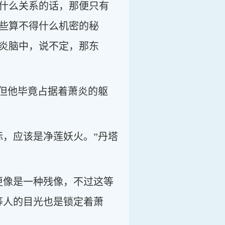
什么关系的话，那便只有
些算不得什么机密的秘
炎脑中，说不定，那东
，但他毕竟占据着萧炎的躯
标，应该是净莲妖火。”丹塔
更像是一种残像，不过这等
等人的目光也是锁定着萧