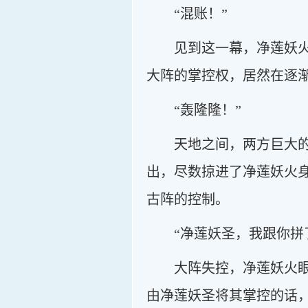
“混账！”
见到这一幕，净莲妖
大阵的掌控权，居然在逐
“轰隆隆！”
天地之间，两方巨大
出，尽数掠进了净莲妖火
古阵的控制。
“净莲妖圣，我跟你拼
大阵失控，净莲妖火
由净莲妖圣将其掌控的话