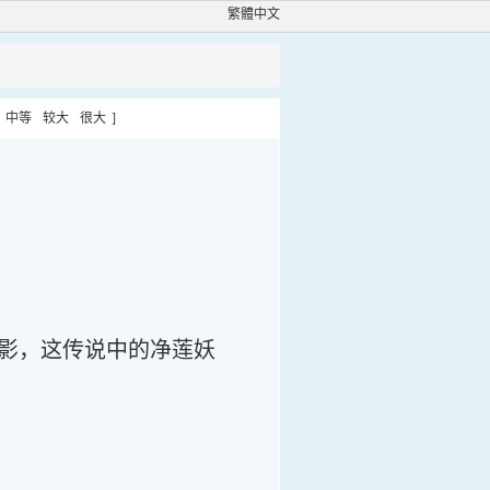
繁體中文
中等
较大
很大
]
影，这传说中的净莲妖