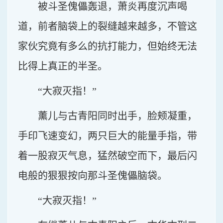
被斗圣傀儡轰退，萧炎再度沉声喝
道，前者脑袋上的裂缝越来越多，不管这
家伙究竟有多么的抗打能力，但始终无法
比得上真正的半圣。
“大寂灭指！”
薰儿与古青阳同时出手，脸颊凝重，
手印飞速变幻，两只巨大的能量手指，带
着一股寂灭气息，猛然破空而下，最后闪
电般的狠狠按向那斗圣傀儡脑袋。
“大寂灭指！”