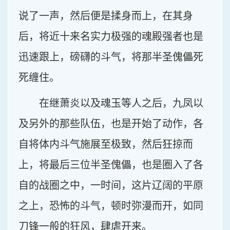
说了一声，然后便是揉身而上，在其身
后，将近十来名实力极强的魂殿强者也是
迅速跟上，磅礴的斗气，将那半圣傀儡死
死缠住。
在继萧炎以及魂玉等人之后，九凤以
及另外的那些队伍，也是开始了动作，各
自将体内斗气施展至极致，然后狂掠而
上，将最后三位半圣傀儡，也是圈入了各
自的战圈之中，一时间，这片辽阔的平原
之上，恐怖的斗气，顿时弥漫而开，如同
刀锋一般的狂风，肆虐开来。