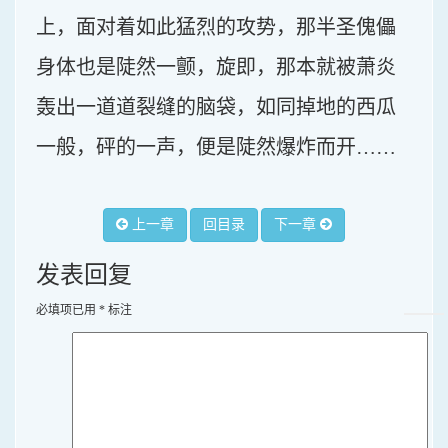
上，面对着如此猛烈的攻势，那半圣傀儡
身体也是陡然一颤，旋即，那本就被萧炎
轰出一道道裂缝的脑袋，如同掉地的西瓜
一般，砰的一声，便是陡然爆炸而开……
上一章
回目录
下一章
发表回复
必填项已用
*
标注