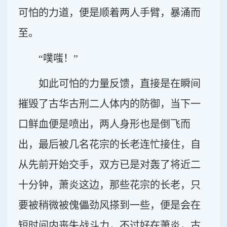
可怕的力道，便是顺着两人手臂，暴涌而
至。
“噗嗤！”
如此可怕的力量反馈，直接是在瞬间
摧毁了古华古刑二人体内的防御，当下一
口鲜血便是喷出，两人身形也是倒飞而
出，最后被几名花宗的长老连忙接住，自
从先前开始交手，双方已是对轰了将近二
十分钟，萧炎这边，那些花宗的长老，只
要被稍微被傀儡劲风搽到一些，便是会在
短时间内丧失战斗力，不过好在萧炎，古