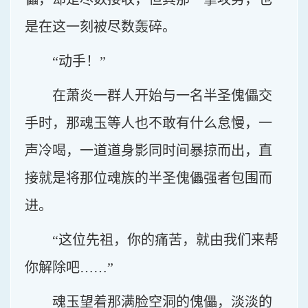
是在这一刻被尽数轰碎。
“动手！”
在萧炎一群人开始与一名半圣傀儡交
手时，那魂玉等人也不敢有什么怠慢，一
声冷喝，一道道身影同时间暴掠而出，直
接就是将那位魂族的半圣傀儡强者包围而
进。
“这位先祖，你的痛苦，就由我们来帮
你解除吧……”
魂玉望着那满脸空洞的傀儡，淡淡的