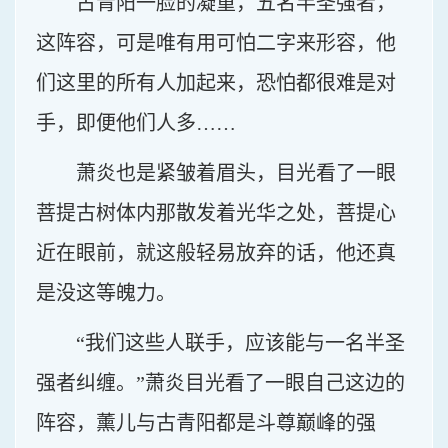
古青阳一脸的凝重，五名半圣强者，
这阵容，可是唯有用可怕二字来形容，他
们这里的所有人加起来，恐怕都很难是对
手，即便他们人多……
萧炎也是紧皱着眉头，目光看了一眼
菩提古树体内那散发着光华之处，菩提心
近在眼前，就这般轻易放弃的话，他还真
是没这等魄力。
“我们这些人联手，应该能与一名半圣
强者纠缠。”萧炎目光看了一眼自己这边的
阵容，薰儿与古青阳都是斗尊巅峰的强