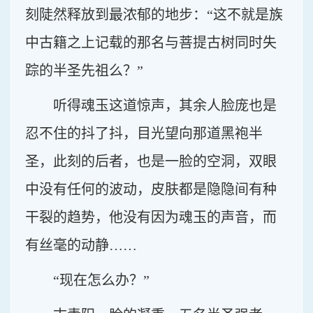
刻陡然释放到最浓郁的地步：“这不就是族
中古籍之上记载的那名与菩提古树同时失
踪的半圣先祖么？”
听得魂玉这道惊声，其余人脸庞也是
忍不住的抖了抖，目光望向那道黑袍半
圣，此刻的后者，也是一脸的空洞，双眼
中没有任何的波动，皮肤都是隐隐间有种
干裂的趋势，他没有因为魂玉的声音，而
有丝毫的动静……
“现在怎么办？”