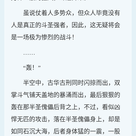
虽说仗着人多势众，但众人毕竟没有
人是真正的斗圣强者，因此，这无疑将会
是一场极为惨烈的战斗！
……
“轰！”
半空中，古华古刑同时闪掠而出，双
掌斗气铺天盖地的暴涌而出，最后狠狠的
轰在那半圣傀儡后背之上，不过，看似凶
悍无匹的攻击，落在半圣傀儡身上，却是
如同石沉大海，后者身体猛的一震，一股