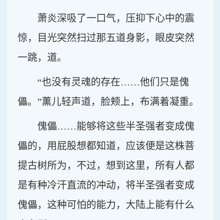
萧炎深吸了一口气，压抑下心中的震
惊，目光突然扫过那五道身影，眼皮突然
一跳，道。
“也没有灵魂的存在……他们只是傀
儡。”薰儿轻声道，脸颊上，布满着凝重。
傀儡……能够将这些半圣强者变成傀
儡的，用屁股想都知道，应该便是这株菩
提古树所为，不过，想到这里，所有人都
是有种冷汗直流的冲动，将半圣强者变成
傀儡，这种可怕的能力，大陆上能有什么