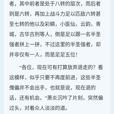
者，其中前者是处于八转的层次，而后者
则是六转，再加上战斗力足以匹敌六转甚
至七转的他以及彩鳞，小医仙，云韵，青
城，古华古刑等人，倒是足以跟一名半圣
强者拼上一拼，不过这里的半圣强者，却
并非仅有一人，而是足足五位！
“各位，现在可有打算放弃退走的？看
这模样，似乎只要不再度前进，这些半圣
傀儡并不会出手，也就是说，现在退的
话，还有机会。”萧炎沉吟了片刻，突然偏
过头，对着众人淡淡的道。