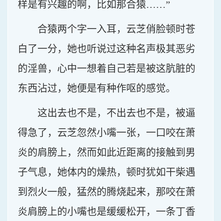
样是有兴趣的啊，比如那合猿……”
合猿两个字一入耳，云芝俏脸顿时苍
白了一分，她也听说过这种名声极其恶劣
的淫兽，心中一想着自己若是被这肮脏的
东西沾过，她便是有种作呕的感觉。
这出去也不是，不出去也不是，被逼
得急了，云芝忽然小嘴一张，一口咬在萧
炎的肩膀上，然而如此近距离的接触到男
子气息，她体内的燥热，顿时犹如干柴遇
到烈火一般，猛然的腾烧起来，那咬在萧
炎肩膀上的小嘴也是缓缓松开，一条丁香