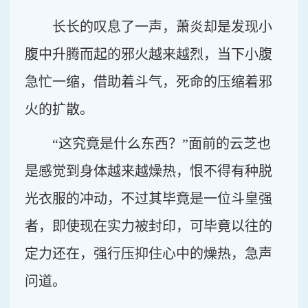
长长的叹息了一声，萧炎却是发现小
腹中升腾而起的邪火越来越烈，当下小腹
急忙一缩，借助着斗气，死命的压缩着邪
火的扩散。
“这究竟是什么东西？”面前的云芝也
是感觉到身体越来越燥热，恨不得有种脱
光衣服的冲动，不过其毕竟是一位斗皇强
者，即使现在实力被封印，可毕竟以往的
定力还在，强行压抑住心中的燥热，急声
问道。