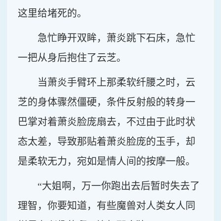
这里给堵死的。
急忙睁开双眸，萧炎跳下石床，急忙
一把从身后抱住了云芝。
当萧炎手臂环上那柔软纤腰之时，云
芝的身体骤然僵硬，条件反射般的转身一
巴掌对着萧炎脸庞扇去，不过由于此时状
态太差，导致那贴着萧炎脸庞的玉手，却
是柔软无力，宛如是情人间的按摩一般。
“大姐啊，万一你跑出去后暂时失去了
理智，你要知道，有些魔兽对人类女人同