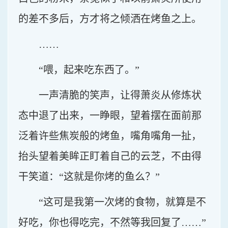
的差不多后，方才将之倾洒在烤鱼之上。
……
“喂，起来吃东西了。”
一声清脆的笑声，让得萧炎从修炼状
态中退了出来，一睁眼，望着摆在面前那
泛着许些焦炭般的烤鱼，嘴角嘴角一扯，
抬头望着美眸正盯着自己的云芝，不由得
干笑道：“这就是你烤的鱼么？”
“这可是我第一次烤的食物，就算是不
好吃，你也得吃完，不然等我回复了……”