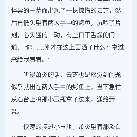
怪异的一幕而出现了一抹惊慌的云芝，然
后再低头望着两人手中的烤鱼，沉吟了片
刻，心头猛的一动，有些口干舌燥的问
道：“你……刚才在这上面洒了什么？拿过
来给我看看。”
听得萧炎的话，云芝也是察觉到问题
似乎就出在两人手中的烤鱼上，当下急忙
从石台上将那小玉瓶拿了过来，递给萧
炎。
快速的接过小玉瓶，萧炎望着那淡白