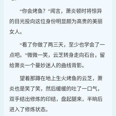
“你会烤鱼？”闻言，萧炎顿时将惊异
的目光投向这位身份明显颇为高贵的美丽
女人。
“看了你做了两三天，至少也学会了一
点吧。”微微一笑，云芝转身走向石台，留
给萧炎一个曼妙迷人的曲线背影。
望着那蹲在地上生火烤鱼的云芝，萧
炎也是笑了笑，然后缓缓的吐了一口气，
双手结出修炼的印结，盘起腿来，半晌后
进入了修炼状态。