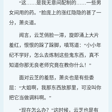
“这……是我无意间配制的……一些男
女间用的药。”脸庞上的涨红隐隐的甚了一
分，萧炎道。
闻言，云芝俏脸一滞，旋即涌上大片
羞红，恨恨的跺了跺脚，嗔骂道：“小小年
纪不学好，怎么去炼制这些鬼东西，真不
知道你那无良老师究竟在教你什么！”
面对云芝的羞怒，萧炎也是有些委
屈：“大姐啊，我那东西放那里，可没叫你
把它当做调料啊。”
“现在怎么办？”这时候，云芝也是有