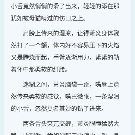
小舌竟然悄悄的滑了出来，轻轻的添在那
犹如被母猫啃过的伤口之上。
肩膀上传来的湿凉，让得萧炎身体骤
然打了一个颤，体内好不容易压下的火焰
又是腾烧而起，手臂逐渐用力，紧紧的勒
着怀中那柔软的纤腰。
迷糊之间，萧炎脑袋一歪，嘴唇上竟
然传来柔软的感觉，嘴巴微张，一条湿润
的小舌，忽然莫名其妙的钻了进来。
两条舌头突兀交缠，萧炎眼瞳猛然大