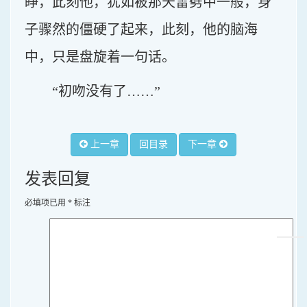
睁，此刻他，犹如被那天雷劈中一般，身
子骤然的僵硬了起来，此刻，他的脑海
中，只是盘旋着一句话。
“初吻没有了……”
上一章
回目录
下一章
发表回复
必填项已用
*
标注