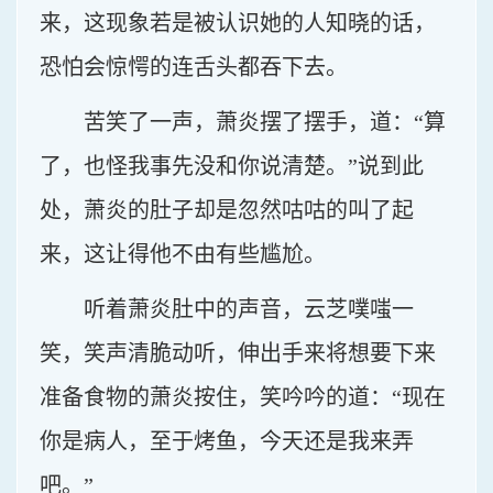
来，这现象若是被认识她的人知晓的话，
恐怕会惊愕的连舌头都吞下去。
苦笑了一声，萧炎摆了摆手，道：“算
了，也怪我事先没和你说清楚。”说到此
处，萧炎的肚子却是忽然咕咕的叫了起
来，这让得他不由有些尴尬。
听着萧炎肚中的声音，云芝噗嗤一
笑，笑声清脆动听，伸出手来将想要下来
准备食物的萧炎按住，笑吟吟的道：“现在
你是病人，至于烤鱼，今天还是我来弄
吧。”