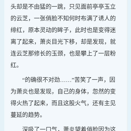
头却是不由猛的一跳，只见面前亭亭玉立
的云芝，一张俏脸不知何时布满了诱人的
绯红，原本灵动的眸子，此时也是变得迷
离了起来，萧炎目光下移，却是发现，就
连云芝那修长的玉颈，也是攀上了一层粉
红。
“的确很不对劲……”苦笑了一声，因
为萧炎也是发现，自己的身体，忽然的变
得火热了起来，而且这股火气，还有主见
蔓延的趋势。
深吸了一口气，萧炎望着俏脸因为这