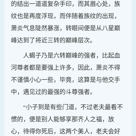
的结出一道道复杂手印，而其眉心处，族
纹也是再度浮现，而伴随着族纹的出现，
萧炎气息陡然暴涨，转眼间便是从八星巅
峰达到了将近三转的巅峰层次。
人蝎子乃是六转巅峰的强者，比起血
河尊者都是要强上许多，因此，萧炎不得
不谨慎小心一些，毕竟，这算是与他交手
中，遇见过的最强的斗尊强者。
“小子到是有些门道，不过老夫最看不
惯的，便是别人能够享那齐人之福，放
心，待得你死后，这两个美人，老夫会好