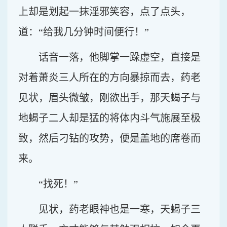
上却是划起一抹淫邪笑容，点了点头，
道：“给我几分钟时间便行！”
话音一落，他脚掌一跺虚空，直接是
对着萧炎三人所在的方向暴掠而去，药老
见状，眉头微皱，刚欲出手，那天蝎子与
地蝎子二人却是猛的将体内斗气施展至极
致，然后刁钻的攻势，便是盖地的席卷而
来。
“找死！”
见状，药老眼神也是一寒，天蝎子三