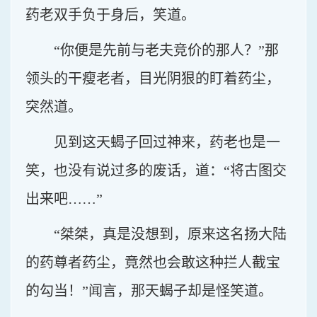
药老双手负于身后，笑道。
“你便是先前与老夫竞价的那人？”那
领头的干瘦老者，目光阴狠的盯着药尘，
突然道。
见到这天蝎子回过神来，药老也是一
笑，也没有说过多的废话，道：“将古图交
出来吧……”
“桀桀，真是没想到，原来这名扬大陆
的药尊者药尘，竟然也会敢这种拦人截宝
的勾当！”闻言，那天蝎子却是怪笑道。