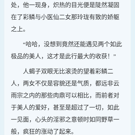
处，他一现身，炽热的目光便是陡然凝固
在了彩鳞与小医仙二女那玲珑有致的娇躯
之上。
“哈哈，没想到竟然还能遇见两个如此
极品的美人，这才是此行最大的收获！”
人蝎子双眼无比滚烫的望着彩鳞二
人，两女不仅是容貌还是气质，都远非云
雨宗之内的那些肉鼎可以相比，而前者对
于美人的爱好，甚至是超过了一切，如此
一见面，心头的淫邪之意顿时如同野草一
般，疯狂的涨动了起来。