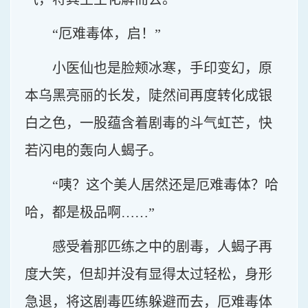
“厄难毒体，启！”
小医仙也是脸颊冰寒，手印变幻，原
本乌黑亮丽的长发，陡然间再度转化成银
白之色，一股蕴含着剧毒的斗气虹芒，快
若闪电的轰向人蝎子。
“咦？这个美人居然还是厄难毒体？哈
哈，都是极品啊……”
感受着那匹练之中的剧毒，人蝎子再
度大笑，但却并没有显得太过轻松，身形
急退，将这剧毒匹练躲避而去，厄难毒体