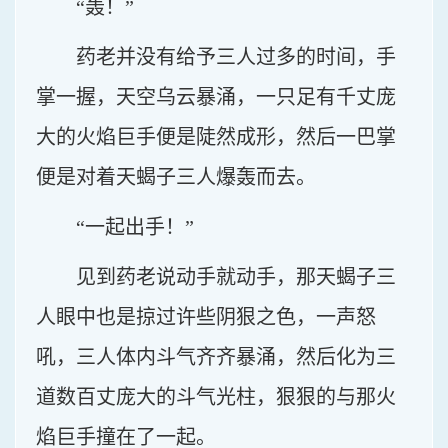
“轰！”
药老并没有给予三人过多的时间，手
掌一握，天空乌云暴涌，一只足有千丈庞
大的火焰巨手便是陡然成形，然后一巴掌
便是对着天蝎子三人爆轰而去。
“一起出手！”
见到药老说动手就动手，那天蝎子三
人眼中也是掠过许些阴狠之色，一声怒
吼，三人体内斗气齐齐暴涌，然后化为三
道数百丈庞大的斗气光柱，狠狠的与那火
焰巨手撞在了一起。