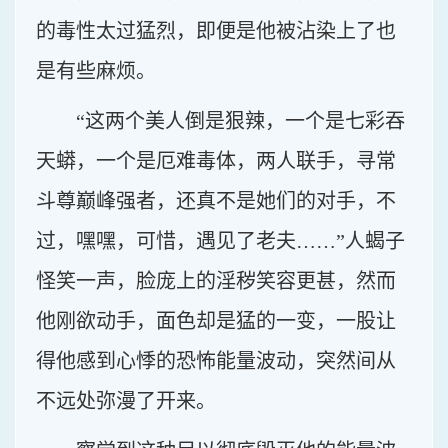
的毒性太过猛烈，即便是他被沾染上了也
是有些麻烦。
“这两个美人倒是狠辣，一个是七彩吞
天蟒，一个是厄难毒体，两人联手，寻常
斗尊巅峰强者，还真不是她们的对手，不
过，嘿嘿，可惜，遇见了老夫……”人蝎子
怪笑一声，脸庞上的淫秽笑容更甚，然而
他刚欲动手，面色却是猛的一变，一股让
得他感到心悸的恐怖能量波动，突然间从
不远处弥漫了开来。