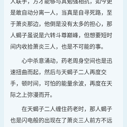
人联手，方才能够与其勉强相抗，如今更
是敢自动分离一人，当真是自寻死路，至
于萧炎那边，他倒是没有太多的担心，那
人蝎子虽说是六转斗尊巅峰，但想要短时
间内收拾萧炎三人，也是不可能的事。
心中杀意涌动，药老周身空间也是迅
速扭曲而起，然后与天蝎子二人再度交
手，顿时间，可怕的能量余波，再度在天
际之上弥漫而开。
在天蝎子二人缠住药老时，那人蝎子
也是闪电般的出现在了萧炎三人前方不远