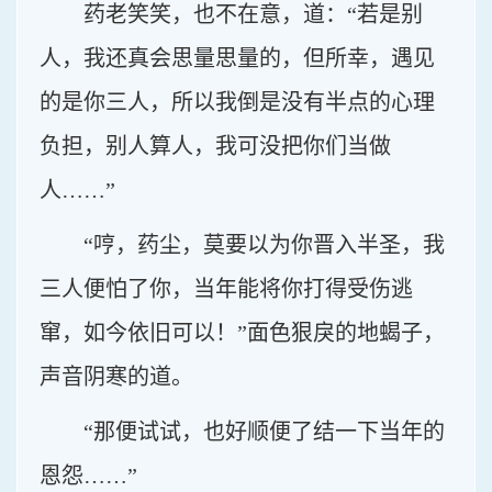
药老笑笑，也不在意，道：“若是别
人，我还真会思量思量的，但所幸，遇见
的是你三人，所以我倒是没有半点的心理
负担，别人算人，我可没把你们当做
人……”
“哼，药尘，莫要以为你晋入半圣，我
三人便怕了你，当年能将你打得受伤逃
窜，如今依旧可以！”面色狠戾的地蝎子，
声音阴寒的道。
“那便试试，也好顺便了结一下当年的
恩怨……”