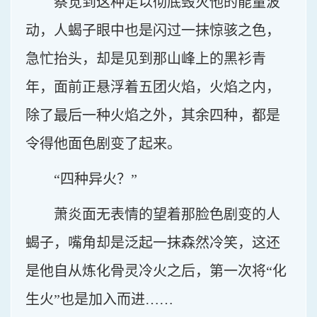
察觉到这种足以彻底毁灭他的能量波
动，人蝎子眼中也是闪过一抹惊骇之色，
急忙抬头，却是见到那山峰上的黑衫青
年，面前正悬浮着五团火焰，火焰之内，
除了最后一种火焰之外，其余四种，都是
令得他面色剧变了起来。
“四种异火？”
萧炎面无表情的望着那脸色剧变的人
蝎子，嘴角却是泛起一抹森然冷笑，这还
是他自从炼化骨灵冷火之后，第一次将“化
生火”也是加入而进……