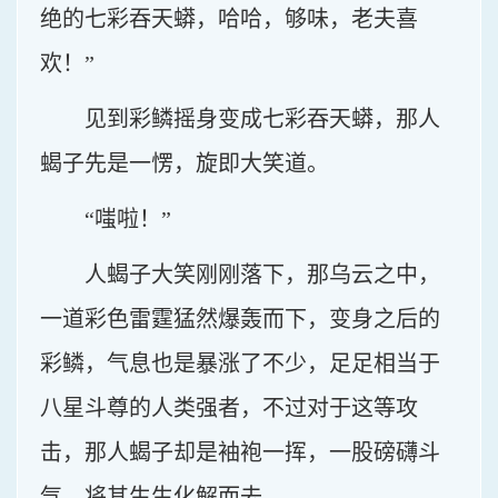
绝的七彩吞天蟒，哈哈，够味，老夫喜
欢！”
见到彩鳞摇身变成七彩吞天蟒，那人
蝎子先是一愣，旋即大笑道。
“嗤啦！”
人蝎子大笑刚刚落下，那乌云之中，
一道彩色雷霆猛然爆轰而下，变身之后的
彩鳞，气息也是暴涨了不少，足足相当于
八星斗尊的人类强者，不过对于这等攻
击，那人蝎子却是袖袍一挥，一股磅礴斗
气，将其生生化解而去。