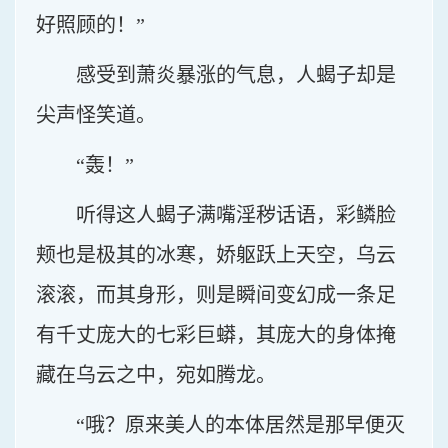
好照顾的！”
感受到萧炎暴涨的气息，人蝎子却是
尖声怪笑道。
“轰！”
听得这人蝎子满嘴淫秽话语，彩鳞脸
颊也是极其的冰寒，娇躯跃上天空，乌云
滚滚，而其身形，则是瞬间变幻成一条足
有千丈庞大的七彩巨蟒，其庞大的身体掩
藏在乌云之中，宛如腾龙。
“哦？原来美人的本体居然是那早便灭