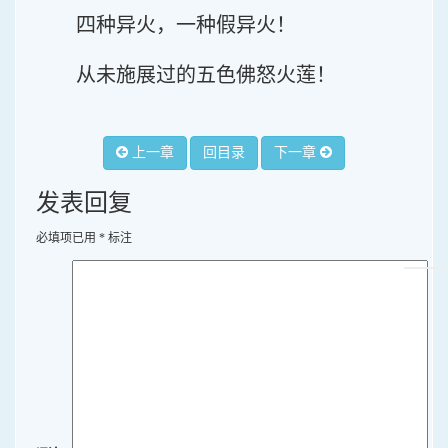
四种异火，一种假异火！
从未施展过的五色佛怒火莲！
上一章
回目录
下一章
发表回复
必填项已用
*
标注