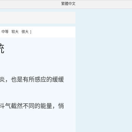
繁體中文
中等
较大
很大
]
统
炎，也是有所感应的缓缓
斗气截然不同的能量，悄