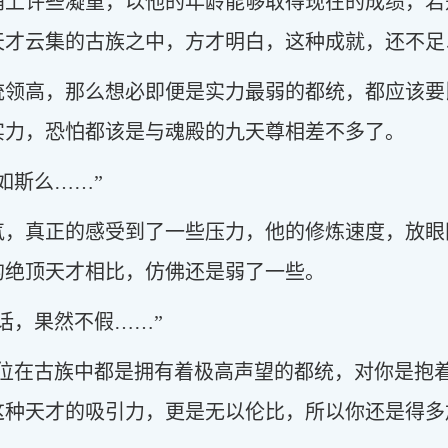
涌上许些凝重，以他的年龄能够取得现在的成绩，若
天才云集的古族之中，方才明白，这种成就，还不足
统领高，那么想必即便是实力最弱的都统，都应该要
实力，恐怕都该是与魂殿的九天尊相差不多了。
如斯么……”
气，真正的感受到了一些压力，他的修炼速度，放眼
的绝顶天才相比，仿佛还是弱了一些。
话，果然不假……”
四位在古族中都是拥有着极高声望的都统，对你是抱
这种天才的吸引力，更是无以伦比，所以你还是得多