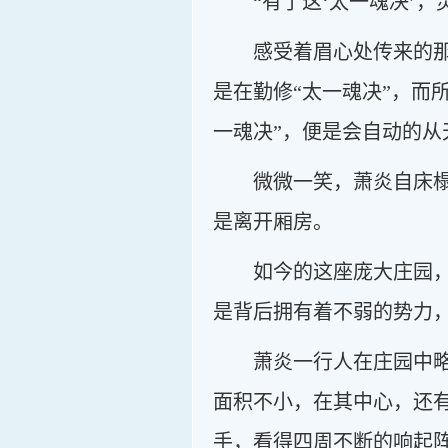
“有了这‘太一魂决’
感受着眉心处传来的
是在勤修“太一魂决”，而
一魂决”，便是会自动的
微微一笑，萧炎自床
是离开厢房。
如今的这座庞大庄园
是背后拥有着不弱的势力
萧炎一行人在庄园中
面积不小，在其中心，还
手，看得四周不断的响起