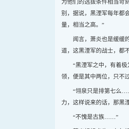
为他们的选拔条件相当苛
别，据说，黑湮军每年都
量，相当之高。”
闻言，萧炎也是缓缓
道，这黑湮军的战士，都
“黑湮军之中，有着
领，便是其中两位，只不
“翎泉只是排第七么…
力，这样说来的话，那黑
“不愧是古族……”