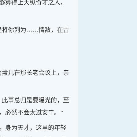
够算得上天纵奇才之人，
是将你列为……情敌，在古
为薰儿在那长老会议上，亲
，此事总归是要曝光的，至
，必然不会太过安宁。”
，身为天才，这里的年轻