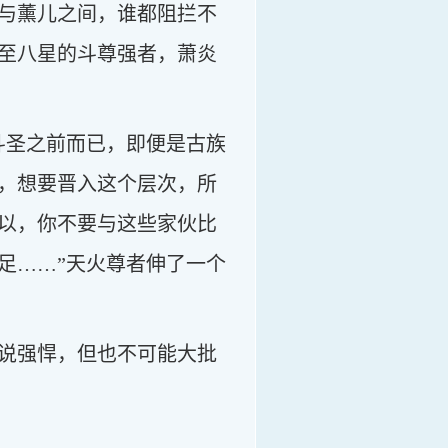
与薰儿之间，谁都阻拦不
至八星的斗尊强者，萧炎
斗圣之前而已，即便是古族
，想要晋入这个层次，所
以，你不要与这些家伙比
足……”天火尊者伸了一个
说强悍，但也不可能大批