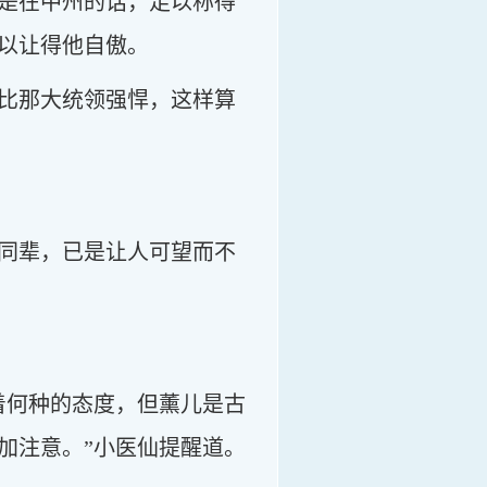
是在中州的话，足以称得
以让得他自傲。
比那大统领强悍，这样算
同辈，已是让人可望而不
着何种的态度，但薰儿是古
加注意。”小医仙提醒道。