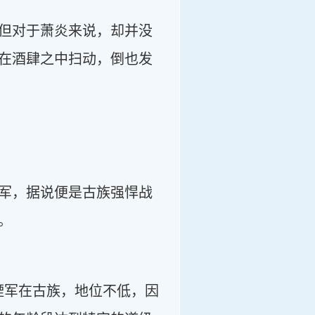
但对于萧炎来说，却并没
在酒肆之中扫动，倒也发
军，据说便是古族强悍战
。
湮军在古族，地位不低，因