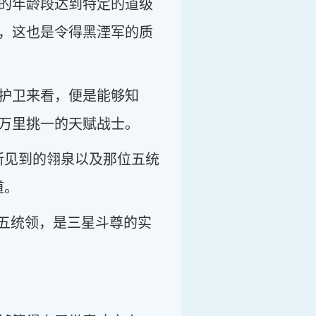
的年龄段达到特定的道级
，这也是令得黑湮军的质
护卫来看，便是能够知
万里挑一的天赋战士。
所见到的翎泉以及那位五统
道。
位五统领，是三星斗尊的实