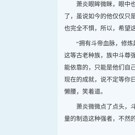
萧炎眼眸微眯，眼中
了，虽说如今的他仅仅只
也完全不惧，所以，希望
“拥有斗帝血脉，修
这等古老种族，族中斗尊
能依靠的，只能是他们自
现在的成就，说不定等你
懒腰，笑着道。
萧炎微微点了点头，
量的制造这种强者，不然
……