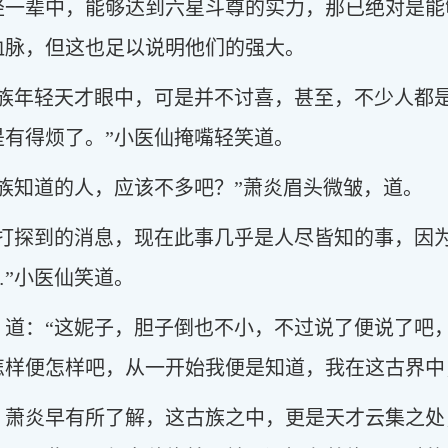
轻一辈中，能够达到六星斗尊的实力，那已绝对是能
血脉，但这也足以说明他们的强大。
古族年轻天才眼中，可是并不讨喜，甚至，不少人都
是有得烦了。”小医仙掩嘴轻笑道。
族知道的人，应该不多吧？”萧炎眉头微皱，道。
我打探到的消息，现在此事几乎是人尽皆知的事，因
”小医仙笑道。
，道：“这妮子，胆子倒也不小，不过说了便说了吧
怎样便怎样吧，从一开始我便是知道，我在这古界中
，萧炎早有所了解，这古族之中，更是天才云集之处