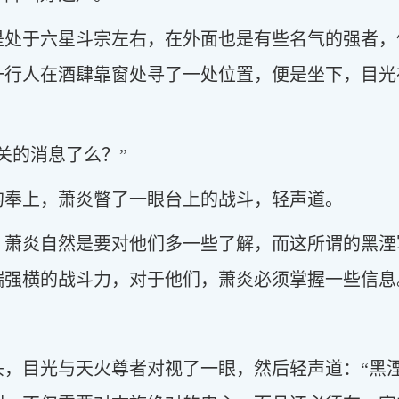
是处于六星斗宗左右，在外面也是有些名气的强者，
一行人在酒肆靠窗处寻了一处位置，便是坐下，目光
关的消息了么？”
的奉上，萧炎瞥了一眼台上的战斗，轻声道。
，萧炎自然是要对他们多一些了解，而这所谓的黑湮
端强横的战斗力，对于他们，萧炎必须掌握一些信息
头，目光与天火尊者对视了一眼，然后轻声道：“黑