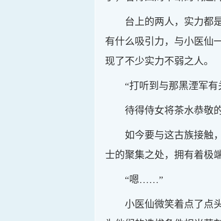
台上的两人，实力都
有什么吸引力，与小医仙
现了不少实力不弱之人。
“打听到与那黑湮军有
待得侍女将茶水恭敬
如今要与这古族接触
士的聚集之处，拥有着极
“嗯……”
小医仙微笑着点了点