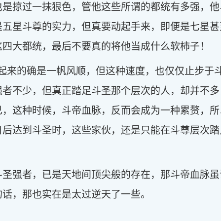
也是掠过一抹狠色，管他这些所谓的都统有多强，他
是五星斗尊的实力，但真要动起手来，即便是七星甚
这四大都统，最后不要真的将他当成什么软柿子！
炼起来的确是一帆风顺，但这种速度，也仅仅止步于
强者不少，但真正踏足斗圣那个层次的人，却并不多
己，这种时候，斗帝血脉，反而会成为一种累赘，所
日后达到斗圣时，这些家伙，还是只能在斗尊层次踏
斗圣强者，已是天地间顶尖般的存在，那斗帝血脉虽
的话，那也实在是太过逆天了一些。