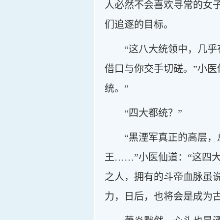
人必然不会喜欢寻常的女
们追逐的目标。
“这八大统领中，几
借口与你交手切磋。”小医
统。”
“四大都统？”
“黑湮军真正的高层
王……”小医仙道：“这四
之人，拥有的斗帝血脉虽
力，日后，也将会是成为古