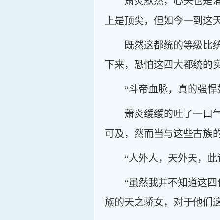
萧炎默然，心头也是
上是顶尖，但如今一到这
既然这都统的等级比
下来，恐怕这四大都统的
“斗帝血脉，真的强悍
萧炎缓缓的吐了一口
可及，然而当与这些古族
“人外人，天外天，此
“虽然我并不知道这
族的天之骄女，对于他们