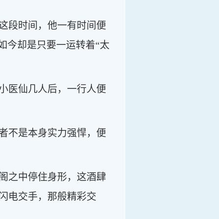
这段时间，他一有时间便
如今却是只要一运转着“太
。
小医仙几人后，一行人便
者不是本身实力强悍，便
阁之中停住身形，这酒肆
闪电交手，那般精彩交