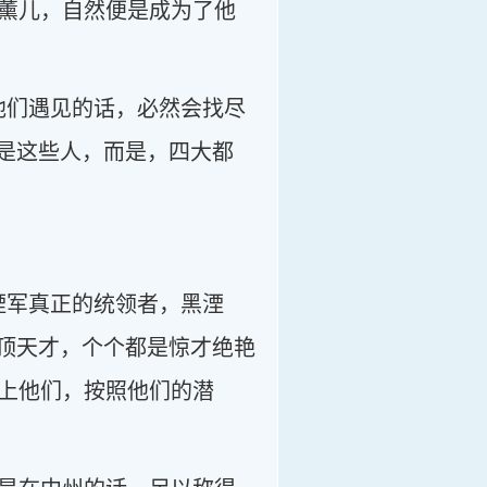
薰儿，自然便是成为了他
他们遇见的话，必然会找尽
非是这些人，而是，四大都
湮军真正的统领者，黑湮
绝顶天才，个个都是惊才绝艳
上他们，按照他们的潜