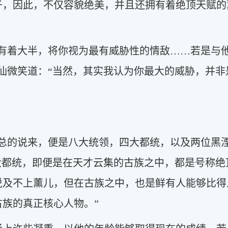
子，因此，不仅容貌绝美，并且还拥有着绝顶天赋的
乎有着大半，将你视为最有威胁性的情敌……若是与
仙微笑道：“当然，其实我认为你最大的威胁，并
，总的说来，便是八大统领，四大都统，以及两位黑
大都统，即便是在天才云集的古族之中，都是号称
说及不上薰儿，但在古族之中，也是鲜有人能够比得
族的真正核心人物。”