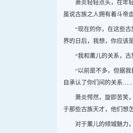
萧炎轻轻点头，在年
虽说古族之人拥有着斗帝
“现在的你，在这些
界的日后，我想，你应该
“我和薰儿的关系，古
“以前是不多，但据
自承认了你们间的关系……
萧炎愕然，旋即苦笑
于那些古族天才，他们想
对于薰儿的倾城魅力