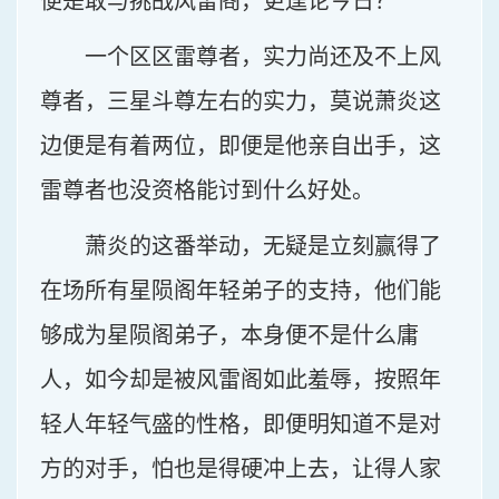
便是敢与挑战风雷阁，更遑论今日？
一个区区雷尊者，实力尚还及不上风
尊者，三星斗尊左右的实力，莫说萧炎这
边便是有着两位，即便是他亲自出手，这
雷尊者也没资格能讨到什么好处。
萧炎的这番举动，无疑是立刻赢得了
在场所有星陨阁年轻弟子的支持，他们能
够成为星陨阁弟子，本身便不是什么庸
人，如今却是被风雷阁如此羞辱，按照年
轻人年轻气盛的性格，即便明知道不是对
方的对手，怕也是得硬冲上去，让得人家