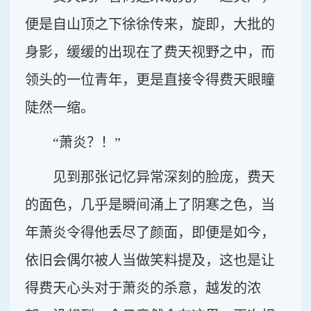
便是自山顶之下徐徐传来，旋即，大批的
身影，缓缓的出现在了费天视野之中，而
领头的一位青年，更是直接令得费天眼瞳
陡然一缩。
“萧炎？！”
见到那张记忆异常深刻的脸庞，费天
的面色，几乎是瞬间涌上了阴寒之色，当
年萧炎令得他丢尽了颜面，即便是如今，
依旧会偶尔被人当做笑料提及，这也是让
得费天心头对于萧炎的杀意，越发的浓