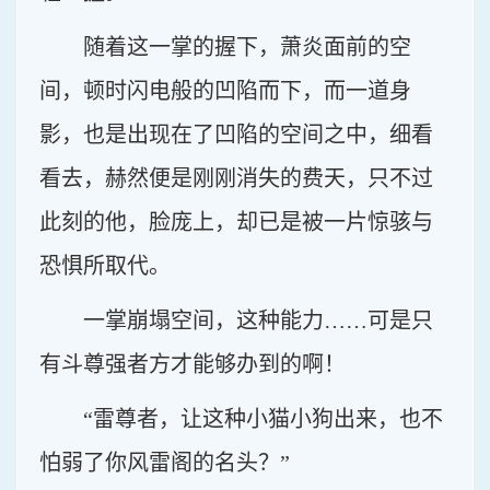
随着这一掌的握下，萧炎面前的空
间，顿时闪电般的凹陷而下，而一道身
影，也是出现在了凹陷的空间之中，细看
看去，赫然便是刚刚消失的费天，只不过
此刻的他，脸庞上，却已是被一片惊骇与
恐惧所取代。
一掌崩塌空间，这种能力……可是只
有斗尊强者方才能够办到的啊！
“雷尊者，让这种小猫小狗出来，也不
怕弱了你风雷阁的名头？”