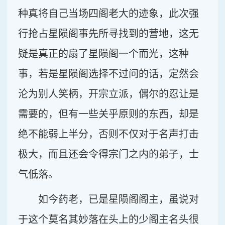
种真将自己当场四阁老大的迹象，此次强
行抢占星陨阁事先所寻找到的营地，这无
疑是真正的扇了星陨阁一个而光，这种
事，若是星陨阁选择不过问的话，定然会
沦为别人笑柄，开宗立派，偶尔的忍让是
需要的，但有一些关乎原则的东西，却是
绝不能弱上半分，否则不仅对于名声打击
极大，而且还会令得宗门之内的弟子，士
气低落。
如今药老，已是星陨阁阁主，虽说对
于这个莫名其妙落在头上的少阁主名头很