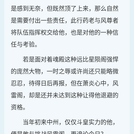
是感到无奈，但既然顶了上来，那么自然
是需要付出一些责任，此行药老与风尊者
将队伍指挥权交给他，也是对他的一种信
任与考验。
若是面对着魂殿这种远比星陨阁强悍
的庞然大物，一时之辱或许尚还只能略微
忍忍，待得日后再报，但在萧炎心中，风
雷阁，却是还并未达到这种让得他退避的
资格。
当年初来中州，仅仅斗皇实力的他，