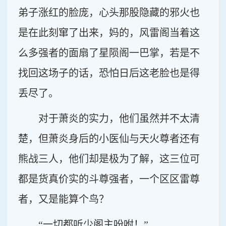
弟子涨红的脸庞，心头那股隐藏的邪火也
是在此刻窜了出来，妈的，风雷阁当着这
么多强者的面扇了星陨阁一巴掌，若是不
找回这场子的话，恐怕日后这老脸也是得
丢尽了。
对于萧炎的实力，他们虽然并不太清
楚，但萧炎身后的小医仙与天火尊者还有
熊战三人，他们却是极为了解，这三位可
都是货真价实的斗尊强者，一个区区雷尊
者，又是能算个鸟？
“一切都听少阁主吩咐！”