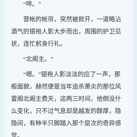
“哗。”
营帐的帐帘，突然被掀开，一道略沾
酒气的银袍人影大步而出，周围的护卫见
状，连忙躬身行礼。
“北阁主。”
“嗯。”银袍人影淡淡的应了一声，那
般面貌，赫然便是当年追杀萧炎的那位风
雷阁北阁主费天，这两三时间，他倒没什
么变化，只不过气息却是越发的醇厚，隐
隐间，有种半只脚踏入那个层次的奇异感
觉。