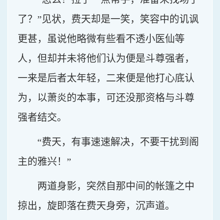
了？”见状，费天却是一笑，笑容中的讥讽
更甚，虽说他略微有些看不透小医仙等
人，但却并未将他们认为便是斗尊强者，
一来是后者太年轻，二来便是他打心底认
为，以萧炎的本事，可还没那资格与斗尊
强者结交。
“费天，有事速速解决，不要干扰到阁
主的雅兴！”
两道身影，突然自那中间的帐篷之中
掠出，旋即落在费天身旁，沉声道。