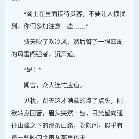
“阁主在里面接待贵客，不要让人惊扰
到，你们多加注意一些……”
费天吹了吹冷风，然后瞥了一眼四周
的风雷阁强者，沉声道。
“是！”
闻言，众人连忙应道。
见状，费天这才满意的点了点头，刚
欲转身回营，眉头突然一皱，目光望向通
往山峰之下的那条山路，隐隐间，似乎有
着一些吵闹之声从那里传来。