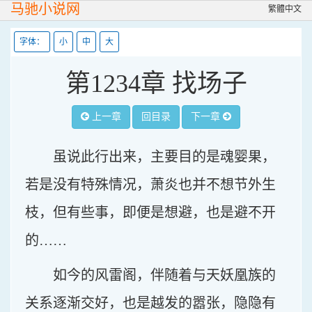
马驰小说网
繁體中文
字体：
小
中
大
第1234章 找场子
上一章
回目录
下一章
虽说此行出来，主要目的是魂婴果，
若是没有特殊情况，萧炎也并不想节外生
枝，但有些事，即便是想避，也是避不开
的……
如今的风雷阁，伴随着与天妖凰族的
关系逐渐交好，也是越发的嚣张，隐隐有