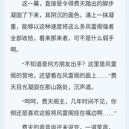
这一幕，直接是令得费天踏出的脚步
凝固了下来，其阴沉的面色，涌上一抹凝
重，能够以这种速度将这么多风雷阁强者
全部收拾，看来那来者，可不是什么弱手
啊。
“不知道是何方朋友出手？这里是风雷
阁的营地，还望看在风雷阁的面上……”费
天目光凝固在那山路处，沉声道。
“呵呵，费天阁主，几年时间不见，你
倒还是喜欢这般将风雷阁挂在嘴边啊……”
费天的声音尚还未说完，一道笑声，