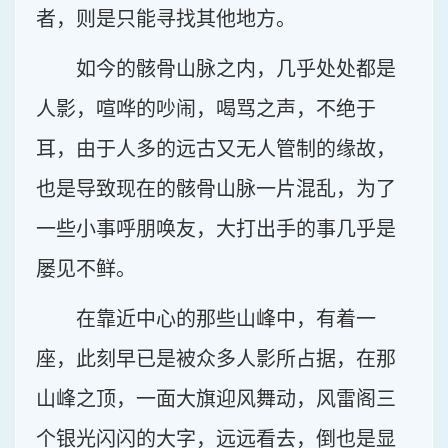
者，则是只能寻找其他地方。
如今的骸骨山脉之内，几乎处处都是
人影，喧哗的吵闹，喝骂之声，不绝于
耳，由于人多的远古又无人管制的缘故，
也是导致现在的骸骨山脉一片混乱，为了
一些小事呼朋唤友，大打出手的事几乎是
屡见不鲜。
在靠近中心的那些山峰中，有着一
座，此刻早已是被众多人影所占据，在那
山峰之顶，一面大旗迎风舞动，风雷阁三
个银光闪闪的大字，远远看去，倒也是显