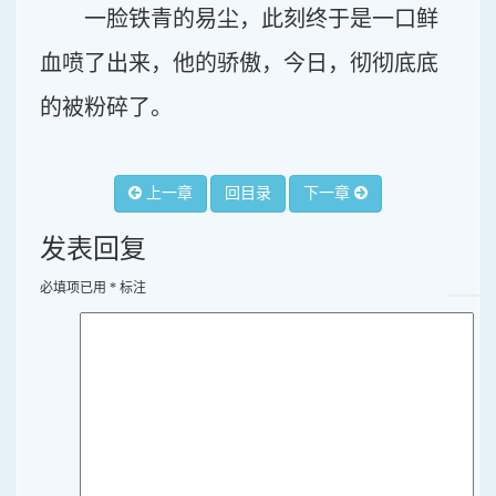
一脸铁青的易尘，此刻终于是一口鲜
血喷了出来，他的骄傲，今日，彻彻底底
的被粉碎了。
上一章
回目录
下一章
发表回复
必填项已用
*
标注