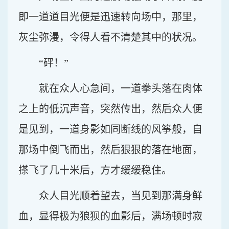
即一道道目光便是迅速转向场中，那里，
灰尘弥漫，令得人看不清楚其中的状况。
“砰！”
就在众人心急间，一道拳头落在肉体
之上的低沉声音，突然传出，然后众人便
是见到，一道身影如同断线的风筝般，自
那场中倒飞而出，然后狠狠的落在地面，
搽飞了几十米后，方才缓缓稳住。
众人目光顺着望去，当见到那满身鲜
血，显得极为狼狈的血影后，满场顿时寂