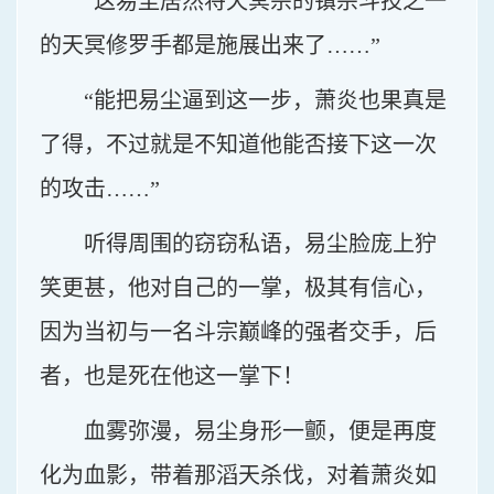
“这易尘居然将天冥宗的镇宗斗技之一
的天冥修罗手都是施展出来了……”
“能把易尘逼到这一步，萧炎也果真是
了得，不过就是不知道他能否接下这一次
的攻击……”
听得周围的窃窃私语，易尘脸庞上狞
笑更甚，他对自己的一掌，极其有信心，
因为当初与一名斗宗巅峰的强者交手，后
者，也是死在他这一掌下！
血雾弥漫，易尘身形一颤，便是再度
化为血影，带着那滔天杀伐，对着萧炎如