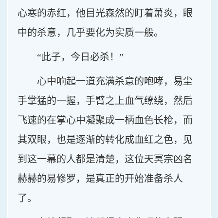
心寒的赤红，他目光森然的盯着萧炎，眼
中的杀意，几乎要化为实质一般。
“此子，今日必杀！”
心中响起一道充满杀意的咆哮，易尘
手掌猛的一握，手臂之上血气缭绕，然后
飞速的在掌心中凝聚成一柄血色长枪，而
其双眼，也是逐渐的转化成血红之色，见
到这一幕的人都是清楚，这位天冥宗凶名
赫赫的易修罗，是真正的开始准备杀人
了。