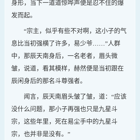
身形，当下一道道惊哗声便是忍不住的爆
发而起。
“宗主，似乎有些不对啊，这小子的气
息比当初强横了许多，易少爷……”人群
中，那辰天南身后，一名老者，眉头微
皱，说道，看其模样，赫然便是当初跟在
辰闲身后的那名斗尊强者。
闻言，辰天南眉头皱了皱，道：“应该
没什么问题，那小子再强也只是九星斗
宗，这些年里，死在易尘手中的九星斗
宗，也并非是没有。”