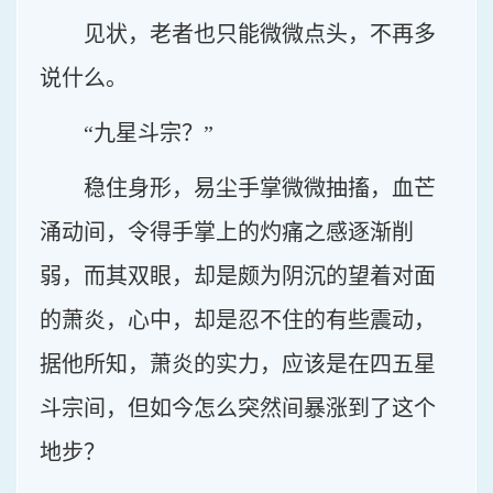
见状，老者也只能微微点头，不再多
说什么。
“九星斗宗？”
稳住身形，易尘手掌微微抽搐，血芒
涌动间，令得手掌上的灼痛之感逐渐削
弱，而其双眼，却是颇为阴沉的望着对面
的萧炎，心中，却是忍不住的有些震动，
据他所知，萧炎的实力，应该是在四五星
斗宗间，但如今怎么突然间暴涨到了这个
地步？