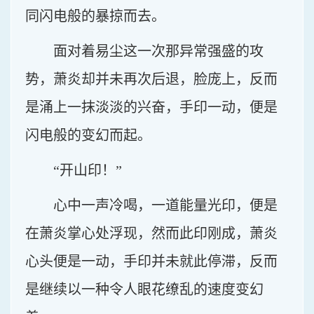
同闪电般的暴掠而去。
面对着易尘这一次那异常强盛的攻
势，萧炎却并未再次后退，脸庞上，反而
是涌上一抹淡淡的兴奋，手印一动，便是
闪电般的变幻而起。
“开山印！”
心中一声冷喝，一道能量光印，便是
在萧炎掌心处浮现，然而此印刚成，萧炎
心头便是一动，手印并未就此停滞，反而
是继续以一种令人眼花缭乱的速度变幻