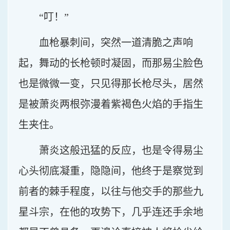
“叮！”
血枪暴刺间，突然一道清脆之声响
起，舞动的长枪顿时凝固，而那易尘脸色
也是微微一变，只见得那长枪尽头，居然
是被萧炎两根弥漫着紫褐色火焰的手指生
生夹住。
萧炎这般迅猛的反应，也是令得易尘
心头彻底凝重，隐隐间，他终于是察觉到
前者的棘手程度，以往与他交手的那些九
星斗宗，在他的攻势下，几乎连还手余地