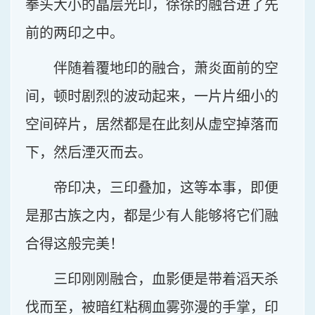
拳头大小的晶层光印，徐徐的融合进了先
前的两印之中。
伴随着覆地印的融合，萧炎面前的空
间，顿时剧烈的波动起来，一片片细小的
空间碎片，居然都是在此刻从虚空掉落而
下，然后湮灭而去。
帝印决，三印叠加，这等本事，即便
是那古族之内，都是少有人能够将它们融
合得这般完美！
三印刚刚融合，血影便是带着滔天杀
伐而至，被暗红粘稠血雾弥漫的手掌，印