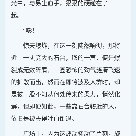
光中，与易尘血手，狠狠的硬碰在了一
起。
“嘭！”
惊天爆炸，在这一刻陡然响彻，那将
近二十丈庞大的石台，嘭的一声，便是爆
裂成无数碎屑，一圈恐怖的劲气涟漪飞速
的扩散而出，然而在即将波及人群时，却
是被一股不知从何处传来的柔力，悄然化
解，但即便如此，一些靠石台较近的人，
依旧是被震得吐血倒退。
广场上，因为这波动骚动了片刻，旋