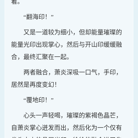
着。
“翻海印！”
又是一道较为细小，但却能量璀璨的
能量光印出现掌心，然后与开山印缓缓融
合，最终汇聚在一起。
两者融合，萧炎深吸一口气，手印，
居然是再度变幻！
“覆地印！”
心头一声轻喝，璀璨的紫褐色晶芒，
自萧炎掌心迸发而出，然后化为一个仅有