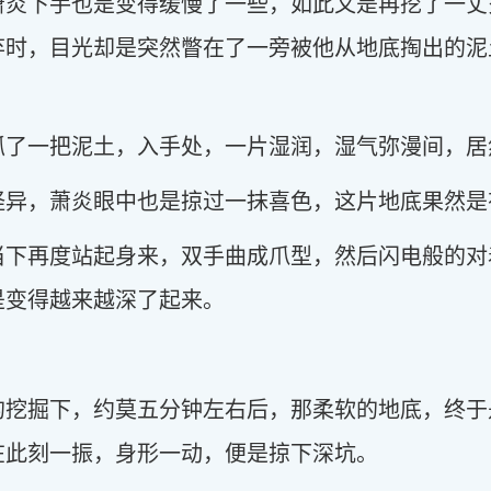
萧炎下手也是变得缓慢了一些，如此又是再挖了一丈
弃时，目光却是突然瞥在了一旁被他从地底掏出的泥
抓了一把泥土，入手处，一片湿润，湿气弥漫间，居
怪异，萧炎眼中也是掠过一抹喜色，这片地底果然是
当下再度站起身来，双手曲成爪型，然后闪电般的对
是变得越来越深了起来。
的挖掘下，约莫五分钟左右后，那柔软的地底，终于
在此刻一振，身形一动，便是掠下深坑。