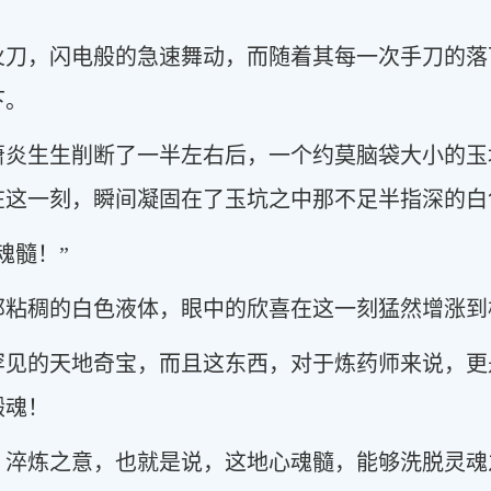
火刀，闪电般的急速舞动，而随着其每一次手刀的落
下。
萧炎生生削断了一半左右后，一个约莫脑袋大小的玉
在这一刻，瞬间凝固在了玉坑之中那不足半指深的白
魂髓！”
那粘稠的白色液体，眼中的欣喜在这一刻猛然增涨到
罕见的天地奇宝，而且这东西，对于炼药师来说，更
锻魂！
，淬炼之意，也就是说，这地心魂髓，能够洗脱灵魂