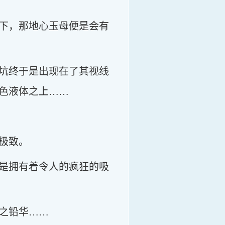
下，那地心玉母便是会有
坑终于是出现在了其视线
色液体之上……
极致。
是拥有着令人的疯狂的吸
之铅华……