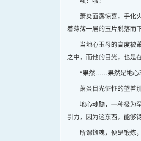
嗤！嗤！
萧炎面露惊喜，手化
着薄薄一层的玉片脱落而
当地心玉母的高度被
之中，而他的目光，也是
“果然……果然是地心
萧炎目光怔怔的望着
地心魂髓，一种极为
引力，因为这东西，能够
所谓锻魂，便是锻炼