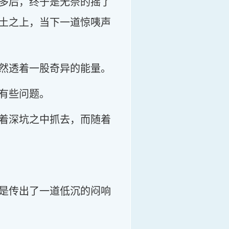
多后，终于是无奈的摇了
土之上，当下一道惊咦声
然透着一股奇异的能量。
有些问题。
着深坑之中抓去，而随着
是传出了一道低沉的闷响