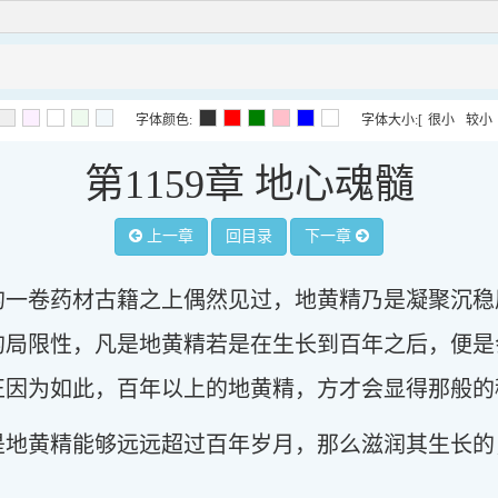
字体颜色:
字体大小:
[
很小
较小
第1159章 地心魂髓
上一章
回目录
下一章
的一卷药材古籍之上偶然见过，地黄精乃是凝聚沉稳
的局限性，凡是地黄精若是在生长到百年之后，便是
正因为如此，百年以上的地黄精，方才会显得那般的
是地黄精能够远远超过百年岁月，那么滋润其生长的