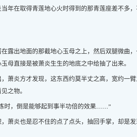
炎当年在取得青莲地心火时得到的那青莲座差不多，
搭在露出地面的那截地心玉母之上，然后双腿微曲，
心玉母直接是被萧炎生生的地底之中给抽了出来。
出，萧炎方才发现，这东西约莫半丈之高，宽约一臂
看见之物。
炼时，倒是能够起到事半功倍的效果……”
积，萧炎也是忍不住的点了点头，抽回手掌，却是发