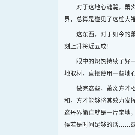
对于这地心魂髓，萧
界，总算是碰见了这桩大
这东西，对于如今的
刻上升将近五成！
眼中的炽热持续了好
地取材，直接使用一些地
做完这些，萧炎方才
和，方才能够将其效力发
这丹界简直就是一片宝地
候若是时间足够的话……