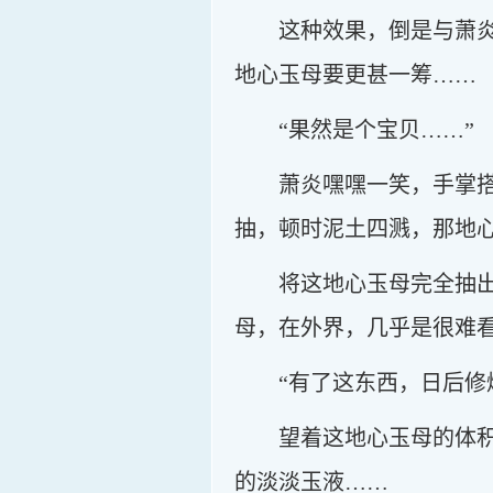
这种效果，倒是与萧
地心玉母要更甚一筹……
“果然是个宝贝……”
萧炎嘿嘿一笑，手掌
抽，顿时泥土四溅，那地
将这地心玉母完全抽
母，在外界，几乎是很难
“有了这东西，日后修
望着这地心玉母的体
的淡淡玉液……