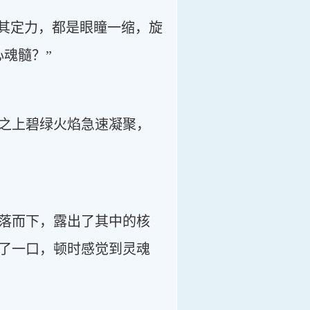
以其定力，都是眼瞳一缩，旋
魂髓？”
之上碧绿火焰急速凝聚，
落而下，露出了其中的核
了一口，顿时感觉到灵魂