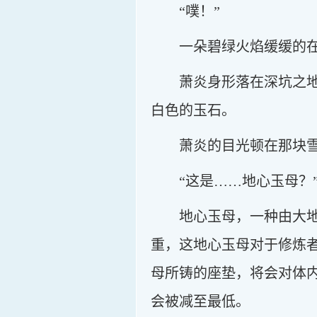
“噗！”
一朵碧绿火焰缓缓的
萧炎身形落在深坑之
白色的玉石。
萧炎的目光顿在那块
“这是……地心玉母？
地心玉母，一种由大
重，这地心玉母对于修炼
母所铸的座垫，将会对体
会被减至最低。