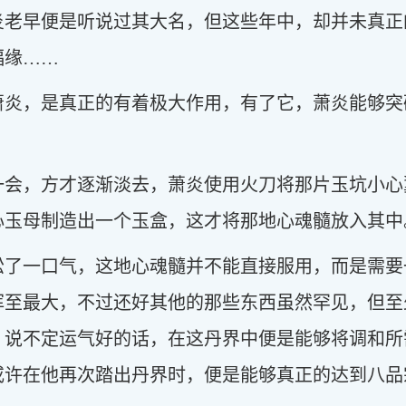
炎老早便是听说过其大名，但这些年中，却并未真正
福缘……
萧炎，是真正的有着极大作用，有了它，萧炎能够突
一会，方才逐渐淡去，萧炎使用火刀将那片玉坑小心
心玉母制造出一个玉盒，这才将那地心魂髓放入其中
松了一口气，这地心魂髓并不能直接服用，而是需要
挥至最大，不过还好其他的那些东西虽然罕见，但至
，说不定运气好的话，在这丹界中便是能够将调和所
或许在他再次踏出丹界时，便是能够真正的达到八品