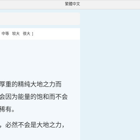
繁體中文
中等
较大
很大
]
厚重的精纯大地之力而
会因为能量的饱和而不会
稀有。
，必然不会是大地之力，