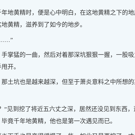
千年地黄精时，便是心中明白，在这地黄精之下的地
这地黄精，滋养到了如今的地步。
……”
，手掌猛的一曲，然后对着那深坑狠狠一握，一股吸
手甩开。
，那土坑也是越来越深，但至于萧炎意料之中所想的
的？”见到挖了将近五六丈之深，居然还没见到东西
，毕竟千年地黄精，他也是第一次遇见而已。