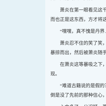
萧炎在第一眼看见这
而也正是这东西，方才将
“嘿嘿，真不愧是丹界
萧炎忍不住的笑了笑
暴掠而出，然后被萧炎随
在萧炎这等暴吸之下
现。
“难道古籍说的是假
倒是没了先前的那种信心