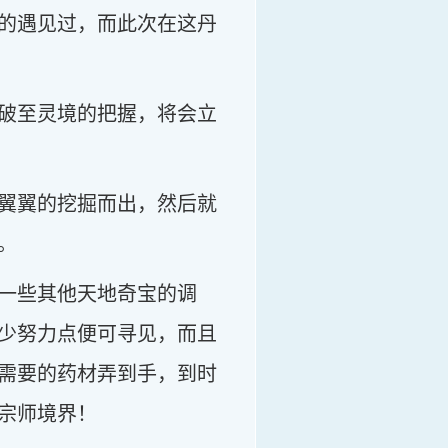
的遇见过，而此次在这丹
破至灵境的把握，将会立
翼翼的挖掘而出，然后就
。
一些其他天地奇宝的调
少努力点便可寻见，而且
需要的药材弄到手，到时
宗师境界！