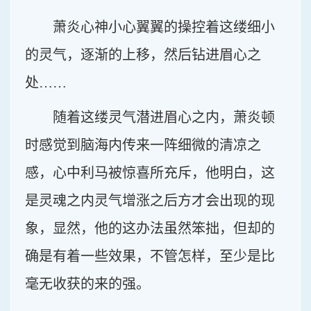
萧炎心神小心翼翼的操控着这缕细小
的灵气，逐渐的上移，然后钻进眉心之
处……
随着这缕灵气潜进眉心之内，萧炎顿
时感觉到脑海内传来一阵细微的清凉之
感，心中利马被惊喜所充斥，他明白，这
是灵魂之内灵气增涨之后方才会出现的现
象，显然，他的这办法虽然笨拙，但却的
确是有着一些效果，不管怎样，至少是比
毫无收获的来的强。