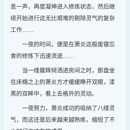
息一声，再度凝神进入修炼状态，然后继
续开始进行这无比艰难的剔除灵气的复杂
工作……
一夜的时间，便是在萧炎这般废寝忘
食的修炼下迅速流逝……
当一缕晨辉倾洒进房间之时，那盘坐
在床榻之上的萧炎方才缓缓睁开双眼，漆
黑的双眸中，看上去格外的灵动。
一夜努力，萧炎成功的吸纳了八缕灵
气，而这还是后来越来越熟练，缩短了不