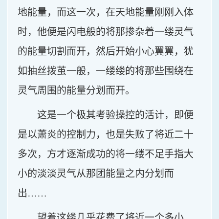
地能量，而这一次，在天地能量刚刚入体
时，他便是闪电般的将那掺杂着一缕灵气
的能量切割而开，然后开始小心翼翼，犹
如抽丝拨茧一般，一缕缕的将那些围绕在
灵气周围的能量分划而开。
这是一个极其考验操控的活计，即便
是以萧炎的控制力，也是失败了将近二十
多次，方才逐渐成功的将一缕不足手指大
小的淡淡灵气从那团能量之内分划而
出……
望着这缕几乎花费了将近一个多小