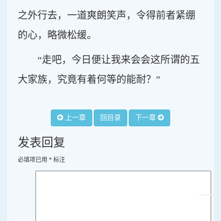
之外行去，一道爽朗笑声，令得前者紧绷
的心，略微松缓。
“走吧，今日便让我来会会这所谓的五
大家族，究竟有着何等的能耐？”
上一章
回目录
下一章
发表回复
必填项已用
*
标注