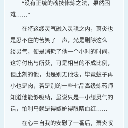
“没有正统的魂技修炼之法，果然困
难……”
在将这缕灵气融入灵魂之内，萧炎也
是忍不住的苦笑了一声，光是剔除这么一
缕灵气，便是消耗了他一个小时的时间，
这等付出与所获，可是相当的不成比例，
但此刻的他，也是别无他法，毕竟蚊子再
小也是肉，若是别的一些七品高级炼药师
知道他能够吸纳，虽说只是一小缕灵气的
话，怕利马就是得嫉妒得眼睛血红……
在心中自我的安慰了一番后，萧炎叹