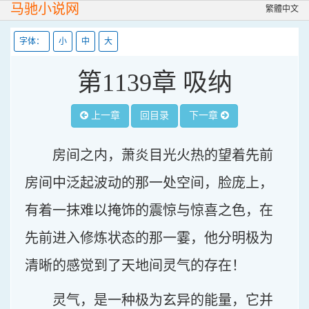
马驰小说网
繁體中文
字体：
小
中
大
第1139章 吸纳
上一章
回目录
下一章
房间之内，萧炎目光火热的望着先前
房间中泛起波动的那一处空间，脸庞上，
有着一抹难以掩饰的震惊与惊喜之色，在
先前进入修炼状态的那一霎，他分明极为
清晰的感觉到了天地间灵气的存在！
灵气，是一种极为玄异的能量，它并