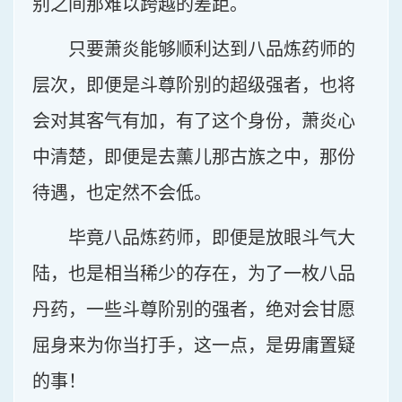
别之间那难以跨越的差距。
只要萧炎能够顺利达到八品炼药师的
层次，即便是斗尊阶别的超级强者，也将
会对其客气有加，有了这个身份，萧炎心
中清楚，即便是去薰儿那古族之中，那份
待遇，也定然不会低。
毕竟八品炼药师，即便是放眼斗气大
陆，也是相当稀少的存在，为了一枚八品
丹药，一些斗尊阶别的强者，绝对会甘愿
屈身来为你当打手，这一点，是毋庸置疑
的事！