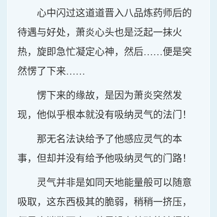
心中闪过这道道晋入八品炼药师后的
待遇与好处，萧炎心头也是泛起一抹火
热，旋即急忙凝定心神，然后……便是突
然愣了下来……
愣下来的缘故，是因为萧炎突然发
现，他似乎根本就没有吸纳灵气的法门！
那无名法诀给予了他感应灵气的本
事，但却并没有给予他吸纳灵气的门路！
灵气并非是如同天地能量般可以随意
吸取，这东西极其的脆弱，稍稍一挤压，